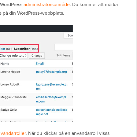
t WordPress
administratörsområde
. Du kommer att märka
de på din WordPress-webbplats.
vändarroller
. När du klickar på en användarroll visas