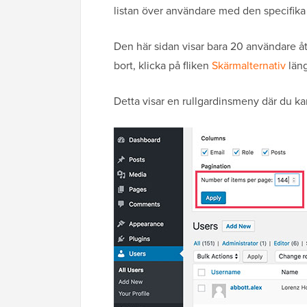
listan över användare med den specifika
Den här sidan visar bara 20 användare å
bort, klicka på fliken
Skärmalternativ
läng
Detta visar en rullgardinsmeny där du kan 