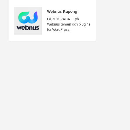
Webnus Kupong
Få 20% RABATT på
Webnus teman och plugins
för WordPress.