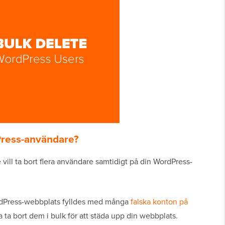
Press-användare?
 vill ta bort flera användare samtidigt på din WordPress-
Press-webbplats fylldes med många
falska konton på
 ta bort dem i bulk för att städa upp din webbplats.