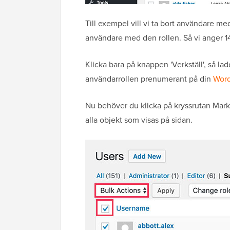
Till exempel vill vi ta bort användare m
användare med den rollen. Så vi anger 144 
Klicka bara på knappen 'Verkställ', så l
användarrollen prenumerant på din
Word
Nu behöver du klicka på kryssrutan Mar
alla objekt som visas på sidan.