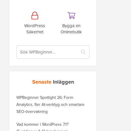
WordPress
Bygga en
Säkerhet
Onlinebutik
Senaste
Inläggen
WPBeginner Spotlight 26: Form
Analytics, fler AI-verktyg och smartare
SEO-övervakning
Vad kommer i WordPress 7.1?