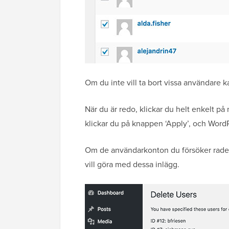
Om du inte vill ta bort vissa användare 
När du är redo, klickar du helt enkelt på
klickar du på knappen ‘Apply’, och Word
Om de användarkonton du försöker radera
vill göra med dessa inlägg.