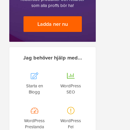
som alla proffs bör ha!
Ladda ner nu
Jag behöver hjälp med...
Starta en
WordPress
Blogg
SEO
WordPress
WordPress
Prestanda
Fel