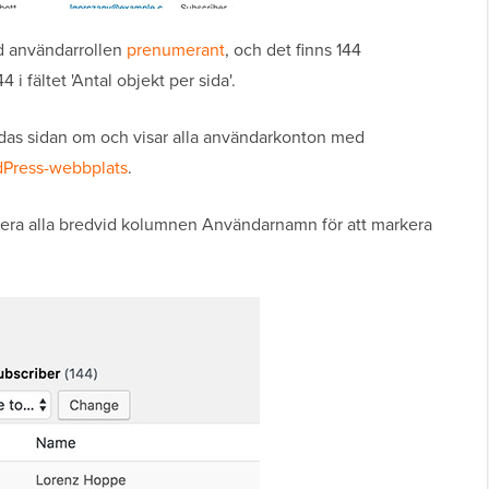
ed användarrollen
prenumerant
, och det finns 144
i fältet 'Antal objekt per sida'.
addas sidan om och visar alla användarkonton med
Press-webbplats
.
kera alla bredvid kolumnen Användarnamn för att markera