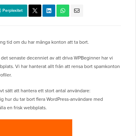
Perplexitet
ng tid om du har många konton att ta bort.
 det senaste decenniet av att driva WPBeginner har vi
plats. Vi har hanterat allt från att rensa bort spamkonton
filer.
ivt sätt att hantera ett stort antal användare:
ig hur du tar bort flera WordPress-användare med
ålla en frisk webbplats.