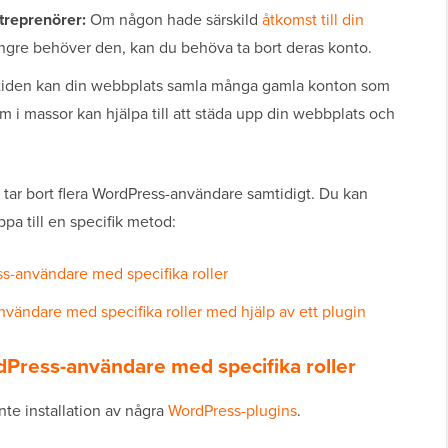
ntreprenörer:
Om någon hade särskild
åtkomst till din
ängre behöver den, kan du behöva ta bort deras konto.
iden kan din webbplats samla många gamla konton som
em i massor kan hjälpa till att städa upp din webbplats och
n tar bort flera WordPress-användare samtidigt. Du kan
a till en specifik metod:
s-användare med specifika roller
ändare med specifika roller med hjälp av ett plugin
dPress-användare med specifika roller
te installation av några
WordPress-plugins
.