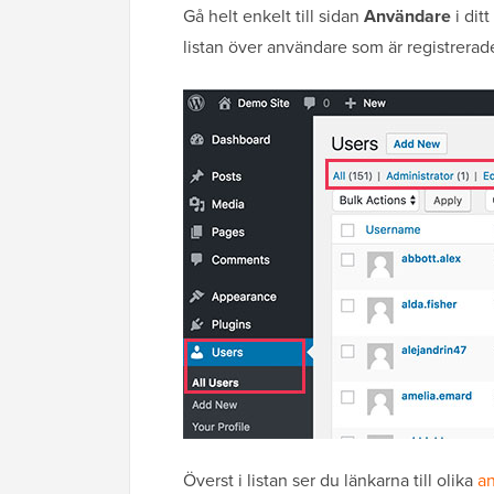
Gå helt enkelt till sidan
Användare
i dit
listan över användare som är registrera
Överst i listan ser du länkarna till olika
an