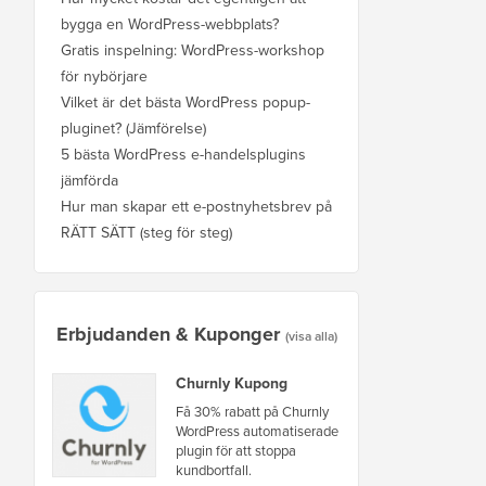
bygga en WordPress-webbplats?
Gratis inspelning: WordPress-workshop
för nybörjare
Vilket är det bästa WordPress popup-
pluginet? (Jämförelse)
5 bästa WordPress e-handelsplugins
jämförda
Hur man skapar ett e-postnyhetsbrev på
RÄTT SÄTT (steg för steg)
Erbjudanden & Kuponger
(visa alla)
Churnly Kupong
Få 30% rabatt på Churnly
WordPress automatiserade
plugin för att stoppa
kundbortfall.