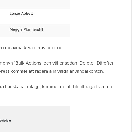
kan du avmarkera deras rutor nu.
 menyn ‘Bulk Actions’ och väljer sedan ‘Delete’. Därefter
Press kommer att radera alla valda användarkonton.
 har skapat inlägg, kommer du att bli tillfrågad vad du