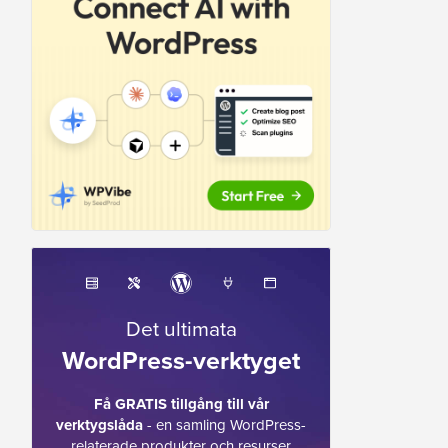
Det ultimata
WordPress-verktyget
Få GRATIS tillgång till vår
verktygslåda
- en samling WordPress-
relaterade produkter och resurser