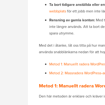
Ta bort tidigare anställda eller e
webbplats
för ett jobb men inte l
Rensning av gamla konton:
Med t
inte längre används. Att ta bort d
spara utrymme.
Med det i åtanke, låt oss titta på hur ma
använda snabblänkarna nedan för att hopp
Metod 1: Manuellt radera WordPres
Metod 2: Massradera WordPress-anv
Metod 1: Manuellt radera Wor
Den här metoden är enklare och kräver in