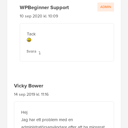
WPBeginner Support
ADMIN
10 sep 2020 kl. 10:09
Tack
Svara
Vicky Bower
14 sep 2019 kl. 11:16
Hej
Jag har ett problem med en
administratörsanvändare efter att ha migrerat