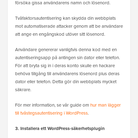
försöka gissa användarens namn och lösenord.
Tvåfaktorsautentisering kan skydda din webbplats
mot automatiserade attacker genom att be användare
att ange en engångskod utöver sitt lösenord.
Användare genererar vanligtvis denna kod med en
autentiseringsapp på antingen sin dator eller telefon.
För att bryta sig in i deras konto skulle en hackare
behöva tillgång till användarens lösenord plus deras
dator eller telefon. Detta gör din webbplats mycket
säkrare.
För mer information, se vår guide om
hur man lägger
till tvåstegsautentisering i WordPress
.
3. Installera ett WordPress-säkerhetsplugin