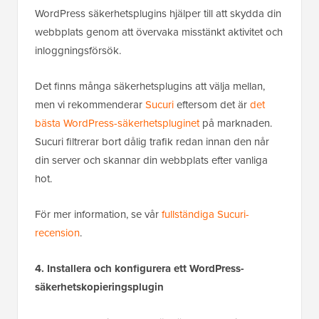
WordPress säkerhetsplugins hjälper till att skydda din
webbplats genom att övervaka misstänkt aktivitet och
inloggningsförsök.
Det finns många säkerhetsplugins att välja mellan,
men vi rekommenderar
Sucuri
eftersom det är
det
bästa WordPress-säkerhetspluginet
på marknaden.
Sucuri filtrerar bort dålig trafik redan innan den når
din server och skannar din webbplats efter vanliga
hot.
För mer information, se vår
fullständiga Sucuri-
recension
.
4. Installera och konfigurera ett WordPress-
säkerhetskopieringsplugin