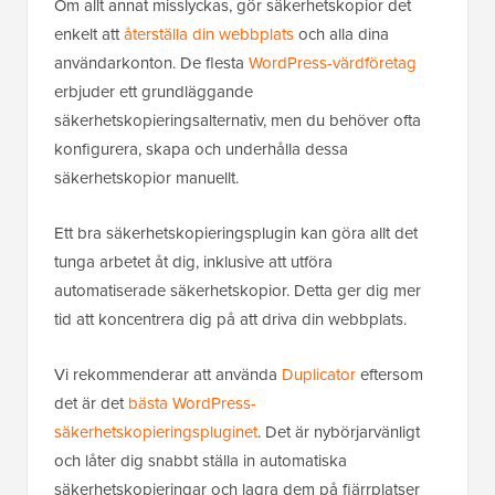
Om allt annat misslyckas, gör säkerhetskopior det
enkelt att
återställa din webbplats
och alla dina
användarkonton. De flesta
WordPress-värdföretag
erbjuder ett grundläggande
säkerhetskopieringsalternativ, men du behöver ofta
konfigurera, skapa och underhålla dessa
säkerhetskopior manuellt.
Ett bra säkerhetskopieringsplugin kan göra allt det
tunga arbetet åt dig, inklusive att utföra
automatiserade säkerhetskopior. Detta ger dig mer
tid att koncentrera dig på att driva din webbplats.
Vi rekommenderar att använda
Duplicator
eftersom
det är det
bästa WordPress-
säkerhetskopieringspluginet
. Det är nybörjarvänligt
och låter dig snabbt ställa in automatiska
säkerhetskopieringar och lagra dem på fjärrplatser