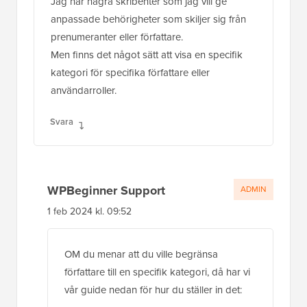
Jag har några skribenter som jag vill ge
anpassade behörigheter som skiljer sig från
prenumeranter eller författare.
Men finns det något sätt att visa en specifik
kategori för specifika författare eller
användarroller.
Svara
WPBeginner Support
ADMIN
1 feb 2024 kl. 09:52
OM du menar att du ville begränsa
författare till en specifik kategori, då har vi
vår guide nedan för hur du ställer in det: