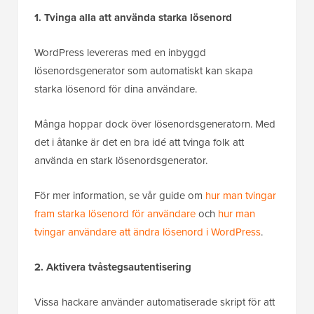
1. Tvinga alla att använda starka lösenord
WordPress levereras med en inbyggd
lösenordsgenerator som automatiskt kan skapa
starka lösenord för dina användare.
Många hoppar dock över lösenordsgeneratorn. Med
det i åtanke är det en bra idé att tvinga folk att
använda en stark lösenordsgenerator.
För mer information, se vår guide om
hur man tvingar
fram starka lösenord för användare
och
hur man
tvingar användare att ändra lösenord i WordPress
.
2. Aktivera tvåstegsautentisering
Vissa hackare använder automatiserade skript för att