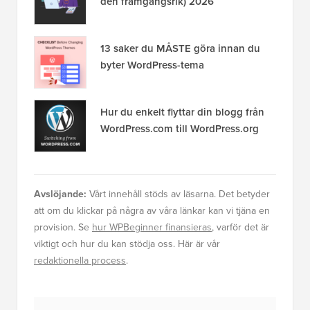
den framgångsrik) 2026
13 saker du MÅSTE göra innan du
byter WordPress-tema
Hur du enkelt flyttar din blogg från
WordPress.com till WordPress.org
Avslöjande:
Vårt innehåll stöds av läsarna. Det betyder
att om du klickar på några av våra länkar kan vi tjäna en
provision. Se
hur WPBeginner finansieras
, varför det är
viktigt och hur du kan stödja oss. Här är vår
redaktionella process
.