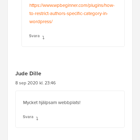
https://www.wpbeginner.com/plugins/how-
to-restrict-authors-specific-category-in-
wordpress/
Svara
Jude Dille
8 sep 2020 kl. 23:46
Mycket hjälpsam webbplats!
Svara