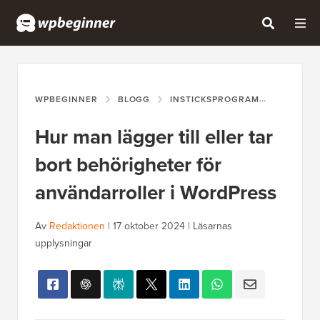
WPBEGINNER
BLOGG
INSTICKSPROGRAM
HUR MAN
Hur man lägger till eller tar
bort behörigheter för
användarroller i WordPress
Av
Redaktionen
|
17 oktober 2024
|
Läsarnas
upplysningar