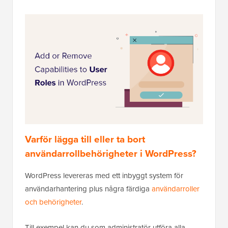
Varför lägga till eller ta bort
användarrollbehörigheter i WordPress?
WordPress levereras med ett inbyggt system för
användarhantering plus några färdiga
användarroller
och behörigheter
.
Till exempel kan du som administratör utföra alla