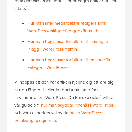
redaktionella arbetsflöde. Här är några artiklar du kan
titta på:
Hur man låter medarbetare redigera sina
WordPress-inlägg efter godkännande
Hur man begränsar författare till sina egna
inlägg i WordPress Admin
Hur man begränsar författare till en specifik
kategori i WordPress
Vi hoppas att den här artikeln hjälpte dig att lära dig
hur du lägger till eller tar bort funktioner från
användarroller i WordPress. Du kanske också vill se
vår guide om
hur man skyddar innehåll i WordPress
och våra experters val av de
bästa WordPress-
betalväggspluginerna
.