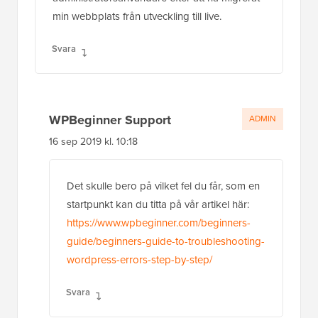
min webbplats från utveckling till live.
Svara
WPBeginner Support
ADMIN
16 sep 2019 kl. 10:18
Det skulle bero på vilket fel du får, som en
startpunkt kan du titta på vår artikel här:
https://www.wpbeginner.com/beginners-
guide/beginners-guide-to-troubleshooting-
wordpress-errors-step-by-step/
Svara