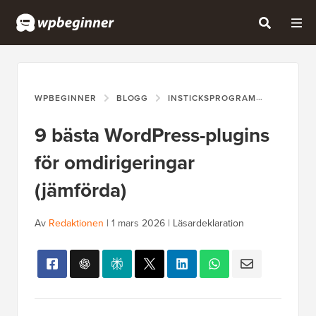
WPBEGINNER
BLOGG
INSTICKSPROGRAM
9 BÄSTA
9 bästa WordPress-plugins
för omdirigeringar
(jämförda)
Av
Redaktionen
|
1 mars 2026
|
Läsardeklaration