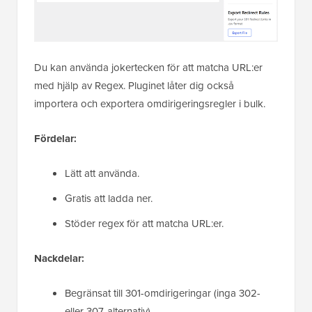
Du kan använda jokertecken för att matcha URL:er
med hjälp av Regex. Pluginet låter dig också
importera och exportera omdirigeringsregler i bulk.
Fördelar:
Lätt att använda.
Gratis att ladda ner.
Stöder regex för att matcha URL:er.
Nackdelar:
Begränsat till 301-omdirigeringar (inga 302-
eller 307-alternativ).