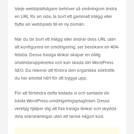
Varje webbplatsägare behöver så småningom ändra
en URL för en sida, ta bort ett gammalt inlägg eller
flytta sin webbplats till en ny domän.
När du tar bort ett inlägg eller ändrar dess URL utan
att konfigurera en omdirigering, ser besökare en 404-
felsida. Dessa trasiga länkar skapar en dålig
användarupplevelse och kan skada din WordPress
SEO. Du riskerar att förlora den organiska söktrafik
du har arbetat hårt för att bygga upp.
För att förhindra detta testade vi och samlade de
bästa WordPress-omdirigeringspluginsen. Dessa
verktyg hjälper dig att fixa trasiga länkar och skydda
dina sökrankningar utan att skriva någon kod.