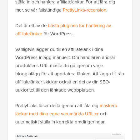
ställa in och hantera affiliatelänkar. För att lära dig
mer, se vår fullständiga
PrettyLinks-recension
.
Det är ett av de
bästa pluginen för hantering av
affiliatelänkar
för WordPress.
Vanligtvis lägger du till en affiliatelänk i dina
WordPress-inlägg manuellt. Om handlaren ändrar
produktens URL måste du gå igenom varje
blogginlägg för att uppdatera länken. Att lägga till råa
affiliatelänkar skickar också en del av din SEO-
auktoritet till den länkade webbplatsen.
PrettyLinks löser detta genom att låta dig
maskera
länkar med dina egna varumärkta URL:er
och
automatiskt ställa in korrekta omdirigeringar.