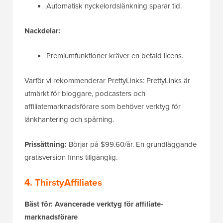
Automatisk nyckelordslänkning sparar tid.
Nackdelar:
Premiumfunktioner kräver en betald licens.
Varför vi rekommenderar PrettyLinks: PrettyLinks är
utmärkt för bloggare, podcasters och
affiliatemarknadsförare som behöver verktyg för
länkhantering och spårning.
Prissättning:
Börjar på $99.60/år. En grundläggande
gratisversion finns tillgänglig.
4. ThirstyAffiliates
Bäst för: Avancerade verktyg för affiliate-
marknadsförare