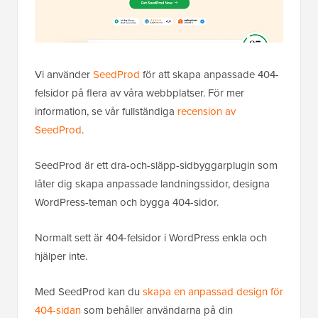
Vi använder
SeedProd
för att skapa anpassade 404-
felsidor på flera av våra webbplatser. För mer
information, se vår fullständiga
recension av
SeedProd
.
SeedProd är ett dra-och-släpp-sidbyggarplugin som
låter dig skapa anpassade landningssidor, designa
WordPress-teman och bygga 404-sidor.
Normalt sett är 404-felsidor i WordPress enkla och
hjälper inte.
Med SeedProd kan du
skapa en anpassad design för
404-sidan
som behåller användarna på din