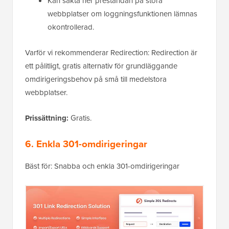
Kan sakta ner prestandan på stora
webbplatser om loggningsfunktionen lämnas
okontrollerad.
Varför vi rekommenderar Redirection: Redirection är
ett pålitligt, gratis alternativ för grundläggande
omdirigeringsbehov på små till medelstora
webbplatser.
Prissättning:
Gratis.
6. Enkla 301-omdirigeringar
Bäst för: Snabba och enkla 301-omdirigeringar