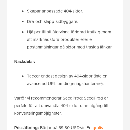
Skapar anpassade 404-sidor.
Dra-och-släpp-sidbyggare.
Hjälper till att återvinna förlorad trafik genom
att marknadsföra produkter eller e-
postanmälningar på sidor med trasiga länkar.
Nackdelar:
Täcker endast design av 404-sidor (inte en
avancerad URL-omdirigeringshanterare).
Varför vi rekommenderar SeedProd: SeedProd är
perfekt för att omvandla 404-sidor utan utgång till
konverteringsmöjligheter.
Prissättning:
Börjar på 39,50 USD/år. En
gratis