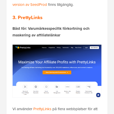
version av SeedProd
finns tillgänglig.
3. PrettyLinks
Bäst för: Varumärkesspecifik förkortning och
maskering av affiliatelänkar
Vi använder
PrettyLinks
på flera webbplatser för att