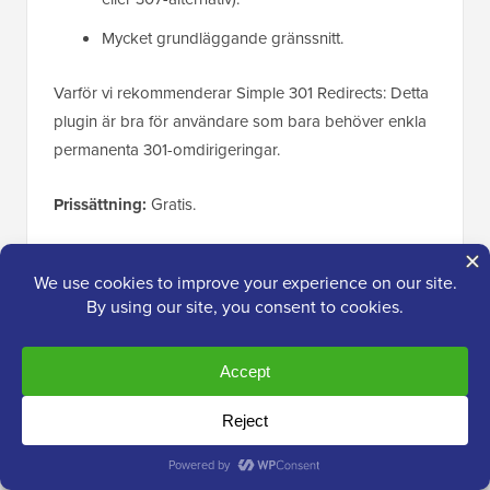
Mycket grundläggande gränssnitt.
Varför vi rekommenderar Simple 301 Redirects: Detta
plugin är bra för användare som bara behöver enkla
permanenta 301-omdirigeringar.
Prissättning:
Gratis.
7. Rank Math
Bäst för: Användare som redan använder Rank
Math-pluginet för SEO