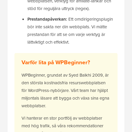
webbplatsen, verktyg för affiliate-länkar och
stöd för reguljära uttryck (regex).
Prestandapåverkan:
Ett omdirigeringsplugin
bör inte sakta ner din webbplats. Vi mätte
prestandan för att se om varje verktyg är
lättviktigt och effektivt.
Varför lita på WPBeginner?
WPBeginner, grundat av Syed Balkhi 2009, är
den största kostnadsfria resurswebbplatsen
för WordPress-nybörjare. Vårt team har hjälpt
miljontals läsare att bygga och växa sina egna
webbplatser.
Vi hanterar en stor portfölj av webbplatser
med hög trafik, så våra rekommendationer