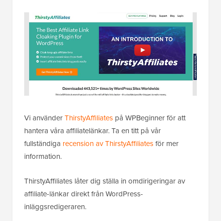
Vi använder
ThirstyAffiliates
på WPBeginner för att
hantera våra affiliatelänkar. Ta en titt på vår
fullständiga
recension av ThirstyAffiliates
för mer
information.
ThirstyAffiliates låter dig ställa in omdirigeringar av
affiliate-länkar direkt från WordPress-
inläggsredigeraren.