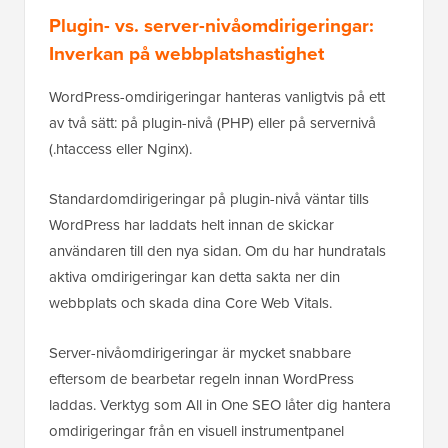
Plugin- vs. server-nivåomdirigeringar:
Inverkan på webbplatshastighet
WordPress-omdirigeringar hanteras vanligtvis på ett
av två sätt: på plugin-nivå (PHP) eller på servernivå
(.htaccess eller Nginx).
Standardomdirigeringar på plugin-nivå väntar tills
WordPress har laddats helt innan de skickar
användaren till den nya sidan. Om du har hundratals
aktiva omdirigeringar kan detta sakta ner din
webbplats och skada dina Core Web Vitals.
Server-nivåomdirigeringar är mycket snabbare
eftersom de bearbetar regeln innan WordPress
laddas. Verktyg som All in One SEO låter dig hantera
omdirigeringar från en visuell instrumentpanel