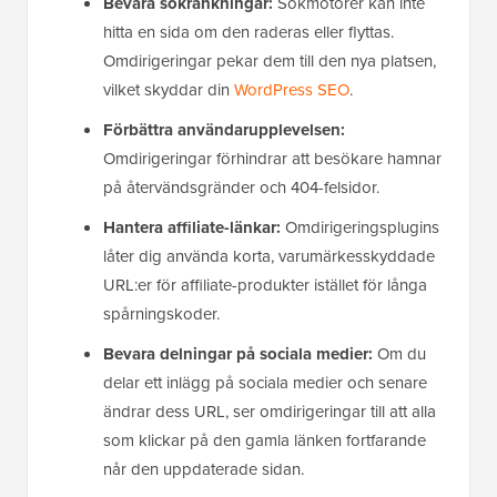
Bevara sökrankningar:
Sökmotorer kan inte
hitta en sida om den raderas eller flyttas.
Omdirigeringar pekar dem till den nya platsen,
vilket skyddar din
WordPress SEO
.
Förbättra användarupplevelsen:
Omdirigeringar förhindrar att besökare hamnar
på återvändsgränder och 404-felsidor.
Hantera affiliate-länkar:
Omdirigeringsplugins
låter dig använda korta, varumärkesskyddade
URL:er för affiliate-produkter istället för långa
spårningskoder.
Bevara delningar på sociala medier:
Om du
delar ett inlägg på sociala medier och senare
ändrar dess URL, ser omdirigeringar till att alla
som klickar på den gamla länken fortfarande
når den uppdaterade sidan.