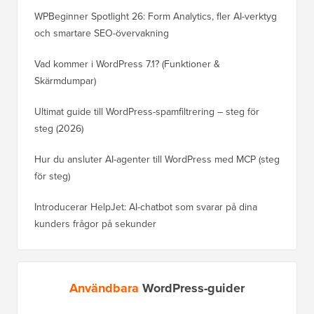
WPBeginner Spotlight 26: Form Analytics, fler AI-verktyg
och smartare SEO-övervakning
Vad kommer i WordPress 7.1? (Funktioner &
Skärmdumpar)
Ultimat guide till WordPress-spamfiltrering – steg för
steg (2026)
Hur du ansluter AI-agenter till WordPress med MCP (steg
för steg)
Introducerar HelpJet: AI-chatbot som svarar på dina
kunders frågor på sekunder
Användbara
WordPress-guider