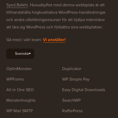
Syed Balkhi
. Huvudsyftet med denna webbplats är att
tillhandahålla högkvalitativa WordPress-handledningar
och andra utbildningsresurser för att hjälpa människor
att lära sig WordPress och förbättra sina webbplatser.
Gå med i vårt team:
Vi anställer!
OptinMonster
Duplicator
WPForms
WP Simple Pay
All in One SEO
Easy Digital Downloads
MonsterInsights
SearchWP
WP Mail SMTP
RafflePress