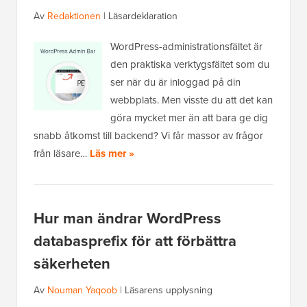
Av
Redaktionen
|
Läsardeklaration
WordPress-administrationsfältet är
den praktiska verktygsfältet som du
ser när du är inloggad på din
webbplats. Men visste du att det kan
göra mycket mer än att bara ge dig
snabb åtkomst till backend? Vi får massor av frågor
från läsare…
Läs mer »
Hur man ändrar WordPress
databasprefix för att förbättra
säkerheten
Av
Nouman Yaqoob
|
Läsarens upplysning