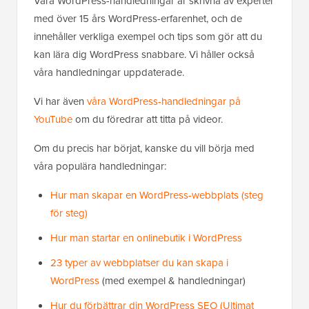
Våra WordPress-handledningar är skrivna av experter
med över 15 års WordPress-erfarenhet, och de
innehåller verkliga exempel och tips som gör att du
kan lära dig WordPress snabbare. Vi håller också
våra handledningar uppdaterade.
Vi har även
våra WordPress-handledningar på
YouTube
om du föredrar att titta på videor.
Om du precis har börjat, kanske du vill börja med
våra populära handledningar:
Hur man skapar en WordPress-webbplats (steg
för steg)
Hur man startar en onlinebutik i WordPress
23 typer av webbplatser du kan skapa i
WordPress
(med exempel & handledningar)
Hur du förbättrar din WordPress SEO (Ultimat