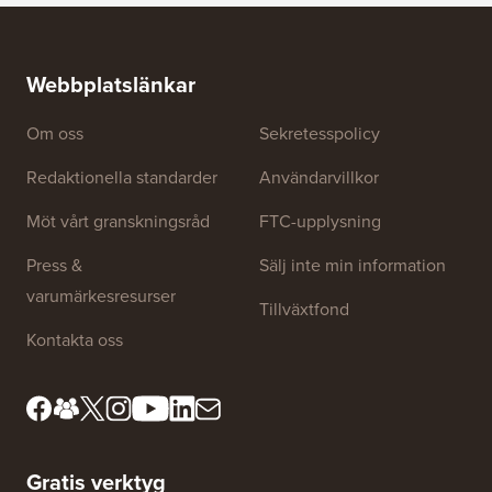
Webbplatslänkar
Om oss
Sekretesspolicy
Redaktionella standarder
Användarvillkor
Möt vårt granskningsråd
FTC-upplysning
Press &
Sälj inte min information
varumärkesresurser
Tillväxtfond
Kontakta oss
Gratis verktyg