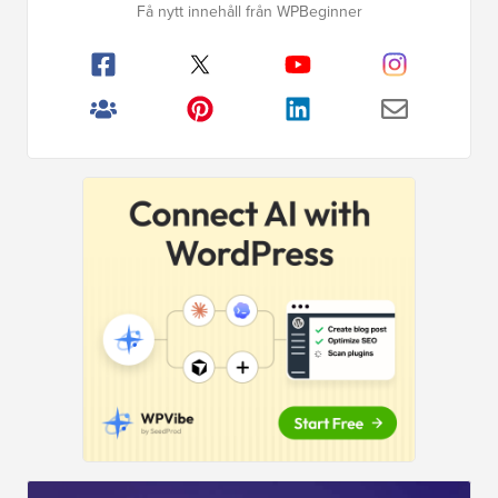
Få nytt innehåll från WPBeginner