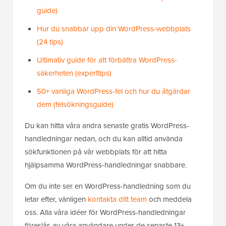
guide)
Hur du snabbar upp din WordPress-webbplats
(24 tips)
Ultimativ guide för att förbättra WordPress-
säkerheten (experttips)
50+ vanliga WordPress-fel och hur du åtgärdar
dem (felsökningsguide)
Du kan hitta våra andra senaste gratis WordPress-
handledningar nedan, och du kan alltid använda
sökfunktionen på vår webbplats för att hitta
hjälpsamma WordPress-handledningar snabbare.
Om du inte ser en WordPress-handledning som du
letar efter, vänligen
kontakta ditt team
och meddela
oss. Alla våra idéer för WordPress-handledningar
föreslås av våra användare under de senaste 13+