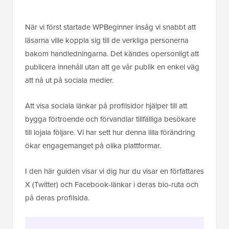
När vi först startade WPBeginner insåg vi snabbt att
läsarna ville koppla sig till de verkliga personerna
bakom handledningarna. Det kändes opersonligt att
publicera innehåll utan att ge vår publik en enkel väg
att nå ut på sociala medier.
Att visa sociala länkar på profilsidor hjälper till att
bygga förtroende och förvandlar tillfälliga besökare
till lojala följare. Vi har sett hur denna lilla förändring
ökar engagemanget på olika plattformar.
I den här guiden visar vi dig hur du visar en författares
X (Twitter) och Facebook-länkar i deras bio-ruta och
på deras profilsida.