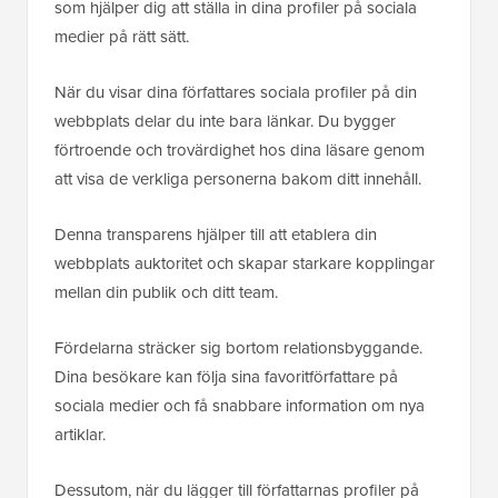
som hjälper dig att ställa in dina profiler på sociala
medier på rätt sätt.
När du visar dina författares sociala profiler på din
webbplats delar du inte bara länkar. Du bygger
förtroende och trovärdighet hos dina läsare genom
att visa de verkliga personerna bakom ditt innehåll.
Denna transparens hjälper till att etablera din
webbplats auktoritet och skapar starkare kopplingar
mellan din publik och ditt team.
Fördelarna sträcker sig bortom relationsbyggande.
Dina besökare kan följa sina favoritförfattare på
sociala medier och få snabbare information om nya
artiklar.
Dessutom, när du lägger till författarnas profiler på