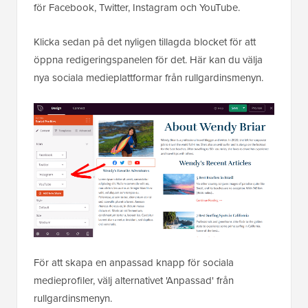
Som standard visar blocket ikoner för social delning
för Facebook, Twitter, Instagram och YouTube.
Klicka sedan på det nyligen tillagda blocket för att
öppna redigeringspanelen för det. Här kan du välja
nya sociala medieplattformar från rullgardinsmenyn.
För att skapa en anpassad knapp för sociala
medieprofiler, välj alternativet 'Anpassad' från