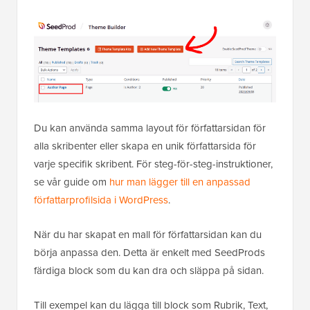
genom att klicka på knappen ‘Lägg till ny temamall’.
Du kan använda samma layout för författarsidan för
alla skribenter eller skapa en unik författarsida för
varje specifik skribent. För steg-för-steg-instruktioner,
se vår guide om
hur man lägger till en anpassad
författarprofilsida i WordPress
.
När du har skapat en mall för författarsidan kan du
börja anpassa den. Detta är enkelt med SeedProds
färdiga block som du kan dra och släppa på sidan.