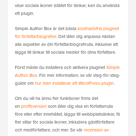
eller om du vill ha en som är mer anpassningsbar och
visar sociala ikoner istället för länkar, kan du använda
ett plugin.
Simple Author Box är det bästa
kostnadsfria pluginet
för författarbiografier
. Det låter dig anpassa nästan
alla aspekter av din författarbiografiruta, inklusive att
lägga till länkar till sociala medier för dina författare.
Först måste du installera och aktivera pluginet
Simple
Author Box
. För mer information, se vår steg-för-steg-
guide om
hur man installerar ett WordPress-plugin
.
Om du vill ha ännu fler funktioner finns det
en
proffsversion
som låter dig visa en författarruta
före eller efter innehållet, lägga till webbplatslänkar, få
fler stilar för sociala ikoner, inkludera gästförfattare