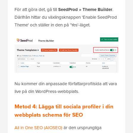
publicera din anpassade författarsida.
För att göra det, gå till
SeedProd » Theme Builder
.
Därifrån hittar du växlingsknappen 'Enable SeedProd
Theme' och ställer in den på 'Yes'-läget.
Nu kommer din anpassade författarprofilsida att vara
live på din WordPress-webbplats.
Metod 4: Lägga till sociala profiler i din
webbplats schema för SEO