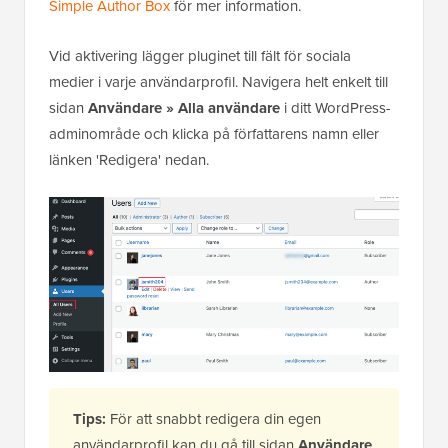
och medförfattare, och mer. Se vår
recension av
Simple Author Box
för mer information.
Vid aktivering lägger pluginet till fält för sociala
medier i varje användarprofil. Navigera helt enkelt till
sidan
Användare » Alla användare
i ditt WordPress-
adminområde och klicka på författarens namn eller
länken 'Redigera' nedan.