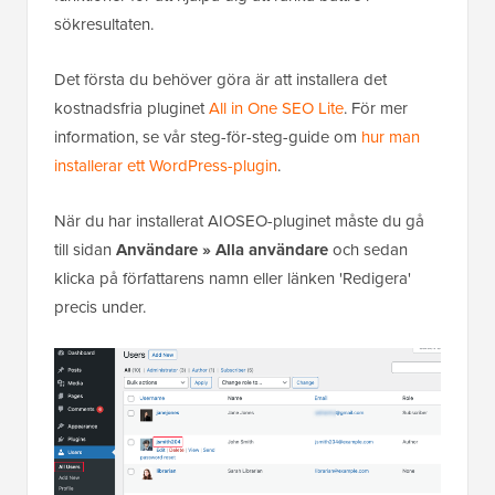
funktioner för att hjälpa dig att ranka bättre i
sökresultaten.
Det första du behöver göra är att installera det
kostnadsfria pluginet
All in One SEO Lite
. För mer
information, se vår steg-för-steg-guide om
hur man
installerar ett WordPress-plugin
.
När du har installerat AIOSEO-pluginet måste du gå
till sidan
Användare » Alla användare
och sedan
klicka på författarens namn eller länken 'Redigera'
precis under.