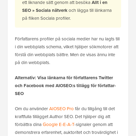
du lägga till dessa i din webbplats schema på
ett liknande sätt genom att besöka
Allt i en
SEO » Sociala nätverk
och lägga till länkarna
på fliken Sociala profiler.
Författarens profiler på sociala medier har nu lagts till
i din webbplats schema, vilket hjälper sökmotorer att
förstå din webbplats bättre. Men de visas ännu inte
på din webbplats.
Alternativ:
Visa länkarna för författarens Twitter
och Facebook med AIOSEO:s tillägg för författar-
SEO
Om du använder
AIOSEO Pro
får du tillgång till det
kraftfulla tillägget Author SEO. Det hjälper dig att
förbättra dina
Google E-E-A-T
-signaler genom att