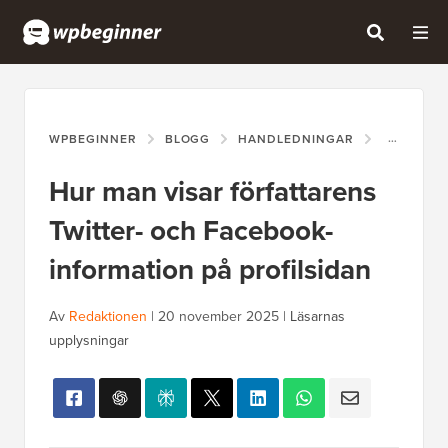
WPBEGINNER
BLOGG
HANDLEDNINGAR
HUR MAN 
Hur man visar författarens
Twitter- och Facebook-
information på profilsidan
Av
Redaktionen
|
20 november 2025
|
Läsarnas
upplysningar