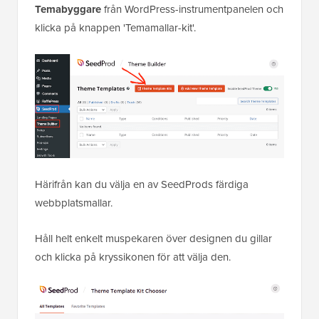
När pluginet är aktiverat, gå till
SeedProd »
Temabyggare
från WordPress-instrumentpanelen och
klicka på knappen 'Temamallar-kit'.
Härifrån kan du välja en av SeedProds färdiga
webbplatsmallar.
Håll helt enkelt muspekaren över designen du gillar
och klicka på kryssikonen för att välja den.