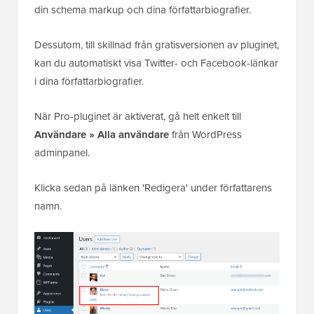
demonstrera erfarenhet, auktoritet och trovärdighet i
din schema markup och dina författarbiografier.
Dessutom, till skillnad från gratisversionen av pluginet,
kan du automatiskt visa Twitter- och Facebook-länkar
i dina författarbiografier.
När Pro-pluginet är aktiverat, gå helt enkelt till
Användare » Alla användare
från WordPress
adminpanel.
Klicka sedan på länken 'Redigera' under författarens
namn.