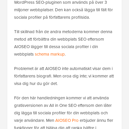
All in One SEO (AIOSEO)
är den ursprungliga
WordPress SEO-pluginen som används på över 3
miljoner webbplatser. Den kan också lägga till fält för
sociala profiler på författarens profilsida.
Till skillnad från de andra metoderna kommer denna
metod att förbättra din webbplats SEO eftersom
AIOSEO lägger till dessa sociala profiler i din
webbplats
schema markup
.
Problemet är att AIOSEO inte automatiskt visar dem i
författarens biografi. Men oroa dig inte; vi kommer att
visa dig hur du gör det.
För den här handledningen kommer vi att använda
gratisversionen av All in One SEO eftersom den låter
dig lägga till sociala profiler för din webbplats och
varje användare. Men
AIOSEO Pro
erbjuder ännu fler