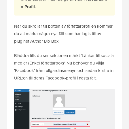
Tips:
För att snabbt redigera din egen
användarprofil kan du gå till sidan
Användare
» Profil
.
När du skrollar till botten av författarprofilen kommer
du att märka några nya fält som har lagts till av
pluginet Author Bio Box.
Bläddra tills du ser sektionen märkt 'Länkar till sociala
medier (Enkel författarbox)'. Nu behöver du välja
'Facebook' från rullgardinsmenyn och sedan klistra in
URL:en till deras Facebook-profil i nästa fält.