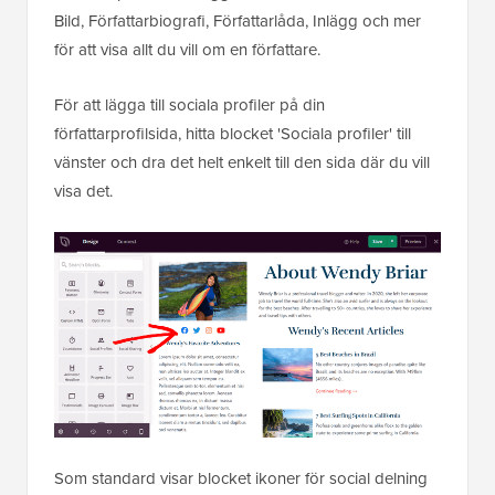
Till exempel kan du lägga till block som Rubrik, Text,
Bild, Författarbiografi, Författarlåda, Inlägg och mer
för att visa allt du vill om en författare.
För att lägga till sociala profiler på din
författarprofilsida, hitta blocket 'Sociala profiler' till
vänster och dra det helt enkelt till den sida där du vill
visa det.