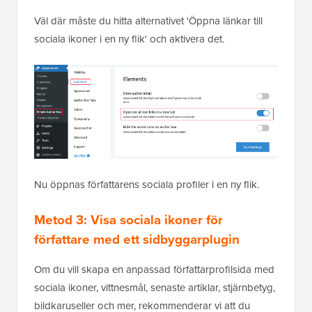
och sedan klicka på fliken ‘Element’.
Väl där måste du hitta alternativet 'Öppna länkar till
sociala ikoner i en ny flik' och aktivera det.
Nu öppnas författarens sociala profiler i en ny flik.
Metod 3: Visa sociala ikoner för
författare med ett sidbyggarplugin
Om du vill skapa en anpassad författarprofilsida med
sociala ikoner, vittnesmål, senaste artiklar, stjärnbetyg,