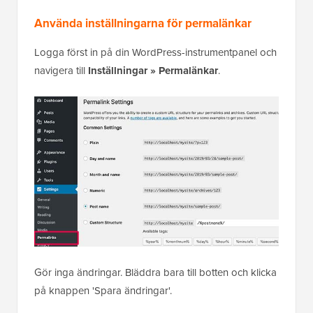
Använda inställningarna för permalänkar
Logga först in på din WordPress-instrumentpanel och
navigera till
Inställningar » Permalänkar
.
Gör inga ändringar. Bläddra bara till botten och klicka
på knappen 'Spara ändringar'.