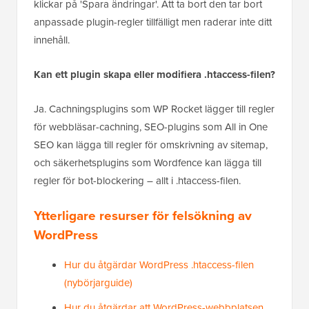
klickar på 'Spara ändringar'. Att ta bort den tar bort
anpassade plugin-regler tillfälligt men raderar inte ditt
innehåll.
Kan ett plugin skapa eller modifiera .htaccess-filen?
Ja. Cachningsplugins som WP Rocket lägger till regler
för webbläsar-cachning, SEO-plugins som All in One
SEO kan lägga till regler för omskrivning av sitemap,
och säkerhetsplugins som Wordfence kan lägga till
regler för bot-blockering – allt i .htaccess-filen.
Ytterligare resurser för felsökning av
WordPress
Hur du åtgärdar WordPress .htaccess-filen
(nybörjarguide)
Hur du åtgärdar att WordPress-webbplatsen