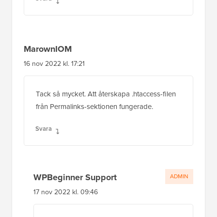
MarownIOM
16 nov 2022 kl. 17:21
Tack så mycket. Att återskapa .htaccess-filen
från Permalinks-sektionen fungerade.
Svara
WPBeginner Support
ADMIN
17 nov 2022 kl. 09:46