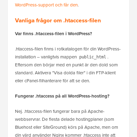
WordPress-support och får den
.
Vanliga frågor om .htaccess-filen
Var finns .htaccess-filen i WordPress?
​.htaccess-filen finns i rotkatalogen för din WordPress-
installation – vanligtvis mappen
.
public_html
Eftersom den börjar med en punkt är den dold som
standard. Aktivera "Visa dolda filer" i din FTP-klient
eller cPanel-filhanterare för att se den.
Fungerar .htaccess på all WordPress-hosting?
Nej. .htaccess-filen fungerar bara på Apache-
webbservrar. De flesta delade hostingplaner (som
Bluehost eller SiteGround) körs på Apache, men om
din värd använder Nginx kommer .htaccess inte att