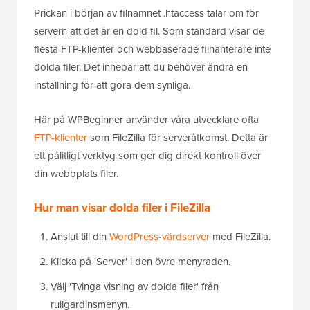
Prickan i början av filnamnet .htaccess talar om för
servern att det är en dold fil. Som standard visar de
flesta FTP-klienter och webbaserade filhanterare inte
dolda filer. Det innebär att du behöver ändra en
inställning för att göra dem synliga.
Här på WPBeginner använder våra utvecklare ofta
FTP-klienter
som FileZilla för serveråtkomst. Detta är
ett pålitligt verktyg som ger dig direkt kontroll över
din webbplats filer.
Hur man visar dolda filer i FileZilla
Anslut till din
WordPress-värdserver
med FileZilla.
Klicka på 'Server' i den övre menyraden.
Välj 'Tvinga visning av dolda filer' från
rullgardinsmenyn.