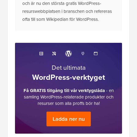
och är nu den största gratis WordPress-
resurswebbplatsen i branschen och refereras
ofta till som Wikipedian för WordPress.
Det ultimata
WordPress-verktyget
Få GRATIS tillgång till vår verktygslåda
- en
samling WordPress-relaterade produkter och
resurser som alla proffs bör ha!
Ladda ner nu