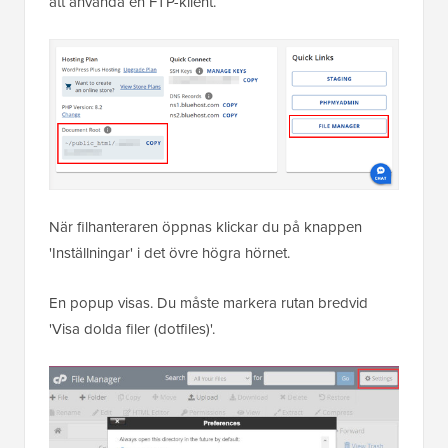
att använda en FTP-klient.
När filhanteraren öppnas klickar du på knappen
'Inställningar' i det övre högra hörnet.
En popup visas. Du måste markera rutan bredvid
'Visa dolda filer (dotfiles)'.