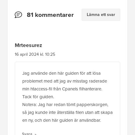
Läsarnas
81 kommentarer
Lämna ett svar
interaktioner
Mrteesurez
16 april 2024 kl. 10:25
Jag använde den här guiden för att lösa
problemet med att jag av misstag raderade
min htaccess-fil från Cpanels filhanterare.
Tack för guiden.
Notera: Jag har redan tömt papperskorgen,
så jag kunde inte återställa filen utan att skapa
en ny, och den här guiden är användbar.
Svara