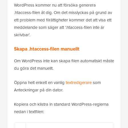
WordPress kommer nu att försöka generera
.htaccess-filen åt dig. Om det misslyckas på grund av
ett problem med filrättigheter kommer det att visa ett
meddelande som säger att '.htaccess-filen inte är
skrivbar'.
Skapa .htaccess-filen manuellt
Om WordPress inte kan skapa filen automatiskt måste
du göra det manuellt.
Öppna helt enkelt en vanlig
textredigerare
som
Anteckningar på din dator.
Kopiera och klistra in standard WordPress-reglerna
nedan i textfilen: