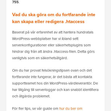
755
.
Vad du ska göra om du fortfarande inte
kan skapa eller redigera .htaccess
Baserat på vår erfarenhet av att hantera hundratals
WordPress-webbplatser har vi ibland sett
serverkonfigurationer eller säkerhetsplugins som
hindrar dig från att ändra .htaccess-filen. Detta görs
vanligtvis som en säkerhetsåtgärd.
Om du har provat felsökningstipsen ovan och det
fortfarande inte fungerar, är det bästa att kontakta
supportteamet hos din WordPress-värdleverantör. De
har tillgång till serverloggar och kan snabbt identifiera
och åtgärda problemet.
För fler tips, se vår guide om
hur du ber om