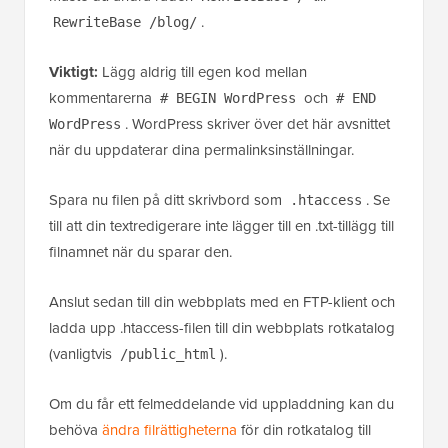
.
RewriteBase /blog/
Viktigt:
Lägg aldrig till egen kod mellan
kommentarerna
och
# BEGIN WordPress
# END
. WordPress skriver över det här avsnittet
WordPress
när du uppdaterar dina permalinksinställningar.
Spara nu filen på ditt skrivbord som
. Se
.htaccess
till att din textredigerare inte lägger till en .txt-tillägg till
filnamnet när du sparar den.
Anslut sedan till din webbplats med en FTP-klient och
ladda upp .htaccess-filen till din webbplats rotkatalog
(vanligtvis
).
/public_html
Om du får ett felmeddelande vid uppladdning kan du
behöva
ändra filrättigheterna
för din rotkatalog till