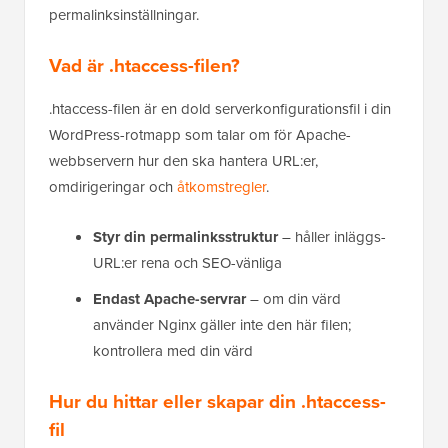
permalinksinställningar.
Vad är .htaccess-filen?
​.htaccess-filen är en dold serverkonfigurationsfil i din
WordPress-rotmapp som talar om för Apache-
webbservern hur den ska hantera URL:er,
omdirigeringar och
åtkomstregler
.
Styr din permalinksstruktur
– håller inläggs-
URL:er rena och SEO-vänliga
Endast Apache-servrar
– om din värd
använder Nginx gäller inte den här filen;
kontrollera med din värd
Hur du hittar eller skapar din .htaccess-
fil