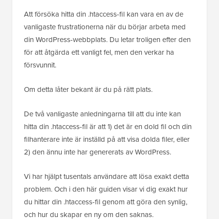
Att försöka hitta din .htaccess-fil kan vara en av de
vanligaste frustrationerna när du börjar arbeta med
din WordPress-webbplats. Du letar troligen efter den
för att åtgärda ett vanligt fel, men den verkar ha
försvunnit.
Om detta låter bekant är du på rätt plats.
De två vanligaste anledningarna till att du inte kan
hitta din .htaccess-fil är att 1) det är en dold fil och din
filhanterare inte är inställd på att visa dolda filer, eller
2) den ännu inte har genererats av WordPress.
Vi har hjälpt tusentals användare att lösa exakt detta
problem. Och i den här guiden visar vi dig exakt hur
du hittar din .htaccess-fil genom att göra den synlig,
och hur du skapar en ny om den saknas.