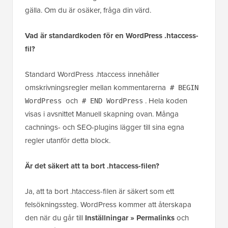
gälla. Om du är osäker, fråga din värd.
Vad är standardkoden för en WordPress .htaccess-
fil?
Standard WordPress .htaccess innehåller
omskrivningsregler mellan kommentarerna
# BEGIN
och
. Hela koden
WordPress
# END WordPress
visas i avsnittet Manuell skapning ovan. Många
cachnings- och SEO-plugins lägger till sina egna
regler utanför detta block.
Är det säkert att ta bort .htaccess-filen?
Ja, att ta bort .htaccess-filen är säkert som ett
felsökningssteg. WordPress kommer att återskapa
den när du går till
Inställningar » Permalinks
och