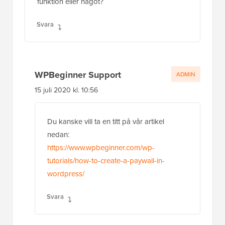
funktion eller något?
Svara
WPBeginner Support
ADMIN
15 juli 2020 kl. 10:56
Du kanske vill ta en titt på vår artikel
nedan:
https://www.wpbeginner.com/wp-
tutorials/how-to-create-a-paywall-in-
wordpress/
Svara