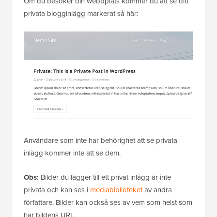
Om du besöker din webbplats kommer du att se ditt
privata blogginlägg markerat så här:
Användare som inte har behörighet att se privata
inlägg kommer inte att se dem.
Obs:
Bilder du lägger till ett privat inlägg är inte
privata och kan ses i
mediabiblioteket
av andra
författare. Bilder kan också ses av vem som helst som
har bildens URL.