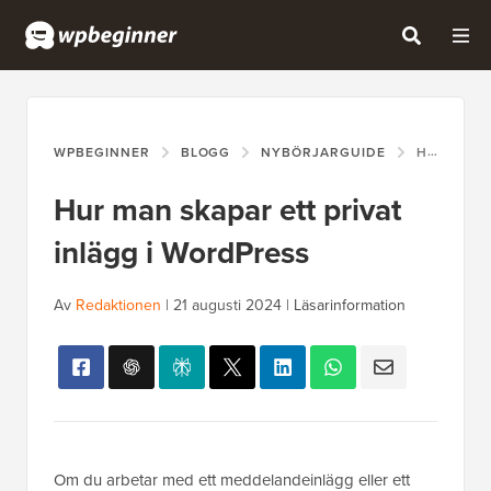
WPBEGINNER
BLOGG
NYBÖRJARGUIDE
HUR MAN SKAPAR ETT PRIVAT INLÄGG I WORDPRESS
Hur man skapar ett privat
inlägg i WordPress
Av
Redaktionen
|
21 augusti 2024
|
Läsarinformation
Om du arbetar med ett meddelandeinlägg eller ett