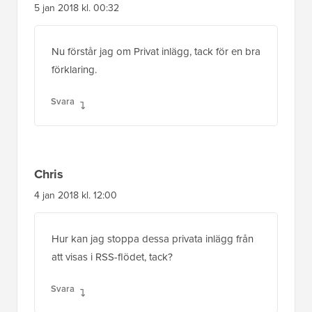
5 jan 2018 kl. 00:32
Nu förstår jag om Privat inlägg, tack för en bra
förklaring.
Svara
Chris
4 jan 2018 kl. 12:00
Hur kan jag stoppa dessa privata inlägg från
att visas i RSS-flödet, tack?
Svara