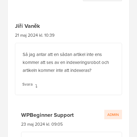
interaktioner
Jiří Vaněk
21 maj 2024 kl. 10:39
Så jag antar att en sådan artikel inte ens
kommer att ses av en indexeringsrobot och
artikeln kommer inte att indexeras?
Svara
WPBeginner Support
ADMIN
23 maj 2024 kl. 09:05