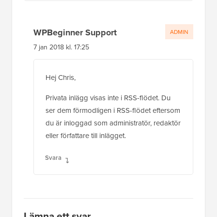
WPBeginner Support
ADMIN
7 jan 2018 kl. 17:25
Hej Chris,
Privata inlägg visas inte i RSS-flödet. Du
ser dem förmodligen i RSS-flödet eftersom
du är inloggad som administratör, redaktör
eller författare till inlägget.
Svara
Lämna ett svar