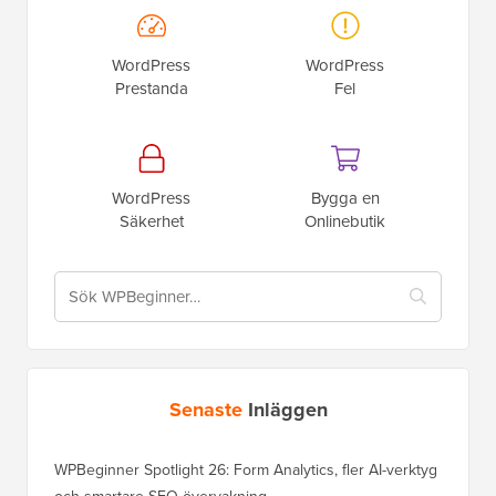
WordPress
WordPress
Prestanda
Fel
WordPress
Bygga en
Säkerhet
Onlinebutik
Senaste
Inläggen
WPBeginner Spotlight 26: Form Analytics, fler AI-verktyg
och smartare SEO-övervakning