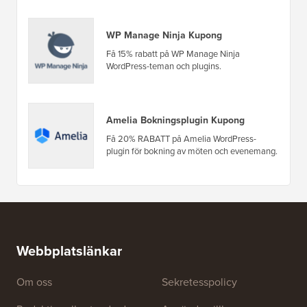
WP Manage Ninja Kupong
Få 15% rabatt på WP Manage Ninja
WordPress-teman och plugins.
Amelia Bokningsplugin Kupong
Få 20% RABATT på Amelia WordPress-
plugin för bokning av möten och evenemang.
Webbplatslänkar
Om oss
Sekretesspolicy