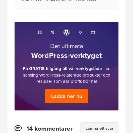
Det ultimata
WordPress-verktyget
Få GRATIS tillgång till vår verktygslåda
- en
samling WordPress-relaterade produkter och
resurser som alla proffs bör ha!
Ladda ner nu
Läsarnas
14 kommentarer
Lämna ett svar