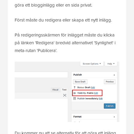
göra ett blogginlägg eller en sida privat.
Först måste du redigera eller skapa ett nytt inlägg.
På redigeringsskärmen för inlägget måste du klicka
på länken 'Redigera' bredvid alternativet 'Synlighet' i
meta-rutan 'Publicera'.
Du kommer nu att se alternativ för att göra ett inlägg