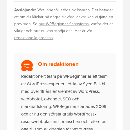
Avslöjande:
Vårt innehåll stöds av läsarna. Det betyder
att om du klickar på några av våra länkar kan vi tjäna en
provision. Se
hur WPBeginner finansieras
, varför det är
viktigt och hur du kan stödja oss. Här är vår
redaktionella process
.
Om redaktionen
Redaktionellt team på WPBeginner är ett team
av WordPress-experter ledda av Syed Balkhi
med över 16 års erfarenhet av WordPress,
webbhotell, e-handel, SEO och
marknadsföring. WPBeginner startades 2009
och är nu den största gratis WordPress-
resurswebbplatsen i branschen och refereras
ofta till som Wikipedian för WordPress.