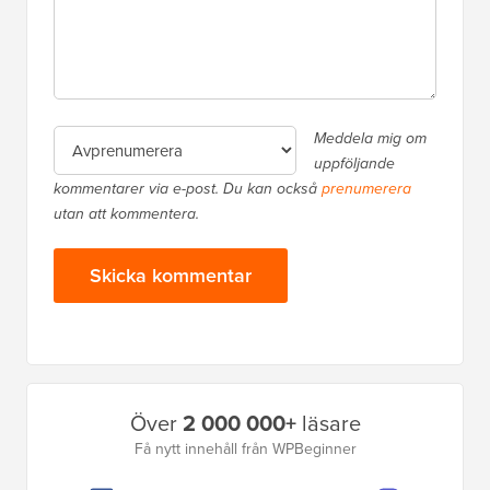
Meddela mig om
uppföljande
kommentarer via e-post. Du kan också
prenumerera
utan att kommentera.
Primär
Över
2 000 000+
läsare
sidofält
Få nytt innehåll från WPBeginner