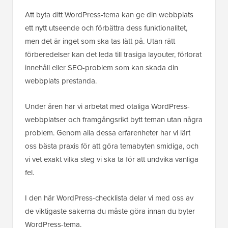
Att byta ditt WordPress-tema kan ge din webbplats
ett nytt utseende och förbättra dess funktionalitet,
men det är inget som ska tas lätt på. Utan rätt
förberedelser kan det leda till trasiga layouter, förlorat
innehåll eller SEO-problem som kan skada din
webbplats prestanda.
Under åren har vi arbetat med otaliga WordPress-
webbplatser och framgångsrikt bytt teman utan några
problem. Genom alla dessa erfarenheter har vi lärt
oss bästa praxis för att göra temabyten smidiga, och
vi vet exakt vilka steg vi ska ta för att undvika vanliga
fel.
I den här WordPress-checklista delar vi med oss av
de viktigaste sakerna du måste göra innan du byter
WordPress-tema.