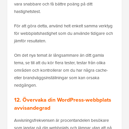
vara snabbare och få bättre poäng på ditt
hastighetstest.
För att göra detta, använd helt enkelt samma verktyg
för webbplatshastighet som du använde tidigare och
jämför resultaten.
Om det nya temat är långsammare än ditt gamla
tema, se till att du kör flera tester, testar från olika
områden och kontrollerar om du har några cache-
eller brandväggsinställningar som kan orsaka
nedgången.
12. Övervaka din WordPress-webbplats
avvisandegrad
Avvisningsfrekvensen är procentandelen besökare
som landar på din webbplats och lämnar utan att gå