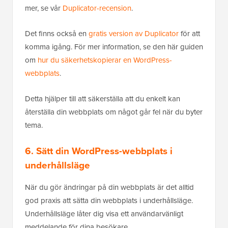
mer, se vår
Duplicator-recension
.
Det finns också en
gratis version av Duplicator
för att
komma igång. För mer information, se den här guiden
om
hur du säkerhetskopierar en WordPress-
webbplats
.
Detta hjälper till att säkerställa att du enkelt kan
återställa din webbplats om något går fel när du byter
tema.
6. Sätt din WordPress-webbplats i
underhållsläge
När du gör ändringar på din webbplats är det alltid
god praxis att sätta din webbplats i underhållsläge.
Underhållsläge låter dig visa ett användarvänligt
meddelande för dina besökare.