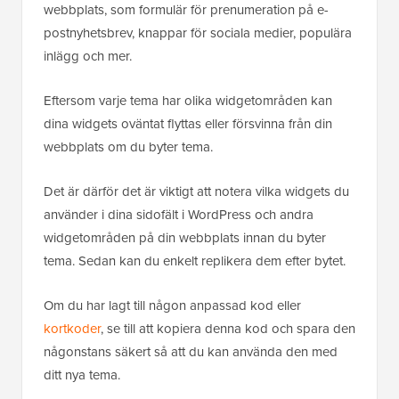
webbplats, som formulär för prenumeration på e-
postnyhetsbrev, knappar för sociala medier, populära
inlägg och mer.
Eftersom varje tema har olika widgetområden kan
dina widgets oväntat flyttas eller försvinna från din
webbplats om du byter tema.
Det är därför det är viktigt att notera vilka widgets du
använder i dina sidofält i WordPress och andra
widgetområden på din webbplats innan du byter
tema. Sedan kan du enkelt replikera dem efter bytet.
Om du har lagt till någon anpassad kod eller
kortkoder
, se till att kopiera denna kod och spara den
någonstans säkert så att du kan använda den med
ditt nya tema.