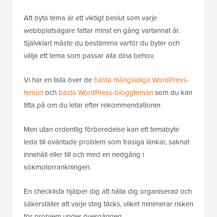
Att byta tema är ett viktigt beslut som varje
webbplatsägare fattar minst en gång vartannat år.
Självklart måste du bestämma varför du byter och
välja ett tema som passar alla dina behov.
Vi har en lista över de
bästa mångsidiga WordPress-
teman
och
bästa WordPress-bloggteman
som du kan
titta på om du letar efter rekommendationer.
Men utan ordentlig förberedelse kan ett temabyte
leda till oväntade problem som trasiga länkar, saknat
innehåll eller till och med en nedgång i
sökmotorrankningen.
En checklista hjälper dig att hålla dig organiserad och
säkerställer att varje steg täcks, vilket minimerar risken
för problem under övergången.