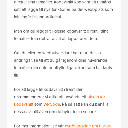
direkt i sina temafiler. Kodavsnitt kan vara ett utmärkt
sätt att lägga till nya funktioner på din webbplats som
inte ingår i standardtemat.
Men om du lägger till dessa kodavsnitt direkt i dina
temafiler kan det vara lätt att tappa bort dem.
Om du eller en webbutvecklare har gjort dessa
ändringar, se till att du går igenom dina nuvarande
temafiler och noterar all ytterligare kod som har lagts
till.
För att lägga till kodavsnitt i framtiden
rekommenderar vi alltid att använda ett
plugin för
kodavsnitt
som
WPCode
. På så sätt kan du behålla
dessa avsnitt även om du byter tema senare.
För mer information, se vår
nybörjarguide om hur du