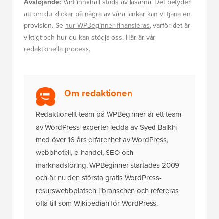
Avslöjande:
Vårt innehåll stöds av läsarna. Det betyder
att om du klickar på några av våra länkar kan vi tjäna en
provision. Se
hur WPBeginner finansieras
, varför det är
viktigt och hur du kan stödja oss. Här är vår
redaktionella process
.
Om redaktionen
Redaktionellt team på WPBeginner är ett team
av WordPress-experter ledda av Syed Balkhi
med över 16 års erfarenhet av WordPress,
webbhotell, e-handel, SEO och
marknadsföring. WPBeginner startades 2009
och är nu den största gratis WordPress-
resurswebbplatsen i branschen och refereras
ofta till som Wikipedian för WordPress.