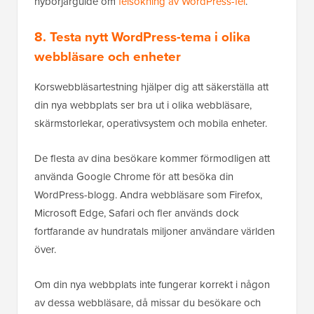
nybörjarguide om
felsökning av WordPress-fel
.
8. Testa nytt WordPress-tema i olika
webbläsare och enheter
Korswebbläsartestning hjälper dig att säkerställa att
din nya webbplats ser bra ut i olika webbläsare,
skärmstorlekar, operativsystem och mobila enheter.
De flesta av dina besökare kommer förmodligen att
använda Google Chrome för att besöka din
WordPress-blogg. Andra webbläsare som Firefox,
Microsoft Edge, Safari och fler används dock
fortfarande av hundratals miljoner användare världen
över.
Om din nya webbplats inte fungerar korrekt i någon
av dessa webbläsare, då missar du besökare och