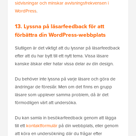
sidvisningar och minskar avvisningsfrekvensen i
WordPress
.
13. Lyssna på läsarfeedback för att
förbättra din WordPress-webbplats
Slutligen är det viktigt att du lyssnar på läsarfeedback
efter att du har bytt till ett nytt tema. Vissa läsare
kanske älskar eller hatar vissa delar av din design.
Du behöver inte lyssna på varje läsare och göra de
ändringar de föreslår. Men om det finns en grupp
läsare som upplever samma problem, då är det
förmodligen värt att undersöka.
Du kan samla in besökarfeedback genom att lägga
till ett
kontaktformulär
på din webbplats, eller genom
att köra en undersökning där du frågar efter