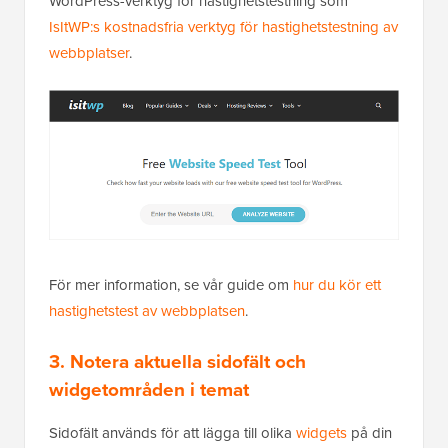
WordPress-verktyg för hastighetstestning som
IsItWP:s kostnadsfria verktyg för hastighetstestning av
webbplatser
.
För mer information, se vår guide om
hur du kör ett
hastighetstest av webbplatsen
.
3. Notera aktuella sidofält och
widgetområden i temat
Sidofält används för att lägga till olika
widgets
på din