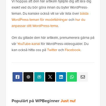
Vi hoppas att den här artikeln hjälpte dig att lära dig
exakt vad du bör göra innan du byter WordPress-
teman. Du kanske också vill se vår lista över
bästa
WordPress-teman för modetidningar
och
hur du
anpassar ditt WordPress-tema
.
Om du gillade den här artikeln, prenumerera gärna på
vår
YouTube-kanal
för WordPress-videoguider. Du
kan också hitta oss på
Twitter
och
Facebook
.
Populärt på WPBeginner
Just nu!