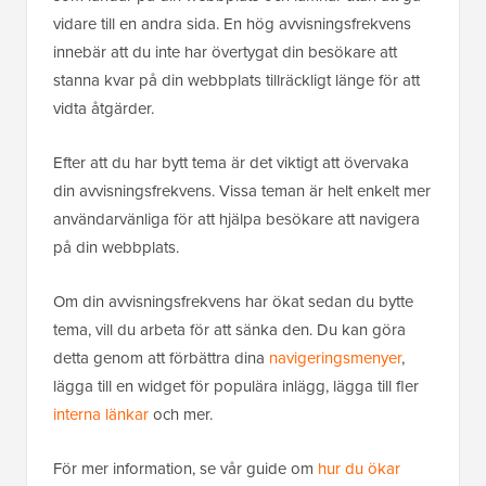
vidare till en andra sida. En hög avvisningsfrekvens
innebär att du inte har övertygat din besökare att
stanna kvar på din webbplats tillräckligt länge för att
vidta åtgärder.
Efter att du har bytt tema är det viktigt att övervaka
din avvisningsfrekvens. Vissa teman är helt enkelt mer
användarvänliga för att hjälpa besökare att navigera
på din webbplats.
Om din avvisningsfrekvens har ökat sedan du bytte
tema, vill du arbeta för att sänka den. Du kan göra
detta genom att förbättra dina
navigeringsmenyer
,
lägga till en widget för populära inlägg, lägga till fler
interna länkar
och mer.
För mer information, se vår guide om
hur du ökar