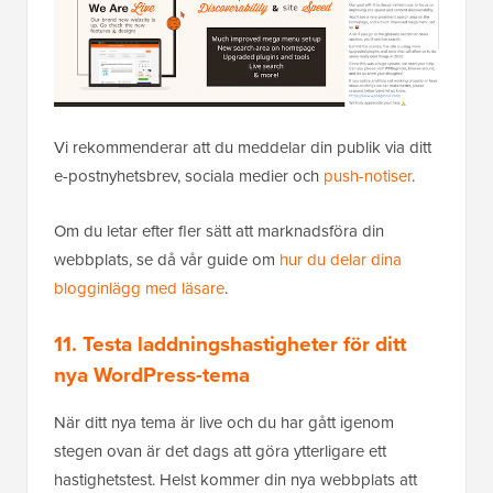
Vi rekommenderar att du meddelar din publik via ditt
e-postnyhetsbrev, sociala medier och
push-notiser
.
Om du letar efter fler sätt att marknadsföra din
webbplats, se då vår guide om
hur du delar dina
blogginlägg med läsare
.
11. Testa laddningshastigheter för ditt
nya WordPress-tema
När ditt nya tema är live och du har gått igenom
stegen ovan är det dags att göra ytterligare ett
hastighetstest. Helst kommer din nya webbplats att