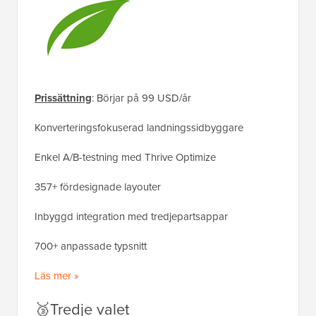
Prissättning
: Börjar på 99 USD/år
Konverteringsfokuserad landningssidbyggare
Enkel A/B-testning med Thrive Optimize
357+ fördesignade layouter
Inbyggd integration med tredjepartsappar
700+ anpassade typsnitt
Läs mer »
🥉Tredje valet