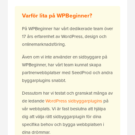
Varför lita på WPBeginner?
På WPBeginner har vårt dedikerade team över
17 års erfarenhet av WordPress, design och
onlinemarknadsföring.
Även om vi inte använder en sidbyggare på
WPBeginner, har vårt team kunnat skapa
partnerwebbplatser med SeedProd och andra
byggarplugins snabbt.
Dessutom har vi testat och granskat många av
de ledande
WordPress sidbyggarplugins
på
vår webbplats. Vi är fast beslutna att hjälpa
dig att välja rätt sidbyggarplugin för dina
specifika behov och bygga webbplatsen i
dina drömmar.