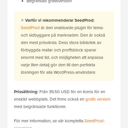
Begränsad gratisversion
⭐
Varför vi rekommenderar SeedProd:
SeedProd
är den snabbaste plugin för tema-
och sidbyggare på marknaden. Den är också
den mest prisvärda. Dess stora bibliotek av
förbyggda mallar och proffsblock sparar
enormt med tid, och möjligheten att anpassa
varje liten detalj gör den till den perfekta
lösningen för alla WordPress-användare.
Prissättning:
Från 39,50 USD för en licens för en
enskild webbplats. Det finns också en
gratis version
med begränsade funktioner.
För mer information, se vår kompletta
SeedProd-