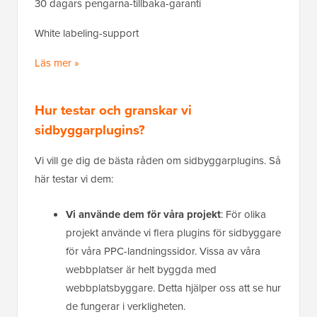
30 dagars pengarna-tillbaka-garanti
White labeling-support
Läs mer »
Hur testar och granskar vi
sidbyggarplugins?
Vi vill ge dig de bästa råden om sidbyggarplugins. Så
här testar vi dem:
Vi använde dem för våra projekt
: För olika
projekt använde vi flera plugins för sidbyggare
för våra PPC-landningssidor. Vissa av våra
webbplatser är helt byggda med
webbplatsbyggare. Detta hjälper oss att se hur
de fungerar i verkligheten.