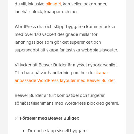
du vill, inklusive
bildspel
, karuseller, bakgrunder,
innehållsblock, knappar och mer.
WordPress dra-och-släpp-byggaren kommer också
med över 170 vackert designade mallar för
landningssidor som gör det superenkelt och
supersnabbt att skapa fantastiska webbplatslayouter.
Vi tycker att Beaver Builder är mycket nybörjarvänligt.
Titta bara på vår handledning om hur du
skapar
anpassade WordPress-layouter med Beaver Builder
.
Beaver Builder är fullt kompatibel och fungerar
sömlöst tillsammans med WordPress blockredigerare.
✅
Fördelar med Beaver Builder:
Dra-och-släpp visuell byggare