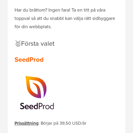
Har du bråttom? Ingen fara! Ta en titt på våra
toppval så att du snabbt kan välja rätt sidbyggare
för din webbplats.
🥇Första valet
SeedProd
Prissättning
: Börjar på 39,50 USD/år