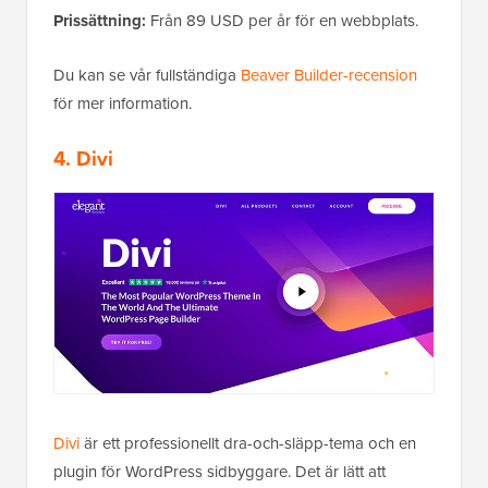
Prissättning:
Från 89 USD per år för en webbplats.
Du kan se vår fullständiga
Beaver Builder-recension
för mer information.
4. Divi
Divi
är ett professionellt dra-och-släpp-tema och en
plugin för WordPress sidbyggare. Det är lätt att