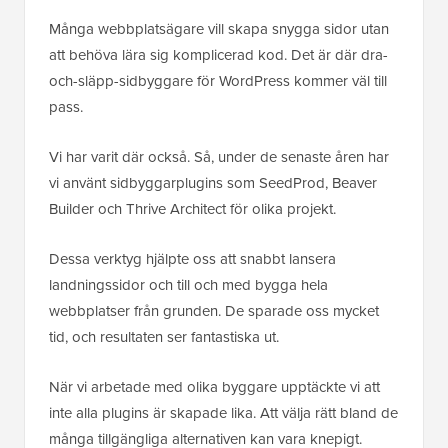
Många webbplatsägare vill skapa snygga sidor utan
att behöva lära sig komplicerad kod. Det är där dra-
och-släpp-sidbyggare för WordPress kommer väl till
pass.
Vi har varit där också. Så, under de senaste åren har
vi använt sidbyggarplugins som SeedProd, Beaver
Builder och Thrive Architect för olika projekt.
Dessa verktyg hjälpte oss att snabbt lansera
landningssidor och till och med bygga hela
webbplatser från grunden. De sparade oss mycket
tid, och resultaten ser fantastiska ut.
När vi arbetade med olika byggare upptäckte vi att
inte alla plugins är skapade lika. Att välja rätt bland de
många tillgängliga alternativen kan vara knepigt.