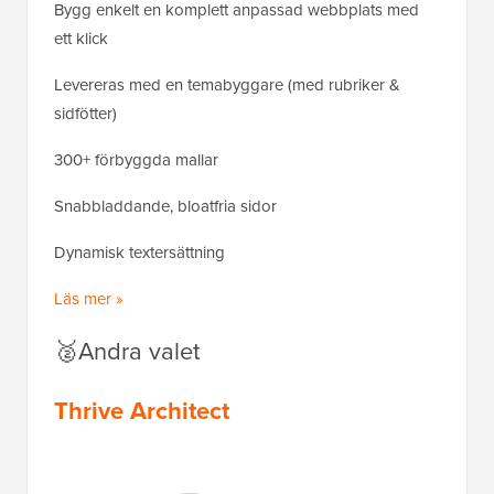
Bygg enkelt en komplett anpassad webbplats med
ett klick
Levereras med en temabyggare (med rubriker &
sidfötter)
300+ förbyggda mallar
Snabbladdande, bloatfria sidor
Dynamisk textersättning
Läs mer »
🥈Andra valet
Thrive Architect