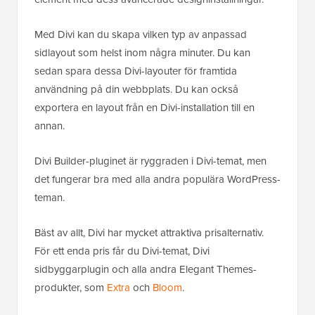
Med Divi kan du skapa vilken typ av anpassad
sidlayout som helst inom några minuter. Du kan
sedan spara dessa Divi-layouter för framtida
användning på din webbplats. Du kan också
exportera en layout från en Divi-installation till en
annan.
Divi Builder-pluginet är ryggraden i Divi-temat, men
det fungerar bra med alla andra populära WordPress-
teman.
Bäst av allt, Divi har mycket attraktiva prisalternativ.
För ett enda pris får du Divi-temat, Divi
sidbyggarplugin och alla andra Elegant Themes-
produkter, som
Extra
och
Bloom
.