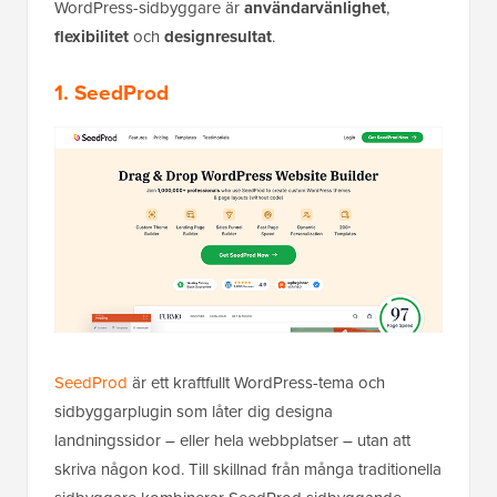
WordPress-sidbyggare är
användarvänlighet
,
flexibilitet
och
designresultat
.
1. SeedProd
SeedProd
är ett kraftfullt WordPress-tema och
sidbyggarplugin som låter dig designa
landningssidor – eller hela webbplatser – utan att
skriva någon kod. Till skillnad från många traditionella