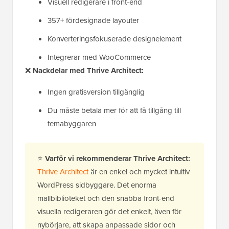
Visuell redigerare i front-end
357+ fördesignade layouter
Konverteringsfokuserade designelement
Integrerar med WooCommerce
❌
Nackdelar med Thrive Architect:
Ingen gratisversion tillgänglig
Du måste betala mer för att få tillgång till
temabyggaren
⭐
Varför vi rekommenderar Thrive Architect:
Thrive Architect
är en enkel och mycket intuitiv
WordPress sidbyggare. Det enorma
mallbiblioteket och den snabba front-end
visuella redigeraren gör det enkelt, även för
nybörjare, att skapa anpassade sidor och