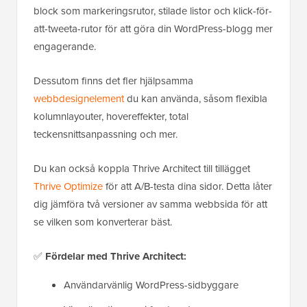
block som markeringsrutor, stilade listor och klick-för-
att-tweeta-rutor för att göra din WordPress-blogg mer
engagerande.
Dessutom finns det fler hjälpsamma
webbdesignelement
du kan använda, såsom flexibla
kolumnlayouter, hovereffekter, total
teckensnittsanpassning och mer.
Du kan också koppla Thrive Architect till tillägget
Thrive Optimize
för att A/B-testa dina sidor. Detta låter
dig jämföra två versioner av samma webbsida för att
se vilken som konverterar bäst.
✅
Fördelar med Thrive Architect:
Användarvänlig WordPress-sidbyggare