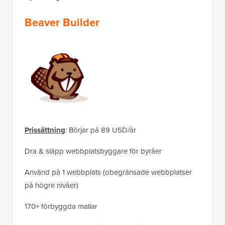
Beaver Builder
Prissättning
: Börjar på 89 USD/år
Dra & släpp webbplatsbyggare för byråer
Använd på 1 webbplats (obegränsade webbplatser
på högre nivåer)
170+ förbyggda mallar