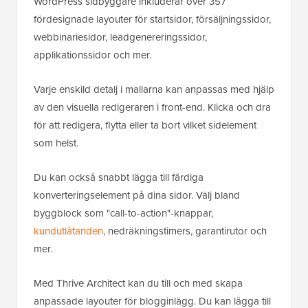
WordPress sidbyggare inkluderar över 357
fördesignade layouter för startsidor, försäljningssidor,
webbinariesidor, leadgenereringssidor,
applikationssidor och mer.
Varje enskild detalj i mallarna kan anpassas med hjälp
av den visuella redigeraren i front-end. Klicka och dra
för att redigera, flytta eller ta bort vilket sidelement
som helst.
Du kan också snabbt lägga till färdiga
konverteringselement på dina sidor. Välj bland
byggblock som "call-to-action"-knappar,
kundutlåtanden
, nedräkningstimers, garantirutor och
mer.
Med Thrive Architect kan du till och med skapa
anpassade layouter för blogginlägg. Du kan lägga till