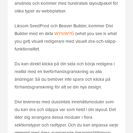
använda och kommer med hundratals layoutpaket för
olika typer av webbplatser.
Liksom SeedProd och Beaver Builder, kommer Divi
Builder med en äkta
WYSIWYG
(what you see is what
you get) visuell redigerare med visuell dra-och-släpp-
funktionalitet.
Du kan direkt klicka på din sida och börja redigera i
realtid med en liveförhandsgranskning av alla
ändringar. Så du behöver inte spara och klicka på
förhandsgranskning för att se din nya design.
Divi levereras med dussintals innehållsmoduler som
du kan dra och släppa var som helst i din layout. Det
låter dig arrangera dessa moduler i flera
sektionstyper och radtyper. Och du kan anpassa varje
element med dess avancerade designinställningar.