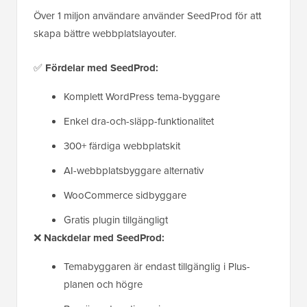
Över 1 miljon användare använder SeedProd för att
skapa bättre webbplatslayouter.
✅
Fördelar med SeedProd:
Komplett WordPress tema-byggare
Enkel dra-och-släpp-funktionalitet
300+ färdiga webbplatskit
AI-webbplatsbyggare alternativ
WooCommerce sidbyggare
Gratis plugin tillgängligt
❌
Nackdelar med SeedProd:
Temabyggaren är endast tillgänglig i Plus-
planen och högre