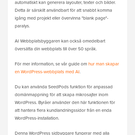
automatiskt kan generera layouter, texter och bilder.
Detta är särskilt användbart för att snabbt komma
igång med projekt eller övervinna "blank page"-
paralys.
AI Webbplatsbyggaren kan också omedelbart
översätta din webbplats till över 50 språk.
För mer information, se vår guide om
hur man skapar
en WordPress-webbplats med AI
.
Du kan använda SeedPods funktion för anpassad
domänmappning för att skapa mikrosajter inom
WordPress. Byråer använder den här funktionen för
att hantera flera kundlandningssidor från en enda
WordPress-installation.
Denna WordPress sidbyggare fungerar med alla