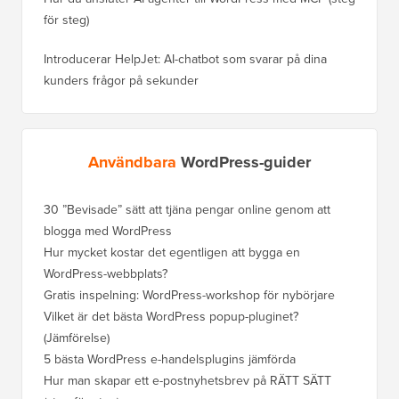
för steg)
Introducerar HelpJet: AI-chatbot som svarar på dina
kunders frågor på sekunder
Användbara
WordPress-guider
30 ”Bevisade” sätt att tjäna pengar online genom att
blogga med WordPress
Hur mycket kostar det egentligen att bygga en
WordPress-webbplats?
Gratis inspelning: WordPress-workshop för nybörjare
Vilket är det bästa WordPress popup-pluginet?
(Jämförelse)
5 bästa WordPress e-handelsplugins jämförda
Hur man skapar ett e-postnyhetsbrev på RÄTT SÄTT