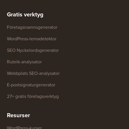
Gratis verktyg
Företagsnamnsgenerator
WordPress-temadetektor
SEO Nyckelordsgenerator
Rubrik-analysator
Webbplats SEO-analysator
E-postsignaturgenerator
27+ gratis företagsverktyg
Resurser
WordPress-kurser