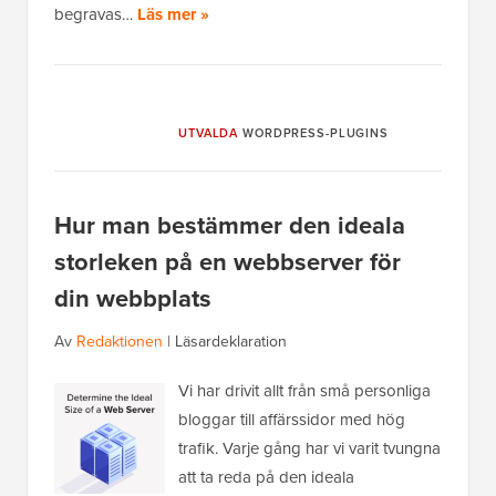
begravas…
Läs mer »
UTVALDA
WORDPRESS-PLUGINS
Hur man bestämmer den ideala
storleken på en webbserver för
din webbplats
Av
Redaktionen
|
Läsardeklaration
Vi har drivit allt från små personliga
bloggar till affärssidor med hög
trafik. Varje gång har vi varit tvungna
att ta reda på den ideala