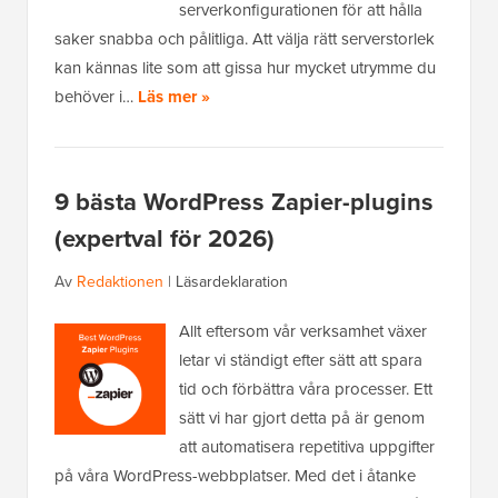
serverkonfigurationen för att hålla
saker snabba och pålitliga. Att välja rätt serverstorlek
kan kännas lite som att gissa hur mycket utrymme du
behöver i…
Läs mer »
9 bästa WordPress Zapier-plugins
(expertval för 2026)
Av
Redaktionen
|
Läsardeklaration
Allt eftersom vår verksamhet växer
letar vi ständigt efter sätt att spara
tid och förbättra våra processer. Ett
sätt vi har gjort detta på är genom
att automatisera repetitiva uppgifter
på våra WordPress-webbplatser. Med det i åtanke