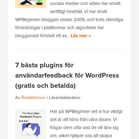
sociala medier och video har ersatt
skriftligt innehåll. Vi har drivit
WPBeginner-bloggen sedan 2009, och trots ständiga
förändringar i plattformar och algoritmer har
bloggandet förblivit ett av…
Läs mer »
7 bästa plugins för
användarfeedback för WordPress
(gratis och betalda)
Av
Redaktionen
|
Läsardeklaration
Här på WPBeginner vet vi hur viktigt
det är att höra från våra läsare. Vi
frågar dem ofta vad de vill lära sig
om, vilket hjälper oss att skapa