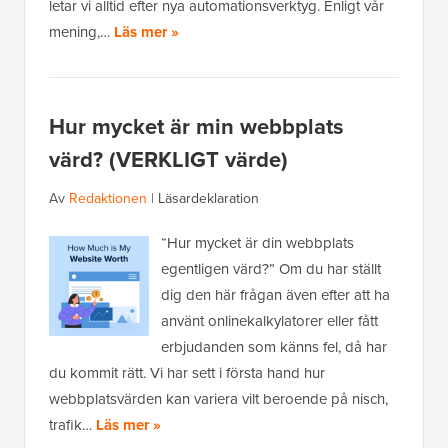
letar vi alltid efter nya automationsverktyg. Enligt vår
mening,…
Läs mer »
Hur mycket är min webbplats
värd? (VERKLIGT värde)
Av
Redaktionen
|
Läsardeklaration
“Hur mycket är din webbplats
egentligen värd?” Om du har ställt
dig den här frågan även efter att ha
använt onlinekalkylatorer eller fått
erbjudanden som känns fel, då har
du kommit rätt. Vi har sett i första hand hur
webbplatsvärden kan variera vilt beroende på nisch,
trafik…
Läs mer »