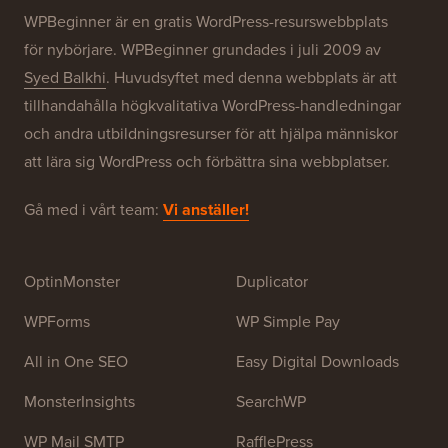
WPBeginner är en gratis WordPress-resurswebbplats
för nybörjare. WPBeginner grundades i juli 2009 av
Syed Balkhi
. Huvudsyftet med denna webbplats är att
tillhandahålla högkvalitativa WordPress-handledningar
och andra utbildningsresurser för att hjälpa människor
att lära sig WordPress och förbättra sina webbplatser.
Gå med i vårt team:
Vi anställer!
OptinMonster
Duplicator
WPForms
WP Simple Pay
All in One SEO
Easy Digital Downloads
MonsterInsights
SearchWP
WP Mail SMTP
RafflePress