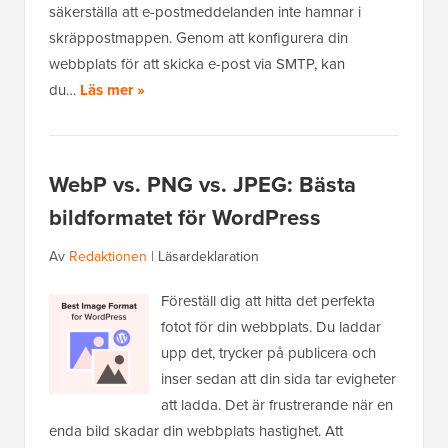
säkerställa att e-postmeddelanden inte hamnar i
skräppostmappen. Genom att konfigurera din
webbplats för att skicka e-post via SMTP, kan
du…
Läs mer »
WebP vs. PNG vs. JPEG: Bästa
bildformatet för WordPress
Av
Redaktionen
|
Läsardeklaration
Föreställ dig att hitta det perfekta
fotot för din webbplats. Du laddar
upp det, trycker på publicera och
inser sedan att din sida tar evigheter
att ladda. Det är frustrerande när en
enda bild skadar din webbplats hastighet. Att