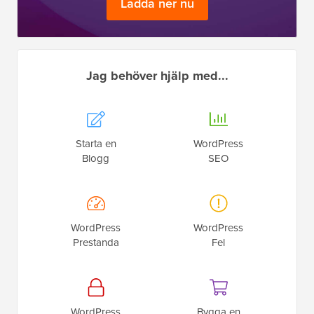
Ladda ner nu
Jag behöver hjälp med...
Starta en
WordPress
Blogg
SEO
WordPress
WordPress
Prestanda
Fel
WordPress
Bygga en