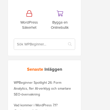
WordPress
Bygga en
Säkerhet
Onlinebutik
Senaste
Inläggen
WPBeginner Spotlight 26: Form
Analytics, fler AI-verktyg och smartare
SEO-övervakning
Vad kommer i WordPress 7.1?