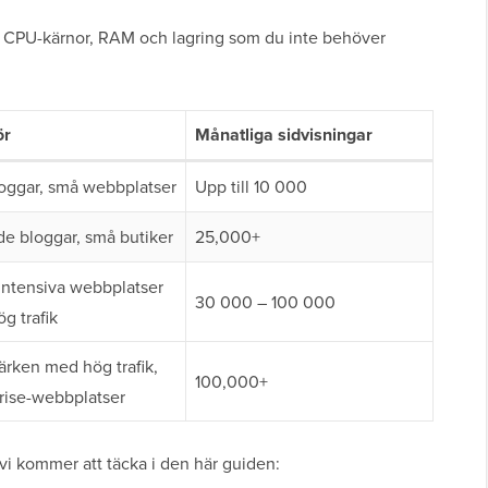
r CPU-kärnor, RAM och lagring som du inte behöver
ör
Månatliga sidvisningar
oggar, små webbplatser
Upp till 10 000
e bloggar, små butiker
25,000+
ntensiva webbplatser
30 000 – 100 000
g trafik
rken med hög trafik,
100,000+
rise-webbplatser
vi kommer att täcka i den här guiden: