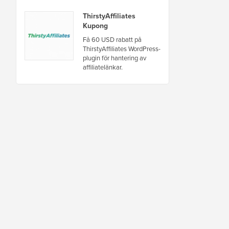
ThirstyAffiliates
Kupong
Få 60 USD rabatt på
ThirstyAffiliates WordPress-
plugin för hantering av
affiliatelänkar.