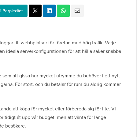
Perplexitet
loggar till webbplatser för företag med hög trafik. Varje
den ideala serverkonfigurationen för att hålla saker snabba
ite som att gissa hur mycket utrymme du behöver i ett nytt
äggarna. För stort, och du betalar för rum du aldrig kommer
ande att köpa för mycket eller förbereda sig för lite. Vi
ör tidigt åt upp vår budget, men att vänta för länge
de besökare.