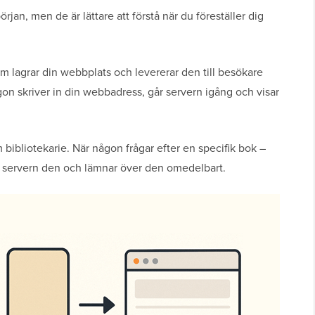
rjan, men de är lättare att förstå när du föreställer dig
m lagrar din webbplats och levererar den till besökare
 skriver in din webbadress, går servern igång och visar
m bibliotekarie. När någon frågar efter en specifik bok –
tar servern den och lämnar över den omedelbart.