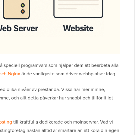
på speciell programvara som hjälper dem att bearbeta alla
och Nginx
är de vanligaste som driver webbplatser idag.
ed olika nivåer av prestanda. Vissa har mer minne,
e, och allt detta påverkar hur snabbt och tillförlitligt
osting
till kraftfulla dedikerade och molnservrar. Vad vi
stingföretag nästan alltid är smartare än att köra din egen