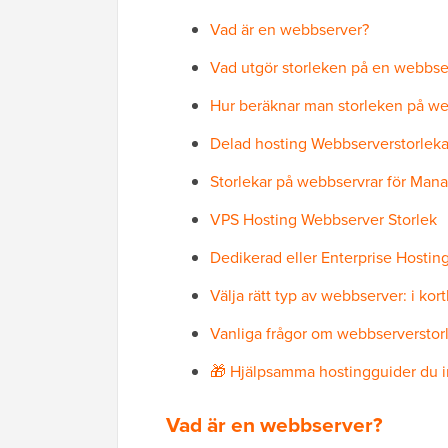
Vad är en webbserver?
Vad utgör storleken på en webbse
Hur beräknar man storleken på w
Delad hosting Webbserverstorleka
Storlekar på webbservrar för Man
VPS Hosting Webbserver Storlek
Dedikerad eller Enterprise Hostin
Välja rätt typ av webbserver: i kor
Vanliga frågor om webbserverstor
🎁 Hjälpsamma hostingguider du in
Vad är en webbserver?