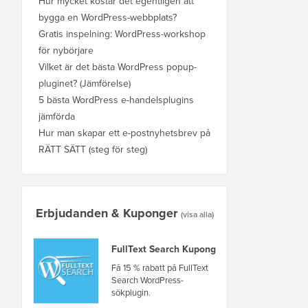
Hur mycket kostar det egentligen att
bygga en WordPress-webbplats?
Gratis inspelning: WordPress-workshop
för nybörjare
Vilket är det bästa WordPress popup-
pluginet? (Jämförelse)
5 bästa WordPress e-handelsplugins
jämförda
Hur man skapar ett e-postnyhetsbrev på
RÄTT SÄTT (steg för steg)
Erbjudanden & Kuponger
(visa alla)
FullText Search Kupong
Få 15 % rabatt på FullText
Search WordPress-
sökplugin.