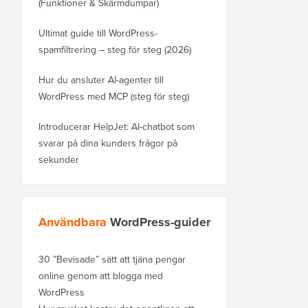
(Funktioner & Skärmdumpar)
Ultimat guide till WordPress-
spamfiltrering – steg för steg (2026)
Hur du ansluter AI-agenter till
WordPress med MCP (steg för steg)
Introducerar HelpJet: AI-chatbot som
svarar på dina kunders frågor på
sekunder
Användbara
WordPress-guider
30 ”Bevisade” sätt att tjäna pengar
online genom att blogga med
WordPress