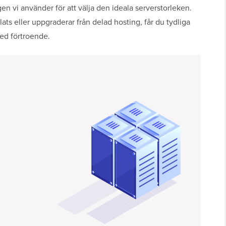
en vi använder för att välja den ideala serverstorleken.
ts eller uppgraderar från delad hosting, får du tydliga
med förtroende.