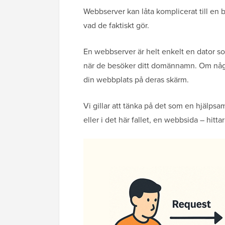
Webbserver kan låta komplicerat till en bö
vad de faktiskt gör.
En webbserver är helt enkelt en dator so
när de besöker ditt domännamn. Om någon
din webbplats på deras skärm.
Vi gillar att tänka på det som en hjälpsa
eller i det här fallet, en webbsida – hit