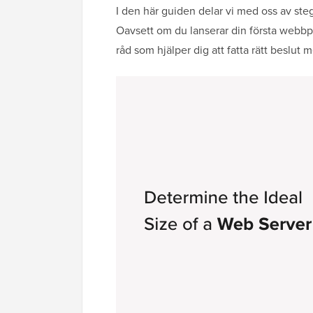
I den här guiden delar vi med oss av steg
Oavsett om du lanserar din första webbpla
råd som hjälper dig att fatta rätt beslut 