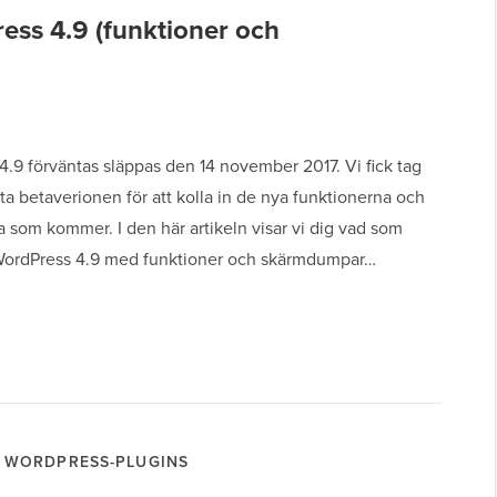
ss 4.9 (funktioner och
.9 förväntas släppas den 14 november 2017. Vi fick tag
ta betaverionen för att kolla in de nya funktionerna och
 som kommer. I den här artikeln visar vi dig vad som
ordPress 4.9 med funktioner och skärmdumpar…
WORDPRESS-PLUGINS