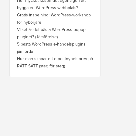
Hur mycket kostar det egentligen att
bygga en WordPress-webbplats?
Gratis inspelning: WordPress-workshop
för nybörjare
Vilket är det bästa WordPress popup-
pluginet? (Jämförelse)
5 bästa WordPress e-handelsplugins
jämförda
Hur man skapar ett e-postnyhetsbrev på
RÄTT SÄTT (steg för steg)