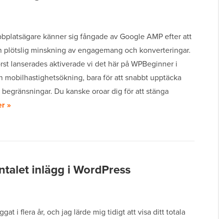
platsägare känner sig fångade av Google AMP efter att
n plötslig minskning av engagemang och konverteringar.
rst lanserades aktiverade vi det här på WPBeginner i
 mobilhastighetsökning, bara för att snabbt upptäcka
a begränsningar. Du kanske oroar dig för att stänga
r »
ntalet inlägg i WordPress
gat i flera år, och jag lärde mig tidigt att visa ditt totala