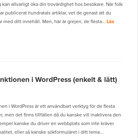
g kan allvarligt öka din trovärdighet hos besökare. När folk
har publicerat hundratals artiklar, vet de genast att du
r med ditt innehåll. Men, här är grejen, de flesta…
Läs
nktionen i WordPress (enkelt & lätt)
en i WordPress är ett användbart verktyg för de flesta
, men det finns tillfällen då du kanske vill inaktivera den
exempel kanske du driver en webbplats som inte kräver
alitet, eller så kanske sökformuläret i ditt tema…