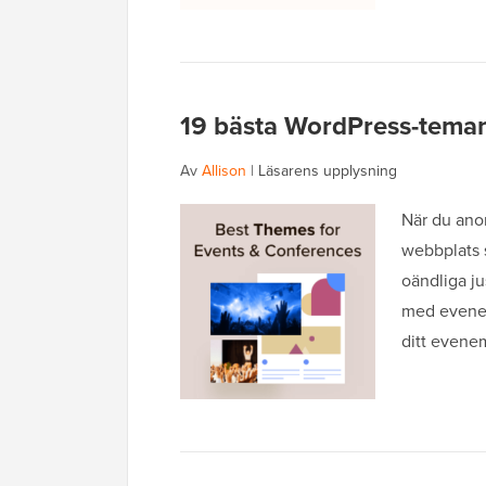
19 bästa WordPress-tema
Av
Allison
|
Läsarens upplysning
När du ano
webbplats 
oändliga ju
med evenema
ditt evene