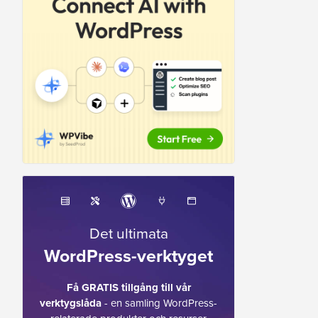
Det ultimata
WordPress-verktyget
Få GRATIS tillgång till vår
verktygslåda
- en samling WordPress-