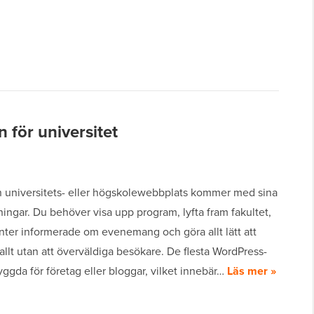
för universitet
en universitets- eller högskolewebbplats kommer med sina
ngar. Du behöver visa upp program, lyfta fram fakultet,
nter informerade om evenemang och göra allt lätt att
allt utan att överväldiga besökare. De flesta WordPress-
ggda för företag eller bloggar, vilket innebär…
Läs mer »