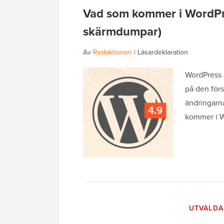
Vad som kommer i WordPre
skärmdumpar)
Av
Redaktionen
|
Läsardeklaration
WordPress 4
på den förs
ändringarna
kommer i W
UTVALDA