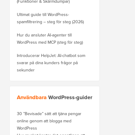
(Funktioner & Skärmdumpar)
Ultimat guide till WordPress-
spamfiltrering – steg för steg (2026)
Hur du ansluter AI-agenter till
WordPress med MCP (steg för steg)
Introducerar HelpJet: AI-chatbot som
svarar på dina kunders frågor på
sekunder
Användbara
WordPress-guider
30 ”Bevisade” sätt att tjäna pengar
online genom att blogga med
WordPress