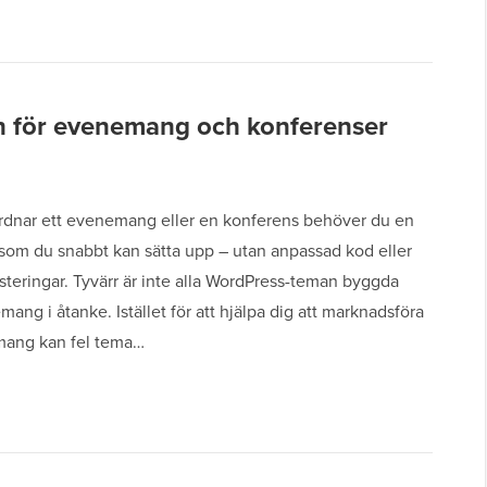
n för evenemang och konferenser
rdnar ett evenemang eller en konferens behöver du en
som du snabbt kan sätta upp – utan anpassad kod eller
steringar. Tyvärr är inte alla WordPress-teman byggda
ng i åtanke. Istället för att hjälpa dig att marknadsföra
mang kan fel tema…