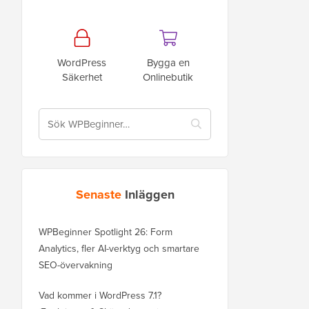
WordPress
Bygga en
Säkerhet
Onlinebutik
Senaste
Inläggen
WPBeginner Spotlight 26: Form
Analytics, fler AI-verktyg och smartare
SEO-övervakning
Vad kommer i WordPress 7.1?