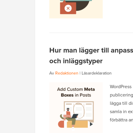
Hur man lägger till anpas
och inläggstyper
Av
Redaktionen
|
Läsardeklaration
WordPress l
publicering
lägga till
samla in ex
förbättra a