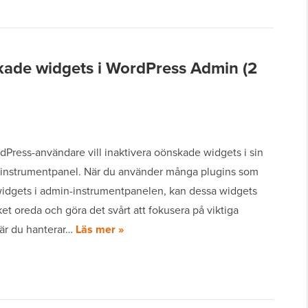
kade widgets i WordPress Admin (2
Press-användare vill inaktivera oönskade widgets i sin
instrumentpanel. När du använder många plugins som
 widgets i admin-instrumentpanelen, kan dessa widgets
t oreda och göra det svårt att fokusera på viktiga
när du hanterar…
Läs mer »