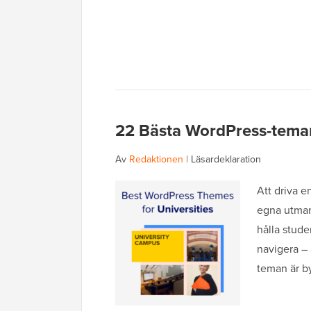
22 Bästa WordPress-teman 
Av
Redaktionen
|
Läsardeklaration
Att driva 
egna utmani
hålla stude
navigera – 
teman är by