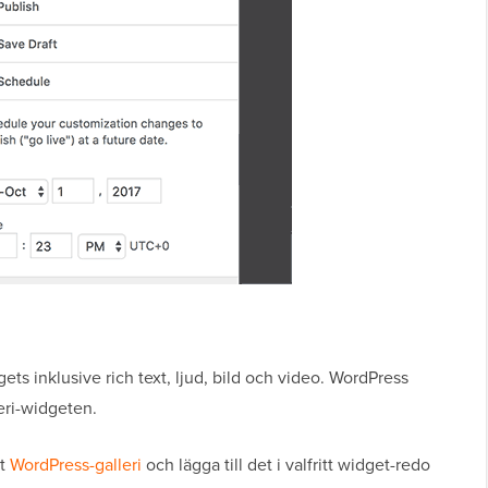
s inklusive rich text, ljud, bild och video. WordPress
eri-widgeten.
gt
WordPress-galleri
och lägga till det i valfritt widget-redo