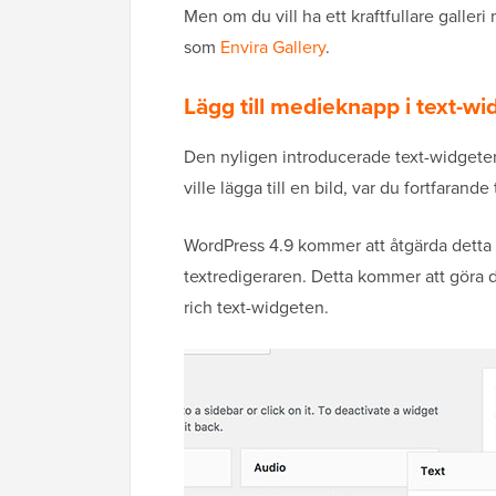
Men om du vill ha ett kraftfullare galler
som
Envira Gallery
.
Lägg till medieknapp i text-wi
Den nyligen introducerade text-widgete
ville lägga till en bild, var du fortfaran
WordPress 4.9 kommer att åtgärda detta g
textredigeraren. Detta kommer att göra det
rich text-widgeten.