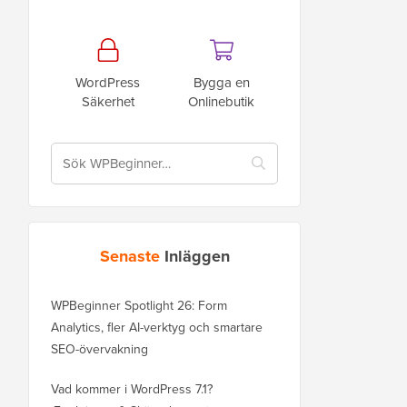
WordPress
Bygga en
Säkerhet
Onlinebutik
Senaste
Inläggen
WPBeginner Spotlight 26: Form
Analytics, fler AI-verktyg och smartare
SEO-övervakning
Vad kommer i WordPress 7.1?