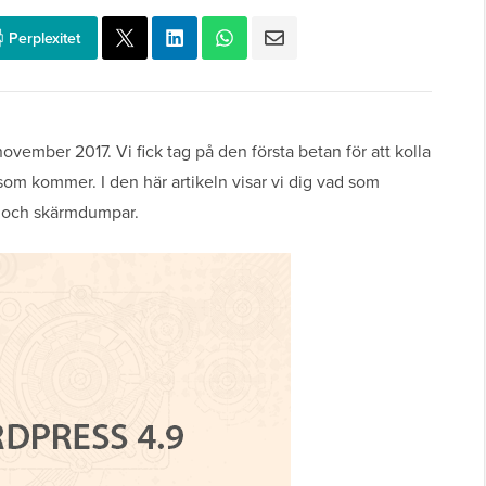
Perplexitet
vember 2017. Vi fick tag på den första betan för att kolla
om kommer. I den här artikeln visar vi dig vad som
 och skärmdumpar.