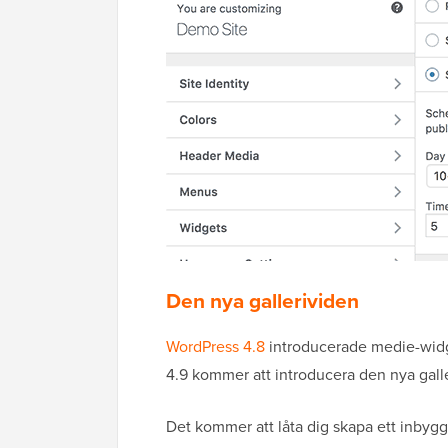
Den nya gallerividen
WordPress 4.8
introducerade medie-widget
4.9 kommer att introducera den nya gall
Det kommer att låta dig skapa ett inbyg