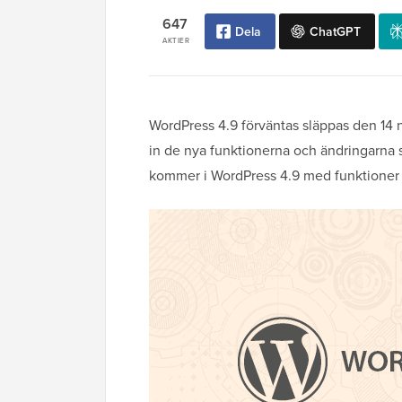
647
Dela
ChatGPT
AKTIER
WordPress 4.9 förväntas släppas den 14 no
in de nya funktionerna och ändringarna s
kommer i WordPress 4.9 med funktioner