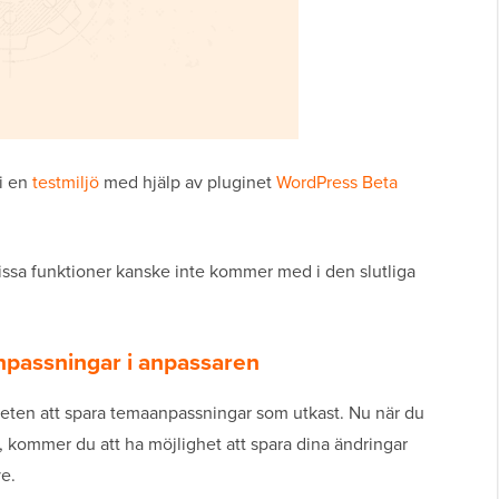
 i en
testmiljö
med hjälp av pluginet
WordPress Beta
vissa funktioner kanske inte kommer med i den slutliga
passningar i anpassaren
eten att spara temaanpassningar som utkast. Nu när du
 kommer du att ha möjlighet att spara dina ändringar
ve.