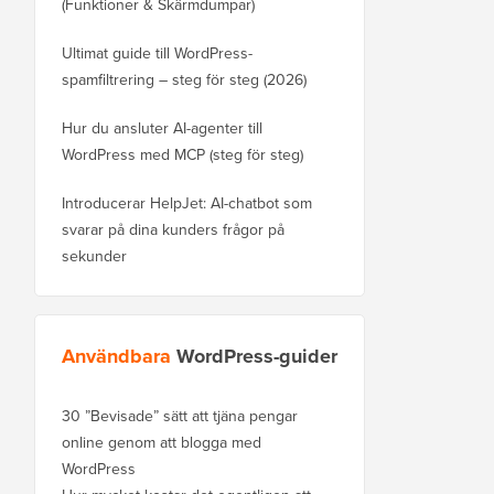
(Funktioner & Skärmdumpar)
Ultimat guide till WordPress-
spamfiltrering – steg för steg (2026)
Hur du ansluter AI-agenter till
WordPress med MCP (steg för steg)
Introducerar HelpJet: AI-chatbot som
svarar på dina kunders frågor på
sekunder
Användbara
WordPress-guider
30 ”Bevisade” sätt att tjäna pengar
online genom att blogga med
WordPress