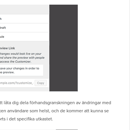
t låta dig dela förhandsgranskningen av ändringar med
lken användare som helst, och de kommer att kunna se
s i det specifika utkastet.