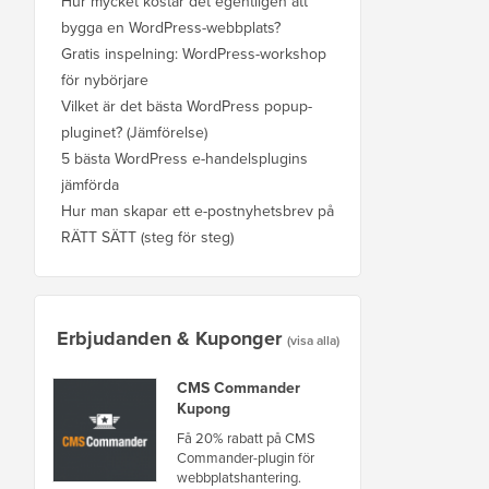
Hur mycket kostar det egentligen att
bygga en WordPress-webbplats?
Gratis inspelning: WordPress-workshop
för nybörjare
Vilket är det bästa WordPress popup-
pluginet? (Jämförelse)
5 bästa WordPress e-handelsplugins
jämförda
Hur man skapar ett e-postnyhetsbrev på
RÄTT SÄTT (steg för steg)
Erbjudanden & Kuponger
(visa alla)
CMS Commander
Kupong
Få 20% rabatt på CMS
Commander-plugin för
webbplatshantering.