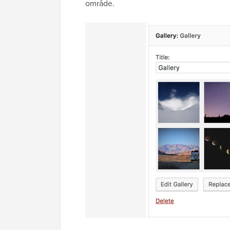
område.