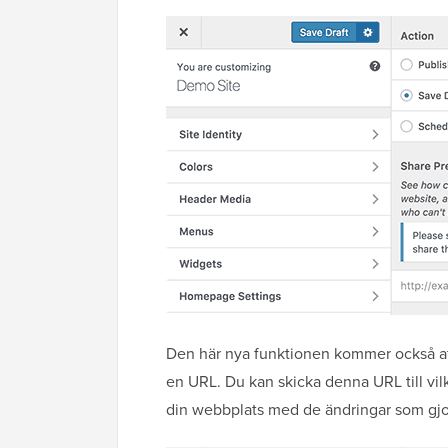
Den här nya funktionen kommer också at
en URL. Du kan skicka denna URL till vi
din webbplats med de ändringar som gjort