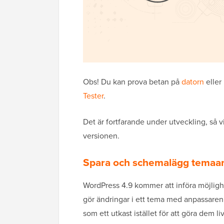
Obs! Du kan prova betan på
datorn
eller
Tester
.
Det är fortfarande under utveckling, så 
versionen.
Spara och schemalägg temaan
WordPress 4.9 kommer att införa möjligh
gör ändringar i ett tema med anpassaren,
som ett utkast istället för att göra dem li