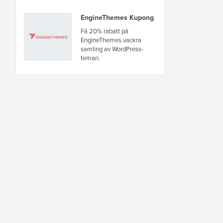
EngineThemes Kupong
Få 20% rabatt på
EngineThemes vackra
samling av WordPress-
teman.