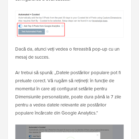
Dacă da, atunci veți vedea o fereastră pop-up cu un
mesaj de succes.
Ar trebui să spună: „Datele postărilor populare pot fi
preluate corect. Vă rugăm să rețineți: în funcție de
momentul în care ați configurat setările pentru
Dimensiunile personalizate, poate dura până la 7 zile
pentru a vedea datele relevante ale postărilor
populare încărcate din Google Analytics.”