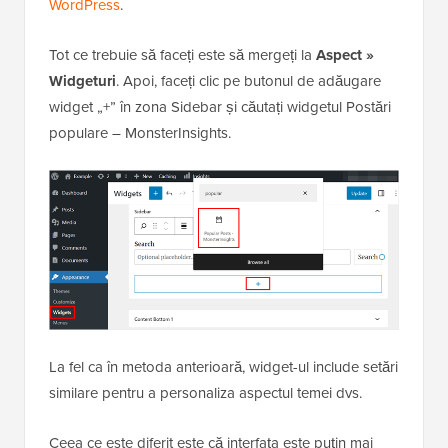
WordPress
.
Tot ce trebuie să faceți este să mergeți la
Aspect »
Widgeturi
. Apoi, faceți clic pe butonul de adăugare
widget „+” în zona Sidebar și căutați widgetul Postări
populare – MonsterInsights.
La fel ca în metoda anterioară, widget-ul include setări
similare pentru a personaliza aspectul temei dvs.
Ceea ce este diferit este că interfața este puțin mai