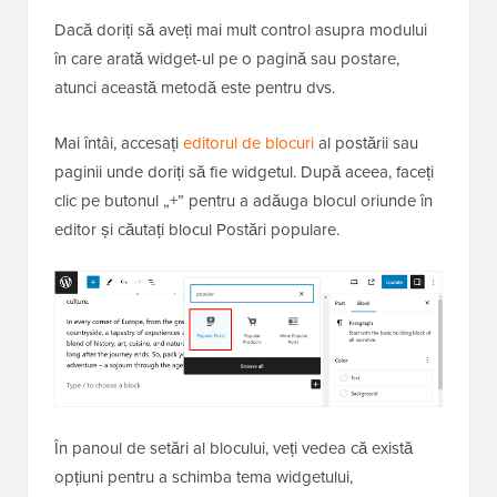
Dacă doriți să aveți mai mult control asupra modului
în care arată widget-ul pe o pagină sau postare,
atunci această metodă este pentru dvs.
Mai întâi, accesați
editorul de blocuri
al postării sau
paginii unde doriți să fie widgetul. După aceea, faceți
clic pe butonul „+” pentru a adăuga blocul oriunde în
editor și căutați blocul Postări populare.
În panoul de setări al blocului, veți vedea că există
opțiuni pentru a schimba tema widgetului,