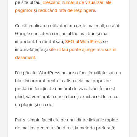
pe site-ul tău,
crescând numărul de vizualizări ale
paginilor și reducând rata de respingere
.
Cu cât implicarea utilizatorilor crește mai mult, cu atât
Google consideră conținutul tău mai bun și mai
important. La rândul său,
SEO-ul WordPress
se
îmbunătățește și
site-ul tău poate ajunge mai sus în
clasament
.
Din păcate, WordPress nu are o funcționalitate sau un
bloc încorporat pentru a afișa cele mai populare
postări în funcție de numărul de vizualizări. În acest
ghid, vă vom arăta cum să faceți exact acest lucru cu
un plugin și cu cod.
Pur și simplu faceți clic pe unul dintre linkurile rapide
de mai jos pentru a sări direct la metoda preferată: