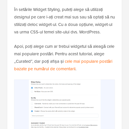
În setările Widget Styling, puteți alege să utilizați
designul pe care l-ați creat mai sus sau să optați să nu
stilizați deloc widget-ul. Cu a doua opțiune, widget-ul
va urma CSS-ul temei site-ului dvs. WordPress.
Apoi, poți alege cum ar trebui widgetul să aleagă cele
mai populare postări. Pentru acest tutorial, alege
„Curated”, dar poți afișa și
cele mai populare postări
bazate pe numărul de comentarii
.