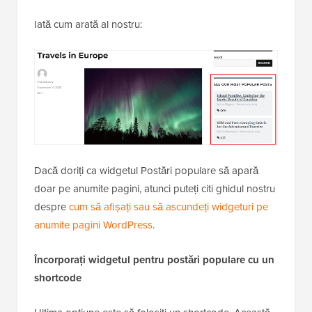
Iată cum arată al nostru:
Dacă doriți ca widgetul Postări populare să apară
doar pe anumite pagini, atunci puteți citi ghidul nostru
despre
cum să afișați sau să ascundeți widgeturi pe
anumite pagini WordPress
.
Încorporați widgetul pentru postări populare cu un
shortcode