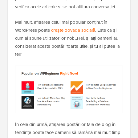
verifica acele articole și se pot alătura conversației.
Mai mult, afișarea celui mai popular conținut în
WordPress poate
crește dovada socială
. Este ca și
cum ai spune utilizatorilor noi: „Hei, și alți oameni au
considerat aceste postări foarte utile, și tu ai putea la
fel!”
În cele din urmă, afișarea postărilor tale de blog în
tendințe poate face oamenii să rămână mai mult timp