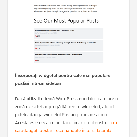
Încorporați widgetul pentru cele mai populare
postări într-un sidebar
Dacă utilizați o temă WordPress non-bloc care are o
zonă de sidebar pregătită pentru widgeturi, atunci
puteți adăuga widgetul Postări populare acolo.
Acesta este ceea ce am făcut în articolul nostru
cum
să adăugați postări recomandate în bara laterală