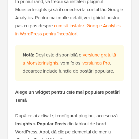
În primul rând, va trebui să instalezi pluginul
MonsterInsights și să îl conectezi la contul tău Google
Analytics. Pentru mai multe detalii, vezi ghidul nostru
pas cu pas despre
cum să instalezi Google Analytics
în WordPress pentru începători
.
Notă:
Deși este disponibilă o
versiune gratuită
a MonsterInsights
, vom folosi
versiunea Pro
,
deoarece include funcția de postări populare.
Alege un widget pentru cele mai populare postări
Temă
După ce ai activat și configurat pluginul, accesează
Insights » Popular Posts
din tabloul de bord
WordPress. Apoi, dă clic pe elementul de meniu