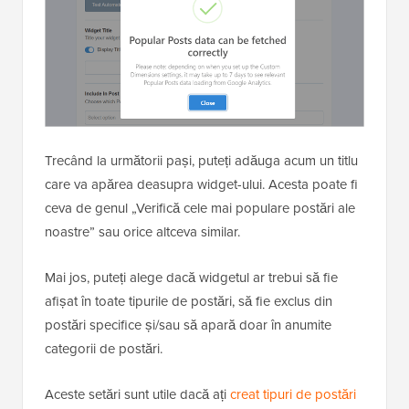
Trecând la următorii pași, puteți adăuga acum un titlu
care va apărea deasupra widget-ului. Acesta poate fi
ceva de genul „Verifică cele mai populare postări ale
noastre” sau orice altceva similar.
Mai jos, puteți alege dacă widgetul ar trebui să fie
afișat în toate tipurile de postări, să fie exclus din
postări specifice și/sau să apară doar în anumite
categorii de postări.
Aceste setări sunt utile dacă ați
creat tipuri de postări