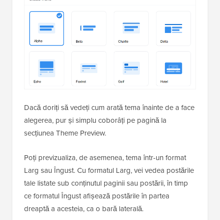
Dacă doriți să vedeți cum arată tema înainte de a face
alegerea, pur și simplu coborâți pe pagină la
secțiunea Theme Preview.
Poți previzualiza, de asemenea, tema într-un format
Larg sau Îngust. Cu formatul Larg, vei vedea postările
tale listate sub conținutul paginii sau postării, în timp
ce formatul Îngust afișează postările în partea
dreaptă a acesteia, ca o bară laterală.