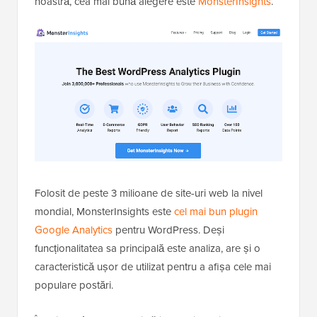
noastră, cea mai bună alegere este
MonsterInsights
.
Folosit de peste 3 milioane de site-uri web la nivel
mondial, MonsterInsights este
cel mai bun plugin
Google Analytics
pentru WordPress. Deși
funcționalitatea sa principală este analiza, are și o
caracteristică ușor de utilizat pentru a afișa cele mai
populare postări.