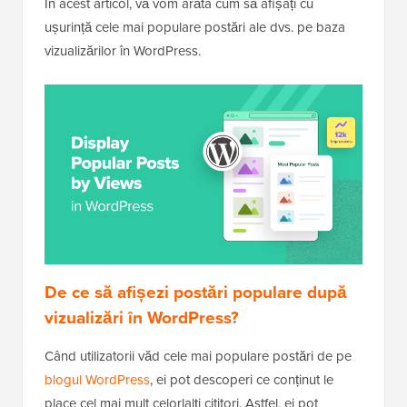
În acest articol, vă vom arăta cum să afișați cu
ușurință cele mai populare postări ale dvs. pe baza
vizualizărilor în WordPress.
De ce să afișezi postări populare după
vizualizări în WordPress?
Când utilizatorii văd cele mai populare postări de pe
blogul WordPress
, ei pot descoperi ce conținut le
place cel mai mult celorlalți cititori. Astfel, ei pot