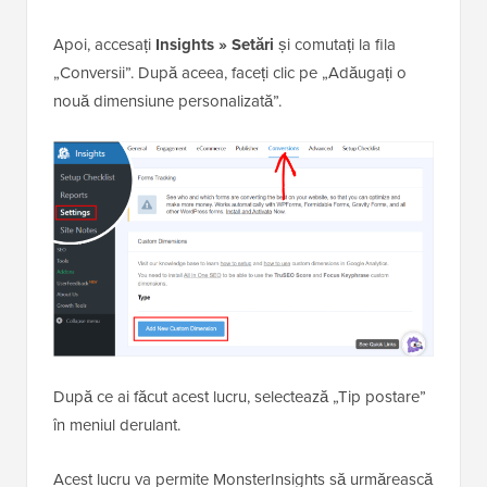
Apoi, accesați
Insights »
Setări
și comutați la fila
„Conversii”. După aceea, faceți clic pe „Adăugați o
nouă dimensiune personalizată”.
După ce ai făcut acest lucru, selectează „Tip postare”
în meniul derulant.
Acest lucru va permite MonsterInsights să urmărească