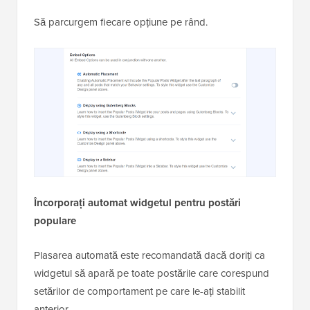
Să parcurgem fiecare opțiune pe rând.
Încorporați automat widgetul pentru postări
populare
Plasarea automată este recomandată dacă doriți ca
widgetul să apară pe toate postările care corespund
setărilor de comportament pe care le-ați stabilit
anterior.