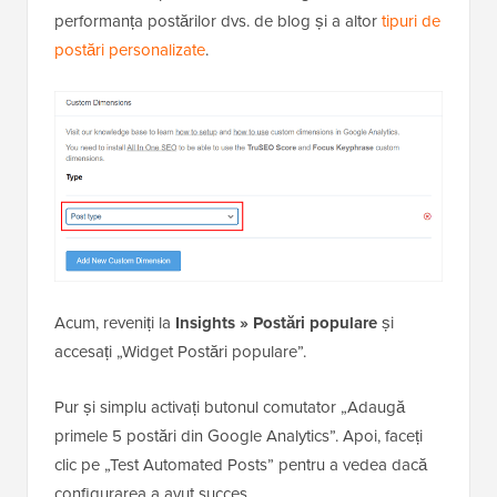
performanța postărilor dvs. de blog și a altor
tipuri de
postări personalizate
.
Acum, reveniți la
Insights » Postări populare
și
accesați „Widget Postări populare”.
Pur și simplu activați butonul comutator „Adaugă
primele 5 postări din Google Analytics”. Apoi, faceți
clic pe „Test Automated Posts” pentru a vedea dacă
configurarea a avut succes.