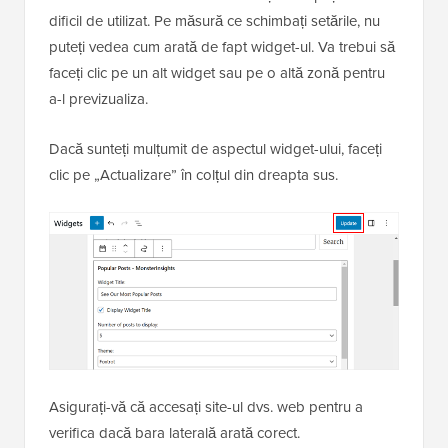
dificil de utilizat. Pe măsură ce schimbați setările, nu
puteți vedea cum arată de fapt widget-ul. Va trebui să
faceți clic pe un alt widget sau pe o altă zonă pentru
a-l previzualiza.
Dacă sunteți mulțumit de aspectul widget-ului, faceți
clic pe „Actualizare” în colțul din dreapta sus.
Asigurați-vă că accesați site-ul dvs. web pentru a
verifica dacă bara laterală arată corect.