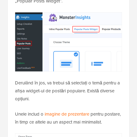
„Popular Posts Widget”.
Derulând în jos, va trebui să selectați o temă pentru a
afișa widget-ul de postări populare. Există diverse
opțiuni.
Unele includ o
imagine de prezentare
pentru postare,
în timp ce altele au un aspect mai minimalist.