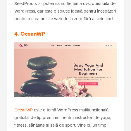
SeedProd s-ar putea să nu fie tema dvs. obișnuită de
WordPress, dar este o soluție ideală pentru începători
pentru a crea un site web de la zero fără a scrie cod.
4. OceanWP
OceanWP
este o temă WordPress multifuncțională
gratuită, de tip premium, pentru instructori de yoga,
fitness, sănătate și sală de sport. Vine cu un timp