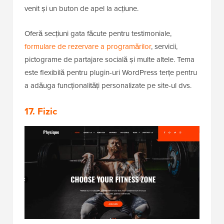
venit și un buton de apel la acțiune.
Oferă secțiuni gata făcute pentru testimoniale,
formulare de rezervare a programărilor
, servicii,
pictograme de partajare socială și multe altele. Tema
este flexibilă pentru plugin-uri WordPress terțe pentru
a adăuga funcționalități personalizate pe site-ul dvs.
17. Fizic