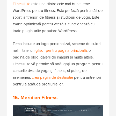
FitnessLife
este una dintre cele mai bune teme
WordPress pentru fitness. Este perfectă pentru săli de
sport, antrenori de fitness și studiouri de yoga. Este
foarte optimizată pentru viteză și funcționează cu
toate plugin-urile populare WordPress.
Tema include un logo personalizat, scheme de culori
nelimitate, un
glisor pentru pagina principală
, o
pagină de blog, galerii de imagini și multe altele.
FitnessLife vă permite să adăugați un program pentru
cursurile dvs. de yoga și fitness, și puteți, de
asemenea,
crea pagini de destinație
pentru antrenori
pentru a adăuga profilurile lor.
15. Meridian Fitness