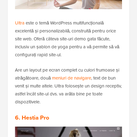
Ultra
este o temă WordPress multifuncțională
excelentă și personalizabilă, construită pentru orice
site web. Oferă câteva site-uri demo gata făcute,
inclusiv un șablon de yoga pentru a vă permite să vă
configurați rapid site-ul.
Are un layout pe ecran complet cu culori frumoase și
atrăgătoare, două
meniuri de navigare
, text de bun
venit și multe altele. Ultra folosește un design receptiv,
astfel încât site-ul dvs. va arăta bine pe toate
dispozitivele.
6. Hestia Pro