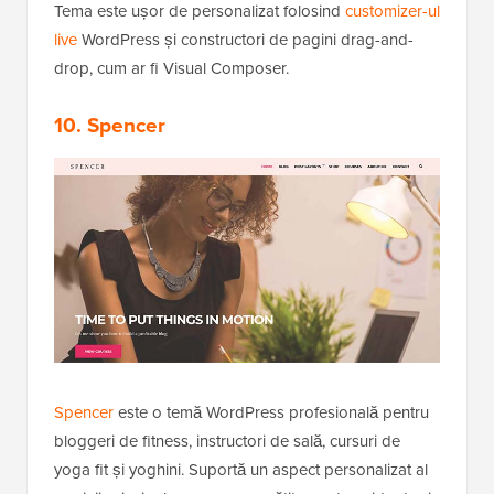
Tema este ușor de personalizat folosind
customizer-ul
live
WordPress și constructori de pagini drag-and-
drop, cum ar fi Visual Composer.
10. Spencer
Spencer
este o temă WordPress profesională pentru
bloggeri de fitness, instructori de sală, cursuri de
yoga fit și yoghini. Suportă un aspect personalizat al