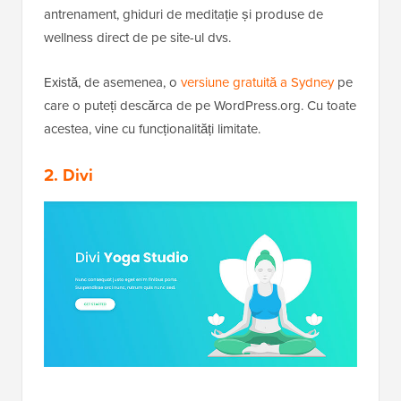
antrenament, ghiduri de meditație și produse de
wellness direct de pe site-ul dvs.
Există, de asemenea, o
versiune gratuită a Sydney
pe
care o puteți descărca de pe WordPress.org. Cu toate
acestea, vine cu funcționalități limitate.
2. Divi