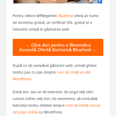
Pentru cititorii WPBeginner,
Bluehost
oferă un nume
de domeniu gratuit, un certificat SSL gratuit și o
reducere uriașă la găzduirea web.
→ Click Aici pentru a Revendica
Această Ofertă Exclusivă Bluehost ←
După ce ați cumpărat găzduire web, urmați ghidul
nostru pas cu pas despre
cum să creați un site
WordPress
.
Dacă dvs. sau un alt instructor de yoga veți oferi
cursuri online, veți dori, de asemenea, să consultați
tutorialul nostru detaliat despre
cum să oferiți cursuri
de yoga online
cu WordPress.