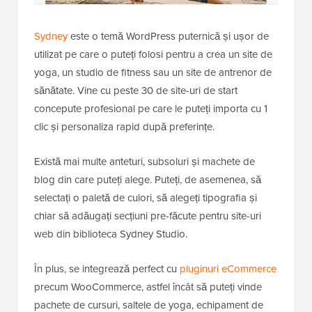
Sydney
este o temă WordPress puternică și ușor de
utilizat pe care o puteți folosi pentru a crea un site de
yoga, un studio de fitness sau un site de antrenor de
sănătate. Vine cu peste 30 de site-uri de start
concepute profesional pe care le puteți importa cu 1
clic și personaliza rapid după preferințe.
Există mai multe anteturi, subsoluri și machete de
blog din care puteți alege. Puteți, de asemenea, să
selectați o paletă de culori, să alegeți tipografia și
chiar să adăugați secțiuni pre-făcute pentru site-uri
web din biblioteca Sydney Studio.
În plus, se integrează perfect cu
pluginuri eCommerce
precum WooCommerce, astfel încât să puteți vinde
pachete de cursuri, saltele de yoga, echipament de