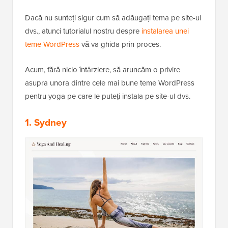
Dacă nu sunteți sigur cum să adăugați tema pe site-ul
dvs., atunci tutorialul nostru despre
instalarea unei
teme WordPress
vă va ghida prin proces.
Acum, fără nicio întârziere, să aruncăm o privire
asupra unora dintre cele mai bune teme WordPress
pentru yoga pe care le puteți instala pe site-ul dvs.
1. Sydney