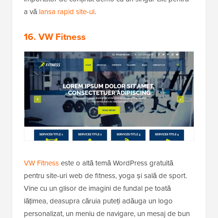
a vă
lansa rapid site-ul
.
16. VW Fitness
VW Fitness
este o altă temă WordPress gratuită
pentru site-uri web de fitness, yoga și sală de sport.
Vine cu un glisor de imagini de fundal pe toată
lățimea, deasupra căruia puteți adăuga un logo
personalizat, un meniu de navigare, un mesaj de bun