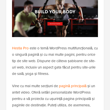
Hestia Pro
este o temă WordPress multifuncțională, cu
o singură pagină și cu mai multe pagini, pentru orice
tip de site web. Dispune de câteva șabloane de site-
uri web, inclusiv un aspect gata făcut pentru site-urile
de sală, yoga și fitness.
Vine cu mai multe secțiuni de
pagină principală
și un
antet video. Oferă setări personalizate WordPress
pentru a vă proiecta cu ușurință pagina principală și
paginile de destinație. Puteți utiliza, de asemenea,