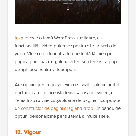
Inspiro
este o temă WordPress uimitoare, cu
funcționalități video puternice pentru site-uri web de
yoga. Vine cu un fundal video pe toată lățimea pe
pagina principală, o galerie video și o fereastră pop-
up lightbox pentru videoclipuri.
Are opțiuni pentru player video și vizibilitate în modul
nocturn, care fac această temă să iasă în evidență.
Tema Inspiro vine cu șabloane de pagină încorporate,
un
constructor de pagini drag and drop
, un panou de
opțiuni personalizate pentru temă și multe altele.
12. Vigour