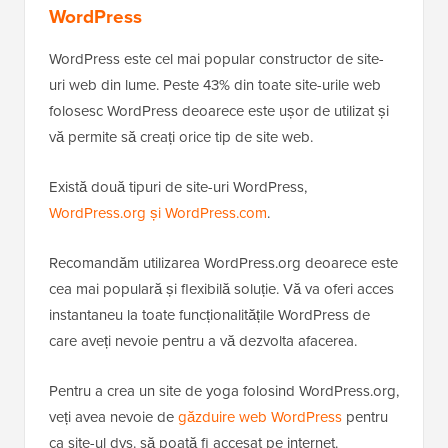
WordPress
WordPress este cel mai popular constructor de site-
uri web din lume. Peste 43% din toate site-urile web
folosesc WordPress deoarece este ușor de utilizat și
vă permite să creați orice tip de site web.
Există două tipuri de site-uri WordPress,
WordPress.org și WordPress.com
.
Recomandăm utilizarea WordPress.org deoarece este
cea mai populară și flexibilă soluție. Vă va oferi acces
instantaneu la toate funcționalitățile WordPress de
care aveți nevoie pentru a vă dezvolta afacerea.
Pentru a crea un site de yoga folosind WordPress.org,
veți avea nevoie de
găzduire web WordPress
pentru
ca site-ul dvs. să poată fi accesat pe internet.