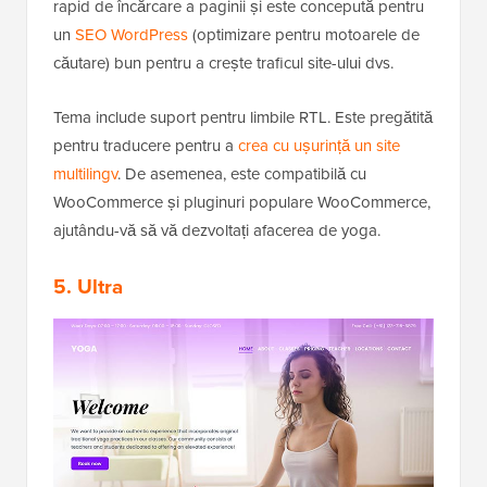
rapid de încărcare a paginii și este concepută pentru
un
SEO WordPress
(optimizare pentru motoarele de
căutare) bun pentru a crește traficul site-ului dvs.
Tema include suport pentru limbile RTL. Este pregătită
pentru traducere pentru a
crea cu ușurință un site
multilingv
. De asemenea, este compatibilă cu
WooCommerce și pluginuri populare WooCommerce,
ajutându-vă să vă dezvoltați afacerea de yoga.
5. Ultra