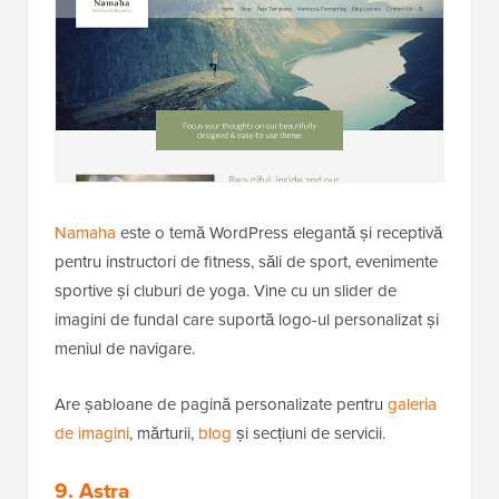
Namaha
este o temă WordPress elegantă și receptivă
pentru instructori de fitness, săli de sport, evenimente
sportive și cluburi de yoga. Vine cu un slider de
imagini de fundal care suportă logo-ul personalizat și
meniul de navigare.
Are șabloane de pagină personalizate pentru
galeria
de imagini
, mărturii,
blog
și secțiuni de servicii.
9. Astra