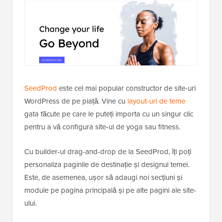
SeedProd
este cel mai popular constructor de site-uri
WordPress de pe piață. Vine cu
layout-uri de teme
gata făcute pe care le puteți importa cu un singur clic
pentru a vă configura site-ul de yoga sau fitness.
Cu builder-ul drag-and-drop de la SeedProd, îți poți
personaliza paginile de destinație și designul temei.
Este, de asemenea, ușor să adaugi noi secțiuni și
module pe pagina principală și pe alte pagini ale site-
ului.