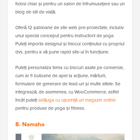
folosi chiar și pentru un salon de înfrumusețare sau un
blog de stil de viață.
Oferă 12 șabloane de site web pre-proiectate, inclusiv
unul special conceput pentru instructorii de yoga.
Puteți importa designul și înlocui conținutul cu propriul
dvs. pentru a vă pune rapid site-ul în funcțiune.
Puteți personaliza tema cu blocuri axate pe conversie,
cum ar fi butoane de apel la acțiune, mărturii,
formulare de generare de lead-uri și multe altele. Se
integrează, de asemenea, cu WooCommerce, astfel
încât puteți
adăuga cu ușurință un magazin online
pentru produse de yoga și fitness.
8. Namaha