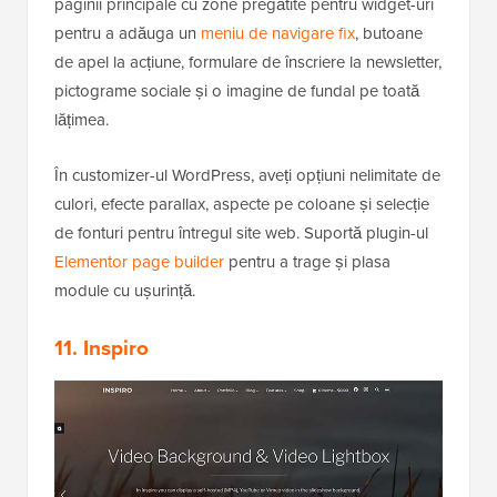
paginii principale cu zone pregătite pentru widget-uri
pentru a adăuga un
meniu de navigare fix
, butoane
de apel la acțiune, formulare de înscriere la newsletter,
pictograme sociale și o imagine de fundal pe toată
lățimea.
În customizer-ul WordPress, aveți opțiuni nelimitate de
culori, efecte parallax, aspecte pe coloane și selecție
de fonturi pentru întregul site web. Suportă plugin-ul
Elementor page builder
pentru a trage și plasa
module cu ușurință.
11. Inspiro