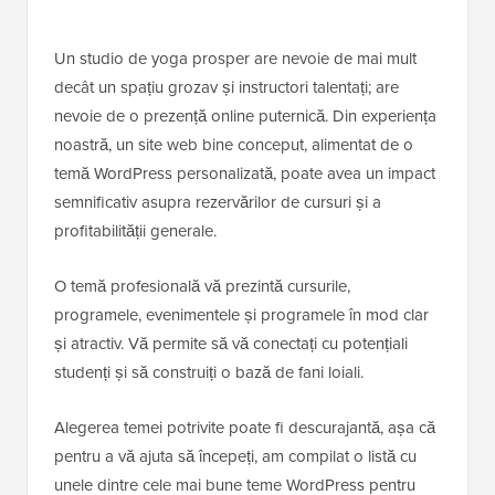
Un studio de yoga prosper are nevoie de mai mult
decât un spațiu grozav și instructori talentați; are
nevoie de o prezență online puternică. Din experiența
noastră, un site web bine conceput, alimentat de o
temă WordPress personalizată, poate avea un impact
semnificativ asupra rezervărilor de cursuri și a
profitabilității generale.
O temă profesională vă prezintă cursurile,
programele, evenimentele și programele în mod clar
și atractiv. Vă permite să vă conectați cu potențiali
studenți și să construiți o bază de fani loiali.
Alegerea temei potrivite poate fi descurajantă, așa că
pentru a vă ajuta să începeți, am compilat o listă cu
unele dintre cele mai bune teme WordPress pentru