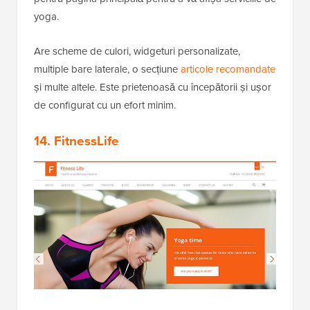
yoga.
Are scheme de culori, widgeturi personalizate,
multiple bare laterale, o secțiune
articole recomandate
și multe altele. Este prietenoasă cu începătorii și ușor
de configurat cu un efort minim.
14. FitnessLife