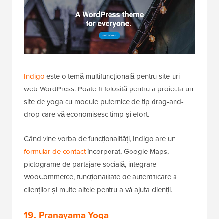
Indigo
este o temă multifuncțională pentru site-uri
web WordPress. Poate fi folosită pentru a proiecta un
site de yoga cu module puternice de tip drag-and-
drop care vă economisesc timp și efort.
Când vine vorba de funcționalități, Indigo are un
formular de contact
încorporat, Google Maps,
pictograme de partajare socială, integrare
WooCommerce, funcționalitate de autentificare a
clienților și multe altele pentru a vă ajuta clienții.
19. Pranayama Yoga