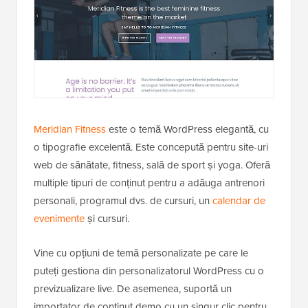
Meridian Fitness
este o temă WordPress elegantă, cu
o tipografie excelentă. Este concepută pentru site-uri
web de sănătate, fitness, sală de sport și yoga. Oferă
multiple tipuri de conținut pentru a adăuga antrenori
personali, programul dvs. de cursuri, un
calendar de
evenimente
și cursuri.
Vine cu opțiuni de temă personalizate pe care le
puteți gestiona din personalizatorul WordPress cu o
previzualizare live. De asemenea, suportă un
importator de conținut demo cu un singur clic pentru