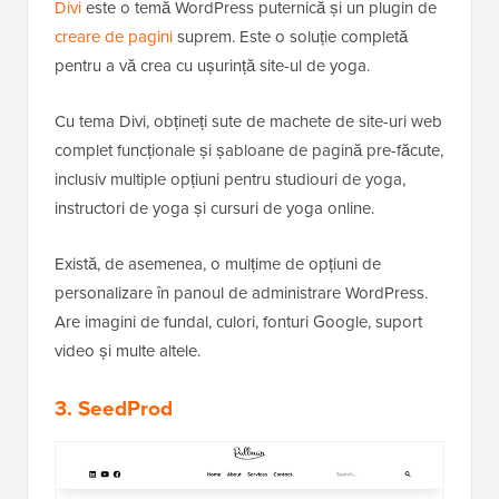
Divi
este o temă WordPress puternică și un plugin de
creare de pagini
suprem. Este o soluție completă
pentru a vă crea cu ușurință site-ul de yoga.
Cu tema Divi, obțineți sute de machete de site-uri web
complet funcționale și șabloane de pagină pre-făcute,
inclusiv multiple opțiuni pentru studiouri de yoga,
instructori de yoga și cursuri de yoga online.
Există, de asemenea, o mulțime de opțiuni de
personalizare în panoul de administrare WordPress.
Are imagini de fundal, culori, fonturi Google, suport
video și multe altele.
3. SeedProd