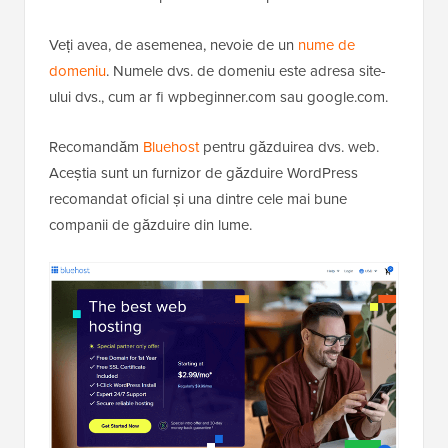
Veți avea, de asemenea, nevoie de un
nume de
domeniu
. Numele dvs. de domeniu este adresa site-
ului dvs., cum ar fi wpbeginner.com sau google.com.
Recomandăm
Bluehost
pentru găzduirea dvs. web.
Aceștia sunt un furnizor de găzduire WordPress
recomandat oficial și una dintre cele mai bune
companii de găzduire din lume.