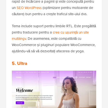
rapid de încărcare a paginii și este concepută pentru
un
SEO WordPress
(optimizare pentru motoarele de
căutare) bun pentru a crește traficul site-ului dvs.
Tema include suport pentru limbile RTL. Este pregătită
pentru traducere pentru a
crea cu ușurință un site
multilingv
. De asemenea, este compatibilă cu
WooCommerce și pluginuri populare WooCommerce,
ajutându-vă să vă dezvoltați afacerea de yoga.
5. Ultra