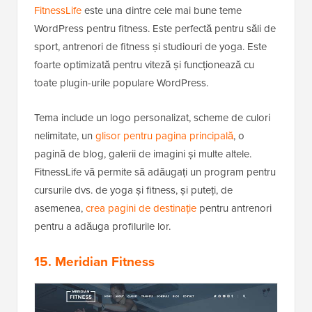
FitnessLife
este una dintre cele mai bune teme
WordPress pentru fitness. Este perfectă pentru săli de
sport, antrenori de fitness și studiouri de yoga. Este
foarte optimizată pentru viteză și funcționează cu
toate plugin-urile populare WordPress.
Tema include un logo personalizat, scheme de culori
nelimitate, un
glisor pentru pagina principală
, o
pagină de blog, galerii de imagini și multe altele.
FitnessLife vă permite să adăugați un program pentru
cursurile dvs. de yoga și fitness, și puteți, de
asemenea,
crea pagini de destinație
pentru antrenori
pentru a adăuga profilurile lor.
15. Meridian Fitness