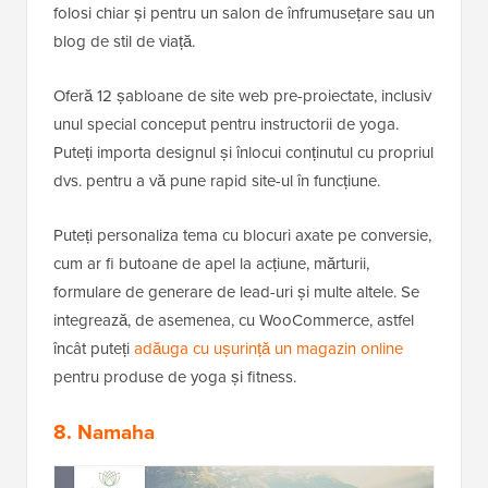
folosi chiar și pentru un salon de înfrumusețare sau un
blog de stil de viață.
Oferă 12 șabloane de site web pre-proiectate, inclusiv
unul special conceput pentru instructorii de yoga.
Puteți importa designul și înlocui conținutul cu propriul
dvs. pentru a vă pune rapid site-ul în funcțiune.
Puteți personaliza tema cu blocuri axate pe conversie,
cum ar fi butoane de apel la acțiune, mărturii,
formulare de generare de lead-uri și multe altele. Se
integrează, de asemenea, cu WooCommerce, astfel
încât puteți
adăuga cu ușurință un magazin online
pentru produse de yoga și fitness.
8. Namaha