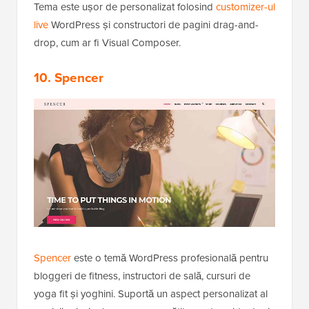
Tema este ușor de personalizat folosind
customizer-ul
live
WordPress și constructori de pagini drag-and-
drop, cum ar fi Visual Composer.
10. Spencer
Spencer
este o temă WordPress profesională pentru
bloggeri de fitness, instructori de sală, cursuri de
yoga fit și yoghini. Suportă un aspect personalizat al