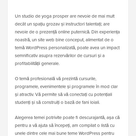
Un studio de yoga prosper are nevoie de mai mult
decât un spațiu grozav și instructori talentați; are
nevoie de o prezență online puternică. Din experiența
noastră, un site web bine conceput, alimentat de o
temă WordPress personalizată, poate avea un impact
semnificativ asupra rezervărilor de cursuri și a
profitabilității generale.
O temă profesională vă prezintă cursurile,
programele, evenimentele și programele în mod clar
și atractiv. Vă permite să vă conectați cu potențiali
studenți și să construiți o bază de fani loiali.
Alegerea temei potrivite poate fi descurajantă, așa că
pentru a vă ajuta să începeți, am compilat o listă cu
unele dintre cele mai bune teme WordPress pentru