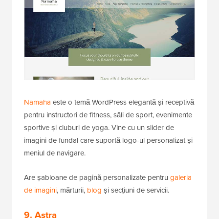
Namaha
este o temă WordPress elegantă și receptivă
pentru instructori de fitness, săli de sport, evenimente
sportive și cluburi de yoga. Vine cu un slider de
imagini de fundal care suportă logo-ul personalizat și
meniul de navigare.
Are șabloane de pagină personalizate pentru
galeria
de imagini
, mărturii,
blog
și secțiuni de servicii.
9. Astra