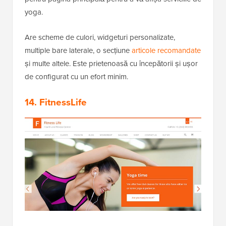
yoga.
Are scheme de culori, widgeturi personalizate,
multiple bare laterale, o secțiune
articole recomandate
și multe altele. Este prietenoasă cu începătorii și ușor
de configurat cu un efort minim.
14. FitnessLife