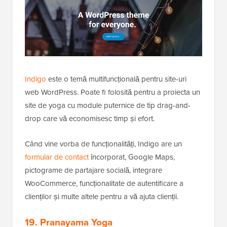
Indigo
este o temă multifuncțională pentru site-uri
web WordPress. Poate fi folosită pentru a proiecta un
site de yoga cu module puternice de tip drag-and-
drop care vă economisesc timp și efort.
Când vine vorba de funcționalități, Indigo are un
formular de contact
încorporat, Google Maps,
pictograme de partajare socială, integrare
WooCommerce, funcționalitate de autentificare a
clienților și multe altele pentru a vă ajuta clienții.
19. Pranayama Yoga