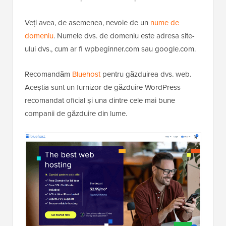
Veți avea, de asemenea, nevoie de un
nume de
domeniu
. Numele dvs. de domeniu este adresa site-
ului dvs., cum ar fi wpbeginner.com sau google.com.
Recomandăm
Bluehost
pentru găzduirea dvs. web.
Aceștia sunt un furnizor de găzduire WordPress
recomandat oficial și una dintre cele mai bune
companii de găzduire din lume.