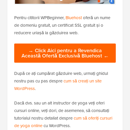
Pentru cititorii WPBeginner,
Bluehost
oferă un nume
de domeniu gratuit, un certificat SSL gratuit și o
reducere uriașă la găzduirea web.
→ Click Aici pentru a Revendica
Această Ofertă Exclusivă Bluehost ←
După ce ați cumpărat găzduire web, urmați ghidul
nostru pas cu pas despre
cum să creați un site
WordPress
.
Dacă dvs. sau un alt instructor de yoga veți oferi
cursuri online, veți dori, de asemenea, să consultați
tutorialul nostru detaliat despre
cum să oferiți cursuri
de yoga online
cu WordPress.