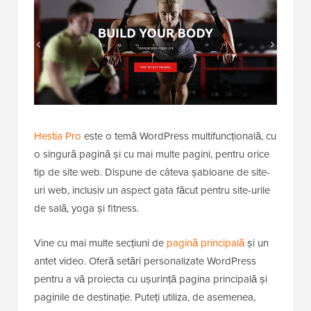
Hestia Pro
este o temă WordPress multifuncțională, cu
o singură pagină și cu mai multe pagini, pentru orice
tip de site web. Dispune de câteva șabloane de site-
uri web, inclusiv un aspect gata făcut pentru site-urile
de sală, yoga și fitness.
Vine cu mai multe secțiuni de
pagină principală
și un
antet video. Oferă setări personalizate WordPress
pentru a vă proiecta cu ușurință pagina principală și
paginile de destinație. Puteți utiliza, de asemenea,