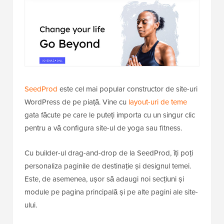
SeedProd
este cel mai popular constructor de site-uri
WordPress de pe piață. Vine cu
layout-uri de teme
gata făcute pe care le puteți importa cu un singur clic
pentru a vă configura site-ul de yoga sau fitness.
Cu builder-ul drag-and-drop de la SeedProd, îți poți
personaliza paginile de destinație și designul temei.
Este, de asemenea, ușor să adaugi noi secțiuni și
module pe pagina principală și pe alte pagini ale site-
ului.