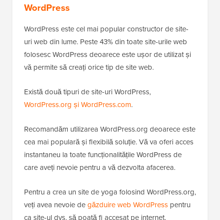
WordPress
WordPress este cel mai popular constructor de site-
uri web din lume. Peste 43% din toate site-urile web
folosesc WordPress deoarece este ușor de utilizat și
vă permite să creați orice tip de site web.
Există două tipuri de site-uri WordPress,
WordPress.org și WordPress.com
.
Recomandăm utilizarea WordPress.org deoarece este
cea mai populară și flexibilă soluție. Vă va oferi acces
instantaneu la toate funcționalitățile WordPress de
care aveți nevoie pentru a vă dezvolta afacerea.
Pentru a crea un site de yoga folosind WordPress.org,
veți avea nevoie de
găzduire web WordPress
pentru
ca site-ul dvs. să poată fi accesat pe internet.