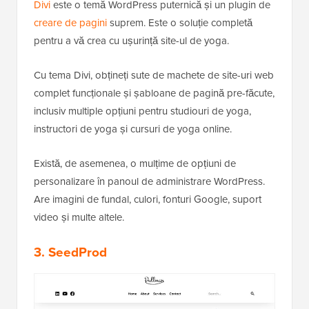
Divi
este o temă WordPress puternică și un plugin de
creare de pagini
suprem. Este o soluție completă
pentru a vă crea cu ușurință site-ul de yoga.
Cu tema Divi, obțineți sute de machete de site-uri web
complet funcționale și șabloane de pagină pre-făcute,
inclusiv multiple opțiuni pentru studiouri de yoga,
instructori de yoga și cursuri de yoga online.
Există, de asemenea, o mulțime de opțiuni de
personalizare în panoul de administrare WordPress.
Are imagini de fundal, culori, fonturi Google, suport
video și multe altele.
3. SeedProd