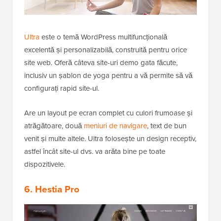
Ultra
este o temă WordPress multifuncțională
excelentă și personalizabilă, construită pentru orice
site web. Oferă câteva site-uri demo gata făcute,
inclusiv un șablon de yoga pentru a vă permite să vă
configurați rapid site-ul.
Are un layout pe ecran complet cu culori frumoase și
atrăgătoare, două
meniuri de navigare
, text de bun
venit și multe altele. Ultra folosește un design receptiv,
astfel încât site-ul dvs. va arăta bine pe toate
dispozitivele.
6. Hestia Pro