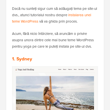
Dacă nu sunteți sigur cum să adăugați tema pe site-ul
dvs., atunci tutorialul nostru despre
instalarea unei
teme WordPress
vă va ghida prin proces.
Acum, fără nicio întârziere, să aruncăm o privire
asupra unora dintre cele mai bune teme WordPress
pentru yoga pe care le puteți instala pe site-ul dvs.
1. Sydney