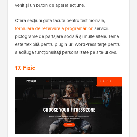
venit și un buton de apel la acțiune.
Oferă secțiuni gata făcute pentru testimoniale,
formulare de rezervare a programărilor
, servicii,
pictograme de partajare socială și multe altele. Tema
este flexibilă pentru plugin-uri WordPress terțe pentru
a adăuga funcționalități personalizate pe site-ul dvs.
17. Fizic