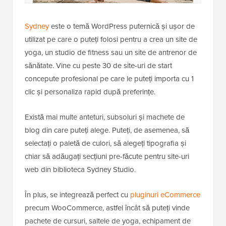
Sydney
este o temă WordPress puternică și ușor de
utilizat pe care o puteți folosi pentru a crea un site de
yoga, un studio de fitness sau un site de antrenor de
sănătate. Vine cu peste 30 de site-uri de start
concepute profesional pe care le puteți importa cu 1
clic și personaliza rapid după preferințe.
Există mai multe anteturi, subsoluri și machete de
blog din care puteți alege. Puteți, de asemenea, să
selectați o paletă de culori, să alegeți tipografia și
chiar să adăugați secțiuni pre-făcute pentru site-uri
web din biblioteca Sydney Studio.
În plus, se integrează perfect cu
pluginuri eCommerce
precum WooCommerce, astfel încât să puteți vinde
pachete de cursuri, saltele de yoga, echipament de