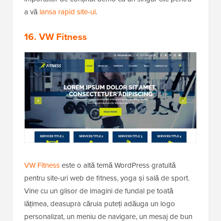
a vă
lansa rapid site-ul
.
16. VW Fitness
VW Fitness
este o altă temă WordPress gratuită
pentru site-uri web de fitness, yoga și sală de sport.
Vine cu un glisor de imagini de fundal pe toată
lățimea, deasupra căruia puteți adăuga un logo
personalizat, un meniu de navigare, un mesaj de bun