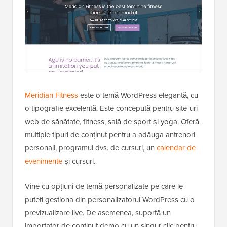
Meridian Fitness
este o temă WordPress elegantă, cu
o tipografie excelentă. Este concepută pentru site-uri
web de sănătate, fitness, sală de sport și yoga. Oferă
multiple tipuri de conținut pentru a adăuga antrenori
personali, programul dvs. de cursuri, un
calendar de
evenimente
și cursuri.
Vine cu opțiuni de temă personalizate pe care le
puteți gestiona din personalizatorul WordPress cu o
previzualizare live. De asemenea, suportă un
importator de conținut demo cu un singur clic pentru