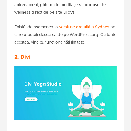
antrenament, ghiduri de meditație și produse de
wellness direct de pe site-ul dvs.
Există, de asemenea, o
versiune gratuită a Sydney
pe
care o puteți descărca de pe WordPress.org. Cu toate
acestea, vine cu funcționalități limitate.
2. Divi