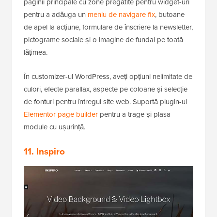
paginii principale cu zone pregătite pentru widget-uri
pentru a adăuga un
meniu de navigare fix
, butoane
de apel la acțiune, formulare de înscriere la newsletter,
pictograme sociale și o imagine de fundal pe toată
lățimea.
În customizer-ul WordPress, aveți opțiuni nelimitate de
culori, efecte parallax, aspecte pe coloane și selecție
de fonturi pentru întregul site web. Suportă plugin-ul
Elementor page builder
pentru a trage și plasa
module cu ușurință.
11. Inspiro