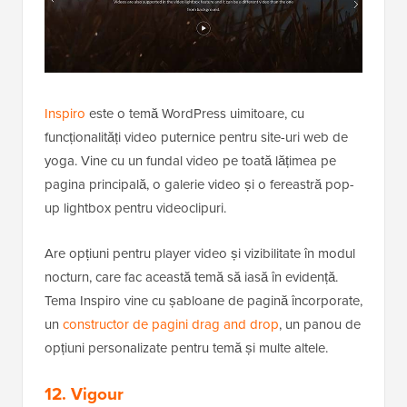
Inspiro
este o temă WordPress uimitoare, cu
funcționalități video puternice pentru site-uri web de
yoga. Vine cu un fundal video pe toată lățimea pe
pagina principală, o galerie video și o fereastră pop-
up lightbox pentru videoclipuri.
Are opțiuni pentru player video și vizibilitate în modul
nocturn, care fac această temă să iasă în evidență.
Tema Inspiro vine cu șabloane de pagină încorporate,
un
constructor de pagini drag and drop
, un panou de
opțiuni personalizate pentru temă și multe altele.
12. Vigour