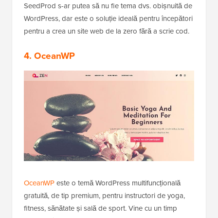
SeedProd s-ar putea să nu fie tema dvs. obișnuită de
WordPress, dar este o soluție ideală pentru începători
pentru a crea un site web de la zero fără a scrie cod.
4. OceanWP
OceanWP
este o temă WordPress multifuncțională
gratuită, de tip premium, pentru instructori de yoga,
fitness, sănătate și sală de sport. Vine cu un timp