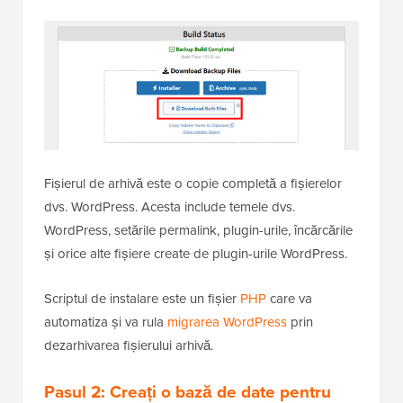
Fișierul de arhivă este o copie completă a fișierelor
dvs. WordPress. Acesta include temele dvs.
WordPress, setările permalink, plugin-urile, încărcările
și orice alte fișiere create de plugin-urile WordPress.
Scriptul de instalare este un fișier
PHP
care va
automatiza și va rula
migrarea WordPress
prin
dezarhivarea fișierului arhivă.
Pasul 2: Creați o bază de date pentru