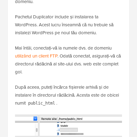
domeniu.
Pachetul Duplicator include și instalarea ta
WordPress. Acest lucru înseamnă că nu trebuie să
instalezi WordPress pe noul tău domeniu.
Mai întâi, conectați-vă la numele dvs. de domeniu
utilizând un client FTP
. Odată conectat, asigurați-vă că
directorul rădăcină al site-ului dvs. web este complet
gol.
După aceea, puteți încărca fișierele arhivă și de
instalare în directorul rădăcină. Acesta este de obicei
numit
.
public_html