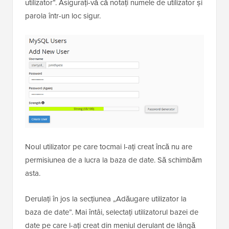
utilizator”. Asigurați-vă că notați numele de utilizator și
parola într-un loc sigur.
Noul utilizator pe care tocmai l-ați creat încă nu are
permisiunea de a lucra la baza de date. Să schimbăm
asta.
Derulați în jos la secțiunea „Adăugare utilizator la
baza de date”. Mai întâi, selectați utilizatorul bazei de
date pe care l-ați creat din meniul derulant de lângă