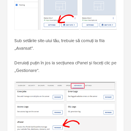
Sub setările site-ului tău, trebuie să comuți la fila
„Avansat”.
Derulați puțin în jos la secțiunea cPanel și faceți clic pe
„Gestionare”.