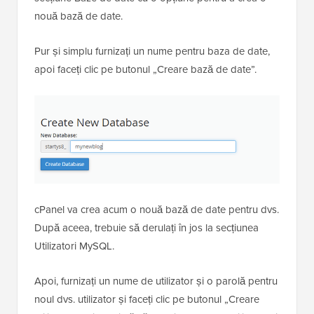
nouă bază de date.
Pur și simplu furnizați un nume pentru baza de date,
apoi faceți clic pe butonul „Creare bază de date”.
cPanel va crea acum o nouă bază de date pentru dvs.
După aceea, trebuie să derulați în jos la secțiunea
Utilizatori MySQL.
Apoi, furnizați un nume de utilizator și o parolă pentru
noul dvs. utilizator și faceți clic pe butonul „Creare