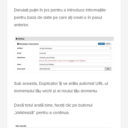
Derulați puțin în jos pentru a introduce informațiile
pentru baza de date pe care ați creat-o în pasul
anterior.
Sub aceasta, Duplicator îți va arăta automat URL-ul
domeniului tău vechi și al noului tău domeniu.
Dacă totul arată bine, faceți clic pe butonul
„Validează” pentru a continua.