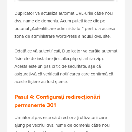
Duplicator va actualiza automat URL-urile către noul
dvs. nume de domeniu. Acum puteți face clic pe
butonul „Autentificare administrator” pentru a accesa
zona de administrare WordPress a noului dvs. site.
Odată ce vă autentificați, Duplicator va curăța automat
fișierele de instalare (installer.php și arhiva zip).
Acesta este un pas critic de securitate, așa că
asigurați-vă că verificați notificarea care confirmă că
aceste fișiere au fost șterse.
Pasul 4: Configurați redirecționări
permanente 301
Următorul pas este să direcționați utilizatorii care
ajung pe vechiul dvs. nume de domeniu către noul