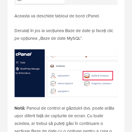
Aceasta va deschide tabloul de bord cPanel.
Derulați în jos la secțiunea Baze de date și faceți clic
pe opțiunea „Baze de date MySQL”.
Notă:
Panoul de control al găzduirii dvs. poate arăta
ușor diferit față de capturile de ecran. Cu toate
acestea, ar trebui să puteți găsi în continuare o
secțiune Baze de date cu o opțiune pentru a crea o