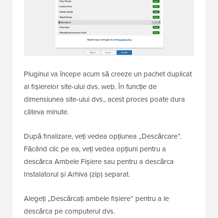
Pluginul va începe acum să creeze un pachet duplicat
al fișierelor site-ului dvs. web. În funcție de
dimensiunea site-ului dvs., acest proces poate dura
câteva minute.
După finalizare, veți vedea opțiunea „Descărcare”.
Făcând clic pe ea, veți vedea opțiuni pentru a
descărca Ambele Fișiere sau pentru a descărca
Instalatorul și Arhiva (zip) separat.
Alegeți „Descărcați ambele fișiere” pentru a le
descărca pe computerul dvs.