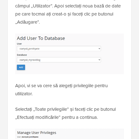
câmpul „Utilizator”. Apoi selectați noua bază de date
pe care tocmai ați creat-o și faceți clic pe butonul
„Adăugare”.
Apoi, vi se va cere să alegeți privilegiile pentru
utilizator.
Selectați „Toate privilegiile” și faceți clic pe butonul
„Efectuați modificările” pentru a continua.