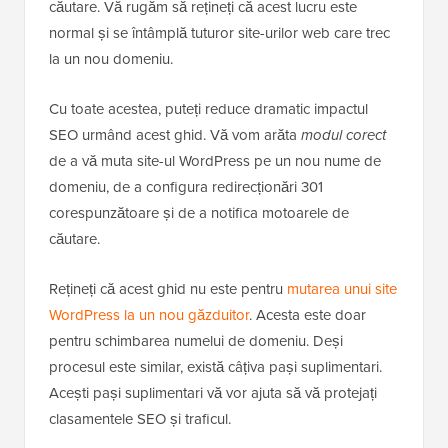
căutare. Vă rugăm să rețineți că acest lucru este
normal și se întâmplă tuturor site-urilor web care trec
la un nou domeniu.
Cu toate acestea, puteți reduce dramatic impactul
SEO urmând acest ghid. Vă vom arăta
modul corect
de a vă muta site-ul WordPress pe un nou nume de
domeniu, de a configura redirecționări 301
corespunzătoare și de a notifica motoarele de
căutare.
Rețineți că acest ghid nu este pentru
mutarea unui site
WordPress la un nou găzduitor
. Acesta este doar
pentru schimbarea numelui de domeniu. Deși
procesul este similar, există câțiva pași suplimentari.
Acești pași suplimentari vă vor ajuta să vă protejați
clasamentele SEO și traficul.