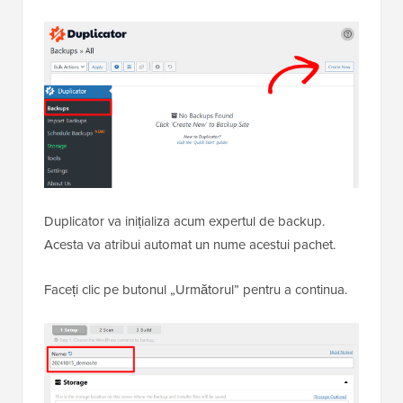
Duplicator va inițializa acum expertul de backup.
Acesta va atribui automat un nume acestui pachet.
Faceți clic pe butonul „Următorul” pentru a continua.