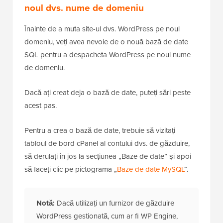
noul dvs. nume de domeniu
Înainte de a muta site-ul dvs. WordPress pe noul
domeniu, veți avea nevoie de o nouă bază de date
SQL pentru a despacheta WordPress pe noul nume
de domeniu.
Dacă ați creat deja o bază de date, puteți sări peste
acest pas.
Pentru a crea o bază de date, trebuie să vizitați
tabloul de bord cPanel al contului dvs. de găzduire,
să derulați în jos la secțiunea „Baze de date” și apoi
să faceți clic pe pictograma „
Baze de date MySQL
“.
Notă:
Dacă utilizați un furnizor de găzduire
WordPress gestionată, cum ar fi WP Engine,