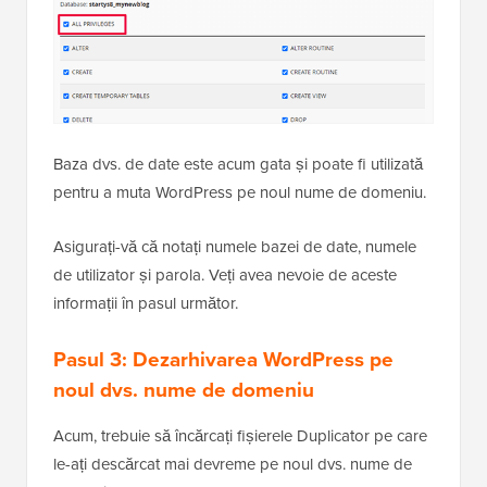
Baza dvs. de date este acum gata și poate fi utilizată
pentru a muta WordPress pe noul nume de domeniu.
Asigurați-vă că notați numele bazei de date, numele
de utilizator și parola. Veți avea nevoie de aceste
informații în pasul următor.
Pasul 3: Dezarhivarea WordPress pe
noul dvs. nume de domeniu
Acum, trebuie să încărcați fișierele Duplicator pe care
le-ați descărcat mai devreme pe noul dvs. nume de