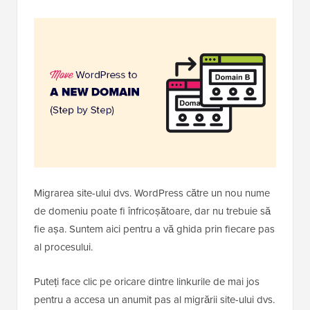
Migrarea site-ului dvs. WordPress către un nou nume
de domeniu poate fi înfricoșătoare, dar nu trebuie să
fie așa. Suntem aici pentru a vă ghida prin fiecare pas
al procesului.
Puteți face clic pe oricare dintre linkurile de mai jos
pentru a accesa un anumit pas al migrării site-ului dvs.