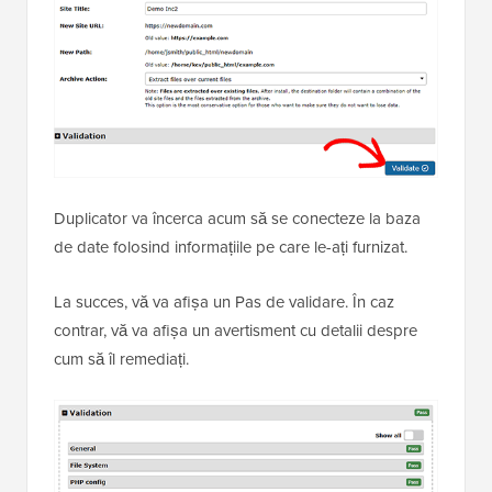
Duplicator va încerca acum să se conecteze la baza
de date folosind informațiile pe care le-ați furnizat.
La succes, vă va afișa un Pas de validare. În caz
contrar, vă va afișa un avertisment cu detalii despre
cum să îl remediați.