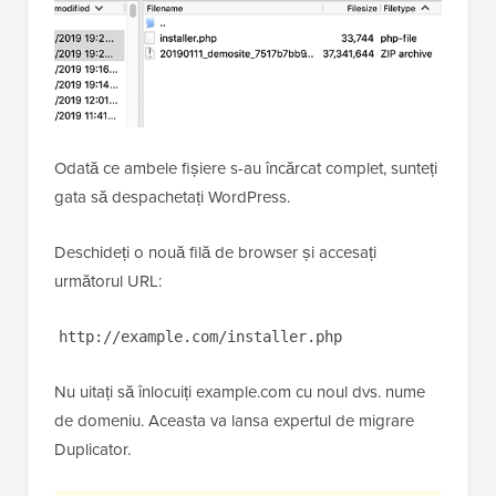
Odată ce ambele fișiere s-au încărcat complet, sunteți
gata să despachetați WordPress.
Deschideți o nouă filă de browser și accesați
următorul URL:
http://example.com/installer.php
Nu uitați să înlocuiți example.com cu noul dvs. nume
de domeniu. Aceasta va lansa expertul de migrare
Duplicator.