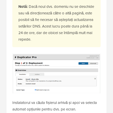
Notă:
Dacă noul dvs. domeniu nu se deschide
sau vă direcționează către o altă pagină, este
posibil să fie necesar să așteptați actualizarea
setărilor DNS. Acest lucru poate dura până la
24 de ore, dar de obicei se întâmplă mult mai
repede.
Instalatorul va căuta fișierul arhivă și apoi va selecta
automat opțiunile pentru dvs. pe ecran.