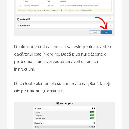
Duplicator va rula acum câteva teste pentru a vedea
dacă totul este în ordine. Dacă pluginul găsește o
problemă, atunci vei vedea un avertisment cu
instrucțiuni.
Dacă toate elementele sunt marcate ca „Bun”, faceți
clic pe butonul „Construiți”.