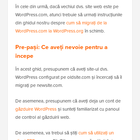
În cele din urmă, dacă vechiul dvs. site web este pe
WordPress.com, atunci trebuie să urmați instrucțiunile
din ghidul nostru despre
cum să migrați de la
WordPress.com la WordPress.org
în schimb.
Pre-pași: Ce aveți nevoie pentru a
începe
În acest ghid, presupunem că aveți site-ul dvs.
WordPress configurat pe oldsite.com și încercați să îl
migrați pe newsite.com.
De asemenea, presupunem că aveți deja un cont de
găzduire WordPress
și sunteți familiarizat cu panoul
de control al găzduirii web.
De asemenea, va trebui să știți
cum să utilizați un