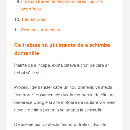
Întrebări frecvente despre mutarea unui site
WordPress
Tutorial video
Resurse suplimentare
Ce trebuie să știi înainte de a schimba
domeniile
Înainte de a începe, există câteva lucruri pe care ar
trebui să le știi.
Procesul de transfer către un nou domeniu va afecta
*temporar* clasamentele dvs. în motoarele de căutare,
deoarece Google și alte motoare de căutare vor avea
nevoie de timp pentru a se adapta la schimbări.
De asemenea, va afecta temporar traficul dvs. de