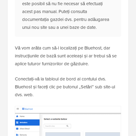
este posibil să nu fie necesar să efectuați
acest pas manual. Puteți consulta
documentația gazdei dvs. pentru adăugarea
unui nou site sau a unei baze de date.
Vă vom arăta cum să-l localizați pe Bluehost, dar
instrucțiunile de bază sunt aceleași și ar trebui să se
aplice tuturor furnizorilor de găzduire.
Conectați-vă la tabloul de bord al contului dvs.
Bluehost și faceți clic pe butonul „Setări” sub site-ul
dvs. web.