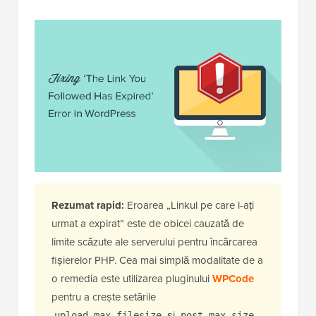
Rezumat rapid:
Eroarea „Linkul pe care l-ați
urmat a expirat” este de obicei cauzată de
limite scăzute ale serverului pentru încărcarea
fișierelor PHP. Cea mai simplă modalitate de a
o remedia este utilizarea pluginului
WPCode
pentru a crește setările
și
upload_max_filesize
post_max_size