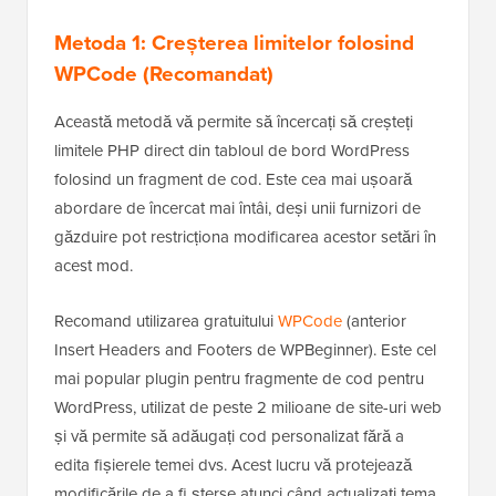
Metoda 1: Creșterea limitelor folosind
WPCode (Recomandat)
Această metodă vă permite să încercați să creșteți
limitele PHP direct din tabloul de bord WordPress
folosind un fragment de cod. Este cea mai ușoară
abordare de încercat mai întâi, deși unii furnizori de
găzduire pot restricționa modificarea acestor setări în
acest mod.
Recomand utilizarea gratuitului
WPCode
(anterior
Insert Headers and Footers de WPBeginner). Este cel
mai popular plugin pentru fragmente de cod pentru
WordPress, utilizat de peste 2 milioane de site-uri web
și vă permite să adăugați cod personalizat fără a
edita fișierele temei dvs. Acest lucru vă protejează
modificările de a fi șterse atunci când actualizați tema.