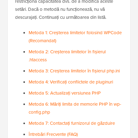
restricționa capacitatea dvs. de a modifica aceste
setări. Dacă o metodă nu funcționează, nu vă
descurajați. Continuați cu următoarea din listă.
Metoda 1: Creșterea limitelor folosind WPCode
(Recomandat)
Metoda 2: Creșterea limitelor în fișierul
.htaccess
Metoda 3: Creșterea limitelor în fișierul php.ini
Metoda 4: Verificați conflictele de pluginuri
Metoda 5: Actualizați versiunea PHP
Metoda 6: Măriți limita de memorie PHP în wp-
config.php
Metoda 7: Contactați furnizorul de găzduire
Întrebări Frecvente (FAQ)