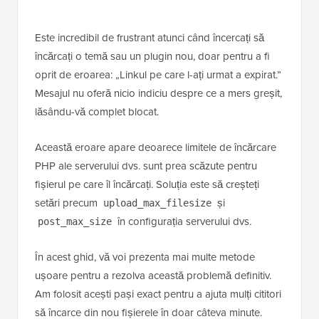
Este incredibil de frustrant atunci când încercați să
încărcați o temă sau un plugin nou, doar pentru a fi
oprit de eroarea: „Linkul pe care l-ați urmat a expirat.”
Mesajul nu oferă nicio indiciu despre ce a mers greșit,
lăsându-vă complet blocat.
Această eroare apare deoarece limitele de încărcare
PHP ale serverului dvs. sunt prea scăzute pentru
fișierul pe care îl încărcați. Soluția este să creșteți
setări precum
și
upload_max_filesize
în configurația serverului dvs.
post_max_size
În acest ghid, vă voi prezenta mai multe metode
ușoare pentru a rezolva această problemă definitiv.
Am folosit acești pași exact pentru a ajuta mulți cititori
să încarce din nou fișierele în doar câteva minute.