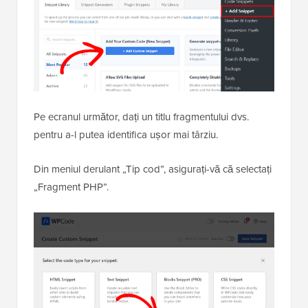
Pe ecranul următor, dați un titlu fragmentului dvs.
pentru a-l putea identifica ușor mai târziu.
Din meniul derulant „Tip cod”, asigurați-vă că selectați
„Fragment PHP”.