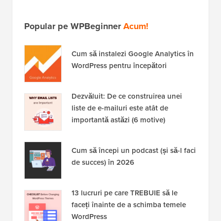
video despre WordPress. Ne puteți găsi, de
asemenea, pe
Twitter
și
Facebook
.
Popular pe WPBeginner
Acum!
Cum să instalezi Google Analytics în
WordPress pentru începători
Dezvăluit: De ce construirea unei
liste de e-mailuri este atât de
importantă astăzi (6 motive)