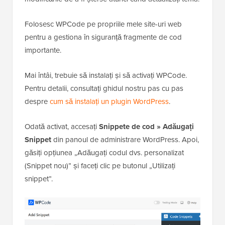
Folosesc WPCode pe propriile mele site-uri web
pentru a gestiona în siguranță fragmente de cod
importante.
Mai întâi, trebuie să instalați și să activați WPCode.
Pentru detalii, consultați ghidul nostru pas cu pas
despre
cum să instalați un plugin WordPress
.
Odată activat, accesați
Snippete de cod » Adăugați
Snippet
din panoul de administrare WordPress. Apoi,
găsiți opțiunea „Adăugați codul dvs. personalizat
(Snippet nou)” și faceți clic pe butonul „Utilizați
snippet”.