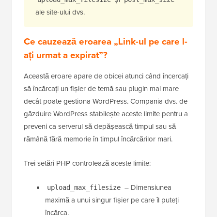
ale site-ului dvs.
Ce cauzează eroarea „Link-ul pe care l-
ați urmat a expirat”?
Această eroare apare de obicei atunci când încercați
să încărcați un fișier de temă sau plugin mai mare
decât poate gestiona WordPress. Compania dvs. de
găzduire WordPress stabilește aceste limite pentru a
preveni ca serverul să depășească timpul sau să
rămână fără memorie în timpul încărcărilor mari.
Trei setări PHP controlează aceste limite:
– Dimensiunea
upload_max_filesize
maximă a unui singur fișier pe care îl puteți
încărca.