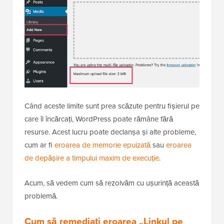
Când aceste limite sunt prea scăzute pentru fișierul pe
care îl încărcați, WordPress poate rămâne fără
resurse. Acest lucru poate declanșa și alte probleme,
cum ar fi
eroarea de memorie epuizată
sau
eroarea
de depășire a timpului maxim de execuție
.
Acum, să vedem cum să rezolvăm cu ușurință această
problemă.
Cum să remediați eroarea „Linkul pe