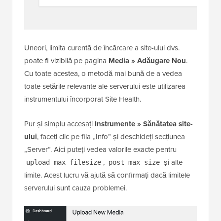
Uneori, limita curentă de încărcare a site-ului dvs.
poate fi vizibilă pe pagina
Media » Adăugare Nou
.
Cu toate acestea, o metodă mai bună de a vedea
toate setările relevante ale serverului este utilizarea
instrumentului încorporat Site Health.
Pur și simplu accesați
Instrumente » Sănătatea site-
ului
, faceți clic pe fila „Info” și deschideți secțiunea
„Server”. Aici puteți vedea valorile exacte pentru
,
și alte
upload_max_filesize
post_max_size
limite. Acest lucru vă ajută să confirmați dacă limitele
serverului sunt cauza problemei.