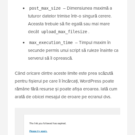
– Dimensiunea maximă a
post_max_size
tuturor datelor trimise într-o singură cerere.
Aceasta trebuie să fie egală sau mai mare
decât
.
upload_max_filesize
– Timpul maxim în
max_execution_time
secunde permis unui script să ruleze înainte ca
serverul să îl oprească.
Când oricare dintre aceste limite este prea scăzută
pentru fișierul pe care îl încărcați, WordPress poate
rămâne fără resurse și poate afișa eroarea. Iată cum
arată de obicei mesajul de eroare pe ecranul dvs.