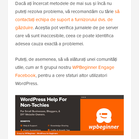
Dacă ați încercat metodele de mai sus și încă nu
puteți rezolva problema, vă recomandăm cu tărie
să
contactați echipa de suport a furnizorului dvs. de
găzduire
. Aceștia pot verifica jurnalele de pe server
care vă sunt inaccesibile, ceea ce poate identifica
adesea cauza exactă a problemei.
Puteți, de asemenea, să vă alăturați unei comunități
utile, cum ar fi grupul nostru
WPBeginner Engage
Facebook
, pentru a cere sfaturi altor utilizatori
WordPress.