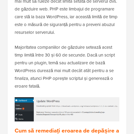
mai mult să ruleze decât limita setată de serverul dvs.
de găzduire web. PHP este limbajul de programare
care stă la baza WordPress, iar această limită de timp
este o măsură de siguranță pentru a preveni abuzul
resurselor serverului.
Majoritatea companiilor de găzduire setează acest
timp limită între 30 și 60 de secunde. Dacă un script
pentru un plugin, temă sau actualizare de bază
WordPress durează mai mult decât atât pentru a se
finaliza, atunci PHP oprește scriptul și generează o
eroare fatală.
Cum să remediați eroarea de depășire a