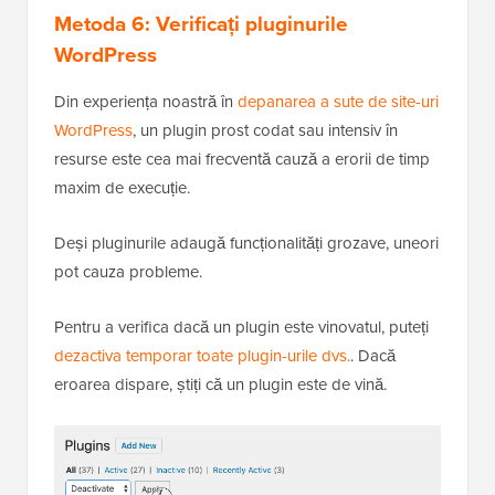
Metoda 6: Verificați pluginurile
WordPress
Din experiența noastră în
depanarea a sute de site-uri
WordPress
, un plugin prost codat sau intensiv în
resurse este cea mai frecventă cauză a erorii de timp
maxim de execuție.
Deși pluginurile adaugă funcționalități grozave, uneori
pot cauza probleme.
Pentru a verifica dacă un plugin este vinovatul, puteți
dezactiva temporar toate plugin-urile dvs.
. Dacă
eroarea dispare, știți că un plugin este de vină.