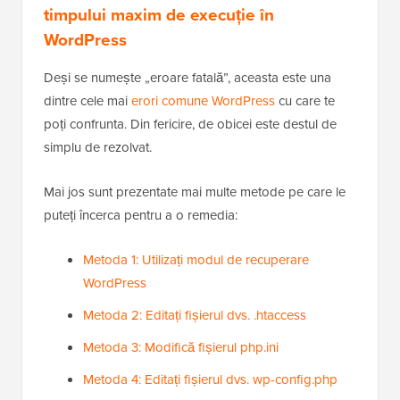
timpului maxim de execuție în
WordPress
Deși se numește „eroare fatală”, aceasta este una
dintre cele mai
erori comune WordPress
cu care te
poți confrunta. Din fericire, de obicei este destul de
simplu de rezolvat.
Mai jos sunt prezentate mai multe metode pe care le
puteți încerca pentru a o remedia:
Metoda 1: Utilizați modul de recuperare
WordPress
Metoda 2: Editați fișierul dvs. .htaccess
Metoda 3: Modifică fișierul php.ini
Metoda 4: Editați fișierul dvs. wp-config.php