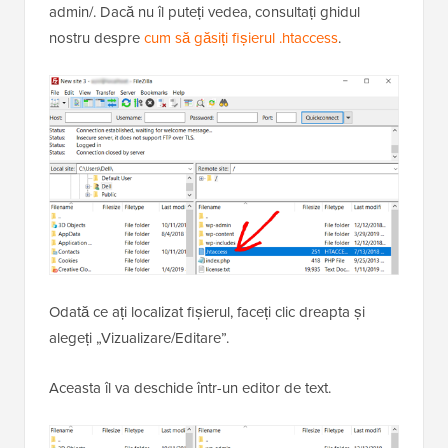
admin/. Dacă nu îl puteți vedea, consultați ghidul
nostru despre
cum să găsiți fișierul .htaccess
.
Odată ce ați localizat fișierul, faceți clic dreapta și
alegeți „Vizualizare/Editare”.
Aceasta îl va deschide într-un editor de text.