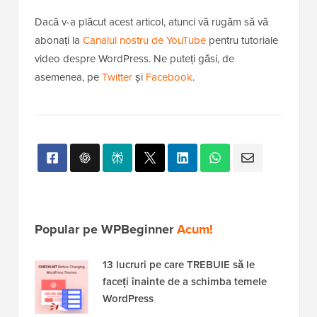
Dacă v-a plăcut acest articol, atunci vă rugăm să vă
abonați la
Canalul nostru de YouTube
pentru tutoriale
video despre WordPress. Ne puteți găsi, de
asemenea, pe
Twitter
și
Facebook
.
Popular pe WPBeginner
Acum!
13 lucruri pe care TREBUIE să le
faceți înainte de a schimba temele
WordPress