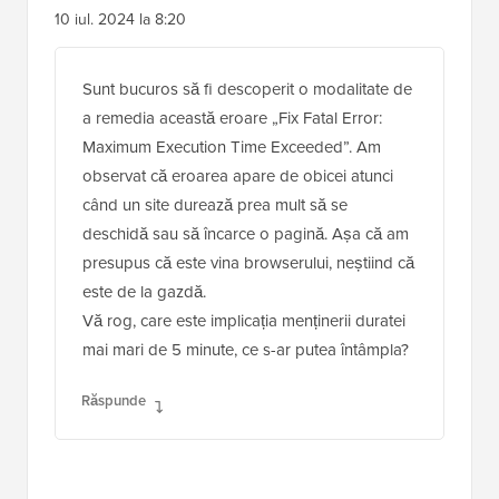
10 iul. 2024 la 8:20
Sunt bucuros să fi descoperit o modalitate de
a remedia această eroare „Fix Fatal Error:
Maximum Execution Time Exceeded”. Am
observat că eroarea apare de obicei atunci
când un site durează prea mult să se
deschidă sau să încarce o pagină. Așa că am
presupus că este vina browserului, neștiind că
este de la gazdă.
Vă rog, care este implicația menținerii duratei
mai mari de 5 minute, ce s-ar putea întâmpla?
Răspunde