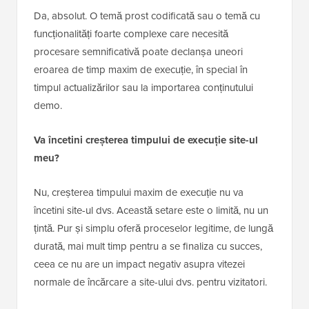
Da, absolut. O temă prost codificată sau o temă cu
funcționalități foarte complexe care necesită
procesare semnificativă poate declanșa uneori
eroarea de timp maxim de execuție, în special în
timpul actualizărilor sau la importarea conținutului
demo.
Va încetini creșterea timpului de execuție site-ul
meu?
Nu, creșterea timpului maxim de execuție nu va
încetini site-ul dvs. Această setare este o limită, nu un
țintă. Pur și simplu oferă proceselor legitime, de lungă
durată, mai mult timp pentru a se finaliza cu succes,
ceea ce nu are un impact negativ asupra vitezei
normale de încărcare a site-ului dvs. pentru vizitatori.