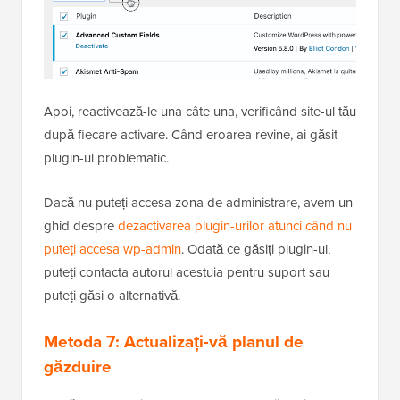
Apoi, reactivează-le una câte una, verificând site-ul tău
după fiecare activare. Când eroarea revine, ai găsit
plugin-ul problematic.
Dacă nu puteți accesa zona de administrare, avem un
ghid despre
dezactivarea plugin-urilor atunci când nu
puteți accesa wp-admin
. Odată ce găsiți plugin-ul,
puteți contacta autorul acestuia pentru suport sau
puteți găsi o alternativă.
Metoda 7: Actualizați-vă planul de
găzduire