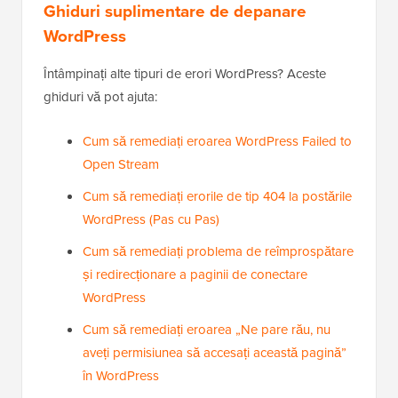
Ghiduri suplimentare de depanare
WordPress
Întâmpinați alte tipuri de erori WordPress? Aceste
ghiduri vă pot ajuta:
Cum să remediați eroarea WordPress Failed to
Open Stream
Cum să remediați erorile de tip 404 la postările
WordPress (Pas cu Pas)
Cum să remediați problema de reîmprospătare
și redirecționare a paginii de conectare
WordPress
Cum să remediați eroarea „Ne pare rău, nu
aveți permisiunea să accesați această pagină”
în WordPress