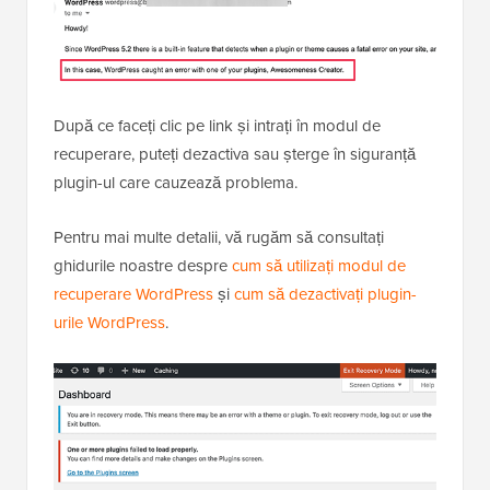
După ce faceți clic pe link și intrați în modul de
recuperare, puteți dezactiva sau șterge în siguranță
plugin-ul care cauzează problema.
Pentru mai multe detalii, vă rugăm să consultați
ghidurile noastre despre
cum să utilizați modul de
recuperare WordPress
și
cum să dezactivați plugin-
urile WordPress
.