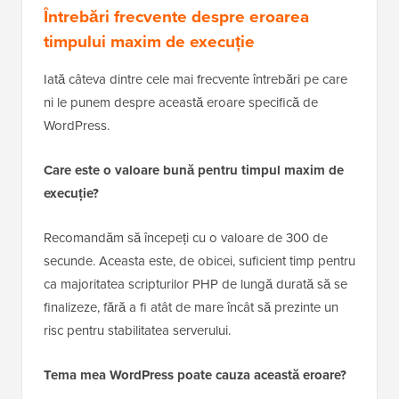
Întrebări frecvente despre eroarea
timpului maxim de execuție
Iată câteva dintre cele mai frecvente întrebări pe care
ni le punem despre această eroare specifică de
WordPress.
Care este o valoare bună pentru timpul maxim de
execuție?
Recomandăm să începeți cu o valoare de 300 de
secunde. Aceasta este, de obicei, suficient timp pentru
ca majoritatea scripturilor PHP de lungă durată să se
finalizeze, fără a fi atât de mare încât să prezinte un
risc pentru stabilitatea serverului.
Tema mea WordPress poate cauza această eroare?