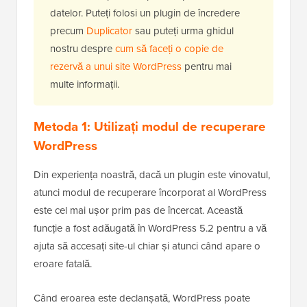
datelor. Puteți folosi un plugin de încredere
precum
Duplicator
sau puteți urma ghidul
nostru despre
cum să faceți o copie de
rezervă a unui site WordPress
pentru mai
multe informații.
Metoda 1: Utilizați modul de recuperare
WordPress
Din experiența noastră, dacă un plugin este vinovatul,
atunci modul de recuperare încorporat al WordPress
este cel mai ușor prim pas de încercat. Această
funcție a fost adăugată în WordPress 5.2 pentru a vă
ajuta să accesați site-ul chiar și atunci când apare o
eroare fatală.
Când eroarea este declanșată, WordPress poate