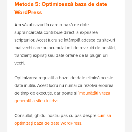
Metoda 5: Optimizează baza de date
WordPress
Am văzut cazuri în care o bază de date
supraîncărcată contribuie direct la expirarea
scripturilor. Acest lucru se întâmplă adesea cu site-uri
mai vechi care au acumulat mii de revizuiri de postări,
tranzienți expirați sau date orfane de la plugin-uri
vechi.
Optimizarea regulată a bazei de date elimină aceste
date inutile. Acest lucru nu numai că rezolvă eroarea
de timp de execuție, dar poate și
îmbunătăți viteza
generală a site-ului dvs.
.
Consultați ghidul nostru pas cu pas despre
cum să
optimizați baza de date WordPress
.