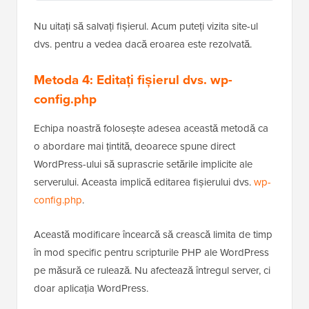
Nu uitați să salvați fișierul. Acum puteți vizita site-ul
dvs. pentru a vedea dacă eroarea este rezolvată.
Metoda 4: Editați fișierul dvs. wp-
config.php
Echipa noastră folosește adesea această metodă ca
o abordare mai țintită, deoarece spune direct
WordPress-ului să suprascrie setările implicite ale
serverului. Aceasta implică editarea fișierului dvs.
wp-
config.php
.
Această modificare încearcă să crească limita de timp
în mod specific pentru scripturile PHP ale WordPress
pe măsură ce rulează. Nu afectează întregul server, ci
doar aplicația WordPress.