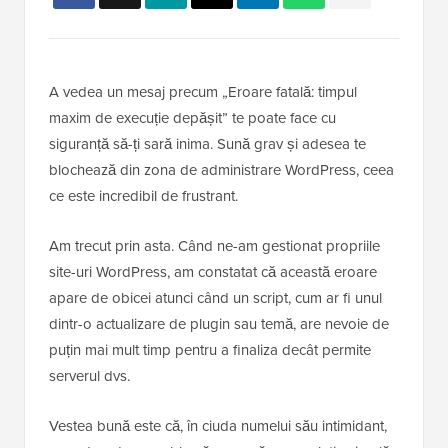
A vedea un mesaj precum „Eroare fatală: timpul
maxim de execuție depășit” te poate face cu
siguranță să-ți sară inima. Sună grav și adesea te
blochează din zona de administrare WordPress, ceea
ce este incredibil de frustrant.
Am trecut prin asta. Când ne-am gestionat propriile
site-uri WordPress, am constatat că această eroare
apare de obicei atunci când un script, cum ar fi unul
dintr-o actualizare de plugin sau temă, are nevoie de
puțin mai mult timp pentru a finaliza decât permite
serverul dvs.
Vestea bună este că, în ciuda numelui său intimidant,