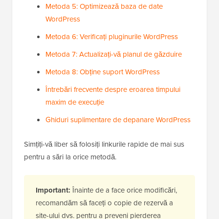
Metoda 5: Optimizează baza de date
WordPress
Metoda 6: Verificați pluginurile WordPress
Metoda 7: Actualizați-vă planul de găzduire
Metoda 8: Obține suport WordPress
Întrebări frecvente despre eroarea timpului
maxim de execuție
Ghiduri suplimentare de depanare WordPress
Simțiți-vă liber să folosiți linkurile rapide de mai sus
pentru a sări la orice metodă.
Important:
Înainte de a face orice modificări,
recomandăm să faceți o copie de rezervă a
site-ului dvs. pentru a preveni pierderea