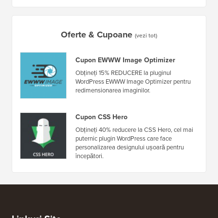
Oferte & Cupoane
(vezi tot)
Cupon EWWW Image Optimizer
Obțineți 15% REDUCERE la pluginul
WordPress EWWW Image Optimizer pentru
redimensionarea imaginilor.
Cupon CSS Hero
Obțineți 40% reducere la CSS Hero, cel mai
puternic plugin WordPress care face
personalizarea designului ușoară pentru
începători.