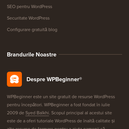
SEO pentru WordPress
Securitate WordPress
Configurare gratuită blog
Brandurile Noastre
Despre WPBeginner®
WPBeginner este un site gratuit de resurse WordPress
pentru începători. WPBeginner a fost fondat în iulie
2009 de
Syed Balkhi
. Scopul principal al acestui site
este de a oferi tutoriale WordPress de înaltă calitate și
alte resurse de formare pentru a ajuta oamenii să