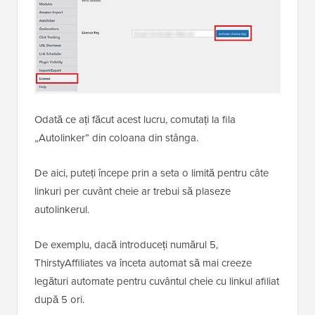
Odată ce ați făcut acest lucru, comutați la fila
„Autolinker” din coloana din stânga.
De aici, puteți începe prin a seta o limită pentru câte
linkuri per cuvânt cheie ar trebui să plaseze
autolinkerul.
De exemplu, dacă introduceți numărul 5,
ThirstyAffiliates va înceta automat să mai creeze
legături automate pentru cuvântul cheie cu linkul afiliat
după 5 ori.