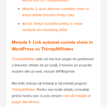
WordPress cu ThirstyAffiliates
Metoda 2: Auto-linkarea cuvintelor cheie cu
linkuri afiliate folosind Pretty Links
Bonus: Sfaturi dovedite pentru a crește
veniturile din marketing afiliat
Metoda 1: Link automat cuvinte cheie în
WordPress cu ThirstyAffiliates
ThirstyAffiliates
este cel mai bun plugin de gestionare
a linkurilor afiliate de pe piață. Îl folosim pe propriile
noastre site-uri web, inclusiv WPBeginner.
Mai întâi, trebuie să instalați și să activați pluginul
ThirstyAffiliates
. Pentru mai multe detalii, consultați
ghidul nostru pas cu pas despre
cum să instalați un
plugin WordPress
.