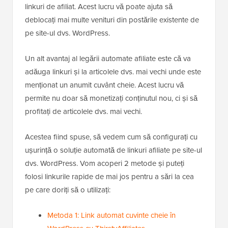
linkuri de afiliat. Acest lucru vă poate ajuta să
deblocați mai multe venituri din postările existente de
pe site-ul dvs. WordPress.
Un alt avantaj al legării automate afiliate este că va
adăuga linkuri și la articolele dvs. mai vechi unde este
menționat un anumit cuvânt cheie. Acest lucru vă
permite nu doar să monetizați conținutul nou, ci și să
profitați de articolele dvs. mai vechi.
Acestea fiind spuse, să vedem cum să configurați cu
ușurință o soluție automată de linkuri afiliate pe site-ul
dvs. WordPress. Vom acoperi 2 metode și puteți
folosi linkurile rapide de mai jos pentru a sări la cea
pe care doriți să o utilizați:
Metoda 1: Link automat cuvinte cheie în