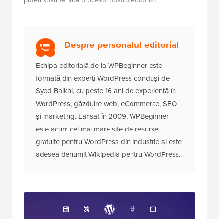
puteți susține. Iată
procesul nostru editorial
.
Despre personalul editorial
Echipa editorială de la WPBeginner este
formată din experți WordPress conduși de
Syed Balkhi, cu peste 16 ani de experiență în
WordPress, găzduire web, eCommerce, SEO
și marketing. Lansat în 2009, WPBeginner
este acum cel mai mare site de resurse
gratuite pentru WordPress din industrie și este
adesea denumit Wikipedia pentru WordPress.