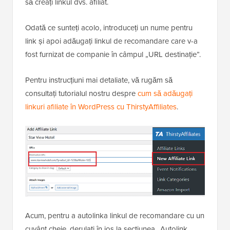
să creați linkul dvs. afiliat.
Odată ce sunteți acolo, introduceți un nume pentru
link și apoi adăugați linkul de recomandare care v-a
fost furnizat de companie în câmpul „URL destinație”.
Pentru instrucțiuni mai detaliate, vă rugăm să
consultați tutorialul nostru despre
cum să adăugați
linkuri afiliate în WordPress cu ThirstyAffiliates
.
Acum, pentru a autolinka linkul de recomandare cu un
cuvânt cheie, derulați în jos la secțiunea „Autolink