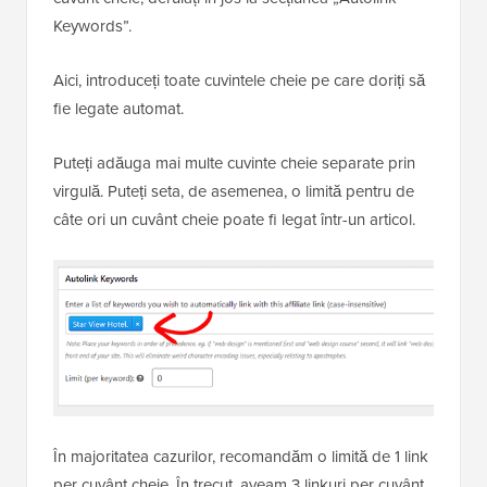
Keywords”.
Aici, introduceți toate cuvintele cheie pe care doriți să
fie legate automat.
Puteți adăuga mai multe cuvinte cheie separate prin
virgulă. Puteți seta, de asemenea, o limită pentru de
câte ori un cuvânt cheie poate fi legat într-un articol.
În majoritatea cazurilor, recomandăm o limită de 1 link
per cuvânt cheie. În trecut, aveam 3 linkuri per cuvânt