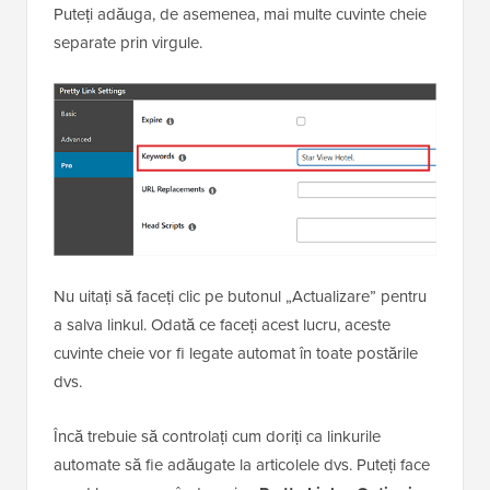
Puteți adăuga, de asemenea, mai multe cuvinte cheie
separate prin virgule.
Nu uitați să faceți clic pe butonul „Actualizare” pentru
a salva linkul. Odată ce faceți acest lucru, aceste
cuvinte cheie vor fi legate automat în toate postările
dvs.
Încă trebuie să controlați cum doriți ca linkurile
automate să fie adăugate la articolele dvs. Puteți face