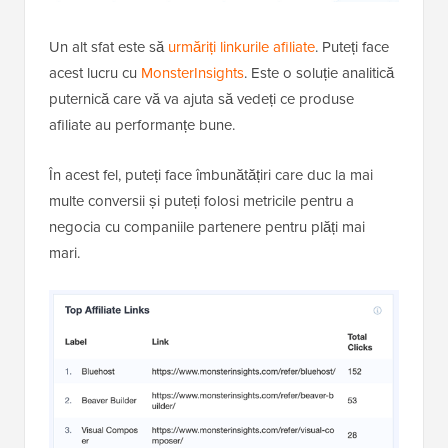
Un alt sfat este să
urmăriți linkurile afiliate
. Puteți face
acest lucru cu
MonsterInsights
. Este o soluție analitică
puternică care vă va ajuta să vedeți ce produse
afiliate au performanțe bune.
În acest fel, puteți face îmbunătățiri care duc la mai
multe conversii și puteți folosi metricile pentru a
negocia cu companiile partenere pentru plăți mai
mari.