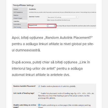
Apoi, bifați opțiunea „Random Autolink Placement?”
pentru a adăuga linkuri afiliate la nivel global pe site-
ul dumneavoastră.
După aceea, puteți chiar să bifați opțiunea „Link în
interiorul tag-urilor de antet” pentru a adăuga
automat linkuri afiliate la antetele dvs.