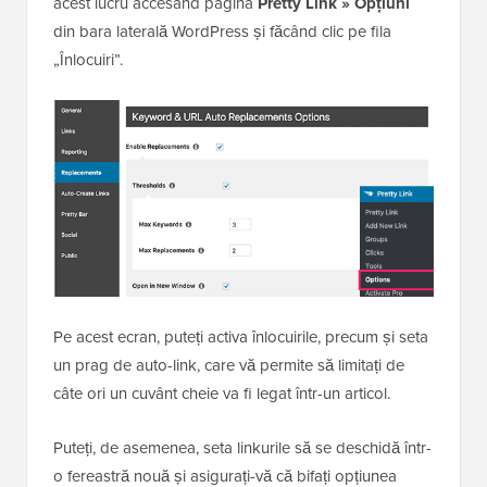
acest lucru accesând pagina
Pretty Link » Opțiuni
din bara laterală WordPress și făcând clic pe fila
„Înlocuiri”.
Pe acest ecran, puteți activa înlocuirile, precum și seta
un prag de auto-link, care vă permite să limitați de
câte ori un cuvânt cheie va fi legat într-un articol.
Puteți, de asemenea, seta linkurile să se deschidă într-
o fereastră nouă și asigurați-vă că bifați opțiunea