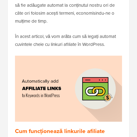
să fie adăugate automat la conținutul nostru ori de
câte ori folosim acești termeni, economisindu-ne o
mulțime de timp.
În acest articol, vă vom arăta cum să legați automat
cuvintele cheie cu linkuri afiliate în WordPress.
Cum funcționează linkurile afiliate