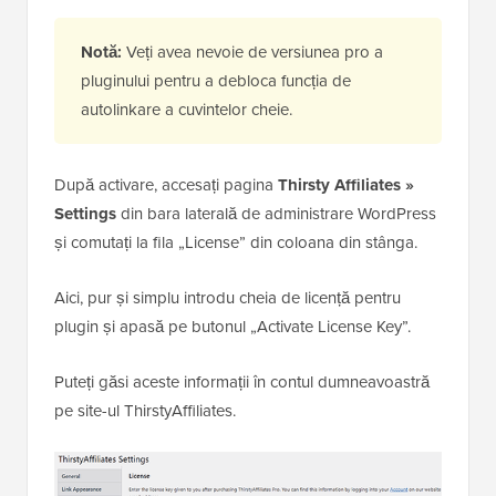
Notă:
Veți avea nevoie de versiunea pro a
pluginului pentru a debloca funcția de
autolinkare a cuvintelor cheie.
După activare, accesați pagina
Thirsty Affiliates »
Settings
din bara laterală de administrare WordPress
și comutați la fila „License” din coloana din stânga.
Aici, pur și simplu introdu cheia de licență pentru
plugin și apasă pe butonul „Activate License Key”.
Puteți găsi aceste informații în contul dumneavoastră
pe site-ul ThirstyAffiliates.