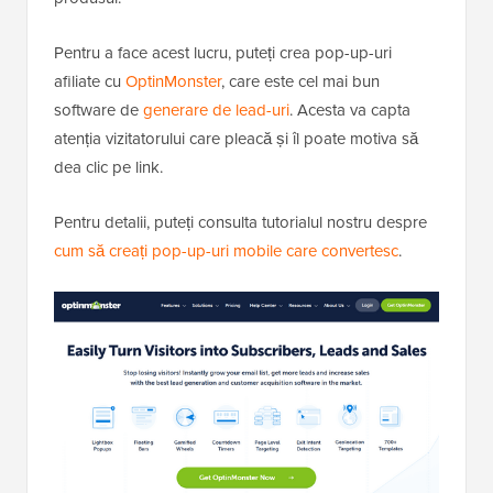
Pentru a face acest lucru, puteți crea pop-up-uri
afiliate cu
OptinMonster
, care este cel mai bun
software de
generare de lead-uri
. Acesta va capta
atenția vizitatorului care pleacă și îl poate motiva să
dea clic pe link.
Pentru detalii, puteți consulta tutorialul nostru despre
cum să creați pop-up-uri mobile care convertesc
.