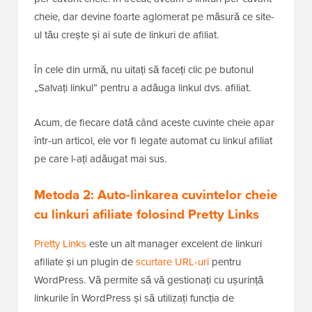
cheie, dar devine foarte aglomerat pe măsură ce site-
ul tău crește și ai sute de linkuri de afiliat.
În cele din urmă, nu uitați să faceți clic pe butonul
„Salvați linkul” pentru a adăuga linkul dvs. afiliat.
Acum, de fiecare dată când aceste cuvinte cheie apar
într-un articol, ele vor fi legate automat cu linkul afiliat
pe care l-ați adăugat mai sus.
Metoda 2: Auto-linkarea cuvintelor cheie
cu linkuri afiliate folosind Pretty Links
Pretty Links
este un alt manager excelent de linkuri
afiliate și un plugin de
scurtare URL-uri
pentru
WordPress. Vă permite să vă gestionați cu ușurință
linkurile în WordPress și să utilizați funcția de