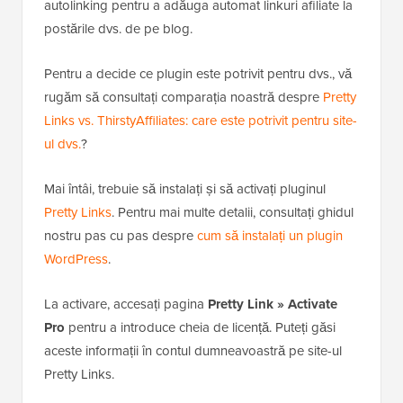
autolinking pentru a adăuga automat linkuri afiliate la
postările dvs. de pe blog.
Pentru a decide ce plugin este potrivit pentru dvs., vă
rugăm să consultați comparația noastră despre
Pretty
Links vs. ThirstyAffiliates: care este potrivit pentru site-
ul dvs.
?
Mai întâi, trebuie să instalați și să activați pluginul
Pretty Links
. Pentru mai multe detalii, consultați ghidul
nostru pas cu pas despre
cum să instalați un plugin
WordPress
.
La activare, accesați pagina
Pretty Link » Activate
Pro
pentru a introduce cheia de licență. Puteți găsi
aceste informații în contul dumneavoastră pe site-ul
Pretty Links.