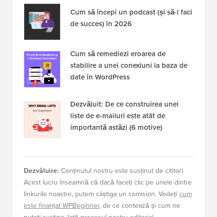
Cum să începi un podcast (și să-l faci
de succes) în 2026
Cum să remediezi eroarea de
stabilire a unei conexiuni la baza de
date în WordPress
Dezvăluit: De ce construirea unei
liste de e-mailuri este atât de
importantă astăzi (6 motive)
Dezvăluire:
Conținutul nostru este susținut de cititori.
Acest lucru înseamnă că dacă faceți clic pe unele dintre
linkurile noastre, putem câștiga un comision. Vedeți
cum
este finanțat WPBeginner
, de ce contează și cum ne