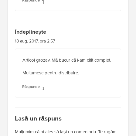
Răspunde
Îndeplinește
18 aug. 2017, ora 2:57
Articol grozav. Mă bucur că l-am citit complet.
Mulțumesc pentru distribuire.
Răspunde
Lasă un răspuns
Mulțumim că ai ales să lași un comentariu. Te rugăm