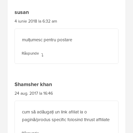
susan
4 iunie 2018 la 6:32 am
mulțumesc pentru postare
Răspunde
Shamsher khan
24 aug. 2017 la 16:46
cum să adăugați un link afiliat la o
pagină/produs specific folosind thrust affiliate