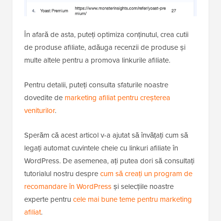
În afară de asta, puteți optimiza conținutul, crea cutii
de produse afiliate, adăuga recenzii de produse și
multe altele pentru a promova linkurile afiliate.
Pentru detalii, puteți consulta sfaturile noastre
dovedite de
marketing afiliat pentru creșterea
veniturilor
.
Sperăm că acest articol v-a ajutat să învățați cum să
legați automat cuvintele cheie cu linkuri afiliate în
WordPress. De asemenea, ați putea dori să consultați
tutorialul nostru despre
cum să creați un program de
recomandare în WordPress
și selecțiile noastre
experte pentru
cele mai bune teme pentru marketing
afiliat
.