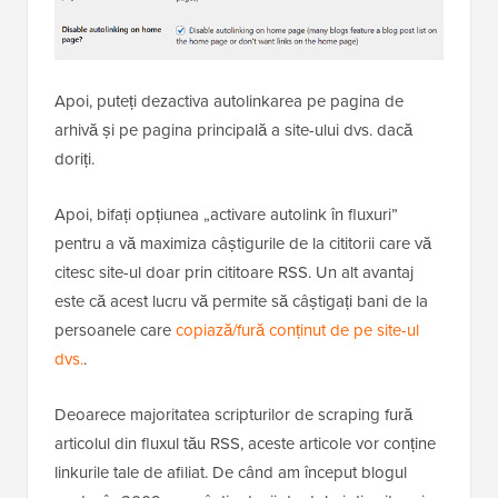
Apoi, puteți dezactiva autolinkarea pe pagina de
arhivă și pe pagina principală a site-ului dvs. dacă
doriți.
Apoi, bifați opțiunea „activare autolink în fluxuri”
pentru a vă maximiza câștigurile de la cititorii care vă
citesc site-ul doar prin cititoare RSS. Un alt avantaj
este că acest lucru vă permite să câștigați bani de la
persoanele care
copiază/fură conținut de pe site-ul
dvs.
.
Deoarece majoritatea scripturilor de scraping fură
articolul din fluxul tău RSS, aceste articole vor conține
linkurile tale de afiliat. De când am început blogul