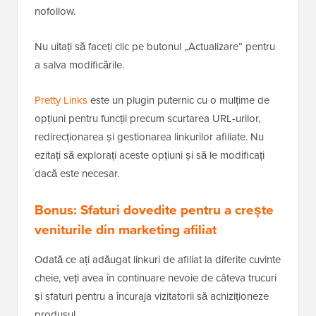
nofollow.
Nu uitați să faceți clic pe butonul „Actualizare” pentru
a salva modificările.
Pretty Links
este un plugin puternic cu o mulțime de
opțiuni pentru funcții precum scurtarea URL-urilor,
redirecționarea și gestionarea linkurilor afiliate. Nu
ezitați să explorați aceste opțiuni și să le modificați
dacă este necesar.
Bonus: Sfaturi dovedite pentru a crește
veniturile din marketing afiliat
Odată ce ați adăugat linkuri de afiliat la diferite cuvinte
cheie, veți avea în continuare nevoie de câteva trucuri
și sfaturi pentru a încuraja vizitatorii să achiziționeze
produsul.