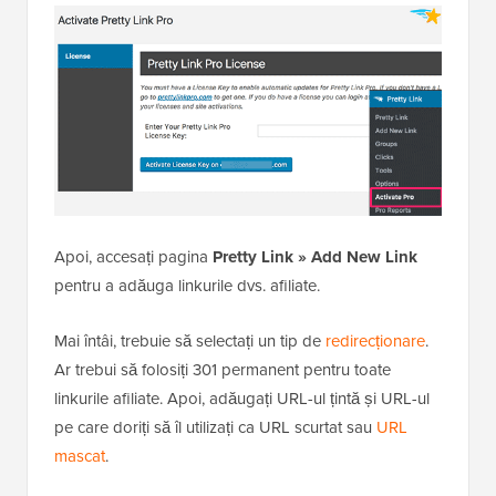
Apoi, accesați pagina
Pretty Link » Add New Link
pentru a adăuga linkurile dvs. afiliate.
Mai întâi, trebuie să selectați un tip de
redirecționare
.
Ar trebui să folosiți 301 permanent pentru toate
linkurile afiliate. Apoi, adăugați URL-ul țintă și URL-ul
pe care doriți să îl utilizați ca URL scurtat sau
URL
mascat
.