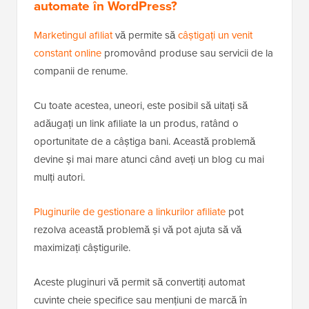
automate în WordPress?
Marketingul afiliat
vă permite să
câștigați un venit
constant online
promovând produse sau servicii de la
companii de renume.
Cu toate acestea, uneori, este posibil să uitați să
adăugați un link afiliate la un produs, ratând o
oportunitate de a câștiga bani. Această problemă
devine și mai mare atunci când aveți un blog cu mai
mulți autori.
Pluginurile de gestionare a linkurilor afiliate
pot
rezolva această problemă și vă pot ajuta să vă
maximizați câștigurile.
Aceste pluginuri vă permit să convertiți automat
cuvinte cheie specifice sau mențiuni de marcă în