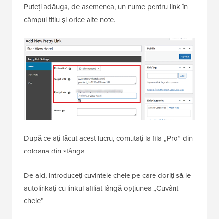
Puteți adăuga, de asemenea, un nume pentru link în
câmpul titlu și orice alte note.
După ce ați făcut acest lucru, comutați la fila „Pro” din
coloana din stânga.
De aici, introduceți cuvintele cheie pe care doriți să le
autolinkați cu linkul afiliat lângă opțiunea „Cuvânt
cheie”.