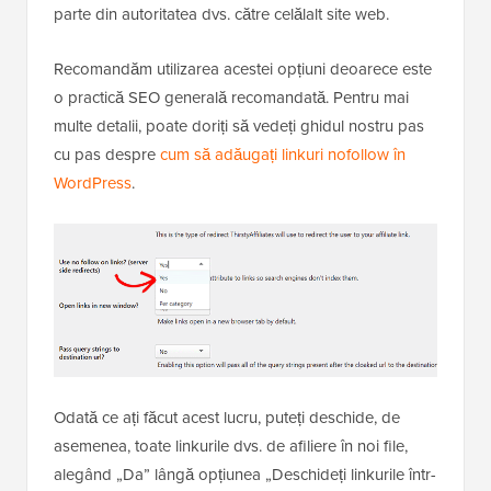
parte din autoritatea dvs. către celălalt site web.
Recomandăm utilizarea acestei opțiuni deoarece este
o practică SEO generală recomandată. Pentru mai
multe detalii, poate doriți să vedeți ghidul nostru pas
cu pas despre
cum să adăugați linkuri nofollow în
WordPress
.
Odată ce ați făcut acest lucru, puteți deschide, de
asemenea, toate linkurile dvs. de afiliere în noi file,
alegând „Da” lângă opțiunea „Deschideți linkurile într-