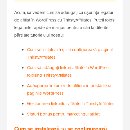
Acum, să vedem cum să adăugați cu ușurință legături
de afiliat în WordPress cu ThirstyAffiliates. Puteți folosi
legăturile rapide de mai jos pentru a sări la diferite
părți ale tutorialului nostru:
Cum se instalează și se configurează pluginul
ThirstyAffiliates
Cum să adăugați linkuri afiliate în WordPress
folosind ThirstyAffiliates
Adăugarea linkurilor de afiliere în postările și
paginile WordPress
Gestionarea linkurilor afiliate în ThirstyAffiliates
Sfaturi bonus pentru marketingul afiliat
Cum se instalează și se configurează