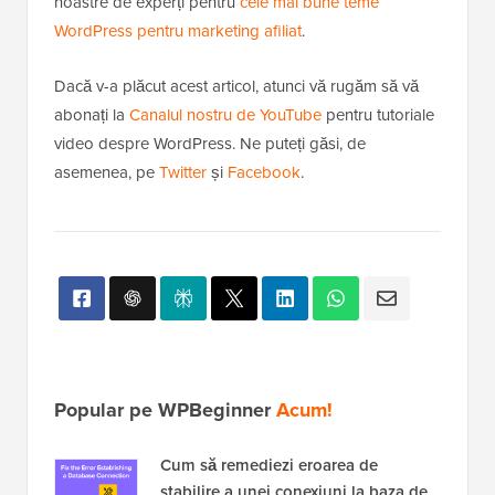
noastre de experți pentru
cele mai bune teme
WordPress pentru marketing afiliat
.
Dacă v-a plăcut acest articol, atunci vă rugăm să vă
abonați la
Canalul nostru de YouTube
pentru tutoriale
video despre WordPress. Ne puteți găsi, de
asemenea, pe
Twitter
și
Facebook
.
Popular pe WPBeginner
Acum!
Cum să remediezi eroarea de
stabilire a unei conexiuni la baza de