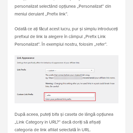
personalizat selectând opțiunea „Personalizat” din
meniul derulant „Prefix link”.
Odată ce ați făcut acest lucru, pur și simplu introduceți
prefixul de link la alegere în câmpul „Prefix Link
Personalizat”. În exemplul nostru, folosim „refer”.
După aceea, puteți bifa și caseta de lângă opțiunea
„Link Category in URL?” dacă doriți să afișați
categoria de link afiliat selectată în URL.