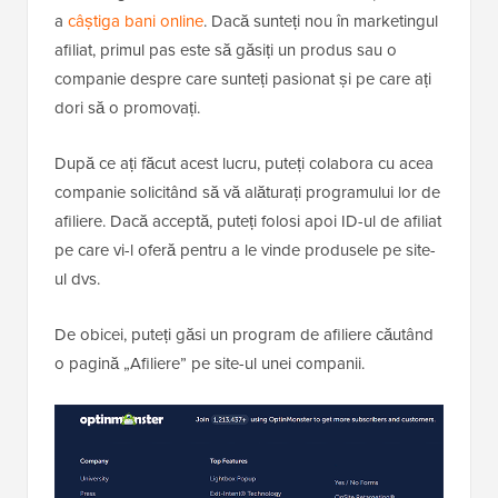
a
câștiga bani online
. Dacă sunteți nou în marketingul
afiliat, primul pas este să găsiți un produs sau o
companie despre care sunteți pasionat și pe care ați
dori să o promovați.
După ce ați făcut acest lucru, puteți colabora cu acea
companie solicitând să vă alăturați programului lor de
afiliere. Dacă acceptă, puteți folosi apoi ID-ul de afiliat
pe care vi-l oferă pentru a le vinde produsele pe site-
ul dvs.
De obicei, puteți găsi un program de afiliere căutând
o pagină „Afiliere” pe site-ul unei companii.