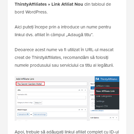
ThirstyAffiliates » Link Afiliat Nou
din tabloul de
bord WordPress.
Aici puteți începe prin a introduce un nume pentru
linkul dvs. afiliat în câmpul „Adaugă titlu”.
Deoarece acest nume va fi utilizat în URL-ul mascat
creat de ThirstyAffiliates, recomandăm să folosiți
numele produsului sau serviciului ca titlu al legăturii.
Apoi, trebuie să adăugați linkul afiliat complet cu ID-ul