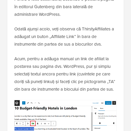
în editorul Gutenberg din bara laterală de
administrare WordPress.
Odată ajunși acolo, veți observa că ThirstyAffiliates a
adăugat un buton „Affiliate Link” în bara de
instrumente din partea de sus a blocurilor dvs.
Acum, pentru a adăuga manual un link de afiliat la
postarea sau pagina dvs. WordPress, pur și simplu
selectați textul ancora pentru link (cuvintele pe care
doriți să puneți linkul) și faceți clic pe pictograma „TA”
din bara de instrumente a blocului din partea de sus.