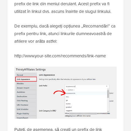
prefix de link din meniul derulant. Acest prefix va fi
utilizat în linkul dvs. ascuns înainte de slugul linkului.
De exemplu, dacă alegeți opțiunea „Recomandări” ca
prefix pentru link, atunci linkurile dumneavoastră de
afiliere vor arăta astfel:
http://www.your-site.com/recommends/link-name
Puteți, de asemenea, să creați un prefix de link