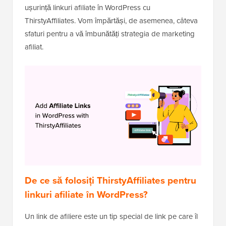
ușurință linkuri afiliate în WordPress cu
ThirstyAffiliates. Vom împărtăși, de asemenea, câteva
sfaturi pentru a vă îmbunătăți strategia de marketing
afiliat.
De ce să folosiți ThirstyAffiliates pentru
linkuri afiliate în WordPress?
Un link de afiliere este un tip special de link pe care îl