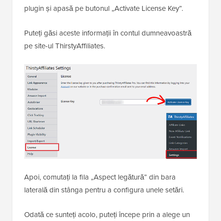
plugin și apasă pe butonul „Activate License Key”.
Puteți găsi aceste informații în contul dumneavoastră
pe site-ul ThirstyAffiliates.
Apoi, comutați la fila „Aspect legătură” din bara
laterală din stânga pentru a configura unele setări.
Odată ce sunteți acolo, puteți începe prin a alege un