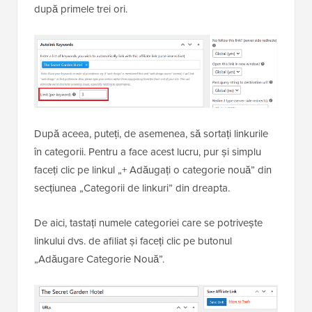
după primele trei ori.
După aceea, puteți, de asemenea, să sortați linkurile
în categorii. Pentru a face acest lucru, pur și simplu
faceți clic pe linkul „+ Adăugați o categorie nouă” din
secțiunea „Categorii de linkuri” din dreapta.
De aici, tastați numele categoriei care se potrivește
linkului dvs. de afiliat și faceți clic pe butonul
„Adăugare Categorie Nouă”.