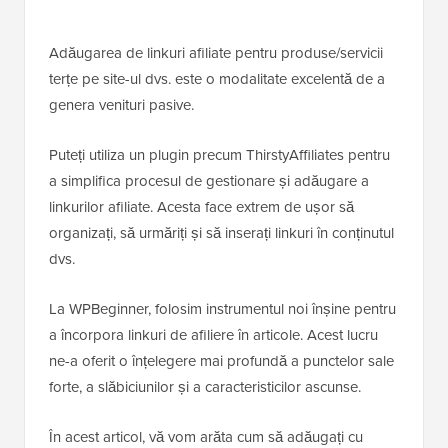
Adăugarea de linkuri afiliate pentru produse/servicii
terțe pe site-ul dvs. este o modalitate excelentă de a
genera venituri pasive.
Puteți utiliza un plugin precum ThirstyAffiliates pentru
a simplifica procesul de gestionare și adăugare a
linkurilor afiliate. Acesta face extrem de ușor să
organizați, să urmăriți și să inserați linkuri în conținutul
dvs.
La WPBeginner, folosim instrumentul noi înșine pentru
a încorpora linkuri de afiliere în articole. Acest lucru
ne-a oferit o înțelegere mai profundă a punctelor sale
forte, a slăbiciunilor și a caracteristicilor ascunse.
În acest articol, vă vom arăta cum să adăugați cu