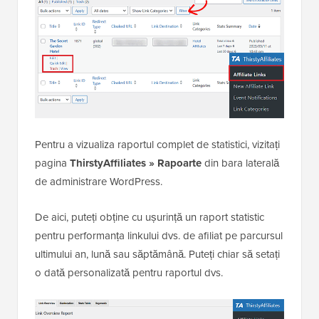
Pentru a vizualiza raportul complet de statistici, vizitați
pagina
ThirstyAffiliates » Rapoarte
din bara laterală
de administrare WordPress.
De aici, puteți obține cu ușurință un raport statistic
pentru performanța linkului dvs. de afiliat pe parcursul
ultimului an, lună sau săptămână. Puteți chiar să setați
o dată personalizată pentru raportul dvs.