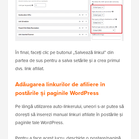
În final, faceți clic pe butonul „Salvează linkul” din
partea de sus pentru a salva setările și a crea primul
dvs. link afiliat.
Adăugarea linkurilor de afiliere în
postările și paginile WordPress
Pe lângă utilizarea auto-linkerului, uneori s-ar putea să
dorești să inserezi manual linkuri afiliate în postările și
paginile tale WordPress.
Pentru a face acest lucru, deschide o postare/pagină