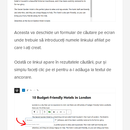
Aceasta va deschide un formular de căutare pe ecran
unde trebuie să introduceți numele linkului afiliat pe
care l-ați creat.
Odată ce linkul apare în rezultatele căutării, pur și
simplu faceți clic pe el pentru a-l adăuga la textul de
ancorare.