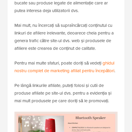
bucate sau produse legate de alimentație care ar
putea interesa deja utilizatorii dvs.
Mai mult, nu încercați să supraîncărcați conținutul cu
linkuri de afiliere irelevante, deoarece cheia pentru a
genera trafic către site-ul dvs. web și produsele de
afiliere este crearea de conținut de calitate.
Pentru mai multe sfaturi, poate doriți să vedeți
ghidul
nostru complet de marketing afiliat pentru începători
.
Pe lângă linkurile afiliate, puteți folosi și cutii de
produse afiliate pe site-ul dvs. pentru a evidenția și
mai mult produsele pe care doriți să le promovați.