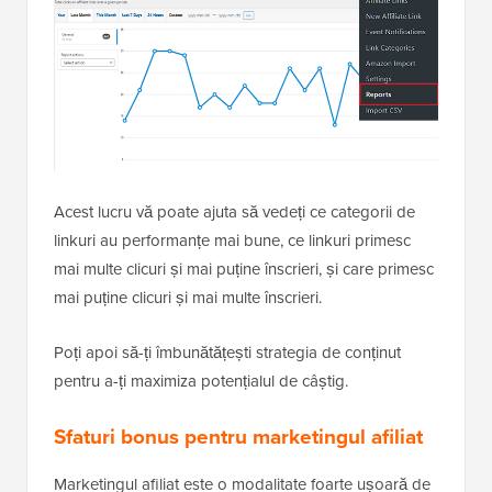
Acest lucru vă poate ajuta să vedeți ce categorii de
linkuri au performanțe mai bune, ce linkuri primesc
mai multe clicuri și mai puține înscrieri, și care primesc
mai puține clicuri și mai multe înscrieri.
Poți apoi să-ți îmbunătățești strategia de conținut
pentru a-ți maximiza potențialul de câștig.
Sfaturi bonus pentru marketingul afiliat
Marketingul afiliat este o modalitate foarte ușoară de