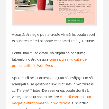
Această strategie poate crește vânzările, poate spori
expunerea mărcii și poate economisi timp și resurse.
Pentru mai multe detalii, vă rugăm să consultați
tutorialul nostru despre
cum să creați o cutie de
produs afiliat în WordPress
.
Sperăm că acest articol v-a ajutat să învățați cum să
adăugați și să gestionați linkuri afiliate în WordPress
cu ThirstyAffiliates. De asemenea, poate doriți să
vedeți tutorialul nostru despre
cum să construiți un
magazin afiliat Amazon în WordPress
și selecțiile