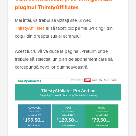
pluginul ThirstyAffiliates
Mai întâi, va trebui să vizitați site-ul web
ThirstyAffiliates
și să faceți clic pe fila „Pricing” din
colțul din dreapta sus al ecranului.
Acest lucru vă va duce la pagina „Prețuri”, unde
trebuie să selectați un plan de abonament care să
corespundă nevoilor dumneavoastră.