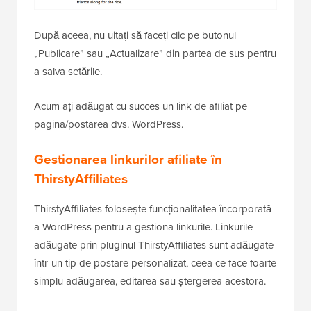
După aceea, nu uitați să faceți clic pe butonul
„Publicare” sau „Actualizare” din partea de sus pentru
a salva setările.
Acum ați adăugat cu succes un link de afiliat pe
pagina/postarea dvs. WordPress.
Gestionarea linkurilor afiliate în
ThirstyAffiliates
ThirstyAffiliates folosește funcționalitatea încorporată
a WordPress pentru a gestiona linkurile. Linkurile
adăugate prin pluginul ThirstyAffiliates sunt adăugate
într-un tip de postare personalizat, ceea ce face foarte
simplu adăugarea, editarea sau ștergerea acestora.