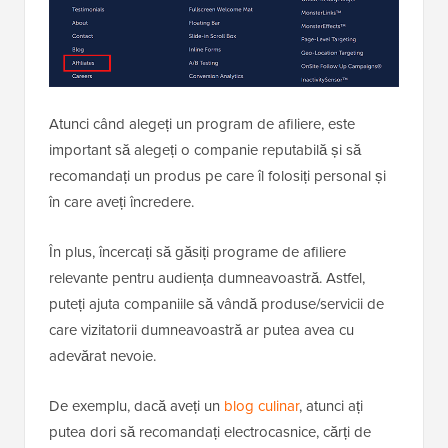
Atunci când alegeți un program de afiliere, este
important să alegeți o companie reputabilă și să
recomandați un produs pe care îl folosiți personal și
în care aveți încredere.
În plus, încercați să găsiți programe de afiliere
relevante pentru audiența dumneavoastră. Astfel,
puteți ajuta companiile să vândă produse/servicii de
care vizitatorii dumneavoastră ar putea avea cu
adevărat nevoie.
De exemplu, dacă aveți un
blog culinar
, atunci ați
putea dori să recomandați electrocasnice, cărți de