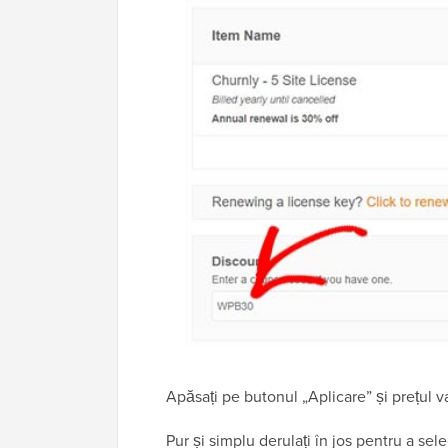
Apăsați pe butonul „Aplicare” și prețul va 
Pur și simplu derulați în jos pentru a se