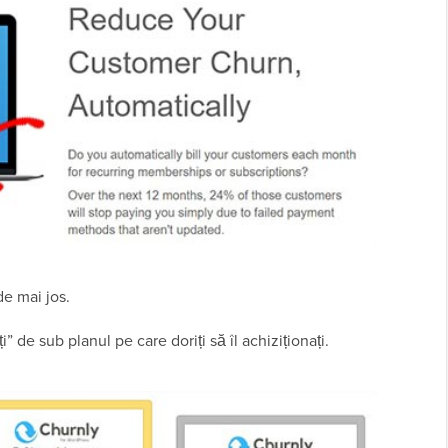
de mai jos.
” de sub planul pe care doriți să îl achiziționați.