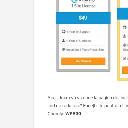
Acest lucru vă va duce la pagina de finali
cod de reducere? Faceți clic pentru a-l i
Churnly:
WPB30