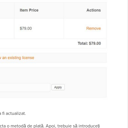
fi actualizat.
lecta o metodă de plată. Apoi, trebuie să introduceți