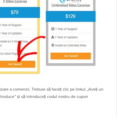
zare a comenzii. Trebuie să faceți clic pe linkul „Aveți un
ntroduce” și să introduceți codul nostru de cupon