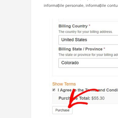
informațiile personale, informațiile contul