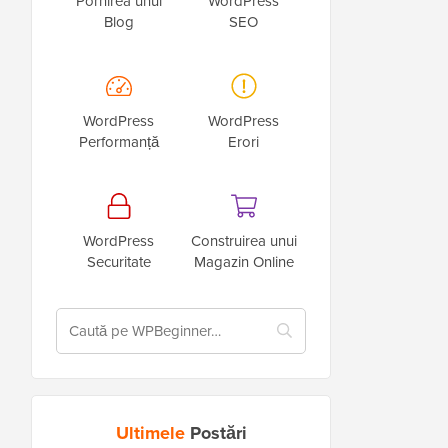
Pornirea unui
WordPress
Blog
SEO
WordPress
WordPress
Performanță
Erori
WordPress
Construirea unui
Securitate
Magazin Online
Ultimele
Postări