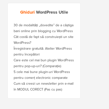
Ghiduri
WordPress Utile
30 de modalități „dovedite” de a câștiga
bani online prin blogging cu WordPress
Cât costă de fapt să construiești un site
WordPress?
Înregistrare gratuită: Atelier WordPress
pentru începători
Care este cel mai bun plugin WordPress
pentru pop-up-uri? (Comparație)
5 cele mai bune plugin-uri WordPress
pentru comerț electronic comparate
Cum să creezi un newsletter prin e-mail
în MODUL CORECT (Pas cu pas)