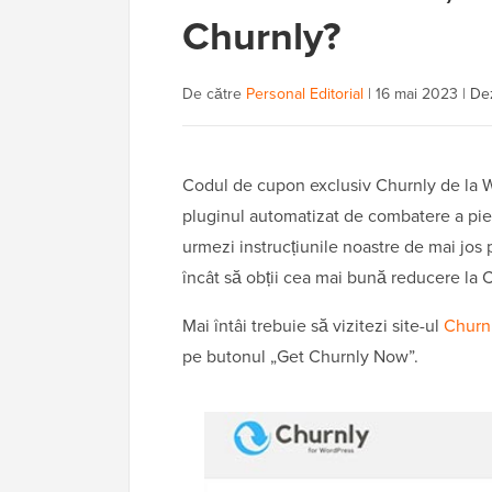
Churnly?
De către
Personal Editorial
|
16 mai 2023
|
Dez
Codul de cupon exclusiv Churnly de la W
pluginul automatizat de combatere a pierd
urmezi instrucțiunile noastre de mai jos 
încât să obții cea mai bună reducere la 
Mai întâi trebuie să vizitezi site-ul
Churn
pe butonul „Get Churnly Now”.