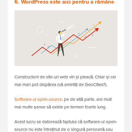
6. WordPress este aici pentru a rămâne
Constructorii de site-uri web vin și pleacă. Chiar și cei
mai mari pot dispărea (vă amintiți de GeoCities?).
Software-ul open-source
, pe de altă parte, are mult
mai multe șanse să existe pe termen foarte lung.
Acest lucru se datorează faptului că software-ul open-
source nu este întreținut de o singură persoană sau