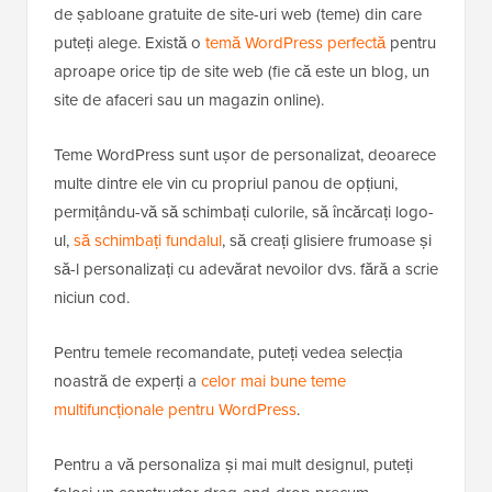
de șabloane gratuite de site-uri web (teme) din care
puteți alege. Există o
temă WordPress perfectă
pentru
aproape orice tip de site web (fie că este un blog, un
site de afaceri sau un magazin online).
Teme WordPress sunt ușor de personalizat, deoarece
multe dintre ele vin cu propriul panou de opțiuni,
permițându-vă să schimbați culorile, să încărcați logo-
ul,
să schimbați fundalul
, să creați glisiere frumoase și
să-l personalizați cu adevărat nevoilor dvs. fără a scrie
niciun cod.
Pentru temele recomandate, puteți vedea selecția
noastră de experți a
celor mai bune teme
multifuncționale pentru WordPress
.
Pentru a vă personaliza și mai mult designul, puteți