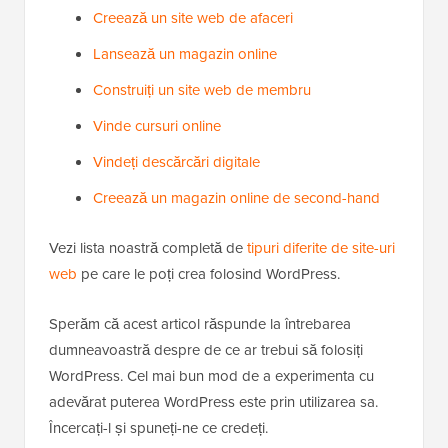
Creează un site web de afaceri
Lansează un magazin online
Construiți un site web de membru
Vinde cursuri online
Vindeți descărcări digitale
Creează un magazin online de second-hand
Vezi lista noastră completă de
tipuri diferite de site-uri
web
pe care le poți crea folosind WordPress.
Sperăm că acest articol răspunde la întrebarea
dumneavoastră despre de ce ar trebui să folosiți
WordPress. Cel mai bun mod de a experimenta cu
adevărat puterea WordPress este prin utilizarea sa.
Încercați-l și spuneți-ne ce credeți.