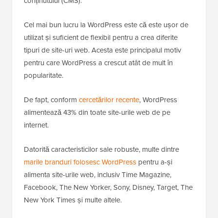
conținutului (CMS).
Cel mai bun lucru la WordPress este că este ușor de
utilizat și suficient de flexibil pentru a crea diferite
tipuri de site-uri web. Acesta este principalul motiv
pentru care WordPress a crescut atât de mult în
popularitate.
De fapt, conform
cercetărilor recente
, WordPress
alimentează 43% din toate site-urile web de pe
internet.
Datorită caracteristicilor sale robuste, multe dintre
marile branduri folosesc WordPress
pentru a-și
alimenta site-urile web, inclusiv Time Magazine,
Facebook, The New Yorker, Sony, Disney, Target, The
New York Times și multe altele.