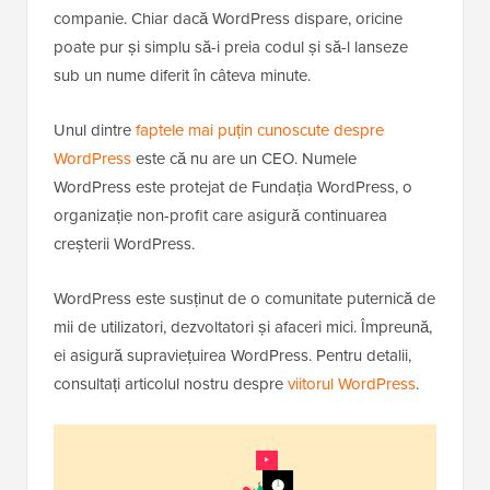
companie. Chiar dacă WordPress dispare, oricine
poate pur și simplu să-i preia codul și să-l lanseze
sub un nume diferit în câteva minute.
Unul dintre
faptele mai puțin cunoscute despre
WordPress
este că nu are un CEO. Numele
WordPress este protejat de Fundația WordPress, o
organizație non-profit care asigură continuarea
creșterii WordPress.
WordPress este susținut de o comunitate puternică de
mii de utilizatori, dezvoltatori și afaceri mici. Împreună,
ei asigură supraviețuirea WordPress. Pentru detalii,
consultați articolul nostru despre
viitorul WordPress
.