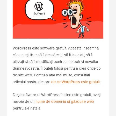
WordPress este software gratuit. Aceasta înseamnă
că sunteți liber să îl descărcați, să îl instalați, să îl
utilizați și să îl modificați pentru a se potrivi nevoilor
dumneavoastră. Îl puteți folosi pentru a crea orice tip
de site web. Pentru a afla mai multe, consultați
articolul nostru despre
de ce WordPress este gratuit
.
Deși software-ul WordPress în sine este gratuit, aveți
nevoie de un
nume de domeniu și găzduire web
pentru a-l instala.