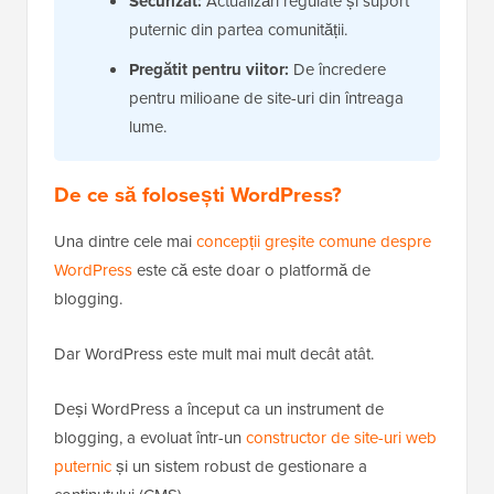
Securizat:
Actualizări regulate și suport
puternic din partea comunității.
Pregătit pentru viitor:
De încredere
pentru milioane de site-uri din întreaga
lume.
De ce să folosești WordPress?
Una dintre cele mai
concepții greșite comune despre
WordPress
este că este doar o platformă de
blogging.
Dar WordPress este mult mai mult decât atât.
Deși WordPress a început ca un instrument de
blogging, a evoluat într-un
constructor de site-uri web
puternic
și un sistem robust de gestionare a