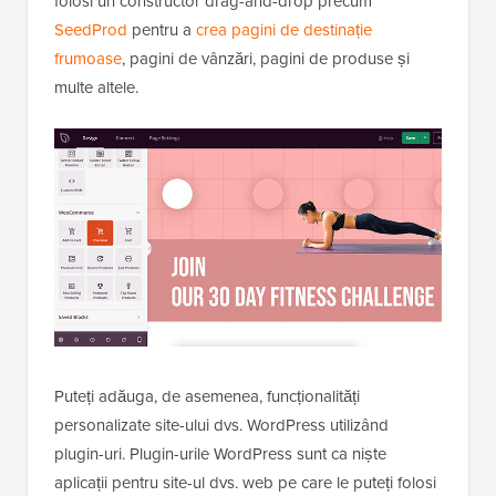
folosi un constructor drag-and-drop precum
SeedProd
pentru a
crea pagini de destinație
frumoase
, pagini de vânzări, pagini de produse și
multe altele.
Puteți adăuga, de asemenea, funcționalități
personalizate site-ului dvs. WordPress utilizând
plugin-uri. Plugin-urile WordPress sunt ca niște
aplicații pentru site-ul dvs. web pe care le puteți folosi