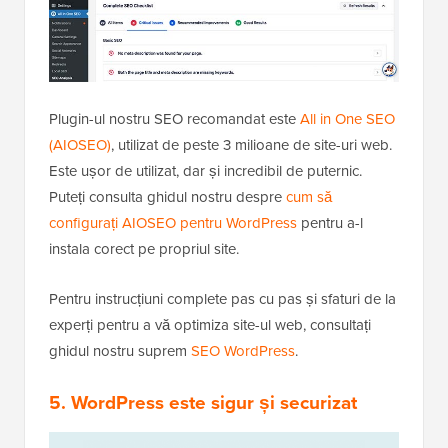
Plugin-ul nostru SEO recomandat este
All in One SEO
(AIOSEO)
, utilizat de peste 3 milioane de site-uri web.
Este ușor de utilizat, dar și incredibil de puternic.
Puteți consulta ghidul nostru despre
cum să
configurați AIOSEO pentru WordPress
pentru a-l
instala corect pe propriul site.
Pentru instrucțiuni complete pas cu pas și sfaturi de la
experți pentru a vă optimiza site-ul web, consultați
ghidul nostru suprem
SEO WordPress
.
5. WordPress este sigur și securizat