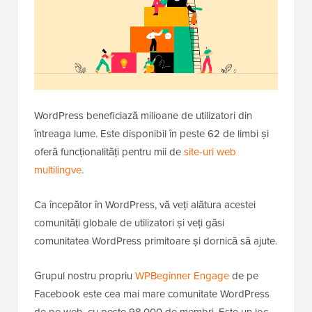
WordPress beneficiază milioane de utilizatori din
întreaga lume. Este disponibil în peste 62 de limbi și
oferă funcționalități pentru mii de
site-uri web
multilingve
.
Ca începător în WordPress, vă veți alătura acestei
comunități globale de utilizatori și veți găsi
comunitatea WordPress primitoare și dornică să ajute.
Grupul nostru propriu
WPBeginner Engage
de pe
Facebook este cea mai mare comunitate WordPress
de pe web, cu peste 98.000 de membri. Este un loc