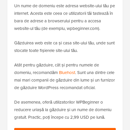
Un nume de domeniu este adresa website-ului tău pe
internet. Acesta este ceea ce utilizatorii tăi tastează în
bara de adrese a browserului pentru a accesa
website-ul tău (de exemplu, wpbeginner.com).
Găzduirea web este ca și casa site-ului tău, unde sunt
stocate toate fișierele site-ului tău.
Atât pentru găzduire, cât și pentru numele de
domeniu, recomandăm
Bluehost
. Sunt una dintre cele
mai mari companii de găzduire din lume și un furnizor
de găzduire WordPress recomandat oficial.
De asemenea, oferă utilizatorilor WPBeginner o
reducere uriașă la găzduire și un nume de domeniu
gratuit. Practic, poți începe cu 2,99 USD pe lună.