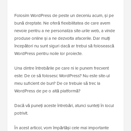
Folosim WordPress de peste un deceniu acum, și pe
bună dreptate. Ne oferă flexibilitatea de care avem
nevoie pentru a ne personaliza site-urile web, a vinde
produse online și a ne dezvolta afacerile. Dar mulți
începători nu sunt siguri dacă ar trebui să folosească
WordPress pentru noile lor proiecte.
Una dintre întrebările pe care ni le punem frecvent
este: De ce să folosesc WordPress? Nu este site-ul
meu suficient de bun? De ce trebuie să trec la
WordPress de pe o altă platformă?
Dacă vă puneți aceste întrebări, atunci sunteți în locul
potrivit.
În acest articol, vom împărtăși cele mai importante