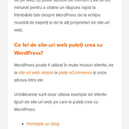
minunat pentru a obține un răspuns rapid la
întrebările tale despre WordPress de la echipa
noastră de experți și de la alți proprietari de site-uri
web.
Ce fel de site-uri web puteți crea cu
WordPress?
WordPress poate fi utilizat în multe moduri diferite, de
la
site-uri web simple
la
piețe eCommerce
și orice
altceva între ele.
Următoarele sunt doar câteva exemple de diferite
tipuri de site-uri web pe care le puteți crea cu
WordPress:
Pornește un blog