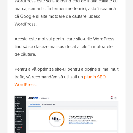
WordPress este scris folosind cod de înaltă calitate cu
marcaj semantic. În termeni ne-tehnici, asta înseamnă
că Google și alte motoare de căutare iubesc
WordPress.
Acesta este motivul pentru care site-urile WordPress
tind să se claseze mai sus decât altele în motoarele
de căutare.
Pentru a vă optimiza site-ul pentru a obține și mai mult
trafic, vă recomandăm să utilizați un
plugin SEO
WordPress
.