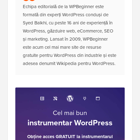
Echipa editorială de la WPBeginner este
formată din experți WordPress conduși de
Syed Balkhi, cu peste 16 ani de experiență în
WordPress, găzduire web, eCommerce, SEO
și marketing. Lansat în 2009, WPBeginner
este acum cel mai mare site de resurse
gratuite pentru WordPress din industrie și este
adesea denumit Wikipedia pentru WordPress.
Interacțiuni
cu
cititorii
Cel mai bun
instrumentar WordPress
Obține acces GRATUIT la instrumentarul