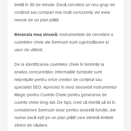
limită în 30 de minute. Dacă cercetezi un nou grup de
conținut sau compari mai mulți concurenți, vei avea
nevoie de un plan plătit.
Recenzia mea sinceră:
Instrumentele de cercetare a
cuvintelor cheie ale Semrush sunt cuprinzătoare și
ușor de utilizat.
De la identificarea cuvintelor cheie în tendințe la
analiza concurenților, informațiile furnizate sunt
neprețuite pentru orice creator de conținut sau
specialist SEO. Apreciez în mod deosebit Instrumentul
Magic pentru Cuvinte Cheie pentru generarea de
cuvinte cheie long-tail. De fapt, cred că merită să iei în
considerare Semrush doar pentru această funcție, dar
numai dacă ești pe un plan plătit care elimină limitele
zilnice de căutare.