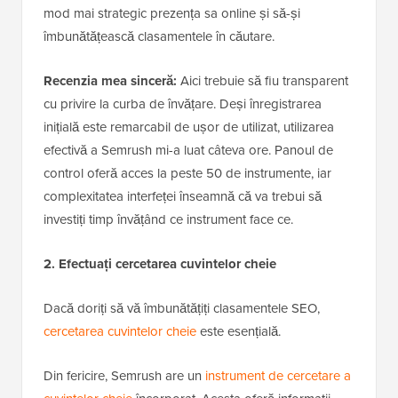
mod mai strategic prezența sa online și să-și
îmbunătățească clasamentele în căutare.
Recenzia mea sinceră:
Aici trebuie să fiu transparent
cu privire la curba de învățare. Deși înregistrarea
inițială este remarcabil de ușor de utilizat, utilizarea
efectivă a Semrush mi-a luat câteva ore. Panoul de
control oferă acces la peste 50 de instrumente, iar
complexitatea interfeței înseamnă că va trebui să
investiți timp învățând ce instrument face ce.
2. Efectuați cercetarea cuvintelor cheie
Dacă doriți să vă îmbunătățiți clasamentele SEO,
cercetarea cuvintelor cheie
este esențială.
Din fericire, Semrush are un
instrument de cercetare a