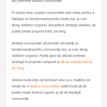
Aici intervine analiza concurenței.
În opinia mea, analiza concurenței este cheia pentru a
înțelege ce funcționează pentru rivalii dvs. și cum
atrag vizitatori organici. Adoptând strategii similare, vă
puteți crește propriul trafic pe blog.
Analiza concurenței vă permite să vedeți ce
funcționează pentru concurența dvs. și cum atrag
vizitatori organici. Puteți apoi să utilizați aceleași
strategii în propriile campanii și
să vă creșteți traficul
pe blog
.
Vestea bună este că Semrush vine cu o mulțime de
funcții de
analiză a concurenței
, astfel încât să vă
puteți crește traficul organic și să vă depășiți
concurenții.