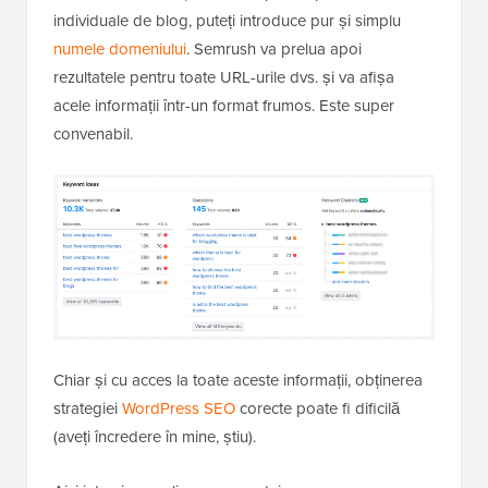
individuale de blog, puteți introduce pur și simplu
numele domeniului
. Semrush va prelua apoi
rezultatele pentru toate URL-urile dvs. și va afișa
acele informații într-un format frumos. Este super
convenabil.
Chiar și cu acces la toate aceste informații, obținerea
strategiei
WordPress SEO
corecte poate fi dificilă
(aveți încredere în mine, știu).