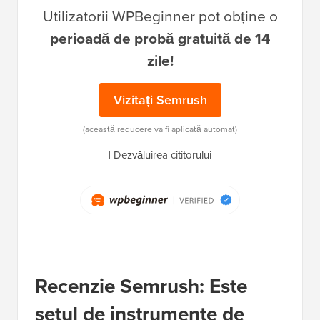
Utilizatorii WPBeginner pot obține o
perioadă de probă gratuită de 14
zile!
Vizitați Semrush
(această reducere va fi aplicată automat)
|
Dezvăluirea cititorului
Recenzie Semrush: Este
setul de instrumente de