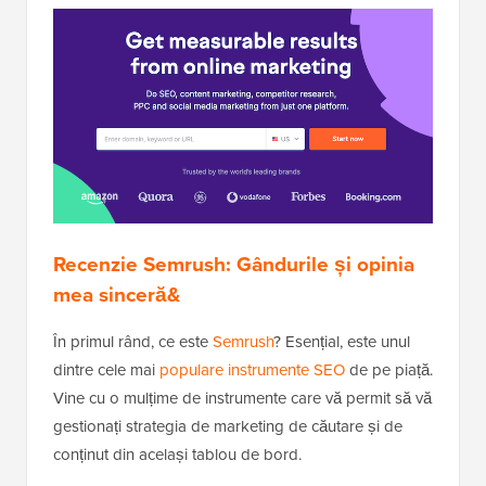
Recenzie Semrush: Gândurile și opinia
mea sinceră&
În primul rând, ce este
Semrush
? Esențial, este unul
dintre cele mai
populare instrumente SEO
de pe piață.
Vine cu o mulțime de instrumente care vă permit să vă
gestionați strategia de marketing de căutare și de
conținut din același tablou de bord.