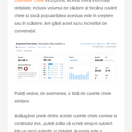
cuvintelor cheie
încorporat. Acesta oferă informații
detaliate, inclusiv volumul de căutare al fiecărui cuvânt
cheie și dacă popularitatea acestuia este în creștere
sau în scădere. Am găsit acest lucru incredibil de
convenabil.
Puteți vedea, de asemenea, o listă de cuvinte cheie
similare.
Adăugând unele dintre aceste cuvinte cheie conexe la
conținutul dvs., puteți arăta că scrieți despre subiect
într-un mod autentic și detaliat. Aceasta este o