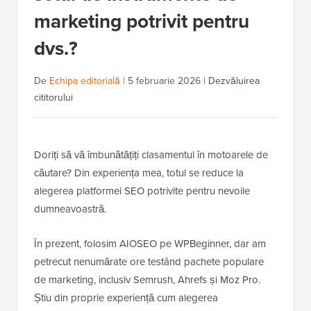
marketing potrivit pentru
dvs.?
De
Echipa editorială
|
5 februarie 2026
|
Dezvăluirea
cititorului
Doriți să vă îmbunătățiți clasamentul în motoarele de
căutare? Din experiența mea, totul se reduce la
alegerea platformei SEO potrivite pentru nevoile
dumneavoastră.
În prezent, folosim AIOSEO pe WPBeginner, dar am
petrecut nenumărate ore testând pachete populare
de marketing, inclusiv Semrush, Ahrefs și Moz Pro.
Știu din proprie experiență cum alegerea