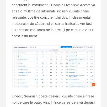
concurent în instrumentul Domain Overview. Acesta va
afișa o mulțime de informații, inclusiv cuvinte cheie
relevante, pozițiile concurentului dvs. în clasamentul
motoarelor de căutare și valoarea traficului. Am fost
surprins de cantitatea de informații pe care le-a oferit
acest instrument.
Uneori, Semrush poate dezvălui cuvinte cheie și fraze
noi pe care le puteți viza, în încercarea de a vă depăși