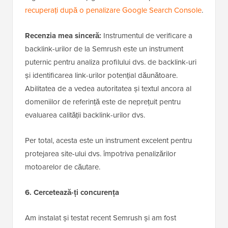
recuperați după o penalizare Google Search Console
.
Recenzia mea sinceră:
Instrumentul de verificare a
backlink-urilor de la Semrush este un instrument
puternic pentru analiza profilului dvs. de backlink-uri
și identificarea link-urilor potențial dăunătoare.
Abilitatea de a vedea autoritatea și textul ancora al
domeniilor de referință este de neprețuit pentru
evaluarea calității backlink-urilor dvs.
Per total, acesta este un instrument excelent pentru
protejarea site-ului dvs. împotriva penalizărilor
motoarelor de căutare.
6. Cercetează-ți concurența
Am instalat și testat recent Semrush și am fost