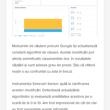
Motoarele de căutare precum Google își actualizează
constant algoritmii de clasare. Aceste modificări pot
afecta semnificativ clasamentele dvs. în rezultatele
căutării și sunt adesea greu de prezis. Știu că cititorii
noștri s-au confruntat cu asta în trecut.
Instrumentul Semrush Sensor ajută la clarificarea
acestor modificări. Detectează actualizările
algoritmilor și evaluează volatilitatea acestora pe o
scară de la 0 la 10. Am fost impresionat de cât de clar
au fost prezentate aceste informații.