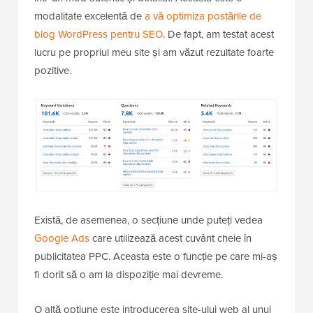
modalitate excelentă de
a vă optimiza postările de
blog WordPress pentru SEO
. De fapt, am testat acest
lucru pe propriul meu site și am văzut rezultate foarte
pozitive.
Există, de asemenea, o secțiune unde puteți vedea
Google Ads
care utilizează acest cuvânt cheie în
publicitatea PPC. Aceasta este o funcție pe care mi-aș
fi dorit să o am la dispoziție mai devreme.
O altă opțiune este introducerea site-ului web al unui