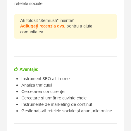
rețelele sociale.
Ați folosit "Semrush" înainte?
Adăugați recenzia dvs.
pentru a ajuta
comunitatea.
Avantaje:
Instrument SEO all-in-one
Analiza traficului
Cercetarea concurenței
Cercetare și urmărire cuvinte cheie
Instrumente de marketing de conținut
Gestionați-vă rețelele sociale și anunțurile online