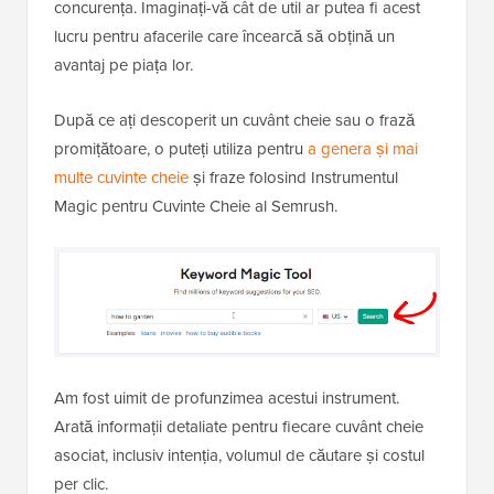
concurența. Imaginați-vă cât de util ar putea fi acest
lucru pentru afacerile care încearcă să obțină un
avantaj pe piața lor.
După ce ați descoperit un cuvânt cheie sau o frază
promițătoare, o puteți utiliza pentru
a genera și mai
multe cuvinte cheie
și fraze folosind Instrumentul
Magic pentru Cuvinte Cheie al Semrush.
Am fost uimit de profunzimea acestui instrument.
Arată informații detaliate pentru fiecare cuvânt cheie
asociat, inclusiv intenția, volumul de căutare și costul
per clic.