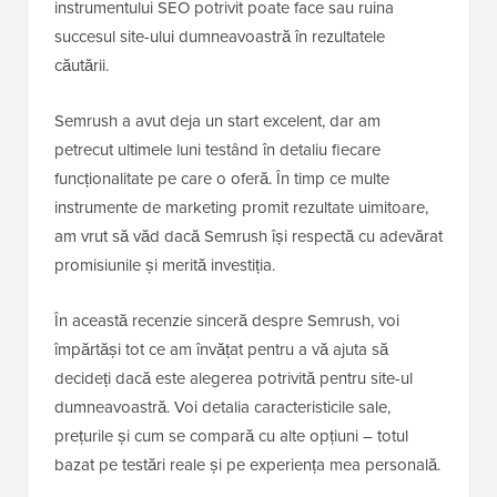
instrumentului SEO potrivit poate face sau ruina
succesul site-ului dumneavoastră în rezultatele
căutării.
Semrush a avut deja un start excelent, dar am
petrecut ultimele luni testând în detaliu fiecare
funcționalitate pe care o oferă. În timp ce multe
instrumente de marketing promit rezultate uimitoare,
am vrut să văd dacă Semrush își respectă cu adevărat
promisiunile și merită investiția.
În această recenzie sinceră despre Semrush, voi
împărtăși tot ce am învățat pentru a vă ajuta să
decideți dacă este alegerea potrivită pentru site-ul
dumneavoastră. Voi detalia caracteristicile sale,
prețurile și cum se compară cu alte opțiuni – totul
bazat pe testări reale și pe experiența mea personală.