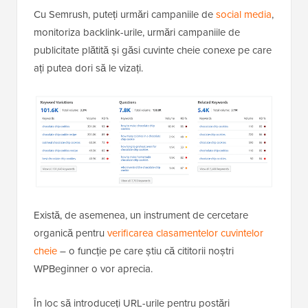
Cu Semrush, puteți urmări campaniile de
social media
,
monitoriza backlink-urile, urmări campaniile de
publicitate plătită și găsi cuvinte cheie conexe pe care
ați putea dori să le vizați.
Există, de asemenea, un instrument de cercetare
organică pentru
verificarea clasamentelor cuvintelor
cheie
– o funcție pe care știu că cititorii noștri
WPBeginner o vor aprecia.
În loc să introduceți URL-urile pentru postări