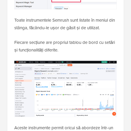
Toate instrumentele Semrush sunt listate în meniul din
stânga, făcându-le ușor de găsit și de utilizat.
Fiecare secțiune are propriul tablou de bord cu setări
și funcționalități diferite.
Aceste instrumente permit oricui să abordeze într-un