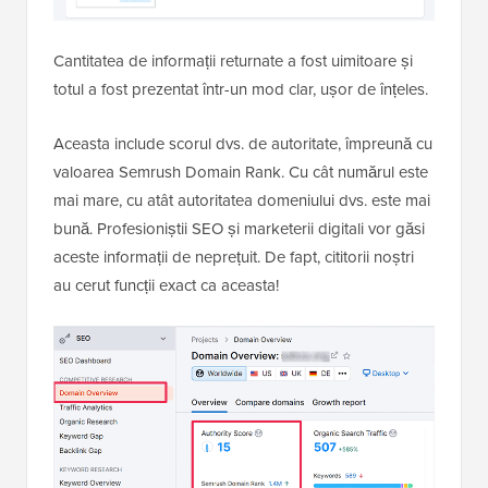
Cantitatea de informații returnate a fost uimitoare și
totul a fost prezentat într-un mod clar, ușor de înțeles.
Aceasta include scorul dvs. de autoritate, împreună cu
valoarea Semrush Domain Rank. Cu cât numărul este
mai mare, cu atât autoritatea domeniului dvs. este mai
bună. Profesioniștii SEO și marketerii digitali vor găsi
aceste informații de neprețuit. De fapt, cititorii noștri
au cerut funcții exact ca aceasta!