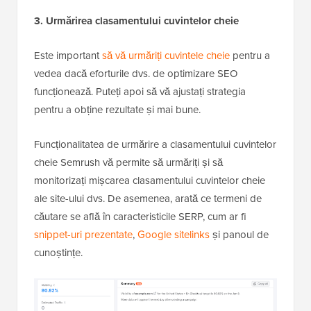
3. Urmărirea clasamentului cuvintelor cheie
Este important
să vă urmăriți cuvintele cheie
pentru a
vedea dacă eforturile dvs. de optimizare SEO
funcționează. Puteți apoi să vă ajustați strategia
pentru a obține rezultate și mai bune.
Funcționalitatea de urmărire a clasamentului cuvintelor
cheie Semrush vă permite să urmăriți și să
monitorizați mișcarea clasamentului cuvintelor cheie
ale site-ului dvs. De asemenea, arată ce termeni de
căutare se află în caracteristicile SERP, cum ar fi
snippet-uri prezentate
,
Google sitelinks
și panoul de
cunoștințe.