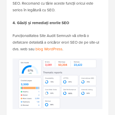
SEO. Recomand cu tărie aceste funcții oricui este
serios în legătură cu SEO.
4. Găsiți și remediați erorile SEO
Funcționalitatea Site Audit Semrush vă oferă o
defalcare detaliată a oricăror erori SEO de pe site-ul
dvs. web sau
blog WordPress
.