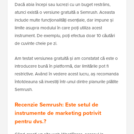
Dacă abia începi sau lucrezi cu un buget restrâns,
atunci există o versiune gratuită a Semrush. Aceasta
include multe funcționalități esențiale, dar impune și
limite asupra modului în care poți utiliza acest
instrument. De exemplu, poți efectua doar 10 căutări
de cuvinte cheie pe zi.
Am testat versiunea gratuită și am constatat că este o
introducere bună în platformă, dar limitările pot fi
restrictive. Având în vedere acest lucru, aș recomanda
întotdeauna să investiți într-unul dintre planurile plătite
Semrush.
Recenzie Semrush: Este setul de
instrumente de marketing potrivit
pentru dvs.?