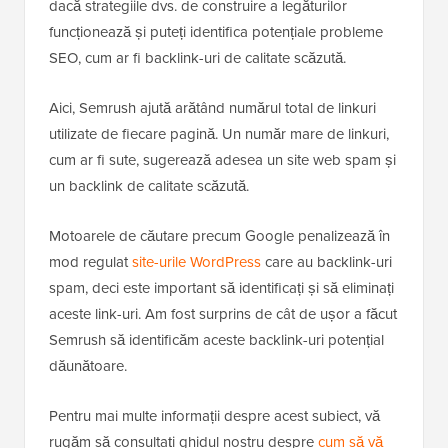
dacă strategiile dvs. de construire a legăturilor
funcționează și puteți identifica potențiale probleme
SEO, cum ar fi backlink-uri de calitate scăzută.
Aici, Semrush ajută arătând numărul total de linkuri
utilizate de fiecare pagină. Un număr mare de linkuri,
cum ar fi sute, sugerează adesea un site web spam și
un backlink de calitate scăzută.
Motoarele de căutare precum Google penalizează în
mod regulat
site-urile WordPress
care au backlink-uri
spam, deci este important să identificați și să eliminați
aceste link-uri. Am fost surprins de cât de ușor a făcut
Semrush să identificăm aceste backlink-uri potențial
dăunătoare.
Pentru mai multe informații despre acest subiect, vă
rugăm să consultați ghidul nostru despre
cum să vă