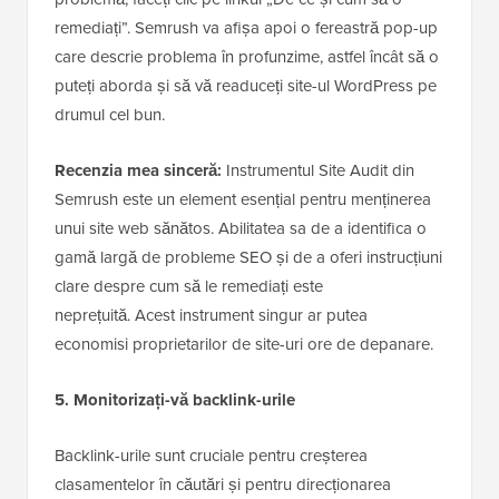
remediați”. Semrush va afișa apoi o fereastră pop-up
care descrie problema în profunzime, astfel încât să o
puteți aborda și să vă readuceți site-ul WordPress pe
drumul cel bun.
Recenzia mea sinceră:
Instrumentul Site Audit din
Semrush este un element esențial pentru menținerea
unui site web sănătos. Abilitatea sa de a identifica o
gamă largă de probleme SEO și de a oferi instrucțiuni
clare despre cum să le remediați este
neprețuită. Acest instrument singur ar putea
economisi proprietarilor de site-uri ore de depanare.
5. Monitorizați-vă backlink-urile
Backlink-urile sunt cruciale pentru creșterea
clasamentelor în căutări și pentru direcționarea