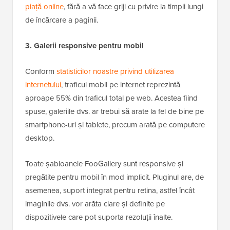
piață online
, fără a vă face griji cu privire la timpii lungi
de încărcare a paginii.
3. Galerii responsive pentru mobil
Conform
statisticilor noastre privind utilizarea
internetului
, traficul mobil pe internet reprezintă
aproape 55% din traficul total pe web. Acestea fiind
spuse, galeriile dvs. ar trebui să arate la fel de bine pe
smartphone-uri și tablete, precum arată pe computere
desktop.
Toate șabloanele FooGallery sunt responsive și
pregătite pentru mobil în mod implicit. Pluginul are, de
asemenea, suport integrat pentru retina, astfel încât
imaginile dvs. vor arăta clare și definite pe
dispozitivele care pot suporta rezoluții înalte.