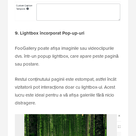
9. Lightbox încorporat
Pop-up-uri
FooGallery poate afișa imaginile sau videoclipurile
dvs. într-un popup lightbox, care apare peste pagină
sau postare.
Restul conținutului paginii este estompat, astfel încât
vizitatorii pot interacționa doar cu lightbox-ul. Acest
lucru este ideal pentru a vă afișa galeriile fără nicio
distragere.