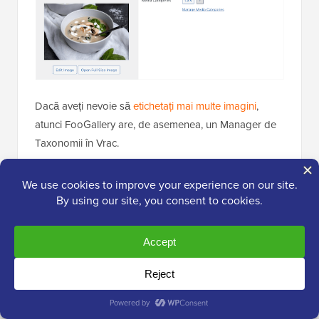
Dacă aveți nevoie să
etichetați mai multe imagini
,
atunci FooGallery are, de asemenea, un Manager de
Taxonomii în Vrac.
Acest lucru vă permite să aplicați aceeași etichetă mai
multor imagini.