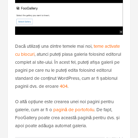
Dacă utilizați una dintre temele mai noi,
teme activate
cu blocuri
, atunci puteți plasa galeria folosind editorul
complet al site-ului. În acest fel, puteți afișa galerii pe
pagini pe care nu le puteți edita folosind editorul
standard de conținut WordPress, cum ar fi șablonul
paginii dvs. de eroare
404
.
O altă opțiune este crearea unei noi pagini pentru
galerie, cum ar fi o
pagină de portofoliu
. De fapt,
FooGallery poate crea această pagină pentru dvs. și
apoi poate adăuga automat galeria.