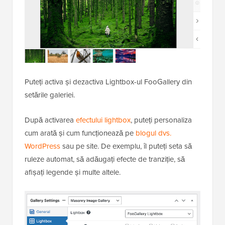
Puteți activa și dezactiva Lightbox-ul FooGallery din
setările galeriei.
După activarea
efectului lightbox
, puteți personaliza
cum arată și cum funcționează pe
blogul dvs.
WordPress
sau pe site. De exemplu, îl puteți seta să
ruleze automat, să adăugați efecte de tranziție, să
afișați legende și multe altele.