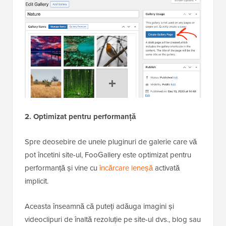
2. Optimizat pentru performanță
Spre deosebire de unele pluginuri de galerie care vă
pot încetini site-ul, FooGallery este optimizat pentru
performanță și vine cu
încărcare leneșă
activată
implicit.
Aceasta înseamnă că puteți adăuga imagini și
videoclipuri de înaltă rezoluție pe site-ul dvs., blog sau