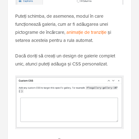
Puteți schimba, de asemenea, modul în care
funcționează galeria, cum ar fi adăugarea unei
pictograme de încărcare,
animație de tranziție
și
setarea acesteia pentru a rula automat.
Dacă doriți să creați un design de galerie complet
unic, atunci puteți adăuga și CSS personalizat.