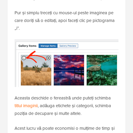
Pur și simplu treceți cu mouse-ul peste imaginea pe
care doriți să o editați, apoi faceți clic pe pictograma
„i”.
Aceasta deschide o fereastră unde puteți schimba
titlul imaginii
, adăuga etichete și categorii, schimba
poziția de decupare și multe altele.
Acest lucru vă poate economisi o mulțime de timp și