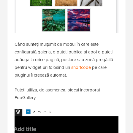
Când sunteți mulțumit de modul în care este
configurată galeria, o puteți publica și apoi o puteți
adăuga la orice pagină, postare sau zonă pregătită
pentru widget-uri folosind un
shortcode
pe care
pluginul îl creează automat.
Puteți utiliza, de asemenea, blocul încorporat
FooGallery.