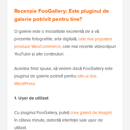
Recenzie FooGallery: Este pluginul de
galerie potrivit pentru tine?
O galerie este o modalitate excelentă de a vă
prezenta fotografiile, arta digitală,
cele mai populare
produse WooCommerce
, cele mai recente videoclipuri
YouTube și alte conținuturi.
Acestea fiind spuse, să vedem dacă FooGallery este
pluginul de galerie potrivit pentru
site-ul dvs.
WordPress
.
1. Ușor de utilizat
Cu pluginul FooGallery, puteți
crea galerii de imagini
în câteva minute, datorită interfeței sale ușor de
utilizat.