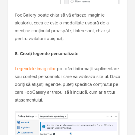
FooGallery poate chiar să vă afișeze imaginile
aleatoriu, ceea ce este o modalitate ușoară de a
menține conținutul proaspăt și interesant, chiar și
pentru vizitatorii obișnuiți.
8. Creați legende personalizate
Legendele imaginilor
pot oferi informații suplimentare
sau context persoanelor care vă vizitează site-ul. Dacă
doriți să afișați legende, puteți specifica conținutul pe
care FooGallery ar trebui să îl includă, cum ar fi titlul
atașamentului.