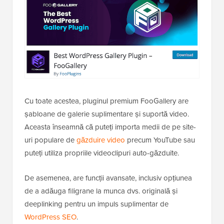
Cu toate acestea, pluginul premium FooGallery are
șabloane de galerie suplimentare și suportă video.
Aceasta înseamnă că puteți importa medii de pe site-
uri populare de
găzduire video
precum YouTube sau
puteți utiliza propriile videoclipuri auto-găzduite.
De asemenea, are funcții avansate, inclusiv opțiunea
de a adăuga filigrane la munca dvs. originală și
deeplinking pentru un impuls suplimentar de
WordPress SEO
.