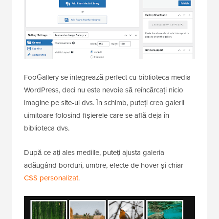
FooGallery se integrează perfect cu biblioteca media
WordPress, deci nu este nevoie să reîncărcați nicio
imagine pe site-ul dvs. În schimb, puteți crea galerii
uimitoare folosind fișierele care se află deja în
biblioteca dvs.
După ce ați ales mediile, puteți ajusta galeria
adăugând borduri, umbre, efecte de hover și chiar
CSS personalizat
.