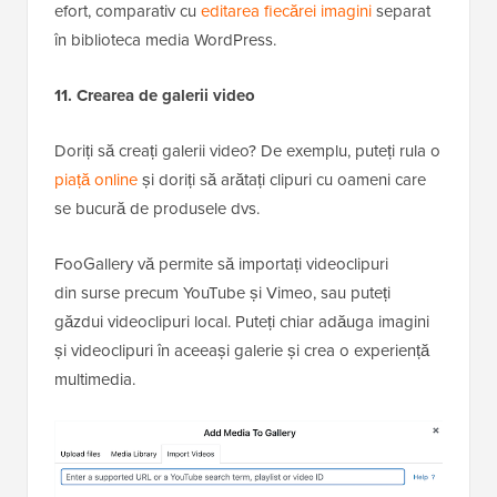
efort, comparativ cu
editarea fiecărei imagini
separat
în biblioteca media WordPress.
11. Crearea de galerii video
Doriți să creați galerii video? De exemplu, puteți rula o
piață online
și doriți să arătați clipuri cu oameni care
se bucură de produsele dvs.
FooGallery vă permite să importați videoclipuri
din surse precum YouTube și Vimeo, sau puteți
găzdui videoclipuri local. Puteți chiar adăuga imagini
și videoclipuri în aceeași galerie și crea o experiență
multimedia.