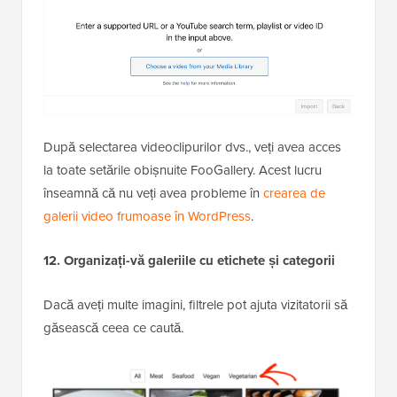
După selectarea videoclipurilor dvs., veți avea acces
la toate setările obișnuite FooGallery. Acest lucru
înseamnă că nu veți avea probleme în
crearea de
galerii video frumoase în WordPress
.
12. Organizați-vă galeriile cu etichete și categorii
Dacă aveți multe imagini, filtrele pot ajuta vizitatorii să
găsească ceea ce caută.