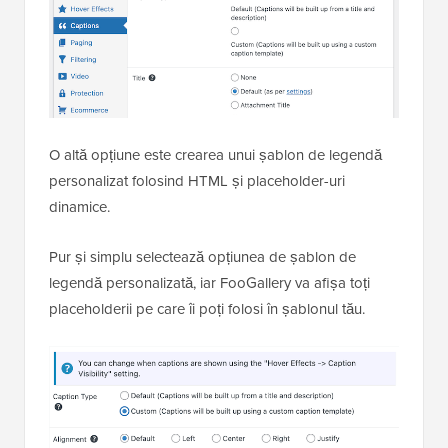
O altă opțiune este crearea unui șablon de legendă
personalizat folosind HTML și placeholder-uri
dinamice.
Pur și simplu selectează opțiunea de șablon de
legendă personalizată, iar FooGallery va afișa toți
placeholderii pe care îi poți folosi în șablonul tău.