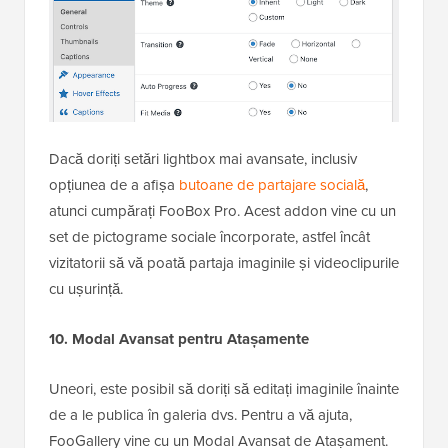
Dacă doriți setări lightbox mai avansate, inclusiv
opțiunea de a afișa
butoane de partajare socială
,
atunci cumpărați FooBox Pro. Acest addon vine cu un
set de pictograme sociale încorporate, astfel încât
vizitatorii să vă poată partaja imaginile și videoclipurile
cu ușurință.
10. Modal Avansat pentru Atașamente
Uneori, este posibil să doriți să editați imaginile înainte
de a le publica în galeria dvs. Pentru a vă ajuta,
FooGallery vine cu un Modal Avansat de Atașament.