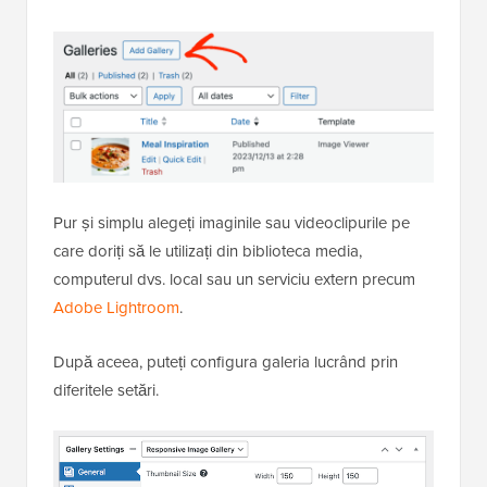
Pur și simplu alegeți imaginile sau videoclipurile pe
care doriți să le utilizați din biblioteca media,
computerul dvs. local sau un serviciu extern precum
Adobe Lightroom
.
După aceea, puteți configura galeria lucrând prin
diferitele setări.