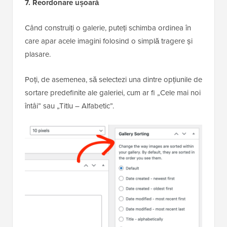
7. Reordonare ușoară
Când construiți o galerie, puteți schimba ordinea în
care apar acele imagini folosind o simplă tragere și
plasare.
Poți, de asemenea, să selectezi una dintre opțiunile de
sortare predefinite ale galeriei, cum ar fi „Cele mai noi
întâi” sau „Titlu – Alfabetic”.