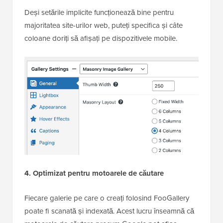
Deși setările implicite funcționează bine pentru
majoritatea site-urilor web, puteți specifica și câte
coloane doriți să afișați pe dispozitivele mobile.
4. Optimizat pentru motoarele de căutare
Fiecare galerie pe care o creați folosind FooGallery
poate fi scanată și indexată. Acest lucru înseamnă că