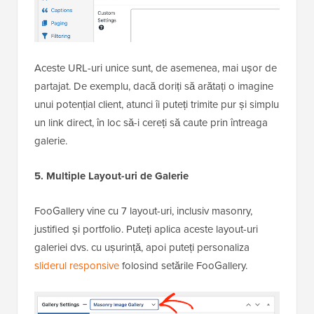
Aceste URL-uri unice sunt, de asemenea, mai ușor de
partajat. De exemplu, dacă doriți să arătați o imagine
unui potențial client, atunci îi puteți trimite pur și simplu
un link direct, în loc să-i cereți să caute prin întreaga
galerie.
5. Multiple Layout-uri de Galerie
FooGallery vine cu 7 layout-uri, inclusiv masonry,
justified și portfolio. Puteți aplica aceste layout-uri
galeriei dvs. cu ușurință, apoi puteți personaliza
sliderul responsive
folosind setările FooGallery.