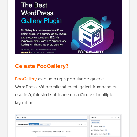
Ce este FooGallery?
FooGallery
este un plugin popular de galerie
WordPress. Vă permite să creați galerii frumoase cu
ușurință, folosind șabloane gata făcute și multiple
layout-uri.