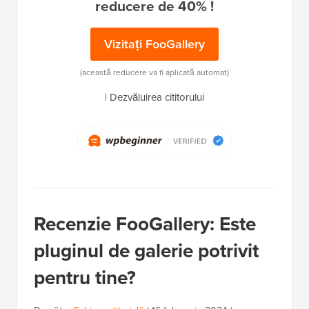
reducere de 40% !
Vizitați FooGallery
(această reducere va fi aplicată automat)
|
Dezvăluirea cititorului
Recenzie FooGallery: Este
pluginul de galerie potrivit
pentru tine?