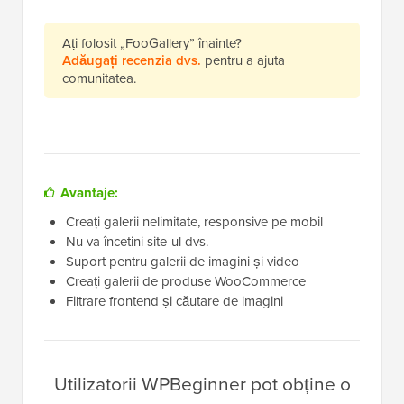
Ați folosit „FooGallery” înainte?
Adăugați recenzia dvs.
pentru a ajuta
comunitatea.
Avantaje:
Creați galerii nelimitate, responsive pe mobil
Nu va încetini site-ul dvs.
Suport pentru galerii de imagini și video
Creați galerii de produse WooCommerce
Filtrare frontend și căutare de imagini
Utilizatorii WPBeginner pot obține o