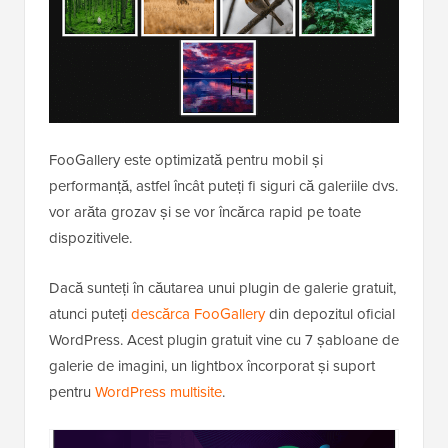
FooGallery este optimizată pentru mobil și
performanță, astfel încât puteți fi siguri că galeriile dvs.
vor arăta grozav și se vor încărca rapid pe toate
dispozitivele.
Dacă sunteți în căutarea unui plugin de galerie gratuit,
atunci puteți
descărca FooGallery
din depozitul oficial
WordPress. Acest plugin gratuit vine cu 7 șabloane de
galerie de imagini, un lightbox încorporat și suport
pentru
WordPress multisite
.