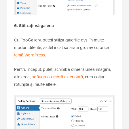
6. Stilizați-vă galeria
Cu FooGallery, puteți stiliza galeriile dvs. în multe
moduri diferite, astfel încât să arate grozav cu orice
temă WordPress
.
Pentru început, puteți schimba dimensiunea imaginii,
alinierea,
adăuga o umbră exterioară
, crea colțuri
rotunjite și multe altele.