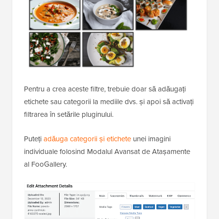
Pentru a crea aceste filtre, trebuie doar să adăugați
etichete sau categorii la mediile dvs. și apoi să activați
filtrarea în setările pluginului.
Puteți
adăuga categorii și etichete
unei imagini
individuale folosind Modalul Avansat de Atașamente
al FooGallery.