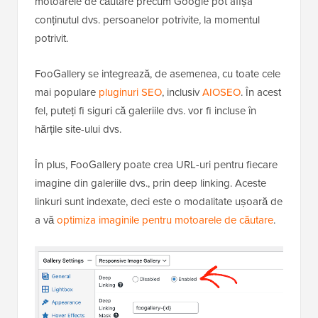
motoarele de căutare precum Google pot afișa
conținutul dvs. persoanelor potrivite, la momentul
potrivit.
FooGallery se integrează, de asemenea, cu toate cele
mai populare
pluginuri SEO
, inclusiv
AIOSEO
. În acest
fel, puteți fi siguri că galeriile dvs. vor fi incluse în
hărțile site-ului dvs.
În plus, FooGallery poate crea URL-uri pentru fiecare
imagine din galeriile dvs., prin deep linking. Aceste
linkuri sunt indexate, deci este o modalitate ușoară de
a vă
optimiza imaginile pentru motoarele de căutare
.