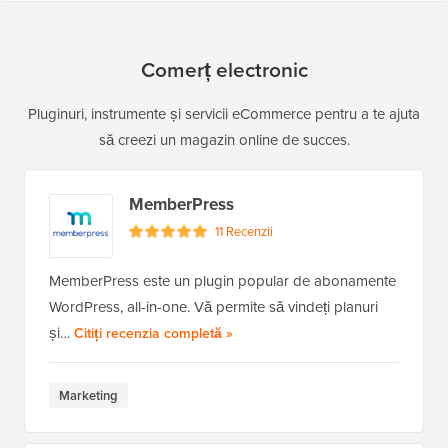
Comerț electronic
Pluginuri, instrumente și servicii eCommerce pentru a te ajuta
să creezi un magazin online de succes.
MemberPress
11 Recenzii
MemberPress este un plugin popular de abonamente
WordPress, all-in-one. Vă permite să vindeți planuri
și…
a MemberPress
Citiți recenzia completă
»
Marketing