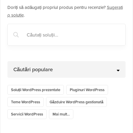
Doriți să adăugați propriul produs pentru recenzie?
Sugerați
o soluție
.
Căutări populare
Soluții WordPress prezentate
Pluginuri WordPress
Teme WordPress
Găzduire WordPress gestionată
Servicii WordPress
Mai mult...