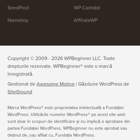
SeedProd
WP Caritabil
Nameboy
AffiliateWP
Copyright © 2009 - 2026 WPBeginner LLC. Toate
drepturile rezervate. WPBeginner® este o marcă
înregistrată.
Gestionat de
Awesome Motive
|
Găzduire WordPress
de
SiteGround
Marca WordPress® este proprietatea intelectuală a Fundației
WordPress. Utilizările numelor WordPress® pe acest site web
sunt doar în scopuri de identificare și nu implică o aprobare din
partea Fundației WordPress. WPBeginner nu este aprobat sau
deținut de, sau afiliat cu, Fundația WordPress.