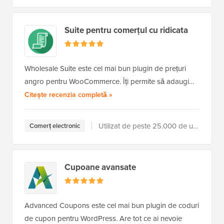
Suite pentru comerțul cu ridicata
Wholesale Suite este cel mai bun plugin de prețuri
angro pentru WooCommerce. Îți permite să adaugi…
a Wholesale Suite
Citește recenzia completă
»
Utilizat de peste 25.000 de utilizatori
Comerț electronic
Cupoane avansate
Advanced Coupons este cel mai bun plugin de coduri
de cupon pentru WordPress. Are tot ce ai nevoie