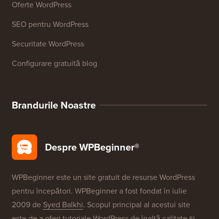
Oferte WordPress
SEO pentru WordPress
Securitate WordPress
Configurare gratuită blog
Brandurile Noastre
Despre WPBeginner®
WPBeginner este un site gratuit de resurse WordPress
pentru începători. WPBeginner a fost fondat în iulie
2009 de
Syed Balkhi
. Scopul principal al acestui site
este de a oferi tutoriale WordPress de înaltă calitate și