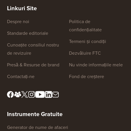
Linkuri Site
Despre noi
Politica de
confidențialitate
Standarde editoriale
Termeni și condiții
Cunoaște consiliul nostru
de revizuire
Dezvăluire FTC
Presă & Resurse de brand
Nu vinde informațiile mele
Contactați-ne
Fond de creștere
Instrumente Gratuite
Generator de nume de afaceri