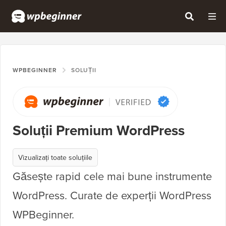
WPBEGINNER
SOLUȚII
Soluții Premium WordPress
Vizualizați toate soluțiile
Găsește rapid cele mai bune instrumente
WordPress. Curate de experții WordPress
WPBeginner.