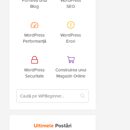
Pornirea unui
WordPress
Blog
SEO
WordPress
WordPress
Performanță
Erori
WordPress
Construirea unui
Securitate
Magazin Online
Ultimele
Postări