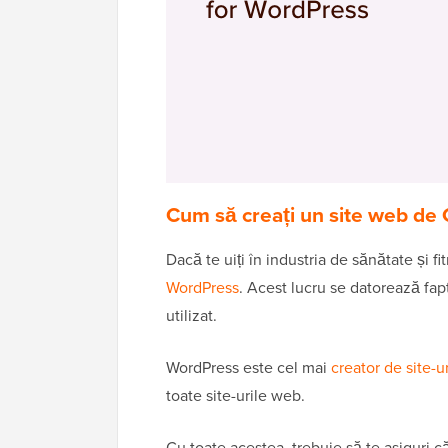
Cum să creați un site web de 
Dacă te uiți în industria de sănătate și f
WordPress
. Acest lucru se datorează fap
utilizat.
WordPress este cel mai
creator de site-
toate site-urile web.
Cu toate acestea, trebuie să te asiguri 