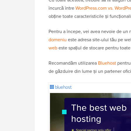
încurcă între
WordPress.com vs. WordPre
obține toate caracteristicile și funcțional
Pentru a începe, vei avea nevoie de u
domeniu
este adresa site-ului tău pe we
web
este spațiul de stocare pentru toate f
Recomandăm utilizarea
Bluehost
pentru
de găzduire din lume și un partener ofi