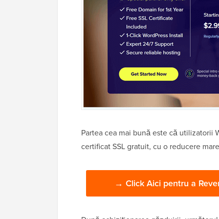
Partea cea mai bună este că utilizatori
certificat SSL gratuit, cu o reducere mar
→ Click Aici pentru a Rev