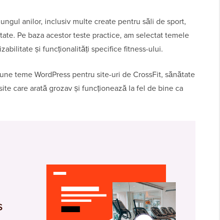
ngul anilor, inclusiv multe create pentru săli de sport,
ătate. Pe baza acestor teste practice, am selectat temele
lizabilitate și funcționalități specifice fitness-ului.
bune teme WordPress pentru site-uri de CrossFit, sănătate
 site care arată grozav și funcționează la fel de bine ca