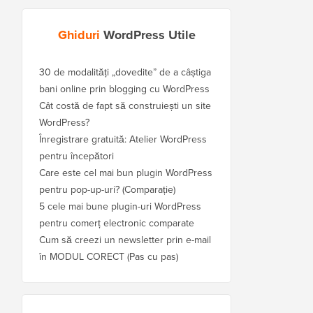
Ghiduri
WordPress Utile
30 de modalități „dovedite” de a câștiga
bani online prin blogging cu WordPress
Cât costă de fapt să construiești un site
WordPress?
Înregistrare gratuită: Atelier WordPress
pentru începători
Care este cel mai bun plugin WordPress
pentru pop-up-uri? (Comparație)
5 cele mai bune plugin-uri WordPress
pentru comerț electronic comparate
Cum să creezi un newsletter prin e-mail
în MODUL CORECT (Pas cu pas)