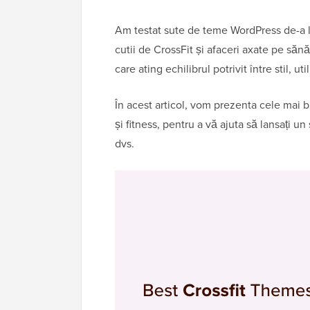
Am testat sute de teme WordPress de-a lu
cutii de CrossFit și afaceri axate pe săn
care ating echilibrul potrivit între stil, uti
În acest articol, vom prezenta cele mai 
și fitness, pentru a vă ajuta să lansați un
dvs.