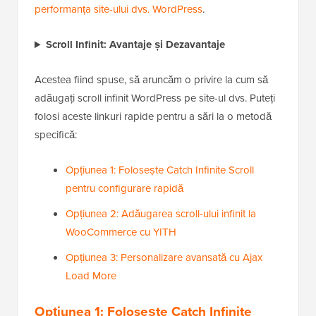
performanța site-ului dvs. WordPress
.
Scroll Infinit: Avantaje și Dezavantaje
Acestea fiind spuse, să aruncăm o privire la cum să
adăugați scroll infinit WordPress pe site-ul dvs. Puteți
folosi aceste linkuri rapide pentru a sări la o metodă
specifică:
Opțiunea 1: Folosește Catch Infinite Scroll
pentru configurare rapidă
Opțiunea 2: Adăugarea scroll-ului infinit la
WooCommerce cu YITH
Opțiunea 3: Personalizare avansată cu Ajax
Load More
Opțiunea 1: Folosește Catch Infinite