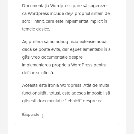
Documentația Wordpress pare să sugereze
că Wordpress include deja propriul sistem de
scroll infinit, care este implementat implicit în
temele clasice.
Aș prefera să nu adaug nicio extensie nouă
dacă se poate evita, dar eșuez lamentabil în a
găsi vreo documentație despre
implementarea proprie a WordPress pentru
defilarea infinită.
Aceasta este ironia Wordpress. Atât de multe
funcționalități, totuși, este adesea imposibil să
găsești documentație *tehnică* despre ea.
Răspunde