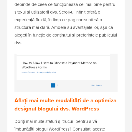
depinde de ceea ce funcționează cel mai bine pentru
site-ul și utilizatorii dvs. Scroll-ul infinit oferă o
experiență fluidă, în timp ce paginarea oferă o
structură mai clară. Ambele au avantajele lor, așa că
alegeți în funcție de conținutul și preferințele publicului
dvs.
Aflați mai multe modalități de a optimiza
designul blogului dvs. WordPress
Doriți mai multe sfaturi și trucuri pentru a vă
îmbunătăți blogul WordPress? Consultați aceste