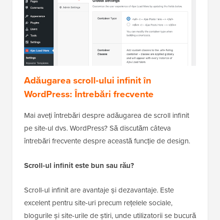
Adăugarea scroll-ului infinit în
WordPress: Întrebări frecvente
Mai aveți întrebări despre adăugarea de scroll infinit
pe site-ul dvs. WordPress? Să discutăm câteva
întrebări frecvente despre această funcție de design.
Scroll-ul infinit este bun sau rău?
Scroll-ul infinit are avantaje și dezavantaje. Este
excelent pentru site-uri precum rețelele sociale,
blogurile și site-urile de știri, unde utilizatorii se bucură