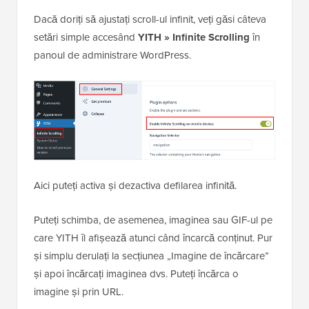
Dacă doriți să ajustați scroll-ul infinit, veți găsi câteva
setări simple accesând
YITH » Infinite Scrolling
în
panoul de administrare WordPress.
Aici puteți activa și dezactiva defilarea infinită.
Puteți schimba, de asemenea, imaginea sau GIF-ul pe
care YITH îl afișează atunci când încarcă conținut. Pur
și simplu derulați la secțiunea „Imagine de încărcare”
și apoi încărcați imaginea dvs. Puteți încărca o
imagine și prin URL.