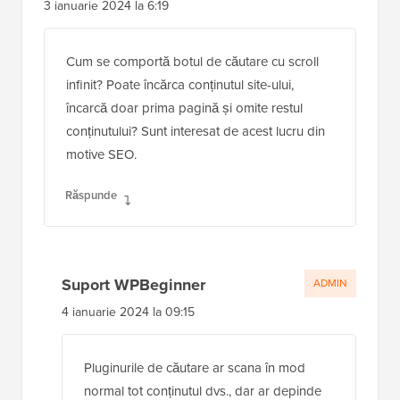
3 ianuarie 2024 la 6:19
Cum se comportă botul de căutare cu scroll
infinit? Poate încărca conținutul site-ului,
încarcă doar prima pagină și omite restul
conținutului? Sunt interesat de acest lucru din
motive SEO.
Răspunde
Suport WPBeginner
ADMIN
4 ianuarie 2024 la 09:15
Pluginurile de căutare ar scana în mod
normal tot conținutul dvs., dar ar depinde