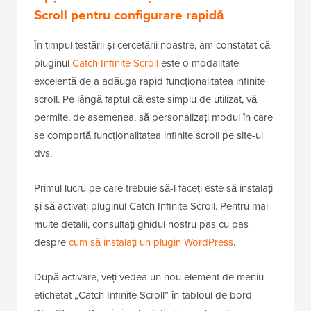
Scroll pentru configurare rapidă
În timpul testării și cercetării noastre, am constatat că
pluginul
Catch Infinite Scroll
este o modalitate
excelentă de a adăuga rapid funcționalitatea infinite
scroll. Pe lângă faptul că este simplu de utilizat, vă
permite, de asemenea, să personalizați modul în care
se comportă funcționalitatea infinite scroll pe site-ul
dvs.
Primul lucru pe care trebuie să-l faceți este să instalați
și să activați pluginul Catch Infinite Scroll. Pentru mai
multe detalii, consultați ghidul nostru pas cu pas
despre
cum să instalați un plugin WordPress
.
După activare, veți vedea un nou element de meniu
etichetat „Catch Infinite Scroll” în tabloul de bord