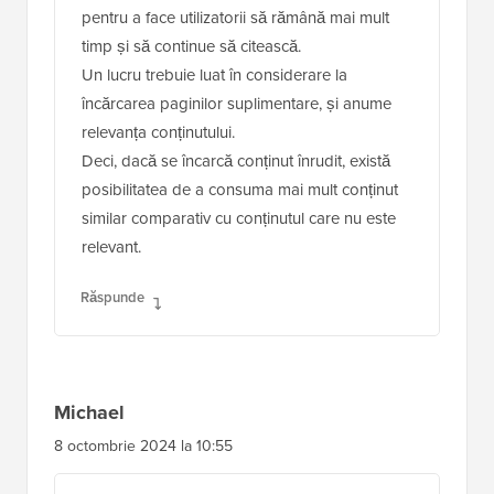
pentru a face utilizatorii să rămână mai mult
timp și să continue să citească.
Un lucru trebuie luat în considerare la
încărcarea paginilor suplimentare, și anume
relevanța conținutului.
Deci, dacă se încarcă conținut înrudit, există
posibilitatea de a consuma mai mult conținut
similar comparativ cu conținutul care nu este
relevant.
Răspunde
Michael
8 octombrie 2024 la 10:55