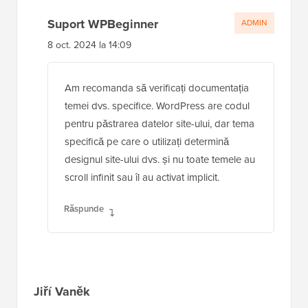
Suport WPBeginner
ADMIN
8 oct. 2024 la 14:09
Am recomanda să verificați documentația
temei dvs. specifice. WordPress are codul
pentru păstrarea datelor site-ului, dar tema
specifică pe care o utilizați determină
designul site-ului dvs. și nu toate temele au
scroll infinit sau îl au activat implicit.
Răspunde
Jiří Vaněk