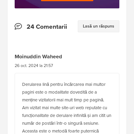
Interacțiuni
24 Comentarii
Lasă un răspuns
cu
cititorii
Moinuddin Waheed
26 oct. 2024 la 21:57
Derularea lină pentru încărcarea mai multor
pagini este o modalitate dovedită de a
menține vizitatorii mai mult timp pe pagină.
Am vizitat mai multe site-uri web reputate cu
funcționalitate de derulare infinită și am citit un
număr de postări într-o singură sesiune.
Aceasta este o metodă foarte puternică