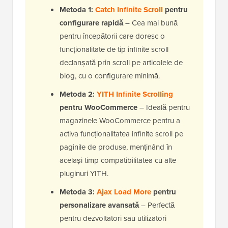
Metoda 1:
Catch Infinite Scroll
pentru
configurare rapidă
– Cea mai bună
pentru începătorii care doresc o
funcționalitate de tip infinite scroll
declanșată prin scroll pe articolele de
blog, cu o configurare minimă.
Metoda 2:
YITH Infinite Scrolling
pentru WooCommerce
– Ideală pentru
magazinele WooCommerce pentru a
activa funcționalitatea infinite scroll pe
paginile de produse, menținând în
același timp compatibilitatea cu alte
pluginuri YITH.
Metoda 3:
Ajax Load More
pentru
personalizare avansată
– Perfectă
pentru dezvoltatori sau utilizatori