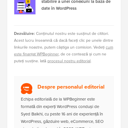
stabilire a unei conexiuni la baza de
date în WordPress
Dezvăluire:
Conținutul nostru este susținut de cititori.
Acest lucru înseamnă că dacă faceți clic pe unele dintre
linkurile noastre, putem câștiga un comision. Vedeți
cum
este finanțat WPBeginner
, de ce contează și cum ne
puteți susține. Iată
procesul nostru editorial
.
Despre personalul editorial
Echipa editorială de la WPBeginner este
formată din experți WordPress conduși de
Syed Balkhi, cu peste 16 ani de experiență în
WordPress, găzduire web, eCommerce, SEO