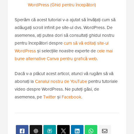
WordPress (Ghid pentru începători)
Sperăm că acest tutorial v-a ajutat să învățați cum să
adăugați scroll infinit pe site-ul dvs. WordPress. De
asemenea, ați putea dori să consultați ghidul nostru
pentru începători despre
cum să vă editați site-ul
WordPress
și selecțiile noastre experte de
cele mai
bune alternative Canva pentru grafică web
.
Dacă v-a plăcut acest articol, atunci vă rugăm să vă
abonați la
Canalul nostru de YouTube
pentru tutoriale
video despre WordPress. Ne puteți găsi, de
asemenea, pe
Twitter
și
Facebook
.