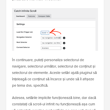
În continuare, puteți personaliza selectorul de
navigare, selectorul următor, selectorul de conținut și
selectorul de elemente. Aceste setări ajută pluginul să
înțeleagă ce conținut să încarce și unde să îl afișeze
pe tema dvs. specifică.
Adesea, setările implicite funcționează bine, dar dacă
constatați că scroll-ul infinit nu funcționează așa cum