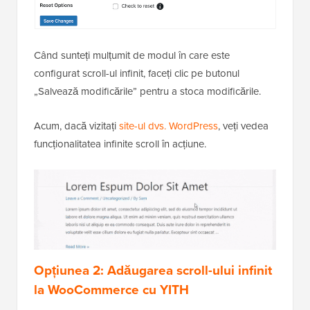
Când sunteți mulțumit de modul în care este
configurat scroll-ul infinit, faceți clic pe butonul
„Salvează modificările” pentru a stoca modificările.
Acum, dacă vizitați
site-ul dvs. WordPress
, veți vedea
funcționalitatea infinite scroll în acțiune.
Opțiunea 2: Adăugarea scroll-ului infinit
la WooCommerce cu YITH