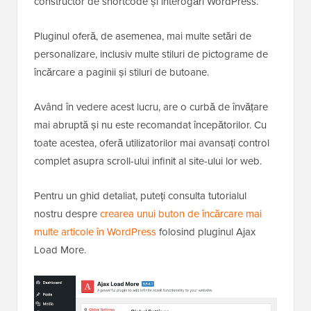
constructor de shortcode și interogări WordPress.
Pluginul oferă, de asemenea, mai multe setări de
personalizare, inclusiv multe stiluri de pictograme de
încărcare a paginii și stiluri de butoane.
Având în vedere acest lucru, are o curbă de învățare
mai abruptă și nu este recomandat începătorilor. Cu
toate acestea, oferă utilizatorilor mai avansați control
complet asupra scroll-ului infinit al site-ului lor web.
Pentru un ghid detaliat, puteți consulta tutorialul
nostru despre
crearea unui buton de încărcare mai
multe articole în WordPress
folosind pluginul Ajax
Load More.