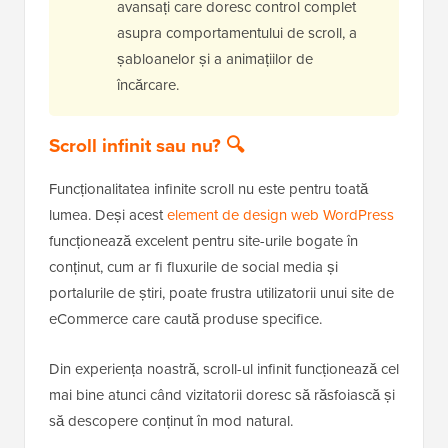
avansați care doresc control complet
asupra comportamentului de scroll, a
șabloanelor și a animațiilor de
încărcare.
Scroll infinit sau nu? 🔍
Funcționalitatea infinite scroll nu este pentru toată
lumea. Deși acest
element de design web WordPress
funcționează excelent pentru site-urile bogate în
conținut, cum ar fi fluxurile de social media și
portalurile de știri, poate frustra utilizatorii unui site de
eCommerce care caută produse specifice.
Din experiența noastră, scroll-ul infinit funcționează cel
mai bine atunci când vizitatorii doresc să răsfoiască și
să descopere conținut în mod natural.