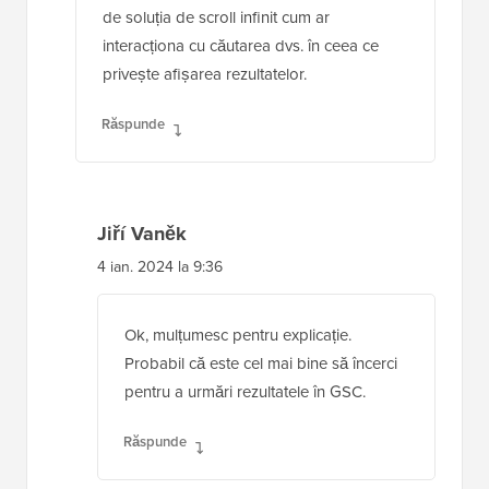
de soluția de scroll infinit cum ar
interacționa cu căutarea dvs. în ceea ce
privește afișarea rezultatelor.
Răspunde
Jiří Vaněk
4 ian. 2024 la 9:36
Ok, mulțumesc pentru explicație.
Probabil că este cel mai bine să încerci
pentru a urmări rezultatele în GSC.
Răspunde