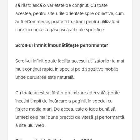
să răsfoiască o varietate de conținut. Cu toate
acestea, pentru site-urile orientate spre obiective, cum
ar fi eCommerce, poate fi frustrant pentru utilizatorii
care încearcă să găsească articole specifice.
Scroll-ul infinit îmbunătățește performanța?
Scroll-ul infinit poate facilita accesul utilizatorilor la mai
mult conținut rapid, în special pe dispozitive mobile
unde derularea este naturală.
Cu toate acestea, fără o optimizare adecvată, poate
încetini timpii de încărcare a paginii, în special cu
fișiere media mari. De aceea, este o idee bună să
urmezi cele mai bune practici de viteză și performanță
a site-ului web.