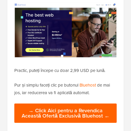
Practic, puteți începe cu doar 2,99 USD pe lună.
Pur și simplu faceți clic pe butonul
Bluehost
de mai
jos, iar reducerea va fi aplicată automat.
→ Click Aici pentru a Revendica
Această Ofertă Exclusivă Bluehost ←