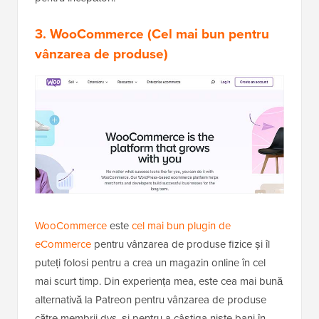
3. WooCommerce
(Cel mai bun pentru
vânzarea de produse)
WooCommerce
este
cel mai bun plugin de
eCommerce
pentru vânzarea de produse fizice și îl
puteți folosi pentru a crea un magazin online în cel
mai scurt timp. Din experiența mea, este cea mai bună
alternativă la Patreon pentru vânzarea de produse
către membrii dvs. și pentru a câștiga niște bani în