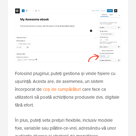
Folosind pluginul, puteți gestiona și vinde fișiere cu
ușurință. Acesta are, de asemenea, un sistem
încorporat de
coș de cumpărături
care face ca
utilizatorii să poată achiziționa produsele dvs. digitale
fără efort.
În plus, puteți seta prețuri flexibile, inclusiv modele
fixe, variabile sau plătire-ce-vrei, adresându-vă unor