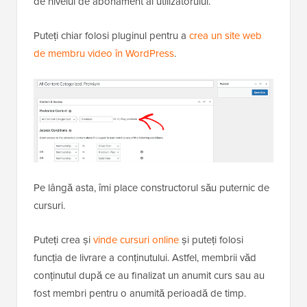
de nivelul de abonament al utilizatorului.
Puteți chiar folosi pluginul pentru a
crea un site web
de membru video în WordPress
.
Pe lângă asta, îmi place constructorul său puternic de
cursuri.
Puteți crea și
vinde cursuri online
și puteți folosi
funcția de livrare a conținutului. Astfel, membrii văd
conținutul după ce au finalizat un anumit curs sau au
fost membri pentru o anumită perioadă de timp.