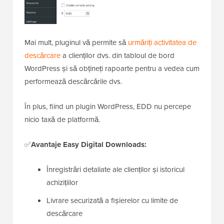
Mai mult, pluginul vă permite să
urmăriți activitatea de
descărcare
a clienților dvs. din tabloul de bord
WordPress și să obțineți rapoarte pentru a vedea cum
performează descărcările dvs.
În plus, fiind un plugin WordPress, EDD nu percepe
nicio taxă de platformă.
✅
Avantaje Easy Digital Downloads:
Înregistrări detaliate ale clienților și istoricul
achizițiilor
Livrare securizată a fișierelor cu limite de
descărcare