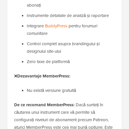
abonați
Instrumente detaliate de analiză și raportare
Integrare
BuddyPress
pentru forumuri
comunitare
Control complet asupra brandingului și
designului site-ului
Zero taxe de platformă
❌
Dezavantaje MemberPress:
Nu există versiune gratuită
De ce recomand MemberPress:
Dacă sunteți în
căutarea unui instrument care vă permite să
configurați niveluri de abonament precum Patreon,
atunci MemberPress este cea mai bună opțiune. Este