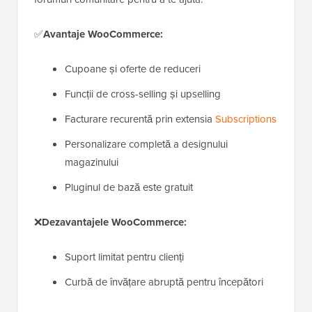
✅
Avantaje WooCommerce:
Cupoane și oferte de reduceri
Funcții de cross-selling și upselling
Facturare recurentă prin extensia
Subscriptions
Personalizare completă a designului
magazinului
Pluginul de bază este gratuit
❌
Dezavantajele WooCommerce:
Suport limitat pentru clienți
Curbă de învățare abruptă pentru începători