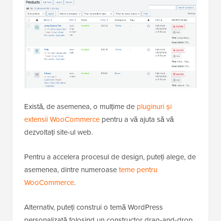
Există, de asemenea, o mulțime de
pluginuri și
extensii WooCommerce
pentru a vă ajuta să vă
dezvoltați site-ul web.
Pentru a accelera procesul de design, puteți alege, de
asemenea, dintre numeroase
teme pentru
WooCommerce
.
Alternativ, puteți construi o temă WordPress
personalizată folosind un constructor drag-and-drop