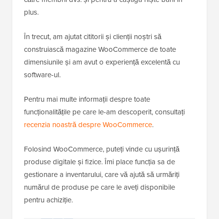
plus.
În trecut, am ajutat cititorii și clienții noștri să
construiască magazine WooCommerce de toate
dimensiunile și am avut o experiență excelentă cu
software-ul.
Pentru mai multe informații despre toate
funcționalitățile pe care le-am descoperit, consultați
recenzia noastră despre WooCommerce
.
Folosind WooCommerce, puteți vinde cu ușurință
produse digitale și fizice. Îmi place funcția sa de
gestionare a inventarului, care vă ajută să urmăriți
numărul de produse pe care le aveți disponibile
pentru achiziție.