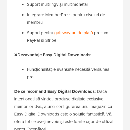
Suport multilingv și multimonetar
Integrare MemberPress pentru niveluri de
membru
Suport pentru
gateway-uri de plată
precum
PayPal și Stripe
❌
Dezavantaje Easy Digital Downloads:
Funcționalitățile avansate necesită versiunea
pro
De ce recomand Easy Digital Downloads:
Dacă
intenționați să vindeți produse digitale exclusive
membrilor dvs., atunci configurarea unui magazin cu
Easy Digital Downloads este o soluție fantastică. Vă
oferă tot ce aveți nevoie și este foarte ușor de utilizat
pentru începători.