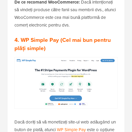
De ce recomand WooCommerce:
Dacă intenționați
să vindeți produse către fanii sau membrii dvs., atunci
WooCommerce este cea mai bună platformă de
comerț electronic pentru dvs.
4. WP Simple Pay
(Cel mai bun pentru
plăți simple)
Dacă doriți să vă monetizați site-ul web adăugând un
buton de plată, atunci
WP Simple Pay
este o opțiune