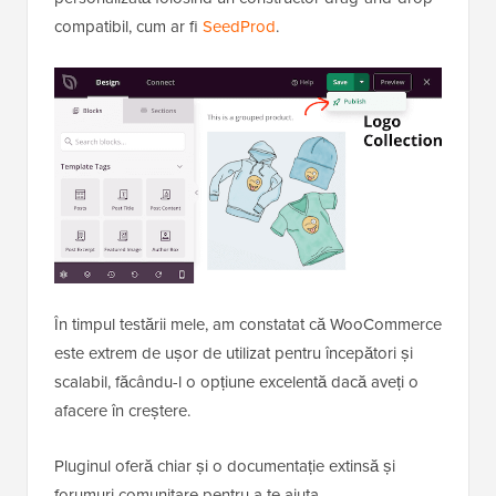
compatibil, cum ar fi
SeedProd
.
În timpul testării mele, am constatat că WooCommerce
este extrem de ușor de utilizat pentru începători și
scalabil, făcându-l o opțiune excelentă dacă aveți o
afacere în creștere.
Pluginul oferă chiar și o documentație extinsă și
forumuri comunitare pentru a te ajuta.