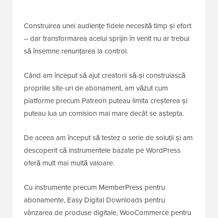
Construirea unei audiențe fidele necesită timp și efort
– dar transformarea acelui sprijin în venit nu ar trebui
să însemne renunțarea la control.
Când am început să ajut creatorii să-și construiască
propriile site-uri de abonament, am văzut cum
platforme precum Patreon puteau limita creșterea și
puteau lua un comision mai mare decât se aștepta.
De aceea am început să testez o serie de soluții și am
descoperit că instrumentele bazate pe WordPress
oferă mult mai multă valoare.
Cu instrumente precum MemberPress pentru
abonamente, Easy Digital Downloads pentru
vânzarea de produse digitale, WooCommerce pentru