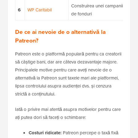
Construirea unei campanii de str
6
WP Caritabil
de fonduri
De ce ai nevoie de o alternativă la
Patreon?
Patreon este o platformă populară pentru ca creatorii
să câștige bani, dar are câteva dezavantaje majore.
Principalele motive pentru care aveți nevoie de o
alternativă la Patreon sunt taxele mari ale platformei,
lipsa controlului asupra audienței dvs. și cenzura
strictă a conținutului.
Iată o privire mai atentă asupra motivelor pentru care
ați putea dori să faceți o schimbare:
Costuri ridicate:
Patreon percepe o taxă fixă