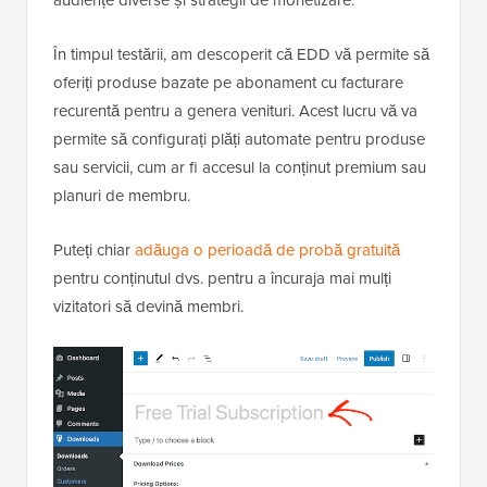
audiențe diverse și strategii de monetizare.
În timpul testării, am descoperit că EDD vă permite să
oferiți produse bazate pe abonament cu facturare
recurentă pentru a genera venituri. Acest lucru vă va
permite să configurați plăți automate pentru produse
sau servicii, cum ar fi accesul la conținut premium sau
planuri de membru.
Puteți chiar
adăuga o perioadă de probă gratuită
pentru conținutul dvs. pentru a încuraja mai mulți
vizitatori să devină membri.