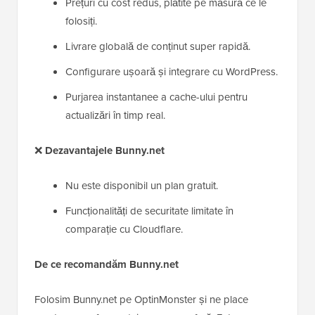
Prețuri cu cost redus, plătite pe măsură ce le
folosiți.
Livrare globală de conținut super rapidă.
Configurare ușoară și integrare cu WordPress.
Purjarea instantanee a cache-ului pentru
actualizări în timp real.
❌
Dezavantajele Bunny.net
Nu este disponibil un plan gratuit.
Funcționalități de securitate limitate în
comparație cu Cloudflare.
De ce recomandăm Bunny.net
Folosim Bunny.net pe OptinMonster și ne place