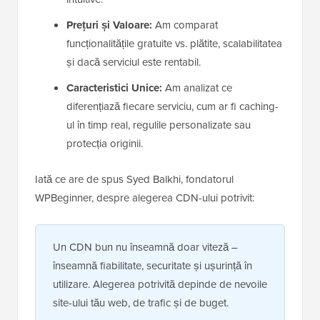
Prețuri și Valoare:
Am comparat
funcționalitățile gratuite vs. plătite, scalabilitatea
și dacă serviciul este rentabil.
Caracteristici Unice:
Am analizat ce
diferențiază fiecare serviciu, cum ar fi caching-
ul în timp real, regulile personalizate sau
protecția originii.
Iată ce are de spus Syed Balkhi, fondatorul
WPBeginner, despre alegerea CDN-ului potrivit:
Un CDN bun nu înseamnă doar viteză –
înseamnă fiabilitate, securitate și ușurință în
utilizare. Alegerea potrivită depinde de nevoile
site-ului tău web, de trafic și de buget.