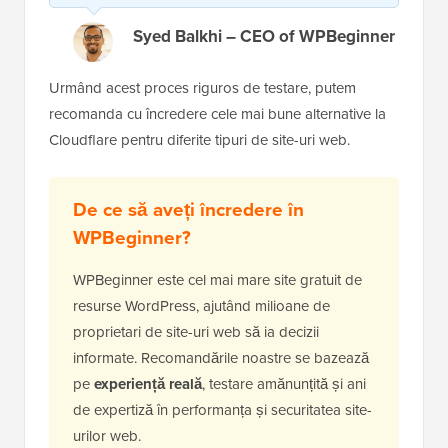
Syed Balkhi – CEO of WPBeginner
Urmând acest proces riguros de testare, putem
recomanda cu încredere cele mai bune alternative la
Cloudflare pentru diferite tipuri de site-uri web.
De ce să aveți încredere în
WPBeginner?
WPBeginner este cel mai mare site gratuit de
resurse WordPress, ajutând milioane de
proprietari de site-uri web să ia decizii
informate. Recomandările noastre se bazează
pe
experiență reală
, testare amănunțită și ani
de expertiză în performanța și securitatea site-
urilor web.