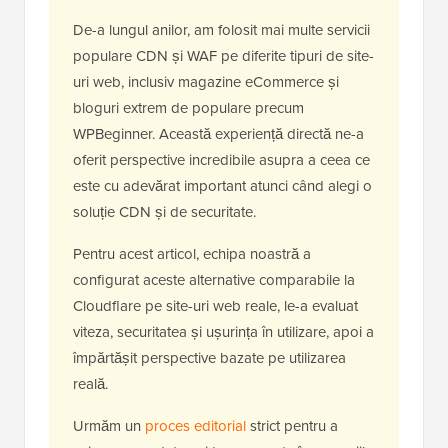
De-a lungul anilor, am folosit mai multe servicii
populare CDN și WAF pe diferite tipuri de site-
uri web, inclusiv magazine eCommerce și
bloguri extrem de populare precum
WPBeginner. Această experiență directă ne-a
oferit perspective incredibile asupra a ceea ce
este cu adevărat important atunci când alegi o
soluție CDN și de securitate.
Pentru acest articol, echipa noastră a
configurat aceste alternative comparabile la
Cloudflare pe site-uri web reale, le-a evaluat
viteza, securitatea și ușurința în utilizare, apoi a
împărtășit perspective bazate pe utilizarea
reală.
Urmăm un
proces editorial
strict pentru a