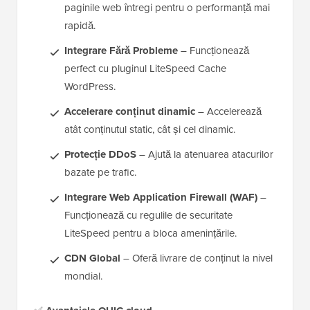
paginile web întregi pentru o performanță mai
rapidă.
Integrare Fără Probleme
– Funcționează
perfect cu pluginul LiteSpeed Cache
WordPress.
Accelerare conținut dinamic
– Accelerează
atât conținutul static, cât și cel dinamic.
Protecție DDoS
– Ajută la atenuarea atacurilor
bazate pe trafic.
Integrare Web Application Firewall (WAF)
–
Funcționează cu regulile de securitate
LiteSpeed pentru a bloca amenințările.
CDN Global
– Oferă livrare de conținut la nivel
mondial.