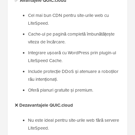
✅
Avantajele QUIC.cloud
Cel mai bun CDN pentru site-urile web cu
LiteSpeed.
Cache-ul pe pagină completă îmbunătățește
viteza de încărcare.
Integrare ușoară cu WordPress prin plugin-ul
LiteSpeed Cache.
Include protecție DDoS și atenuare a roboților
rău intenționați.
Oferă planuri gratuite și premium.
❌
Dezavantajele QUIC.cloud
Nu este ideal pentru site-urile web fără servere
LiteSpeed.