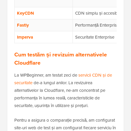
KeyCDN
CDN simplu și accesibil
Fastly
Performanță Enterprise
Imperva
Securitate Enterprise
Cum testăm și revizuim alternativele
Cloudflare
La WPBeginner, am testat zeci de
servicii CDN și de
securitate
de-a lungul anilor. La revizuirea
alternativelor la Cloudflare, ne-am concentrat pe
performanța în lumea reală, caracteristicile de
securitate, ușurința în utilizare și prețuri.
Pentru a asigura o comparație precisă, am configurat
site-uri web de test și am configurat fiecare serviciu în