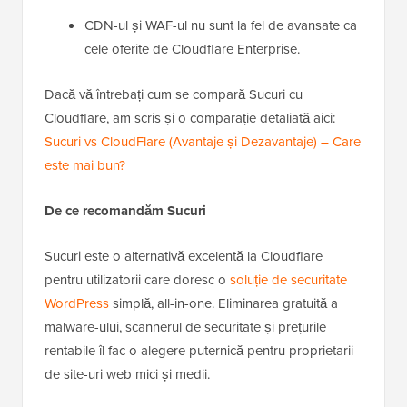
CDN-ul și WAF-ul nu sunt la fel de avansate ca
cele oferite de Cloudflare Enterprise.
Dacă vă întrebați cum se compară Sucuri cu
Cloudflare, am scris și o comparație detaliată aici:
Sucuri vs CloudFlare (Avantaje și Dezavantaje) – Care
este mai bun?
De ce recomandăm Sucuri
Sucuri este o alternativă excelentă la Cloudflare
pentru utilizatorii care doresc o
soluție de securitate
WordPress
simplă, all-in-one. Eliminarea gratuită a
malware-ului, scannerul de securitate și prețurile
rentabile îl fac o alegere puternică pentru proprietarii
de site-uri web mici și medii.