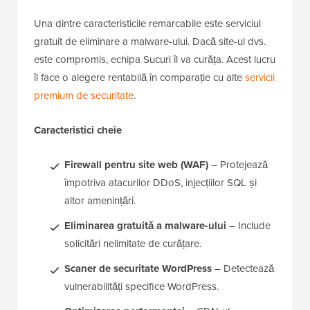
Una dintre caracteristicile remarcabile este serviciul
gratuit de eliminare a malware-ului. Dacă site-ul dvs.
este compromis, echipa Sucuri îl va curăța. Acest lucru
îl face o alegere rentabilă în comparație cu alte
servicii
premium de securitate
.
Caracteristici cheie
Firewall pentru site web (WAF)
– Protejează
împotriva atacurilor DDoS, injecțiilor SQL și
altor amenințări.
Eliminarea gratuită a malware-ului
– Include
solicitări nelimitate de curățare.
Scaner de securitate WordPress
– Detectează
vulnerabilități specifice WordPress.