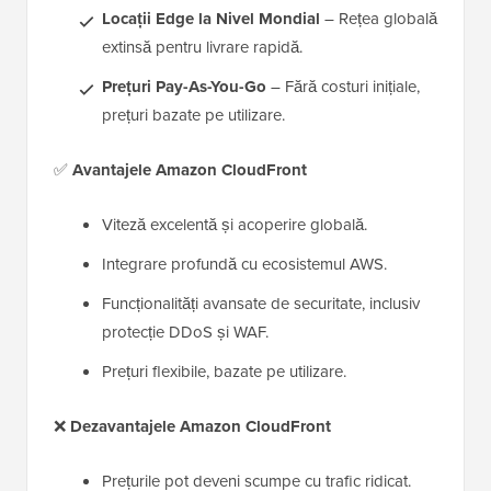
Locații Edge la Nivel Mondial
– Rețea globală
extinsă pentru livrare rapidă.
Prețuri Pay-As-You-Go
– Fără costuri inițiale,
prețuri bazate pe utilizare.
✅
Avantajele Amazon CloudFront
Viteză excelentă și acoperire globală.
Integrare profundă cu ecosistemul AWS.
Funcționalități avansate de securitate, inclusiv
protecție DDoS și WAF.
Prețuri flexibile, bazate pe utilizare.
❌
Dezavantajele Amazon CloudFront
Prețurile pot deveni scumpe cu trafic ridicat.