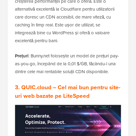
creșterea performanței pe care o oferă. Este o
alternativă excelentă la Cloudflare pentru utilizatorii
care doresc un CDN accesibil, de mare viteză, cu
caching în timp real. Este ușor de utilizat, se
integrează bine cu WordPress și oferă o valoare
excelentă pentru bani.
Prețuri
: Bunny.net folosește un model de prețuri pay-
as-you-go, începând de la 0,01 $/GB, făcându-l una
dintre cele mai rentabile soluții CDN disponibile.
3.
QUIC.cloud
– Cel mai bun pentru site-
uri web bazate pe LiteSpeed