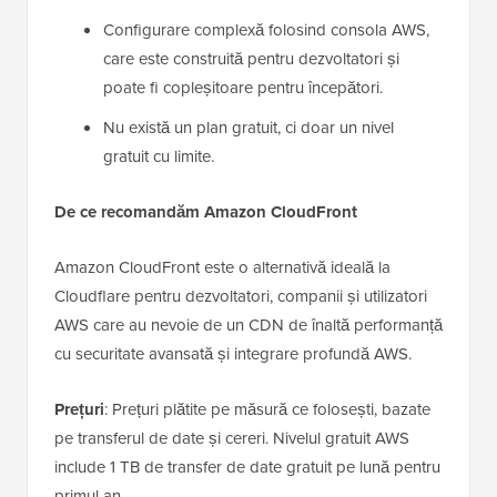
Configurare complexă folosind consola AWS,
care este construită pentru dezvoltatori și
poate fi copleșitoare pentru începători.
Nu există un plan gratuit, ci doar un nivel
gratuit cu limite.
De ce recomandăm Amazon CloudFront
Amazon CloudFront este o alternativă ideală la
Cloudflare pentru dezvoltatori, companii și utilizatori
AWS care au nevoie de un CDN de înaltă performanță
cu securitate avansată și integrare profundă AWS.
Prețuri
: Prețuri plătite pe măsură ce folosești, bazate
pe transferul de date și cereri. Nivelul gratuit AWS
include 1 TB de transfer de date gratuit pe lună pentru
primul an.