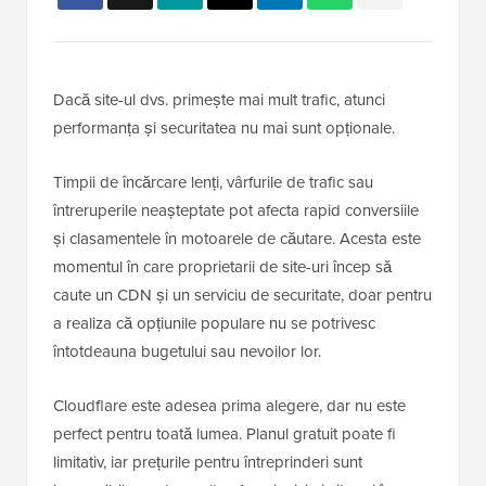
Dacă site-ul dvs. primește mai mult trafic, atunci
performanța și securitatea nu mai sunt opționale.
Timpii de încărcare lenți, vârfurile de trafic sau
întreruperile neașteptate pot afecta rapid conversiile
și clasamentele în motoarele de căutare. Acesta este
momentul în care proprietarii de site-uri încep să
caute un CDN și un serviciu de securitate, doar pentru
a realiza că opțiunile populare nu se potrivesc
întotdeauna bugetului sau nevoilor lor.
Cloudflare este adesea prima alegere, dar nu este
perfect pentru toată lumea. Planul gratuit poate fi
limitativ, iar prețurile pentru întreprinderi sunt