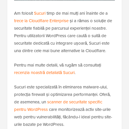
Am folosit
Sucuri
timp de mai mulți ani înainte de a
trece la Cloudflare Enterprise
și a rămas o soluție de
securitate fiabilă pe parcursul experienței noastre.
Pentru utilizatorii WordPress care caută o suită de
securitate dedicată cu integrare ușoară, Sucuri este
una dintre cele mai bune alternative la Cloudflare.
Pentru mai multe detalii, vă rugăm să consultați
recenzia noastră detaliată Sucuri
.
Sucuri este specializată în eliminarea malware-ului,
protecția firewall și optimizarea performanței. Oferă,
de asemenea, un
scanner de securitate specific
pentru WordPress
care monitorizează activ site-urile
web pentru vulnerabilități, făcându-l ideal pentru site-
urile bazate pe WordPress.