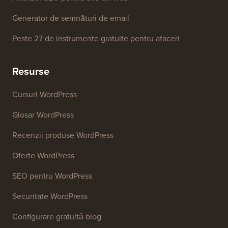
Detector de teme WordPress
Generator de cuvinte cheie SEO
Analizor de titluri
Analizor SEO pentru site-uri web
Generator de semnături de email
Peste 27 de instrumente gratuite pentru afaceri
Resurse
Cursuri WordPress
Glosar WordPress
Recenzii produse WordPress