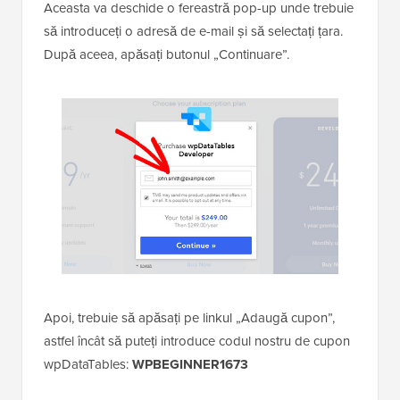
Aceasta va deschide o fereastră pop-up unde trebuie
să introduceți o adresă de e-mail și să selectați țara.
După aceea, apăsați butonul „Continuare”.
Apoi, trebuie să apăsați pe linkul „Adaugă cupon”,
astfel încât să puteți introduce codul nostru de cupon
wpDataTables:
WPBEGINNER1673