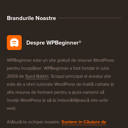
Oferte WordPress
SEO pentru WordPress
Securitate WordPress
Configurare gratuită blog
Brandurile Noastre
Despre WPBeginner®
WPBeginner este un site gratuit de resurse WordPress
pentru începători. WPBeginner a fost fondat în iulie
2009 de
Syed Balkhi
. Scopul principal al acestui site