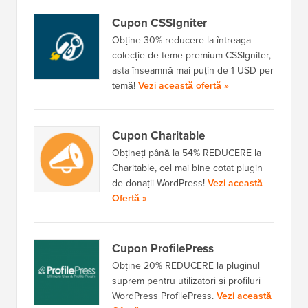
Cupon CSSIgniter
Obține 30% reducere la întreaga
colecție de teme premium CSSIgniter,
asta înseamnă mai puțin de 1 USD per
temă!
Vezi această ofertă »
Cupon Charitable
Obțineți până la 54% REDUCERE la
Charitable, cel mai bine cotat plugin
de donații WordPress!
Vezi această
Ofertă »
Cupon ProfilePress
Obține 20% REDUCERE la pluginul
suprem pentru utilizatori și profiluri
WordPress ProfilePress.
Vezi această