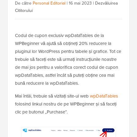
De către
Personal Editorial
|
16 mai 2023
|
Dezvăluirea
Cititorului
Codul de cupon exclusiv wpDataTables de la
WPBeginner vă ajută să obțineți 20% reducere la
pluginul lor WordPress pentru tabele și grafice. Tot ce
trebuie să faceți este să urmați instrucțiunile noastre
de mai jos pentru a valorifica corect codul de cupon
wpDataTables, astfel încât să puteți obține cea mai
bună reducere la wpDataTables.
Mai întâi, trebuie să vizitați site-ul web
wpDataTables
folosind linkul nostru de pe WPBeginner și să faceți
clic pe butonul „Purchase”.