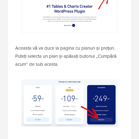
Aceasta vă va duce la pagina cu planuri și prețuri.
Puteți selecta un plan și apăsați butonul „Cumpără
acum” de sub acesta.