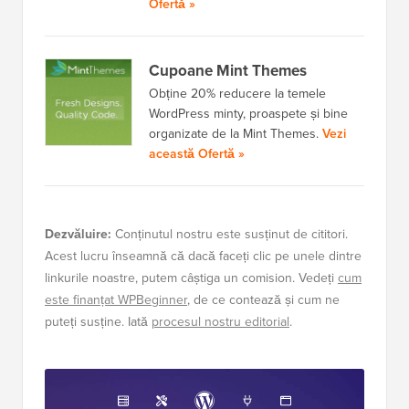
Ofertă »
Cupoane Mint Themes
Obține 20% reducere la temele
WordPress minty, proaspete și bine
organizate de la Mint Themes.
Vezi
această Ofertă »
Dezvăluire:
Conținutul nostru este susținut de cititori.
Acest lucru înseamnă că dacă faceți clic pe unele dintre
linkurile noastre, putem câștiga un comision. Vedeți
cum
este finanțat WPBeginner
, de ce contează și cum ne
puteți susține. Iată
procesul nostru editorial
.