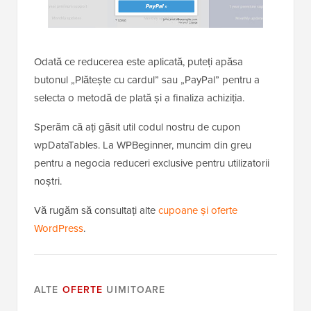
Odată ce reducerea este aplicată, puteți apăsa
butonul „Plătește cu cardul” sau „PayPal” pentru a
selecta o metodă de plată și a finaliza achiziția.
Sperăm că ați găsit util codul nostru de cupon
wpDataTables. La WPBeginner, muncim din greu
pentru a negocia reduceri exclusive pentru utilizatorii
noștri.
Vă rugăm să consultați alte
cupoane și oferte
WordPress
.
ALTE
OFERTE
UIMITOARE