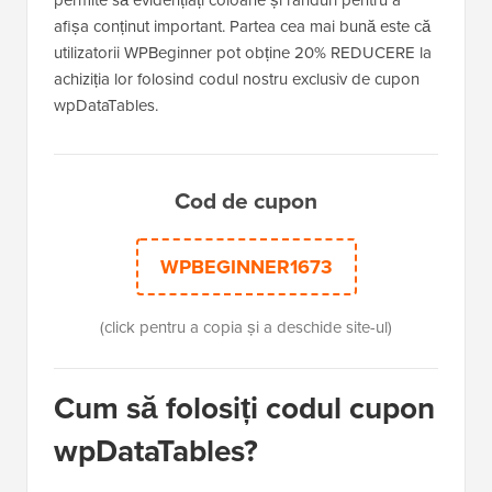
afișa conținut important. Partea cea mai bună este că
utilizatorii WPBeginner pot obține 20% REDUCERE la
achiziția lor folosind codul nostru exclusiv de cupon
wpDataTables.
Cod de cupon
WPBEGINNER1673
(click pentru a copia și a deschide site-ul)
Cum să folosiți codul cupon
wpDataTables?