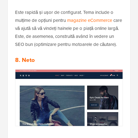
Este rapidă și ușor de configurat. Tema include o
mulțime de opțiuni pentru
magazine eCommerce
care
vă ajută să vă vindeți hainele pe o piață online largă.
Este, de asemenea, construită având în vedere un
SEO bun (optimizare pentru motoarele de căutare).
8. Neto