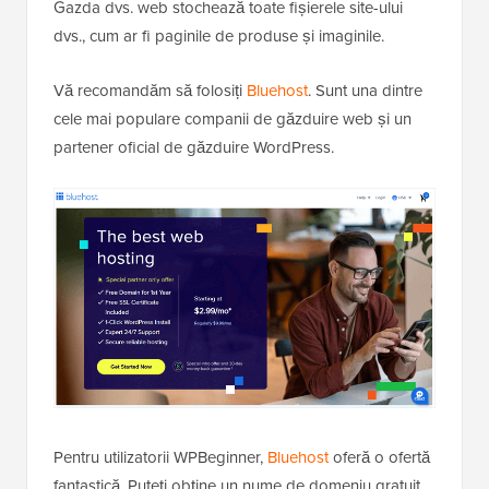
Gazda dvs. web stochează toate fișierele site-ului
dvs., cum ar fi paginile de produse și imaginile.
Vă recomandăm să folosiți
Bluehost
. Sunt una dintre
cele mai populare companii de găzduire web și un
partener oficial de găzduire WordPress.
Pentru utilizatorii WPBeginner,
Bluehost
oferă o ofertă
fantastică. Puteți obține un nume de domeniu gratuit,