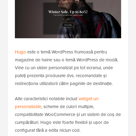
Hugo
este o temă WordPress frumoasă pentru
magazine de haine sau o temă WordPress de modă.
Vine cu un slider personalizat pe tot ecranul, unde
puteți prezenta produsele dvs. recomandate și
redirecționa utilizatorii către paginile de destinație.
Alte caracteristici notabile includ
widget-uri
personalizate
, scheme de culori multiple,
compatibilitate WooCommerce și un sistem de coș de
cumpărături. Hugo este foarte flexibil și ușor de
configurat fără a edita niciun cod.