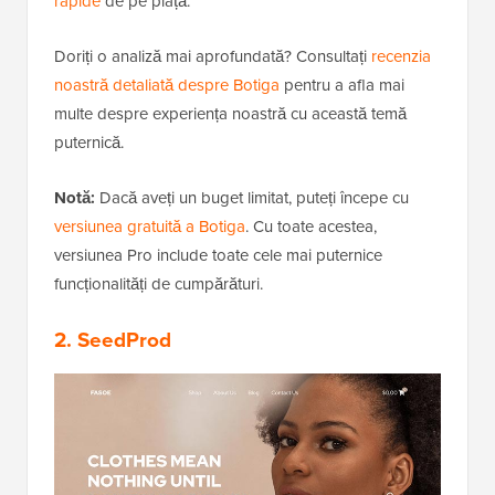
rapide
de pe piață.
Doriți o analiză mai aprofundată? Consultați
recenzia
noastră detaliată despre Botiga
pentru a afla mai
multe despre experiența noastră cu această temă
puternică.
Notă:
Dacă aveți un buget limitat, puteți începe cu
versiunea gratuită a Botiga
. Cu toate acestea,
versiunea Pro include toate cele mai puternice
funcționalități de cumpărături.
2. SeedProd