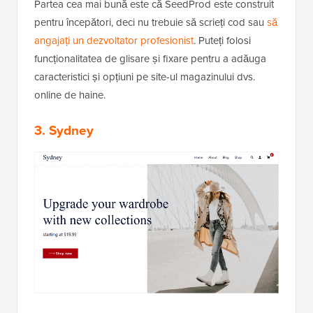
Partea cea mai bună este că SeedProd este construit
pentru începători, deci nu trebuie să scrieți cod sau
să
angajați un dezvoltator profesionist
. Puteți folosi
funcționalitatea de glisare și fixare pentru a adăuga
caracteristici și opțiuni pe site-ul magazinului dvs.
online de haine.
3. Sydney