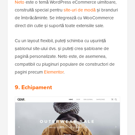
Neto
este o temă WordPress eCommerce uimitoare,
construită special pentru
site-uri de modă
și branduri
de îmbrăcăminte. Se integrează cu WooCommerce
direct din cutie și suportă toate extensiile sale.
Cu un layout flexibil, puteți schimba cu ușurință
șablonul site-ului dvs. și puteți crea șabloane de
pagină personalizate. Neto este, de asemenea,
compatibil cu pluginuri populare de constructori de
pagini precum
Elementor
.
9. Echipament