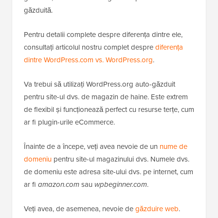
găzduită.
Pentru detalii complete despre diferența dintre ele,
consultați articolul nostru complet despre
diferența
dintre WordPress.com vs. WordPress.org
.
Va trebui să utilizați WordPress.org auto-găzduit
pentru site-ul dvs. de magazin de haine. Este extrem
de flexibil și funcționează perfect cu resurse terțe, cum
ar fi plugin-urile eCommerce.
Înainte de a începe, veți avea nevoie de un
nume de
domeniu
pentru site-ul magazinului dvs. Numele dvs.
de domeniu este adresa site-ului dvs. pe internet, cum
ar fi
amazon.com
sau
wpbeginner.com
.
Veți avea, de asemenea, nevoie de
găzduire web
.