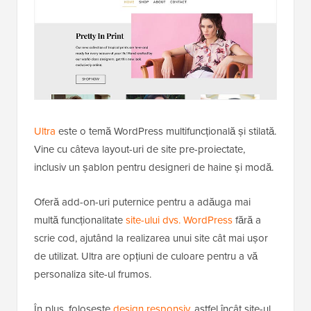
Ultra
este o temă WordPress multifuncțională și stilată.
Vine cu câteva layout-uri de site pre-proiectate,
inclusiv un șablon pentru designeri de haine și modă.
Oferă add-on-uri puternice pentru a adăuga mai
multă funcționalitate
site-ului dvs. WordPress
fără a
scrie cod, ajutând la realizarea unui site cât mai ușor
de utilizat. Ultra are opțiuni de culoare pentru a vă
personaliza site-ul frumos.
În plus, folosește
design responsiv
, astfel încât site-ul