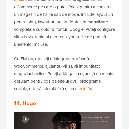
eCommerce pe care o puteți folosi pentru a construi
un magazin de haine sau de modă. Include layout-uri
pentru blog, layout-uri pentru footer, personalizare
completă a culorilor și fonturi Google. Puteți configura
site-ul dvs. rapid și ușor cu layout-urile de pagină
Elementor incluse.
Cu Elation, obțineți o integrare profundă
WooCommerce, ajutându-vă să vă îmbunătățiți
magazinul online. Puteți adăuga cu ușurință un meniu
derulant pentru coș pe site-ul dvs., pictograme
sociale, o bară laterală fixă și un
meniu fix
.
14. Hugo