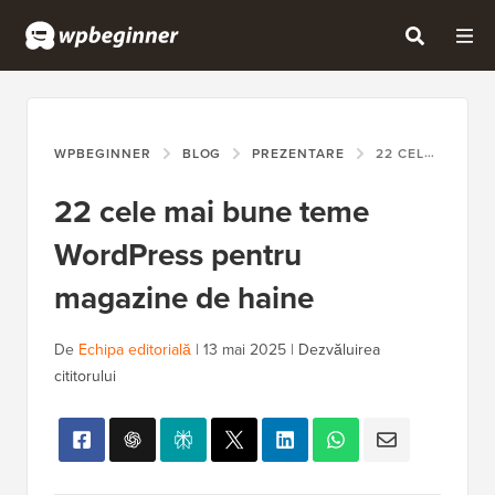
WPBEGINNER
BLOG
PREZENTARE
22 CELE MAI BUNE TEME WORDPRESS PENTRU MAGAZINE DE HAINE
22 cele mai bune teme
WordPress pentru
magazine de haine
De
Echipa editorială
|
13 mai 2025
|
Dezvăluirea
cititorului