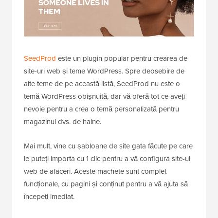
SeedProd
este un plugin popular pentru crearea de
site-uri web și teme WordPress. Spre deosebire de
alte teme de pe această listă, SeedProd nu este o
temă WordPress obișnuită, dar vă oferă tot ce aveți
nevoie pentru a crea o temă personalizată pentru
magazinul dvs. de haine.
Mai mult, vine cu șabloane de site gata făcute pe care
le puteți importa cu 1 clic pentru a vă configura site-ul
web de afaceri. Aceste machete sunt complet
funcționale, cu pagini și conținut pentru a vă ajuta să
începeți imediat.