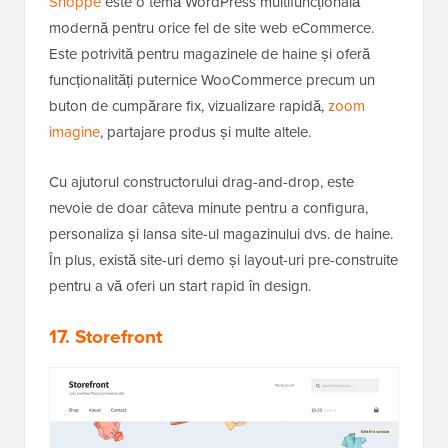
Shoppe
este o temă WordPress multifuncțională
modernă pentru orice fel de site web eCommerce.
Este potrivită pentru magazinele de haine și oferă
funcționalități puternice WooCommerce precum un
buton de cumpărare fix, vizualizare rapidă,
zoom
imagine
, partajare produs și multe altele.
Cu ajutorul constructorului drag-and-drop, este
nevoie de doar câteva minute pentru a configura,
personaliza și lansa site-ul magazinului dvs. de haine.
În plus, există site-uri demo și layout-uri pre-construite
pentru a vă oferi un start rapid în design.
17. Storefront