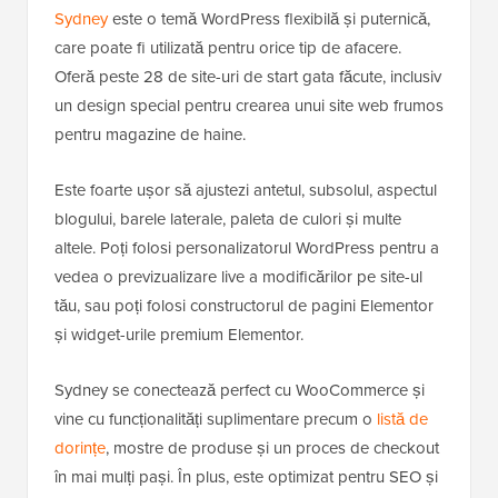
Sydney
este o temă WordPress flexibilă și puternică,
care poate fi utilizată pentru orice tip de afacere.
Oferă peste 28 de site-uri de start gata făcute, inclusiv
un design special pentru crearea unui site web frumos
pentru magazine de haine.
Este foarte ușor să ajustezi antetul, subsolul, aspectul
blogului, barele laterale, paleta de culori și multe
altele. Poți folosi personalizatorul WordPress pentru a
vedea o previzualizare live a modificărilor pe site-ul
tău, sau poți folosi constructorul de pagini Elementor
și widget-urile premium Elementor.
Sydney se conectează perfect cu WooCommerce și
vine cu funcționalități suplimentare precum o
listă de
dorințe
, mostre de produse și un proces de checkout
în mai mulți pași. În plus, este optimizat pentru SEO și