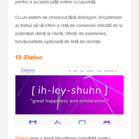
pentru a accepta plăți online cu ușurință.
Cu un sistem de checkout fără distrageri, Shoptimizer
ar trebui să vă ofere o rată de conversie ridicată de la
potențiali clienți la clienți. Oferă, de asemenea,
funcționalitate opțională de listă de dorințe.
13. Elation
Elation
este o temă WordPress pregătită pentru