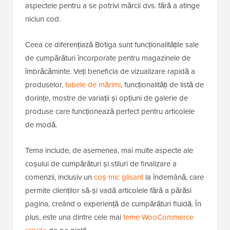
aspectele pentru a se potrivi mărcii dvs. fără a atinge
niciun cod.
Ceea ce diferențiază Botiga sunt funcționalitățile sale
de cumpărături încorporate pentru magazinele de
îmbrăcăminte. Veți beneficia de vizualizare rapidă a
produselor,
tabele de mărimi
, funcționalități de listă de
dorințe, mostre de variații și opțiuni de galerie de
produse care funcționează perfect pentru articolele
de modă.
Tema include, de asemenea, mai multe aspecte ale
coșului de cumpărături și stiluri de finalizare a
comenzii, inclusiv un
coș mic glisant
la îndemână, care
permite clienților să-și vadă articolele fără a părăsi
pagina, creând o experiență de cumpărături fluidă. În
plus, este una dintre cele mai
teme WooCommerce