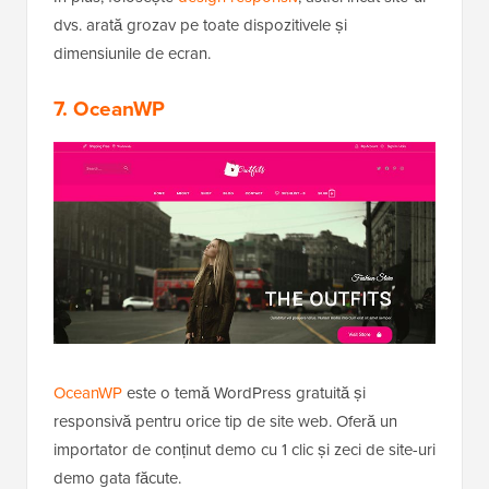
dvs. arată grozav pe toate dispozitivele și
dimensiunile de ecran.
7. OceanWP
OceanWP
este o temă WordPress gratuită și
responsivă pentru orice tip de site web. Oferă un
importator de conținut demo cu 1 clic și zeci de site-uri
demo gata făcute.