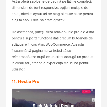
Astra oferă șabloane de pagină pe lățime completă,
dimensiuni de font responsive, opțiuni multiple de
antet, diferite layout-uri de blog și multe altele pentru
a ajuta site-ul dvs. să arate grozav.
De asemenea, puteți utiliza add-on-urile pro ale Astra
pentru a suporta funcționalități precum butoanele de
adăugare în coș Ajax WooCommerce. Aceasta
înseamnă că pagina nu va trebui să se
reîmprospăteze după ce un client adaugă un produs
în coșul său, creând o experiență mai bună pentru
utilizator.
11. Hestia Pro