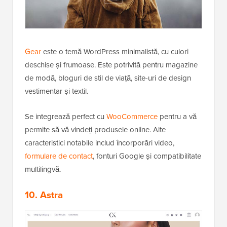
Gear
este o temă WordPress minimalistă, cu culori
deschise și frumoase. Este potrivită pentru magazine
de modă, bloguri de stil de viață, site-uri de design
vestimentar și textil.
Se integrează perfect cu
WooCommerce
pentru a vă
permite să vă vindeți produsele online. Alte
caracteristici notabile includ încorporări video,
formulare de contact
, fonturi Google și compatibilitate
multilingvă.
10. Astra