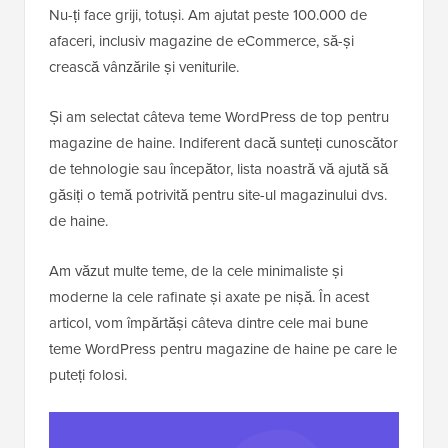
Nu-ți face griji, totuși. Am ajutat peste 100.000 de
afaceri, inclusiv magazine de eCommerce, să-și
crească vânzările și veniturile.
Și am selectat câteva teme WordPress de top pentru
magazine de haine. Indiferent dacă sunteți cunoscător
de tehnologie sau începător, lista noastră vă ajută să
găsiți o temă potrivită pentru site-ul magazinului dvs.
de haine.
Am văzut multe teme, de la cele minimaliste și
moderne la cele rafinate și axate pe nișă. În acest
articol, vom împărtăși câteva dintre cele mai bune
teme WordPress pentru magazine de haine pe care le
puteți folosi.