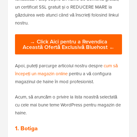
un certificat SSL gratuit și o REDUCERE MARE la
găzduirea web atunci când vă înscrieți folosind linkul
nostru.
→ Click Aici pentru a Revendica
Această Ofertă Exclusivă Bluehost ←
Apoi, puteți parcurge articolul nostru despre
cum să
începeți un magazin online
pentru a vă configura
magazinul de haine în mod profesionist.
Acum, să aruncăm o privire la lista noastră selectată
cu cele mai bune teme WordPress pentru magazin de
haine.
1. Botiga