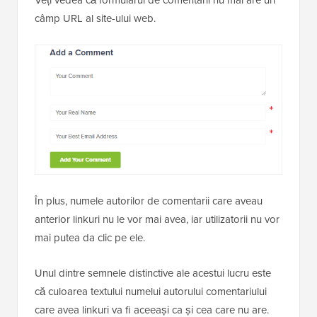
câmp URL al site-ului web.
În plus, numele autorilor de comentarii care aveau
anterior linkuri nu le vor mai avea, iar utilizatorii nu vor
mai putea da clic pe ele.
Unul dintre semnele distinctive ale acestui lucru este
că culoarea textului numelui autorului comentariului
care avea linkuri va fi aceeași ca și cea care nu are.