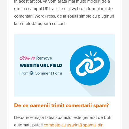
În acest articol, vă vom arăta mai multe moduri de a
elimina câmpul URL al site-ului web din formularul de
comentarii WordPress, de la soluții simple cu pluginuri
la o metodă ușoară cu cod.
De ce oamenii trimit comentarii spam?
Deoarece majoritatea spamului este generat de boți
automați, puteți
combate cu ușurință spamul din