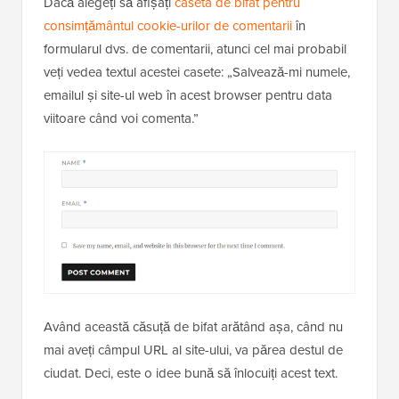
Dacă alegeți să afișați
caseta de bifat pentru
consimțământul cookie-urilor de comentarii
în
formularul dvs. de comentarii, atunci cel mai probabil
veți vedea textul acestei casete: „Salvează-mi numele,
emailul și site-ul web în acest browser pentru data
viitoare când voi comenta.”
Având această căsuță de bifat arătând așa, când nu
mai aveți câmpul URL al site-ului, va părea destul de
ciudat. Deci, este o idee bună să înlocuiți acest text.