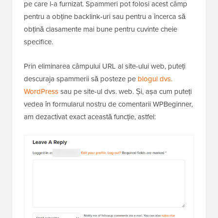
pe care l-a furnizat. Spammeri pot folosi acest câmp
pentru a obține backlink-uri sau pentru a încerca să
obțină clasamente mai bune pentru cuvinte cheie
specifice.
Prin eliminarea câmpului URL al site-ului web, puteți
descuraja spammerii să posteze pe
blogul dvs.
WordPress
sau pe site-ul dvs. web. Și, așa cum puteți
vedea în formularul nostru de comentarii WPBeginner,
am dezactivat exact această funcție, astfel: