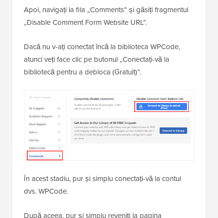
Apoi, navigați la fila „Comments” și găsiți fragmentul
„Disable Comment Form Website URL”.
Dacă nu v-ați conectat încă la biblioteca WPCode,
atunci veți face clic pe butonul „Conectați-vă la
bibliotecă pentru a debloca (Gratuit)”.
În acest stadiu, pur și simplu conectați-vă la contul
dvs. WPCode.
După aceea, pur și simplu reveniți la pagina