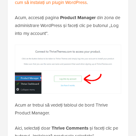
cum să instalați un plugin WordPress
.
Acum, accesați pagina
Product Manager
din zona de
administrare WordPress și faceți clic pe butonul „Log
into my account”.
Acum ar trebui să vedeți tabloul de bord Thrive
Product Manager.
Aici, selectați doar
Thrive Comments
și faceți clic pe
butonul „Instalează produsele selectate”.