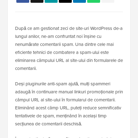
După ce am gestionat zeci de site-uri WordPress de-a
lungul anilor, ne-am confruntat noi înșine cu
nenumărate comentarii spam. Una dintre cele mai
eficiente tehnici de combatere a spam-ului este
eliminarea câmpului URL al site-ului din formularele de
comentarii.
Deși pluginurile anti-spam ajută, mulți spammeri
adaugă în continuare manual linkuri promoționale prin
câmpul URL al site-ului în formularul de comentarii.
Eliminând acest câmp URL, puteți reduce semnificativ
tentativele de spam, menținând în același timp
secțiunea de comentarii deschisă.