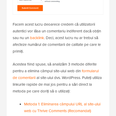
Facem acest lucru deoarece credem că utilizatorii
autentici vor lăsa un comentariu indiferent dacă obțin
sau nu un
backlink
. Deci, acest lucru nu ar trebui să
afecteze numărul de comentarii de calitate pe care le
primiți.
Acestea fiind spuse, să analizăm 3 metode diferite
pentru a elimina câmpul site-ului web din
formularul
de comentarii
al site-ului dvs. WordPress. Puteți utiliza
linkurile rapide de mai jos pentru a sări direct la
metoda pe care doriți să o utilizați:
Metoda 1: Eliminarea câmpului URL al site-ului
web cu Thrive Comments (Recomandat)