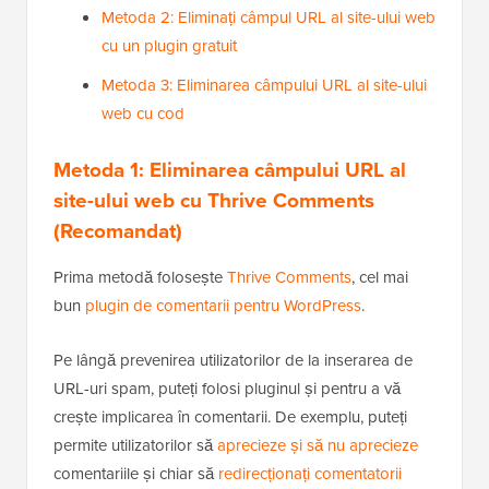
Metoda 2: Eliminați câmpul URL al site-ului web
cu un plugin gratuit
Metoda 3: Eliminarea câmpului URL al site-ului
web cu cod
Metoda 1: Eliminarea câmpului URL al
site-ului web cu Thrive Comments
(Recomandat)
Prima metodă folosește
Thrive Comments
, cel mai
bun
plugin de comentarii pentru WordPress
.
Pe lângă prevenirea utilizatorilor de la inserarea de
URL-uri spam, puteți folosi pluginul și pentru a vă
crește implicarea în comentarii. De exemplu, puteți
permite utilizatorilor să
aprecieze și să nu aprecieze
comentariile și chiar să
redirecționați comentatorii