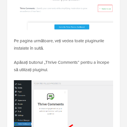
Pe pagina următoare, veți vedea toate pluginurile
instalate în suită.
Apăsați butonul „Thrive Comments” pentru a începe
să utilizați pluginul.