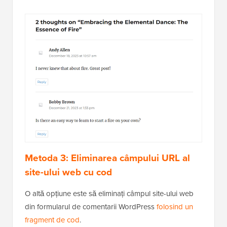
Metoda 3: Eliminarea câmpului URL al
site-ului web cu cod
O altă opțiune este să eliminați câmpul site-ului web
din formularul de comentarii WordPress
folosind un
fragment de cod
.