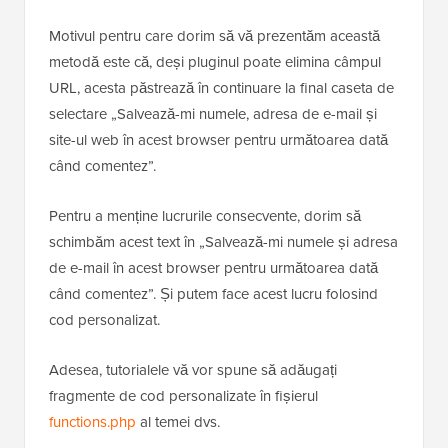
Motivul pentru care dorim să vă prezentăm această
metodă este că, deși pluginul poate elimina câmpul
URL, acesta păstrează în continuare la final caseta de
selectare „Salvează-mi numele, adresa de e-mail și
site-ul web în acest browser pentru următoarea dată
când comentez”.
Pentru a menține lucrurile consecvente, dorim să
schimbăm acest text în „Salvează-mi numele și adresa
de e-mail în acest browser pentru următoarea dată
când comentez”. Și putem face acest lucru folosind
cod personalizat.
Adesea, tutorialele vă vor spune să adăugați
fragmente de cod personalizate în fișierul
functions.php
al temei dvs.