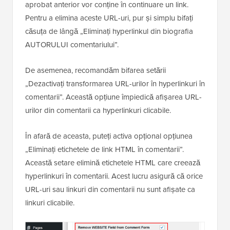
aprobat anterior vor conține în continuare un link.
Pentru a elimina aceste URL-uri, pur și simplu bifați
căsuța de lângă „Eliminați hyperlinkul din biografia
AUTORULUI comentariului”.
De asemenea, recomandăm bifarea setării
„Dezactivați transformarea URL-urilor în hyperlinkuri în
comentarii”. Această opțiune împiedică afișarea URL-
urilor din comentarii ca hyperlinkuri clicabile.
În afară de aceasta, puteți activa opțional opțiunea
„Eliminați etichetele de link HTML în comentarii”.
Această setare elimină etichetele HTML care creează
hyperlinkuri în comentarii. Acest lucru asigură că orice
URL-uri sau linkuri din comentarii nu sunt afișate ca
linkuri clicabile.