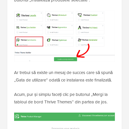
Ar trebui să existe un mesaj de succes care să spună
„Gata de utilizare” odată ce instalarea este finalizată.
Acum, pur și simplu faceți clic pe butonul „Mergi la
tabloul de bord Thrive Themes” din partea de jos.