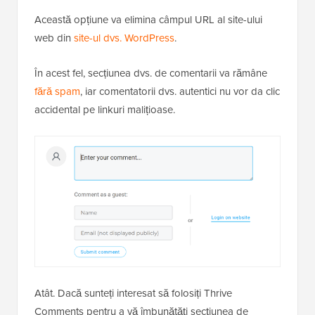
Această opțiune va elimina câmpul URL al site-ului
web din
site-ul dvs. WordPress
.
În acest fel, secțiunea dvs. de comentarii va rămâne
fără spam
, iar comentatorii dvs. autentici nu vor da clic
accidental pe linkuri malițioase.
Atât. Dacă sunteți interesat să folosiți Thrive
Comments pentru a vă îmbunătăți secțiunea de