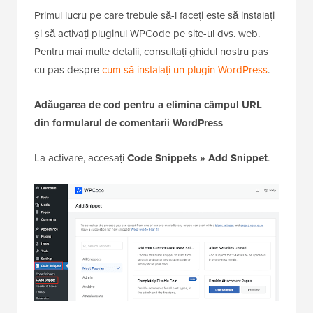
Primul lucru pe care trebuie să-l faceți este să instalați
și să activați pluginul WPCode pe site-ul dvs. web.
Pentru mai multe detalii, consultați ghidul nostru pas
cu pas despre
cum să instalați un plugin WordPress
.
Adăugarea de cod pentru a elimina câmpul URL
din formularul de comentarii WordPress
La activare, accesați
Code Snippets »
Add Snippet
.