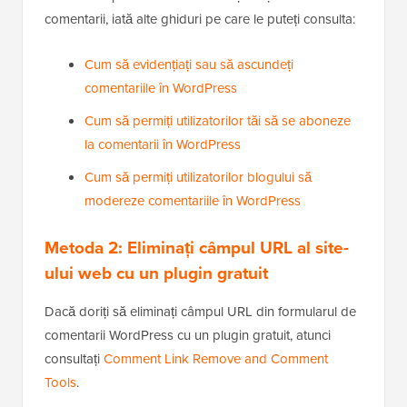
comentarii, iată alte ghiduri pe care le puteți consulta:
Cum să evidențiați sau să ascundeți
comentariile în WordPress
Cum să permiți utilizatorilor tăi să se aboneze
la comentarii în WordPress
Cum să permiți utilizatorilor blogului să
modereze comentariile în WordPress
Metoda 2: Eliminați câmpul URL al site-
ului web cu un plugin gratuit
Dacă doriți să eliminați câmpul URL din formularul de
comentarii WordPress cu un plugin gratuit, atunci
consultați
Comment Link Remove and Comment
Tools
.