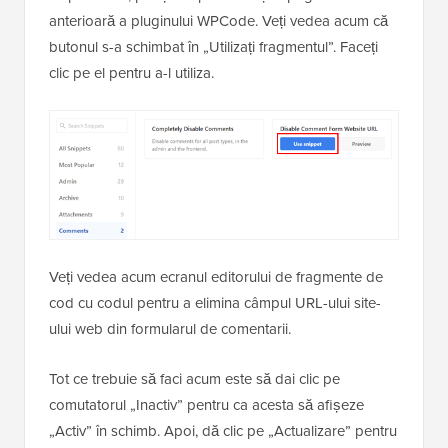
anterioară a pluginului WPCode. Veți vedea acum că
butonul s-a schimbat în „Utilizați fragmentul”. Faceți
clic pe el pentru a-l utiliza.
Veți vedea acum ecranul editorului de fragmente de
cod cu codul pentru a elimina câmpul URL-ului site-
ului web din formularul de comentarii.
Tot ce trebuie să faci acum este să dai clic pe
comutatorul „Inactiv” pentru ca acesta să afișeze
„Activ” în schimb. Apoi, dă clic pe „Actualizare” pentru