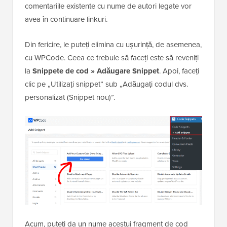
comentariile existente cu nume de autori legate vor
avea în continuare linkuri.
Din fericire, le puteți elimina cu ușurință, de asemenea,
cu WPCode. Ceea ce trebuie să faceți este să reveniți
la
Snippete de cod »
Adăugare Snippet
. Apoi, faceți
clic pe „Utilizați snippet” sub „Adăugați codul dvs.
personalizat (Snippet nou)”.
Acum, puteți da un nume acestui fragment de cod