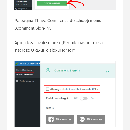
Pe pagina Thrive Comments, deschideți meniul
„Comment Sign-In”.
Apoi, dezactivați setarea „Permite oaspeților să
insereze URL-urile site-urilor lor”.