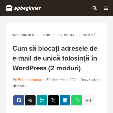
WPBEGINNER
BLOG
PLUGINURI
CUM SĂ BLOCAȚI ADRESELE DE E-MAIL DE UNICĂ FOLOSINȚĂ ÎN WORDPRESS (2 MODURI)
Cum să blocați adresele de
e-mail de unică folosință în
WordPress (2 moduri)
De
Echipa editorială
|
30 decembrie 2024
|
Dezvăluirea
cititorului