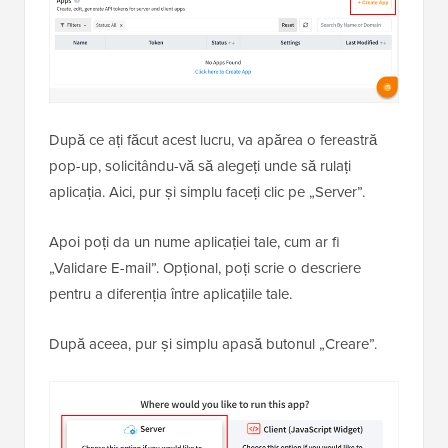
După ce ați făcut acest lucru, va apărea o fereastră
pop-up, solicitându-vă să alegeți unde să rulați
aplicația. Aici, pur și simplu faceți clic pe „Server”.
Apoi poți da un nume aplicației tale, cum ar fi
„Validare E-mail”. Opțional, poți scrie o descriere
pentru a diferenția între aplicațiile tale.
După aceea, pur și simplu apasă butonul „Creare”.