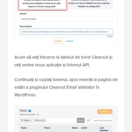
Acum vă veți întoarce la tabloul de bord Clearout și
veți vedea noua aplicație și tokenul API.
Continuați și copiați tokenul, apoi reveniți la pagina de
setări a pluginului Clearout Email Validator în
WordPress.