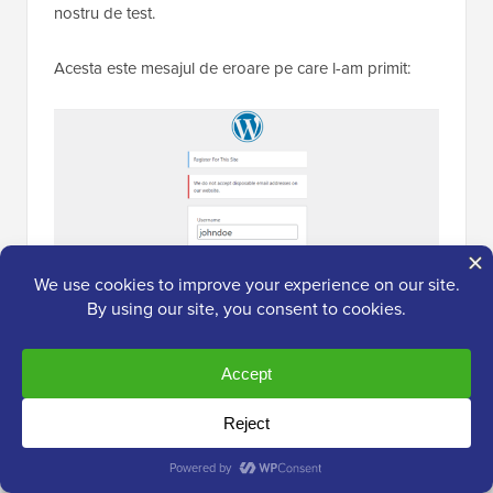
nostru de test.
Acesta este mesajul de eroare pe care l-am primit:
Sfat bonus: Utilizați un plugin de
formulare cu protecție anti-spam
Blocarea serviciilor de e-mail de unică folosință este
una dintre cele mai bune modalități de a vă menține