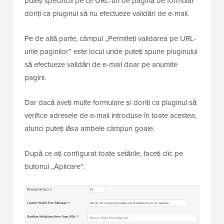
puteți specifica pe ce URL-uri de pagină de formular
doriți ca pluginul să nu efectueze validări de e-mail.
Pe de altă parte, câmpul „Permiteți validarea pe URL-
urile paginilor” este locul unde puteți spune pluginului
să efectueze validări de e-mail doar pe anumite
pagini.
Dar dacă aveți multe formulare și doriți ca pluginul să
verifice adresele de e-mail introduse în toate acestea,
atunci puteți lăsa ambele câmpuri goale.
După ce ați configurat toate setările, faceți clic pe
butonul „Aplicare”.