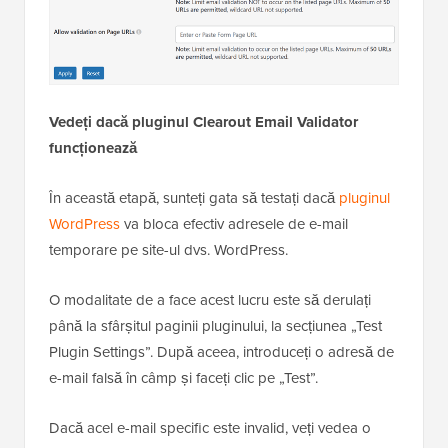
Vedeți dacă pluginul Clearout Email Validator
funcționează
În această etapă, sunteți gata să testați dacă
pluginul
WordPress
va bloca efectiv adresele de e-mail
temporare pe site-ul dvs. WordPress.
O modalitate de a face acest lucru este să derulați
până la sfârșitul paginii pluginului, la secțiunea „Test
Plugin Settings”. După aceea, introduceți o adresă de
e-mail falsă în câmp și faceți clic pe „Test”.
Dacă acel e-mail specific este invalid, veți vedea o