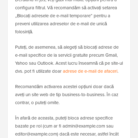
configura filtrul. Vă recomandăm să activați setarea
„Blocați adresele de e-mail temporare” pentru a
preveni utilizarea adreselor de e-mail de unică
folosință.
Puteți, de asemenea, să alegeți să blocați adrese de
e-mail specifice de la servicii gratuite precum Gmail,
Yahoo sau Outlook. Acest lucru înseamnă că pe site-ul
dvs. pot fi utilizate doar
adrese de e-mail de afaceri
.
Recomandăm activarea acestei opțiuni doar dacă
aveți un site web de tip business-to-business. În caz
contrar, o puteți omite.
În afară de aceasta, puteți bloca adrese specifice
bazate pe rol (cum ar fi admin@example.com sau
editor@example.com) dacă este necesar, astfel încât