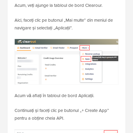
Acum, veți ajunge la tabloul de bord Clearour.
Aici, faceți clic pe butonul „Mai multe” din meniul de
navigare și selectați „Aplicații”.
Acum vă aflați în tabloul de bord Aplicații.
Continuați și faceți clic pe butonul „+ Create App”
pentru a obține cheia API.