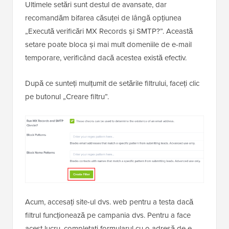
Ultimele setări sunt destul de avansate, dar
recomandăm bifarea căsuței de lângă opțiunea
„Execută verificări MX Records și SMTP?”. Această
setare poate bloca și mai mult domeniile de e-mail
temporare, verificând dacă acestea există efectiv.
După ce sunteți mulțumit de setările filtrului, faceți clic
pe butonul „Creare filtru”.
Acum, accesați site-ul dvs. web pentru a testa dacă
filtrul funcționează pe campania dvs. Pentru a face
acest lucru, completați formularul cu o adresă de e-