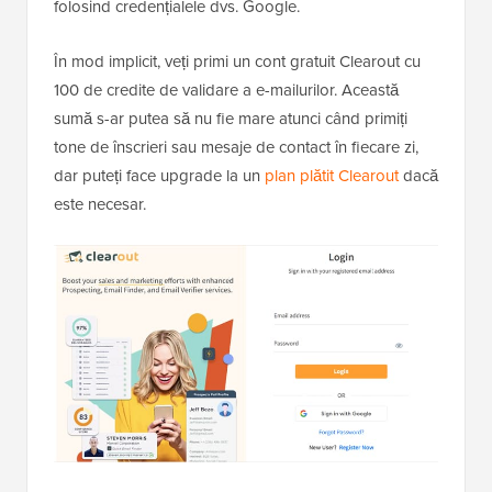
folosind credențialele dvs. Google.
În mod implicit, veți primi un cont gratuit Clearout cu
100 de credite de validare a e-mailurilor. Această
sumă s-ar putea să nu fie mare atunci când primiți
tone de înscrieri sau mesaje de contact în fiecare zi,
dar puteți face upgrade la un
plan plătit Clearout
dacă
este necesar.