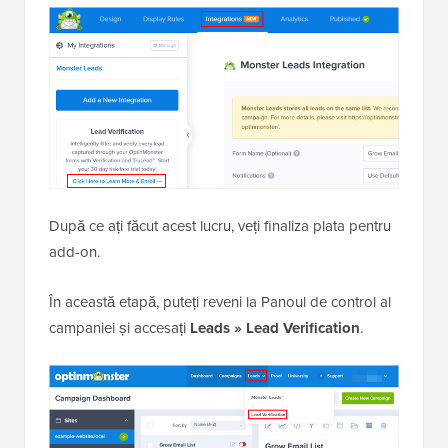
După ce ați făcut acest lucru, veți finaliza plata pentru
add-on.
În această etapă, puteți reveni la Panoul de control al
campaniei și accesați
Leads »
Lead Verification
.