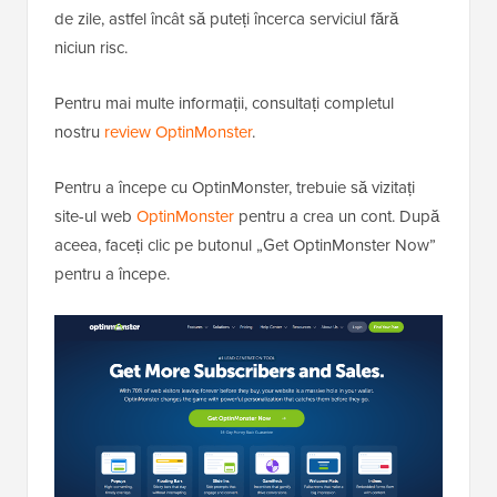
de zile, astfel încât să puteți încerca serviciul fără
niciun risc.
Pentru mai multe informații, consultați completul
nostru
review OptinMonster
.
Pentru a începe cu OptinMonster, trebuie să vizitați
site-ul web
OptinMonster
pentru a crea un cont. După
aceea, faceți clic pe butonul „Get OptinMonster Now”
pentru a începe.