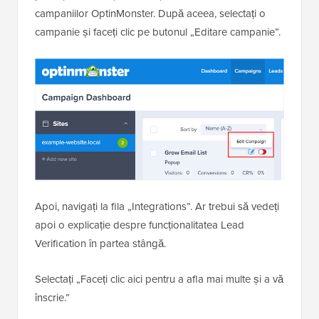
campaniilor OptinMonster. După aceea, selectați o
campanie și faceți clic pe butonul „Editare campanie”.
Apoi, navigați la fila „Integrations”. Ar trebui să vedeți
apoi o explicație despre funcționalitatea Lead
Verification în partea stângă.
Selectați „Faceți clic aici pentru a afla mai multe și a vă
înscrie.”