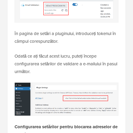
În pagina de setări a pluginului, introduceți tokenul în
câmpul corespunzător.
Odată ce ați făcut acest lucru, puteți începe
configurarea setărilor de validare a e-mailului în pasul
următor.
Configurarea setărilor pentru blocarea adreselor de