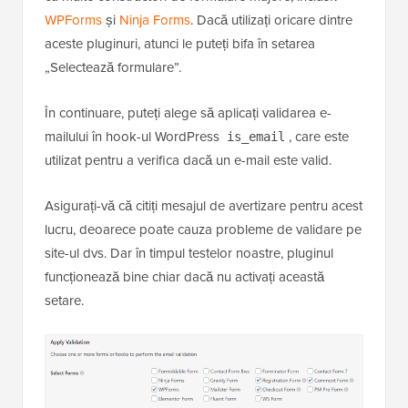
WPForms
și
Ninja Forms
. Dacă utilizați oricare dintre
aceste pluginuri, atunci le puteți bifa în setarea
„Selectează formulare”.
În continuare, puteți alege să aplicați validarea e-
mailului în hook-ul WordPress
, care este
is_email
utilizat pentru a verifica dacă un e-mail este valid.
Asigurați-vă că citiți mesajul de avertizare pentru acest
lucru, deoarece poate cauza probleme de validare pe
site-ul dvs. Dar în timpul testelor noastre, pluginul
funcționează bine chiar dacă nu activați această
setare.