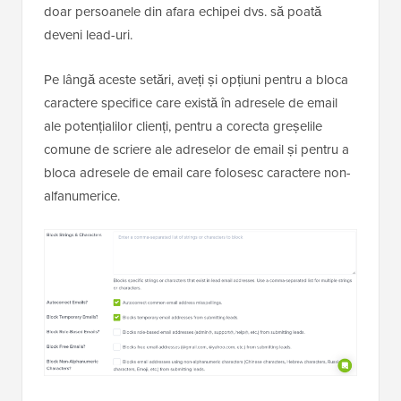
doar persoanele din afara echipei dvs. să poată
deveni lead-uri.
Pe lângă aceste setări, aveți și opțiuni pentru a bloca
caractere specifice care există în adresele de email
ale potențialilor clienți, pentru a corecta greșelile
comune de scriere ale adreselor de email și pentru a
bloca adresele de email care folosesc caractere non-
alfanumerice.