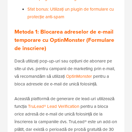
Sfat bonus: Utilizați un plugin de formulare cu
protecție anti-spam
Metoda 1: Blocarea adreselor de e-mail
temporare cu OptinMonster (Formulare
de înscriere)
Dacă utilizați pop-up-uri sau opțiuni de abonare pe
site-ul dvs. pentru campanii de marketing prin e-mail,
vă recomandăm să utilizați
OptinMonster
pentru a
bloca adresele de e-mail de unică folosință.
Această platformă de generare de lead-uri utilizează
funcția
TruLead® Lead Verification
pentru a bloca
orice adresă de e-mail de unică folosință de la
înscrierea la campaniile dvs. TruLead® este un add-on
plătit, dar există o perioadă de probă gratuită de 30