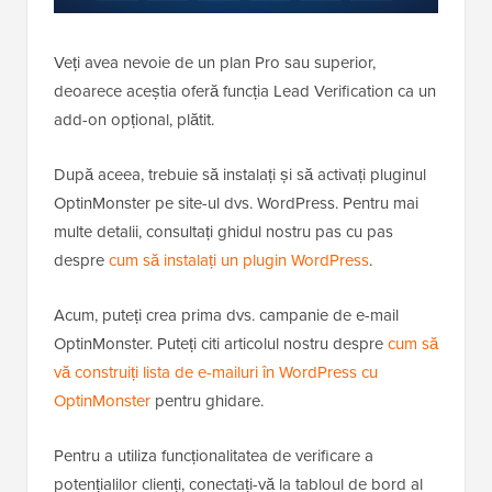
Veți avea nevoie de un plan Pro sau superior,
deoarece aceștia oferă funcția Lead Verification ca un
add-on opțional, plătit.
După aceea, trebuie să instalați și să activați pluginul
OptinMonster pe site-ul dvs. WordPress. Pentru mai
multe detalii, consultați ghidul nostru pas cu pas
despre
cum să instalați un plugin WordPress
.
Acum, puteți crea prima dvs. campanie de e-mail
OptinMonster. Puteți citi articolul nostru despre
cum să
vă construiți lista de e-mailuri în WordPress cu
OptinMonster
pentru ghidare.
Pentru a utiliza funcționalitatea de verificare a
potențialilor clienți, conectați-vă la tabloul de bord al