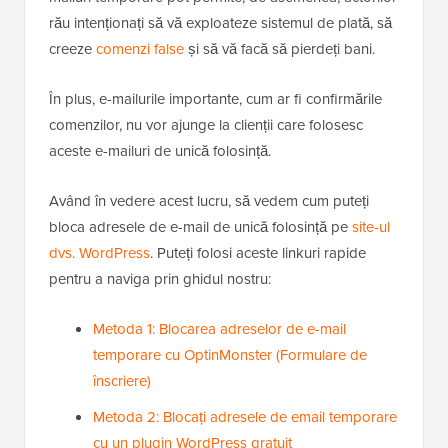
rău intenționați să vă exploateze sistemul de plată, să
creeze
comenzi false
și să vă facă să pierdeți bani.
În plus, e-mailurile importante, cum ar fi confirmările
comenzilor, nu vor ajunge la clienții care folosesc
aceste e-mailuri de unică folosință.
Având în vedere acest lucru, să vedem cum puteți
bloca adresele de e-mail de unică folosință pe
site-ul
dvs. WordPress
. Puteți folosi aceste linkuri rapide
pentru a naviga prin ghidul nostru:
Metoda 1: Blocarea adreselor de e-mail
temporare cu OptinMonster (Formulare de
înscriere)
Metoda 2: Blocați adresele de email temporare
cu un plugin WordPress gratuit