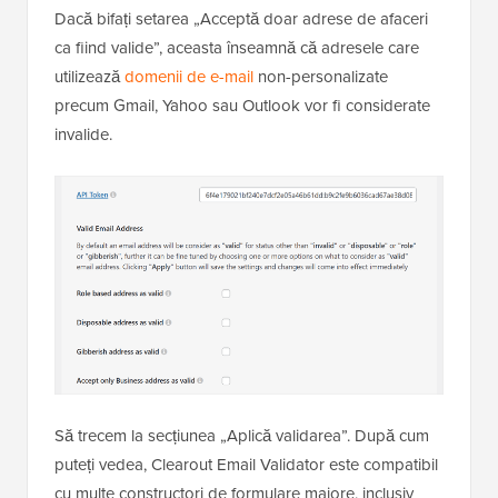
Dacă bifați setarea „Acceptă doar adrese de afaceri
ca fiind valide”, aceasta înseamnă că adresele care
utilizează
domenii de e-mail
non-personalizate
precum Gmail, Yahoo sau Outlook vor fi considerate
invalide.
Să trecem la secțiunea „Aplică validarea”. După cum
puteți vedea, Clearout Email Validator este compatibil
cu multe constructori de formulare majore, inclusiv