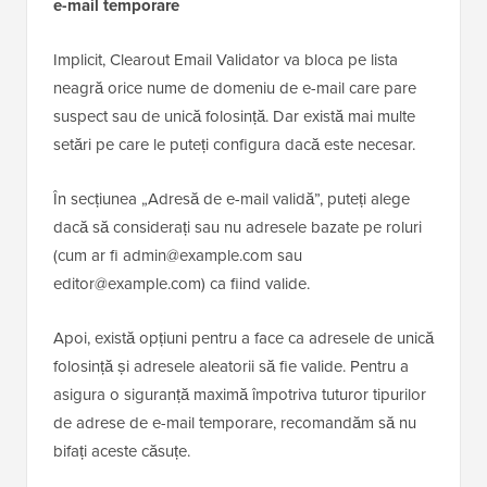
e-mail temporare
Implicit, Clearout Email Validator va bloca pe lista
neagră orice nume de domeniu de e-mail care pare
suspect sau de unică folosință. Dar există mai multe
setări pe care le puteți configura dacă este necesar.
În secțiunea „Adresă de e-mail validă”, puteți alege
dacă să considerați sau nu adresele bazate pe roluri
(cum ar fi admin@example.com sau
editor@example.com) ca fiind valide.
Apoi, există opțiuni pentru a face ca adresele de unică
folosință și adresele aleatorii să fie valide. Pentru a
asigura o siguranță maximă împotriva tuturor tipurilor
de adrese de e-mail temporare, recomandăm să nu
bifați aceste căsuțe.