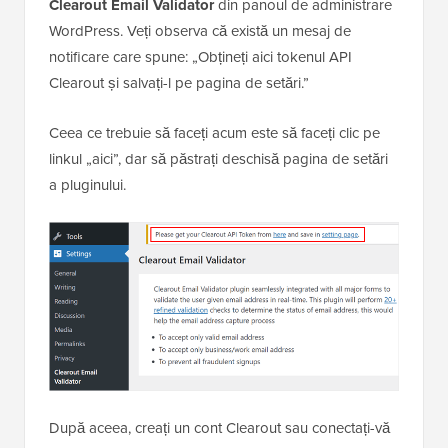
Clearout Email Validator
din panoul de administrare
WordPress. Veți observa că există un mesaj de
notificare care spune: „Obțineți aici tokenul API
Clearout și salvați-l pe pagina de setări.”
Ceea ce trebuie să faceți acum este să faceți clic pe
linkul „aici”, dar să păstrați deschisă pagina de setări
a pluginului.
După aceea, creați un cont Clearout sau conectați-vă