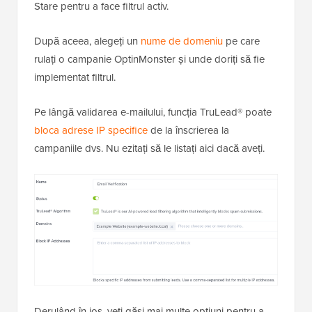
Stare pentru a face filtrul activ.
După aceea, alegeți un
nume de domeniu
pe care
rulați o campanie OptinMonster și unde doriți să fie
implementat filtrul.
Pe lângă validarea e-mailului, funcția TruLead® poate
bloca adrese IP specifice
de la înscrierea la
campaniile dvs. Nu ezitați să le listați aici dacă aveți.
Derulând în jos, veți găsi mai multe opțiuni pentru a