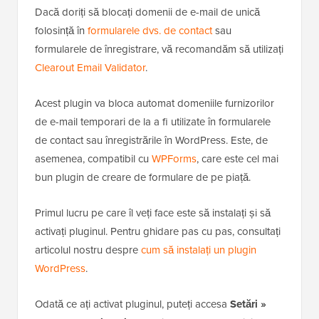
Dacă doriți să blocați domenii de e-mail de unică
folosință în
formularele dvs. de contact
sau
formularele de înregistrare, vă recomandăm să utilizați
Clearout Email Validator
.
Acest plugin va bloca automat domeniile furnizorilor
de e-mail temporari de la a fi utilizate în formularele
de contact sau înregistrările în WordPress. Este, de
asemenea, compatibil cu
WPForms
, care este cel mai
bun plugin de creare de formulare de pe piață.
Primul lucru pe care îl veți face este să instalați și să
activați pluginul. Pentru ghidare pas cu pas, consultați
articolul nostru despre
cum să instalați un plugin
WordPress
.
Odată ce ați activat pluginul, puteți accesa
Setări »