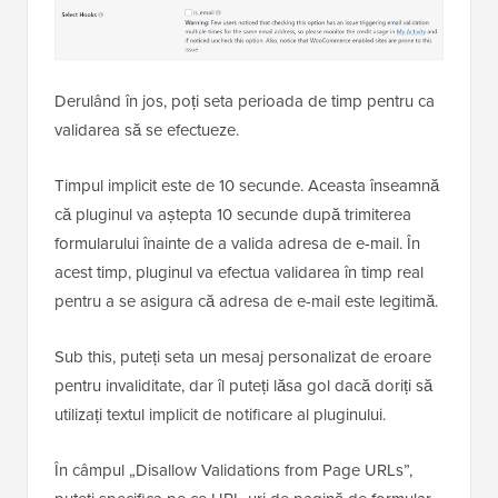
Derulând în jos, poți seta perioada de timp pentru ca
validarea să se efectueze.
Timpul implicit este de 10 secunde. Aceasta înseamnă
că pluginul va aștepta 10 secunde după trimiterea
formularului înainte de a valida adresa de e-mail. În
acest timp, pluginul va efectua validarea în timp real
pentru a se asigura că adresa de e-mail este legitimă.
Sub this, puteți seta un mesaj personalizat de eroare
pentru invaliditate, dar îl puteți lăsa gol dacă doriți să
utilizați textul implicit de notificare al pluginului.
În câmpul „Disallow Validations from Page URLs”,