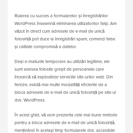
Rularea cu succes a formularelor și înregistrărilor
WordPress înseamnă eliminarea utilizatorilor falși. Am
văzut în direct cum adresele de e-mail de unică
folosință pot duce la înregistrări spam, comenzi false
și calitate compromisă a datelor.
Deși e-mailurile temporare au utilizări legitime, ele
sunt adesea folosite greșit de persoanele care
încearcă să exploateze serviciile site-urilor web. Din
fericire, există mai multe modalități eficiente de a
bloca adresele de e-mail de unică folosință pe site-ul
dvs. WordPress.
În acest ghid, vă vom prezenta cele mai bune metode
pentru a bloca adresele de e-mail de unică folosință,
menținând în același timp formularele dvs. accesibile