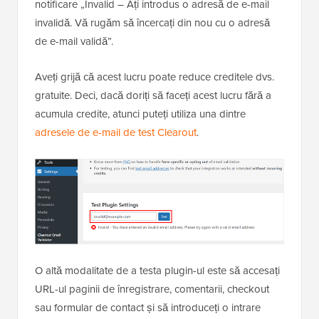
notificare „Invalid – Ați introdus o adresă de e-mail
invalidă. Vă rugăm să încercați din nou cu o adresă
de e-mail validă”.
Aveți grijă că acest lucru poate reduce creditele dvs.
gratuite. Deci, dacă doriți să faceți acest lucru fără a
acumula credite, atunci puteți utiliza una dintre
adresele de e-mail de test Clearout
.
O altă modalitate de a testa plugin-ul este să accesați
URL-ul paginii de înregistrare, comentarii, checkout
sau formular de contact și să introduceți o intrare