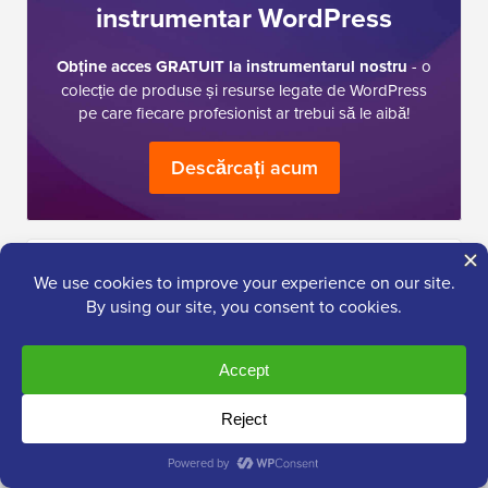
instrumentar WordPress
Obține acces GRATUIT la instrumentarul nostru
- o
colecție de produse și resurse legate de WordPress
pe care fiecare profesionist ar trebui să le aibă!
Descărcați acum
Am nevoie de ajutor cu…
Pornirea unui
WordPress
Blog
SEO