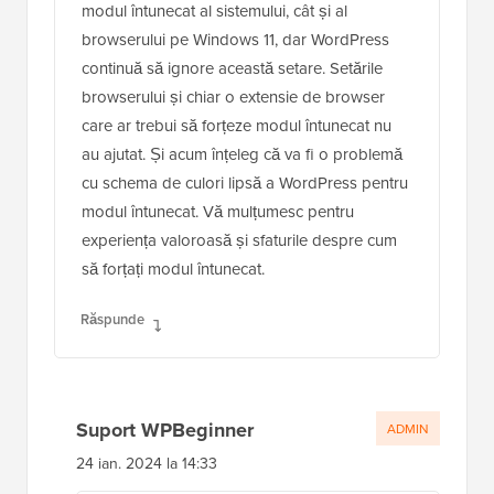
modul întunecat al sistemului, cât și al
browserului pe Windows 11, dar WordPress
continuă să ignore această setare. Setările
browserului și chiar o extensie de browser
care ar trebui să forțeze modul întunecat nu
au ajutat. Și acum înțeleg că va fi o problemă
cu schema de culori lipsă a WordPress pentru
modul întunecat. Vă mulțumesc pentru
experiența valoroasă și sfaturile despre cum
să forțați modul întunecat.
Răspunde
Suport WPBeginner
ADMIN
24 ian. 2024 la 14:33