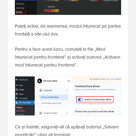
Puteți activa, de asemenea, modul întunecat pe partea
frontală a site-ului dvs.
Pentru a face acest lucru, comutați la fila „Mod
întunecat pentru frontend” și activați butonul „Activare
mod întunecat pentru frontend”.
Ca și înainte, asigurați-vă că apăsați butonul „Salvare
modificări” când ați terminat.