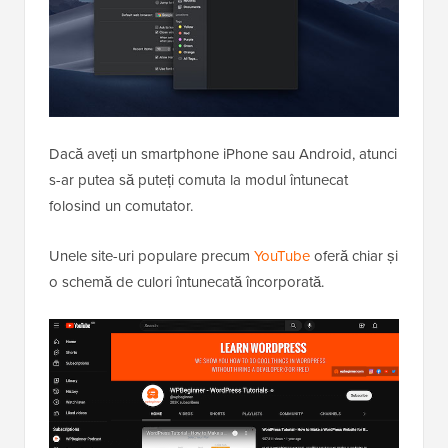
Dacă aveți un smartphone iPhone sau Android, atunci
s-ar putea să puteți comuta la modul întunecat
folosind un comutator.
Unele site-uri populare precum
YouTube
oferă chiar și
o schemă de culori întunecată încorporată.