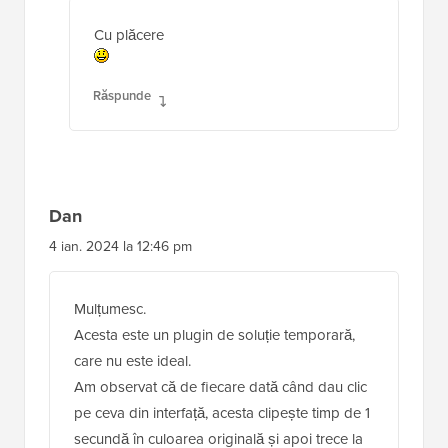
Cu plăcere
Răspunde
Dan
4 ian. 2024 la 12:46 pm
Mulțumesc.
Acesta este un plugin de soluție temporară,
care nu este ideal.
Am observat că de fiecare dată când dau clic
pe ceva din interfață, acesta clipește timp de 1
secundă în culoarea originală și apoi trece la