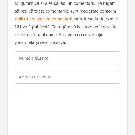
Mulțumim că ai ales să lași un comentariu. Te rugăm
să reții că toate comentariile sunt moderate conform
politicii noastre de comentarii
, iar adresa ta de e-mail
NU va fi publicată. Te rugăm să NU folosești cuvinte
cheie în câmpul nume. Să avem o conversație
personală și semnificativă.