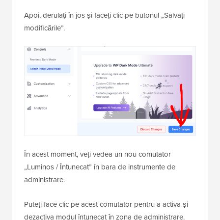
Apoi, derulați în jos și faceți clic pe butonul „Salvați
modificările”.
În acest moment, veți vedea un nou comutator
„Luminos / Întunecat” în bara de instrumente de
administrare.
Puteți face clic pe acest comutator pentru a activa și
dezactiva modul întunecat în zona de administrare.