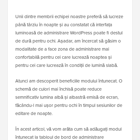
Unii dintre membrii echipei noastre preferă să lucreze
până târziu în noapte și au constatat că interfața
luminoasă de administrare WordPress poate fi destul
de dură pentru ochi. Așadar, am încercat să găsim o
modalitate de a face zona de administrare mai
confortabilă pentru cei care lucrează noaptea și
pentru cei care lucrează în condiții de lumină slabă.
Atunci am descoperit beneficiile modului întunecat. O
schemă de culori mai închisă poate reduce
semnificativ lumina albă și albastră emisă de ecran,
făcându-l mai ușor pentru ochi în timpul sesiunilor de
editare de noapte.
În acest articol, vă vom arăta cum să adăugați modul
întunecat la tabloul de bord de administrare