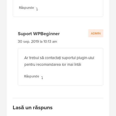
Răspunde
Suport WPBeginner
ADMIN
30 sep. 2019 la 10:13 am
Ar trebui să contactați suportul plugin-ului
pentru recomandarea lor mai întâi
Răspunde
Lasă un răspuns