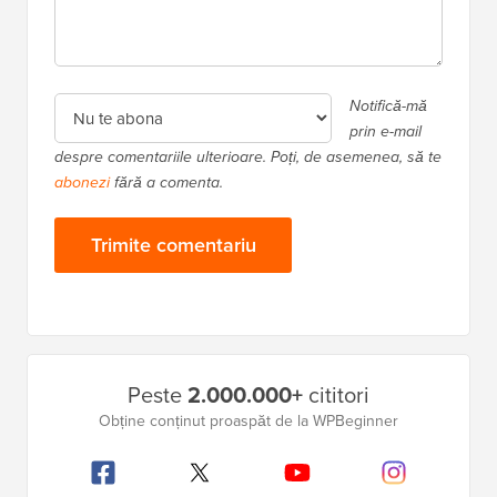
Notifică-mă
prin e-mail
despre comentariile ulterioare. Poți, de asemenea, să te
abonezi
fără a comenta.
Bara
Peste
2.000.000+
cititori
laterală
Obține conținut proaspăt de la WPBeginner
principală