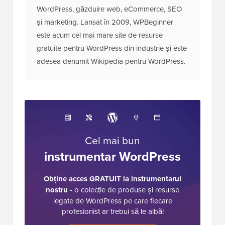
WordPress, găzduire web, eCommerce, SEO
și marketing. Lansat în 2009, WPBeginner
este acum cel mai mare site de resurse
gratuite pentru WordPress din industrie și este
adesea denumit Wikipedia pentru WordPress.
Cel mai bun
instrumentar WordPress
Obține acces GRATUIT la instrumentarul
nostru
- o colecție de produse și resurse
legate de WordPress pe care fiecare
profesionist ar trebui să le aibă!