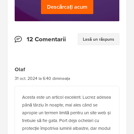
Descărcați acum
Interacțiuni
12 Comentarii
Lasă un răspuns
cu
cititorii
Olaf
31 oct. 2024 la 6:40 dimineața
Acesta este un articol excelent. Lucrez adesea
până târziu în noapte, mai ales când se
apropie un termen limită pentru un site web și
trebuie să fie gata. Port deja ochelari cu
protecție împotriva luminii albastre, dar modul