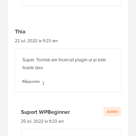
Thia
22 iul. 2022 la 9:23 am
Super. Tocmai am încercat plugin-ul și este
foarte tare.
Răspunde
Suport WPBeginner
ADMIN
25 iul. 2022 la 9:23 am