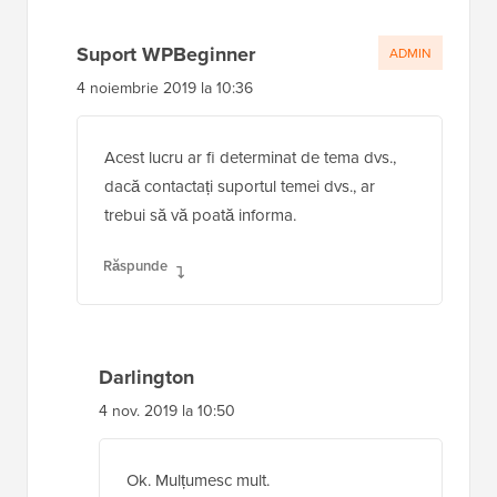
Suport WPBeginner
ADMIN
4 noiembrie 2019 la 10:36
Acest lucru ar fi determinat de tema dvs.,
dacă contactați suportul temei dvs., ar
trebui să vă poată informa.
Răspunde
Darlington
4 nov. 2019 la 10:50
Ok. Mulțumesc mult.