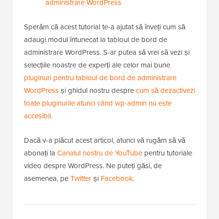
administrare WordPress
Sperăm că acest tutorial te-a ajutat să înveți cum să
adaugi modul întunecat la tabloul de bord de
administrare WordPress. S-ar putea să vrei să vezi și
selecțiile noastre de experți ale celor mai bune
pluginuri pentru tabloul de bord de administrare
WordPress
și ghidul nostru despre
cum să dezactivezi
toate pluginurile atunci când wp-admin nu este
accesibil
.
Dacă v-a plăcut acest articol, atunci vă rugăm să vă
abonați la
Canalul nostru de YouTube
pentru tutoriale
video despre WordPress. Ne puteți găsi, de
asemenea, pe
Twitter
și
Facebook
.