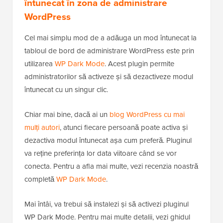
întunecat în zona de administrare
WordPress
Cel mai simplu mod de a adăuga un mod întunecat la
tabloul de bord de administrare WordPress este prin
utilizarea
WP Dark Mode
. Acest plugin permite
administratorilor să activeze și să dezactiveze modul
întunecat cu un singur clic.
Chiar mai bine, dacă ai un
blog WordPress cu mai
mulți autori
, atunci fiecare persoană poate activa și
dezactiva modul întunecat așa cum preferă. Pluginul
va reține preferința lor data viitoare când se vor
conecta. Pentru a afla mai multe, vezi recenzia noastră
completă
WP Dark Mode
.
Mai întâi, va trebui să instalezi și să activezi pluginul
WP Dark Mode. Pentru mai multe detalii, vezi ghidul