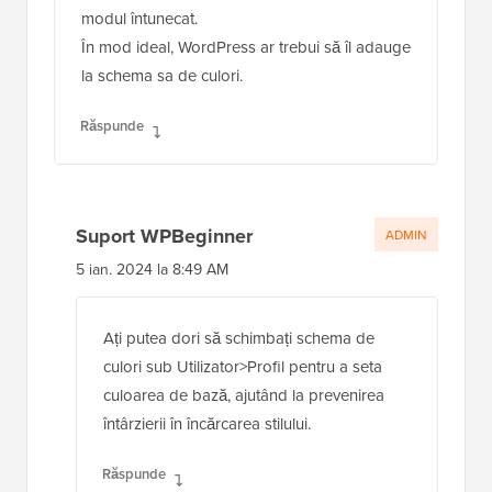
modul întunecat.
În mod ideal, WordPress ar trebui să îl adauge
la schema sa de culori.
Răspunde
Suport WPBeginner
ADMIN
5 ian. 2024 la 8:49 AM
Ați putea dori să schimbați schema de
culori sub Utilizator>Profil pentru a seta
culoarea de bază, ajutând la prevenirea
întârzierii în încărcarea stilului.
Răspunde