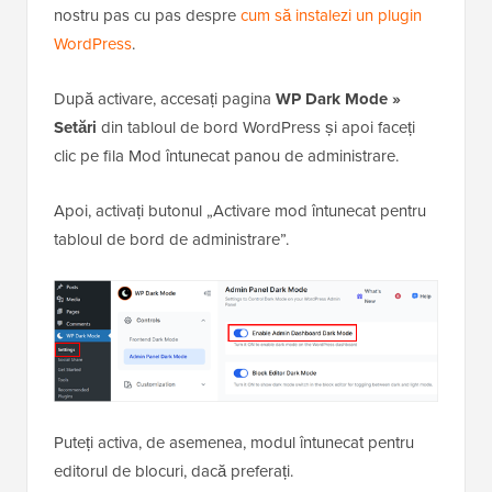
nostru pas cu pas despre
cum să instalezi un plugin
WordPress
.
După activare, accesați pagina
WP Dark Mode »
Setări
din tabloul de bord WordPress și apoi faceți
clic pe fila Mod întunecat panou de administrare.
Apoi, activați butonul „Activare mod întunecat pentru
tabloul de bord de administrare”.
Puteți activa, de asemenea, modul întunecat pentru
editorul de blocuri, dacă preferați.