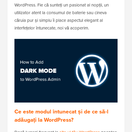
WordPress. Fie că sunteți un pasionat al nopții, un
utilizator atent la consumul de baterie sau cineva
căruia pur și simplu îi place aspectul elegant al
interfețelor întunecate, noi vă acoperim.
Ce este modul întunecat și de ce să-l
adăugați la WordPress?