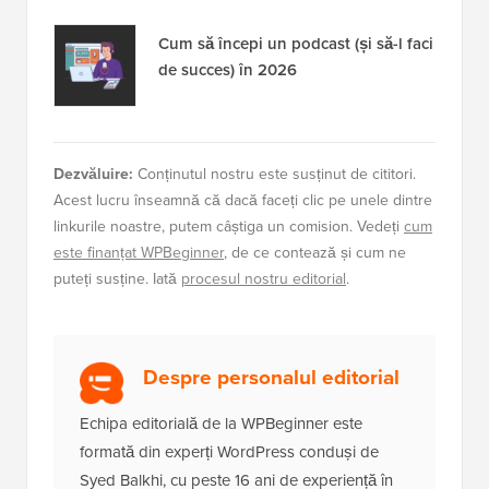
Cum să începi un podcast (și să-l faci
de succes) în 2026
Dezvăluire:
Conținutul nostru este susținut de cititori.
Acest lucru înseamnă că dacă faceți clic pe unele dintre
linkurile noastre, putem câștiga un comision. Vedeți
cum
este finanțat WPBeginner
, de ce contează și cum ne
puteți susține. Iată
procesul nostru editorial
.
Despre personalul editorial
Echipa editorială de la WPBeginner este
formată din experți WordPress conduși de
Syed Balkhi, cu peste 16 ani de experiență în