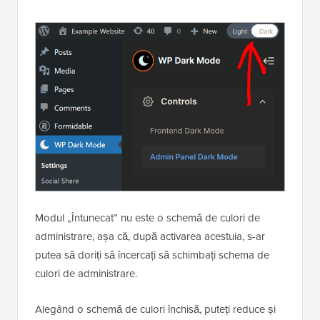
Modul „Întunecat” nu este o schemă de culori de
administrare, așa că, după activarea acestuia, s-ar
putea să doriți să încercați să schimbați schema de
culori de administrare.
Alegând o schemă de culori închisă, puteți reduce și