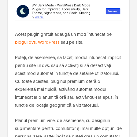
Acest plugin gratuit adaugă un mod întunecat pe
blogul dvs. WordPress
sau pe site.
Puteți, de asemenea, să faceți modul întunecat implicit
pentru site-ul dvs. sau să activați și să dezactivați
acest mod automat în funcție de setările utilizatorului.
Cu toate acestea, pluginul premium oferă o
experiență mai fluidă, activând automat modul
întunecat la o anumită oră sau activându-l la apus, în
funcție de locația geografică a vizitatorului.
Planul premium vine, de asemenea, cu designuri
suplimentare pentru comutator și mai multe opțiuni de
personalizare, astfel încât să puteți crea un comutator