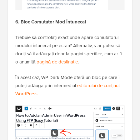
6. Bloc Comutator Mod Întunecat
Trebuie să controlați exact unde apare comutatorul
modului întunecat pe ecran? Alternativ, s-ar putea să
doriți să îl adăugați doar la pagini specifice, cum ar fi
o anumită
pagină de destinație
.
În acest caz, WP Dark Mode oferă un bloc pe care îl
puteți adăuga prin intermediul
editorului de conținut
WordPress
.