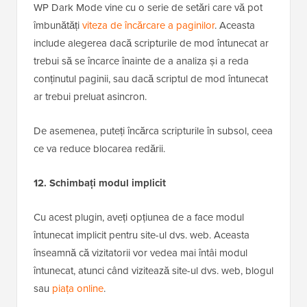
WP Dark Mode vine cu o serie de setări care vă pot
îmbunătăți
viteza de încărcare a paginilor
. Aceasta
include alegerea dacă scripturile de mod întunecat ar
trebui să se încarce înainte de a analiza și a reda
conținutul paginii, sau dacă scriptul de mod întunecat
ar trebui preluat asincron.
De asemenea, puteți încărca scripturile în subsol, ceea
ce va reduce blocarea redării.
12. Schimbați modul implicit
Cu acest plugin, aveți opțiunea de a face modul
întunecat implicit pentru site-ul dvs. web. Aceasta
înseamnă că vizitatorii vor vedea mai întâi modul
întunecat, atunci când vizitează site-ul dvs. web, blogul
sau
piața online
.