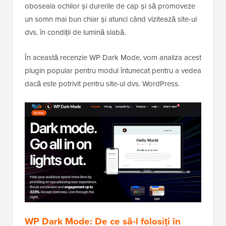
oboseala ochilor și durerile de cap și să promoveze
un somn mai bun chiar și atunci când vizitează site-ul
dvs. în condiții de lumină slabă.
În această recenzie WP Dark Mode, vom analiza acest
plugin popular pentru modul întunecat pentru a vedea
dacă este potrivit pentru site-ul dvs. WordPress.
WP Dark Mode: De ce să-l folosiți în