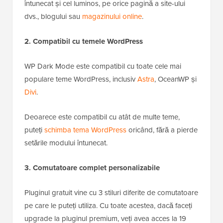
întunecat și cel luminos, pe orice pagină a site-ului
dvs., blogului sau
magazinului online
.
2. Compatibil cu temele WordPress
WP Dark Mode este compatibil cu toate cele mai
populare teme WordPress, inclusiv
Astra
, OceanWP și
Divi
.
Deoarece este compatibil cu atât de multe teme,
puteți
schimba tema WordPress
oricând, fără a pierde
setările modului întunecat.
3. Comutatoare complet personalizabile
Pluginul gratuit vine cu 3 stiluri diferite de comutatoare
pe care le puteți utiliza. Cu toate acestea, dacă faceți
upgrade la pluginul premium, veți avea acces la 19