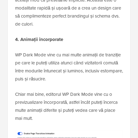
modalitate rapidă și ușoară de a crea un design care
să complimenteze perfect brandingul și schema dvs.
de culori.
4. Animații încorporate
WP Dark Mode vine cu mai multe animații de tranziție
pe care le puteți utiliza atunci când vizitatorii comută
între modurile întunecat și luminos, inclusiv estompare,
puls și răsucire.
Chiar mai bine, editorul WP Dark Mode vine cu o
previzualizare încorporată, astfel încât puteți încerca
multe animații diferite și puteți vedea care vă place
mai mult.