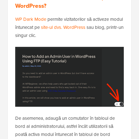
WordPress?
WP Dark Mode
permite vizitatorilor să activeze modul
întunecat pe
site-ul dvs. WordPress
sau blog, printr-un
singur clic.
De asemenea, adaugă un comutator în tabloul de
bord al administratorului, astfel încât utilizatorii să
poată activa modul întunecat în tabloul de bord