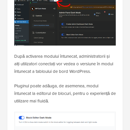
După activarea modului întunecat, administratorii și
alți utilizatori conectați vor vedea o versiune în modul
întunecat a tabloului de bord WordPress.
Pluginul poate adăuga, de asemenea, modul
întunecat la editorul de blocuri, pentru o experiență de
utilizare mai fluidă.