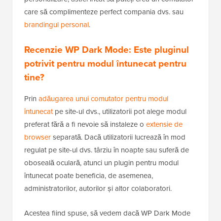
care să complimenteze perfect compania dvs. sau
brandingul personal
.
Recenzie WP Dark Mode: Este pluginul
potrivit pentru modul întunecat pentru
tine?
Prin
adăugarea unui comutator pentru modul
întunecat
pe site-ul dvs., utilizatorii pot alege modul
preferat fără a fi nevoie să instaleze o
extensie de
browser
separată. Dacă utilizatorii lucrează în mod
regulat pe site-ul dvs. târziu în noapte sau suferă de
oboseală oculară, atunci un plugin pentru modul
întunecat poate beneficia, de asemenea,
administratorilor, autorilor și altor colaboratori.
Acestea fiind spuse, să vedem dacă WP Dark Mode