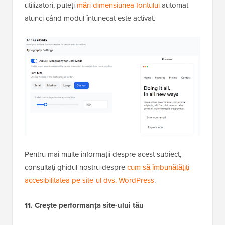
utilizatori, puteți
mări dimensiunea fontului
automat
atunci când modul întunecat este activat.
Pentru mai multe informații despre acest subiect,
consultați ghidul nostru despre
cum să îmbunătățiți
accesibilitatea pe site-ul dvs. WordPress
.
11. Crește performanța site-ului tău