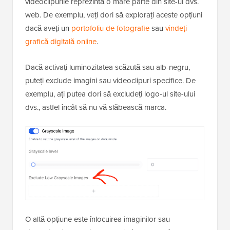
videoclipurile reprezintă o mare parte din site-ul dvs.
web. De exemplu, veți dori să explorați aceste opțiuni
dacă aveți un
portofoliu de fotografie
sau
vindeți
grafică digitală online
.
Dacă activați luminozitatea scăzută sau alb-negru,
puteți exclude imagini sau videoclipuri specifice. De
exemplu, ați putea dori să excludeți logo-ul site-ului
dvs., astfel încât să nu vă slăbească marca.
O altă opțiune este înlocuirea imaginilor sau