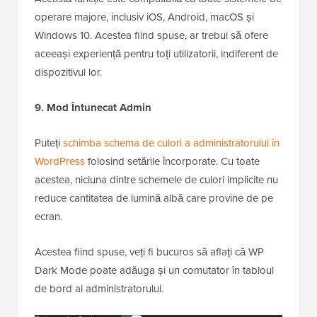
operare majore, inclusiv iOS, Android, macOS și
Windows 10. Acestea fiind spuse, ar trebui să ofere
aceeași experiență pentru toți utilizatorii, indiferent de
dispozitivul lor.
9. Mod Întunecat Admin
Puteți
schimba schema de culori a administratorului în
WordPress
folosind setările încorporate. Cu toate
acestea, niciuna dintre schemele de culori implicite nu
reduce cantitatea de lumină albă care provine de pe
ecran.
Acestea fiind spuse, veți fi bucuros să aflați că WP
Dark Mode poate adăuga și un comutator în tabloul
de bord al administratorului.