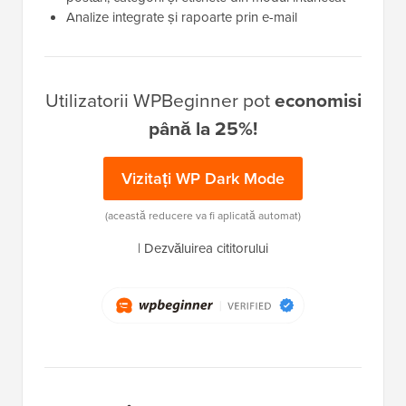
Analize integrate și rapoarte prin e-mail
Utilizatorii WPBeginner pot
economisi
până la 25%!
Vizitați WP Dark Mode
(această reducere va fi aplicată automat)
|
Dezvăluirea cititorului