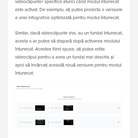
videoclipurilor specifice atunci când modul întunecat
este activat. De exemplu, ați putea proiecta o versiune
a unei infografice optimizată pentru modul întunecat.
Similar, dacă videoclipurile dvs. au un fundal întunecat,
acesta s-ar putea să dispară după activarea modului
întunecat. Acestea fiind spuse, ați putea edita
videoclipul pentru a avea un fundal mai deschis și
apoi să încărcați această nouă versiune pentru modul
întunecat.