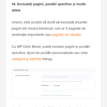
14. Excludeți pagini, postări specifice și multe
altele
Uneori, este posibil să doriți să excludeți anumite
pagini din modul întunecat, cum ar fi paginile de
destinație importante sau
paginile de vânzări
.
Cu WP Dark Mode, puteți exclude pagini și postări
specifice, tipuri de postări personalizate sau chiar
categorii și etichete
întregi.