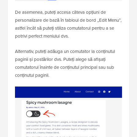
De asemenea, puteți accesa câteva opțiuni de
personalizare de bază în tabloul de bord „Edit Menu”,
astfel încât să puteți stiliza comutatorul pentru a se
potrivi perfect meniului dvs.
Alternativ, puteți adăuga un comutator la conținutul
paginii și postărilor dvs. Puteți alege să afișați
comutatorul înainte de conținutul principal sau sub
conținutul paginii.