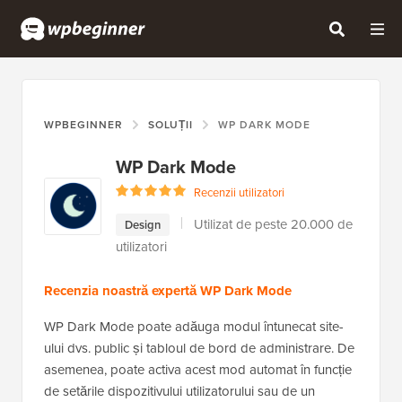
WPBEGINNER
SOLUȚII
WP DARK MODE
WP Dark Mode
Recenzii utilizatori
Utilizat de peste 20.000 de
Design
utilizatori
Recenzia noastră expertă WP Dark Mode
WP Dark Mode poate adăuga modul întunecat site-
ului dvs. public și tabloul de bord de administrare. De
asemenea, poate activa acest mod automat în funcție
de setările dispozitivului utilizatorului sau de un