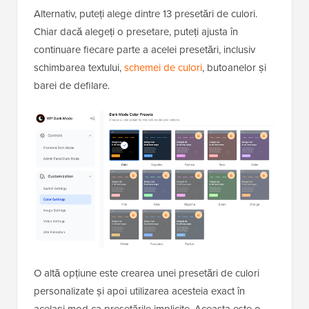
Alternativ, puteți alege dintre 13 presetări de culori.
Chiar dacă alegeți o presetare, puteți ajusta în
continuare fiecare parte a acelei presetări, inclusiv
schimbarea textului,
schemei de culori
, butoanelor și
barei de defilare.
O altă opțiune este crearea unei presetări de culori
personalizate și apoi utilizarea acesteia exact în
același mod ca presetările implicite. Aceasta este o