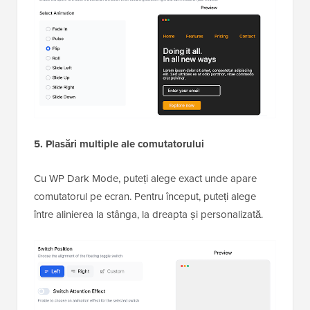
5. Plasări multiple ale comutatorului
Cu WP Dark Mode, puteți alege exact unde apare
comutatorul pe ecran. Pentru început, puteți alege
între alinierea la stânga, la dreapta și personalizată.