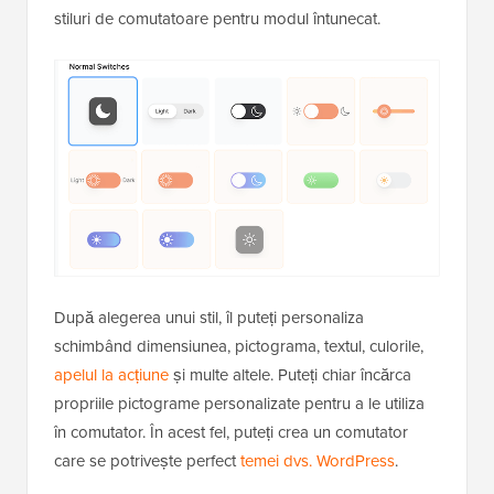
stiluri de comutatoare pentru modul întunecat.
După alegerea unui stil, îl puteți personaliza
schimbând dimensiunea, pictograma, textul, culorile,
apelul la acțiune
și multe altele. Puteți chiar încărca
propriile pictograme personalizate pentru a le utiliza
în comutator. În acest fel, puteți crea un comutator
care se potrivește perfect
temei dvs. WordPress
.