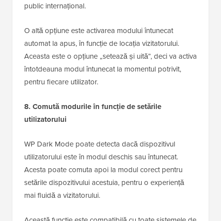
public internațional.
O altă opțiune este activarea modului întunecat
automat la apus, în funcție de locația vizitatorului.
Aceasta este o opțiune „setează și uită”, deci va activa
întotdeauna modul întunecat la momentul potrivit,
pentru fiecare utilizator.
8. Comută modurile în funcție de setările
utilizatorului
WP Dark Mode poate detecta dacă dispozitivul
utilizatorului este în modul deschis sau întunecat.
Acesta poate comuta apoi la modul corect pentru
setările dispozitivului acestuia, pentru o experiență
mai fluidă a vizitatorului.
Această funcție este compatibilă cu toate sistemele de