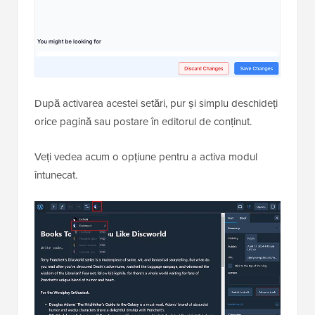
După activarea acestei setări, pur și simplu deschideți
orice pagină sau postare în editorul de conținut.
Veți vedea acum o opțiune pentru a activa modul
întunecat.