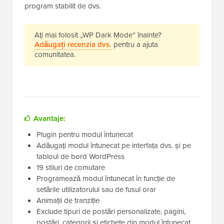
program stabilit de dvs.
Ați mai folosit „WP Dark Mode” înainte?
Adăugați recenzia dvs.
pentru a ajuta
comunitatea.
Avantaje:
Plugin pentru modul întunecat
Adăugați modul întunecat pe interfața dvs. și pe
tabloul de bord WordPress
19 stiluri de comutare
Programează modul întunecat în funcție de
setările utilizatorului sau de fusul orar
Animații de tranziție
Exclude tipuri de postări personalizate, pagini,
postări, categorii și etichete din modul întunecat