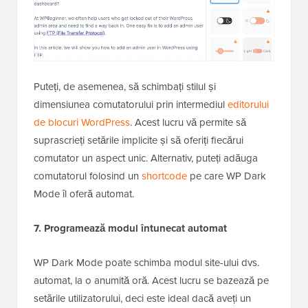
Puteți, de asemenea, să schimbați stilul și
dimensiunea comutatorului prin intermediul
editorului
de blocuri WordPress
. Acest lucru vă permite să
suprascrieți setările implicite și să oferiți fiecărui
comutator un aspect unic. Alternativ, puteți adăuga
comutatorul folosind un
shortcode
pe care WP Dark
Mode îl oferă automat.
7. Programează modul întunecat automat
WP Dark Mode poate schimba modul site-ului dvs.
automat, la o anumită oră. Acest lucru se bazează pe
setările utilizatorului, deci este ideal dacă aveți un