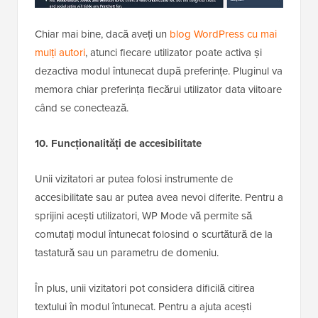
Chiar mai bine, dacă aveți un
blog WordPress cu mai
mulți autori
, atunci fiecare utilizator poate activa și
dezactiva modul întunecat după preferințe. Pluginul va
memora chiar preferința fiecărui utilizator data viitoare
când se conectează.
10. Funcționalități de accesibilitate
Unii vizitatori ar putea folosi instrumente de
accesibilitate sau ar putea avea nevoi diferite. Pentru a
sprijini acești utilizatori, WP Mode vă permite să
comutați modul întunecat folosind o scurtătură de la
tastatură sau un parametru de domeniu.
În plus, unii vizitatori pot considera dificilă citirea
textului în modul întunecat. Pentru a ajuta acești