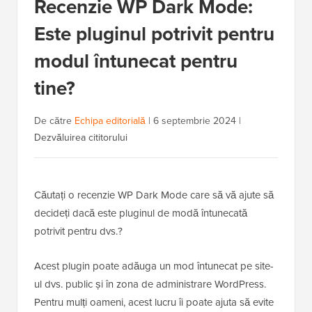
Recenzie WP Dark Mode:
Este pluginul potrivit pentru
modul întunecat pentru
tine?
De către
Echipa editorială
|
6 septembrie 2024
|
Dezvăluirea cititorului
Căutați o recenzie WP Dark Mode care să vă ajute să
decideți dacă este pluginul de modă întunecată
potrivit pentru dvs.?
Acest plugin poate adăuga un mod întunecat pe site-
ul dvs. public și în zona de administrare WordPress.
Pentru mulți oameni, acest lucru îi poate ajuta să evite