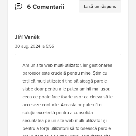
Interacțiuni
6 Comentarii
Lasă un răspuns
cu
cititorii
Jiří Vaněk
30 aug. 2024 la 5:55
Am un site web multi-utilizator, iar gestionarea
parolelor este crucială pentru mine. Știm cu
toții că mulți utilizatori tind să aleagă parole
slabe doar pentru a le putea aminti mai ușor,
ceea ce poate face foarte ușor ca cineva să le
acceseze conturile. Aceasta ar putea fi o
soluție excelentă pentru a consolida
securitatea pe un site web multi-utilizator și
pentru a forța utilizatorii să folosească parole