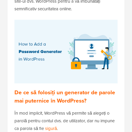
site-ul dvs. WordPress pentru a vă îmbunătăți
semnificativ securitatea online.
De ce să folosiți un generator de parole
mai puternice în WordPress?
În mod implicit, WordPress vă permite să alegeți o
parolă pentru contul dvs. de utilizator, dar nu impune
ca parola să fie
sigură
.