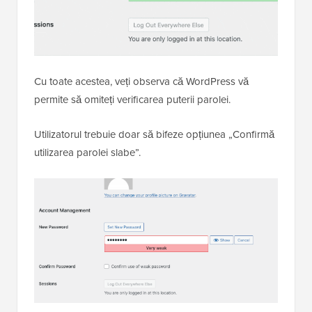
Cu toate acestea, veți observa că WordPress vă
permite să omiteți verificarea puterii parolei.
Utilizatorul trebuie doar să bifeze opțiunea „Confirmă
utilizarea parolei slabe”.