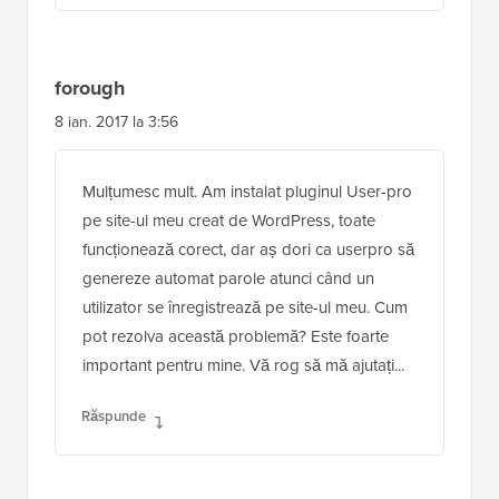
forough
8 ian. 2017 la 3:56
Mulțumesc mult. Am instalat pluginul User-pro
pe site-ul meu creat de WordPress, toate
funcționează corect, dar aș dori ca userpro să
genereze automat parole atunci când un
utilizator se înregistrează pe site-ul meu. Cum
pot rezolva această problemă? Este foarte
important pentru mine. Vă rog să mă ajutați...
Răspunde