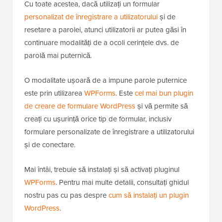
Cu toate acestea, dacă utilizați un formular
personalizat de înregistrare a utilizatorului
și de
resetare a parolei, atunci utilizatorii ar putea găsi în
continuare modalități de a ocoli cerințele dvs. de
parolă mai puternică.
O modalitate ușoară de a impune parole puternice
este prin utilizarea
WPForms
. Este
cel mai bun plugin
de creare de formulare WordPress
și vă permite să
creați cu ușurință orice tip de formular, inclusiv
formulare personalizate de înregistrare a utilizatorului
și de conectare.
Mai întâi, trebuie să instalați și să activați pluginul
WPForms
. Pentru mai multe detalii, consultați ghidul
nostru pas cu pas despre
cum să instalați un plugin
WordPress
.