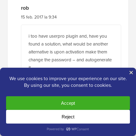
rob
15 feb. 2017 la 9:34
i too have userpro plugin and, have you
found a solution, what would be another
alternative is upon activation make them
change the password – and autogenerate
it
Răspunde
Frithjof
25 apr. 2013 la 9:52