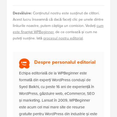
Dezvăluire:
Conținutul nostru este susținut de cititori.
Acest lucru înseamnă că dacă faceți clic pe unele dintre
linkurile noastre, putem câștiga un comision. Vedeți
cum
este finanțat WPBeginner
, de ce contează și cum ne
puteți susține. Iată
procesul nostru editorial
.
Despre personalul editorial
Echipa editorială de la WPBeginner este
formată din experți WordPress conduși de
Syed Balkhi, cu peste 16 ani de experiență în
WordPress, găzduire web, eCommerce, SEO
și marketing. Lansat în 2009, WPBeginner
este acum cel mai mare site de resurse
gratuite pentru WordPress din industrie și este