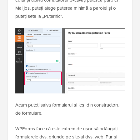
edita și activa comutatorul „Activați puterea parolei”.
Mai jos, puteți alege puterea minimă a parolei și o
puteți seta la „Puternic”.
Acum puteți salva formularul și ieși din constructorul
de formulare.
WPForms face că este extrem de ușor să adăugați
formularele dvs. oriunde pe site-ul dvs. web. Pur și