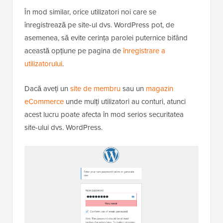
În mod similar, orice utilizatori noi care se
înregistrează pe site-ul dvs. WordPress pot, de
asemenea, să evite cerința parolei puternice bifând
această opțiune pe pagina de
înregistrare a
utilizatorului
.
Dacă aveți un
site de membru
sau un
magazin
eCommerce
unde mulți utilizatori au conturi, atunci
acest lucru poate afecta în mod serios securitatea
site-ului dvs. WordPress.