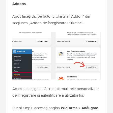
Addons
,
Apoi, faceți clic pe butonul „Instalați Addon” din
secțiunea „Addon de înregistrare utilizator”.
Acum sunteți gata să creați formularele personalizate
de înregistrare și autentificare a utilizatorilor.
Pur și simplu accesați pagina
WPForms » Adăugare