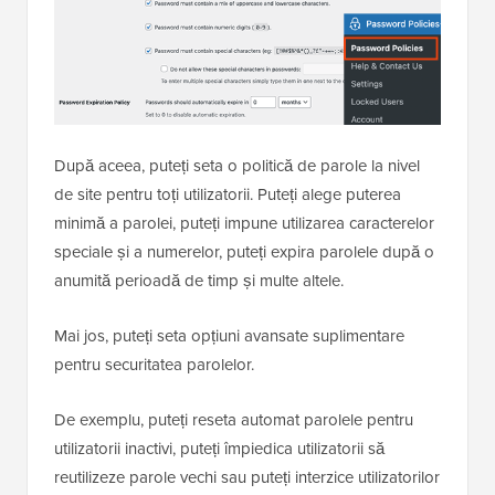
După aceea, puteți seta o politică de parole la nivel
de site pentru toți utilizatorii. Puteți alege puterea
minimă a parolei, puteți impune utilizarea caracterelor
speciale și a numerelor, puteți expira parolele după o
anumită perioadă de timp și multe altele.
Mai jos, puteți seta opțiuni avansate suplimentare
pentru securitatea parolelor.
De exemplu, puteți reseta automat parolele pentru
utilizatorii inactivi, puteți împiedica utilizatorii să
reutilizeze parole vechi sau puteți interzice utilizatorilor