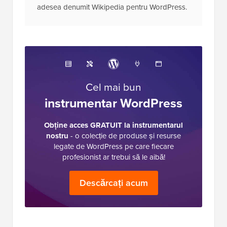
adesea denumit Wikipedia pentru WordPress.
Cel mai bun
instrumentar WordPress
Obține acces GRATUIT la instrumentarul
nostru
- o colecție de produse și resurse
legate de WordPress pe care fiecare
profesionist ar trebui să le aibă!
Descărcați acum