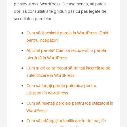
pe site-ul dvs. WordPress. De asemenea, ați putea
dori să consultați alte ghiduri pas cu pas legate de
securitatea parolelor:
Cum să-ți schimbi parola în WordPress (Ghid
pentru începători)
Ați uitat parola? Cum să recuperați o parolă
pierdută în WordPress
Cum și de ce ar trebui să limitați încercările de
autentificare în WordPress
Cum să forțați parole puternice pentru
utilizatori în WordPress
Cum să resetați parolele pentru toți utilizatorii în
WordPress
Cum să adăugați autentificare în doi pași în