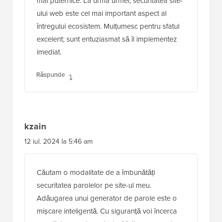
mai puternice. La urma urmei, securitatea site-
ului web este cel mai important aspect al
întregului ecosistem. Mulțumesc pentru sfatul
excelent; sunt entuziasmat să îl implementez
imediat.
Răspunde
kzain
12 iul. 2024 la 5:46 am
Căutam o modalitate de a îmbunătăți
securitatea parolelor pe site-ul meu.
Adăugarea unui generator de parole este o
mișcare inteligentă. Cu siguranță voi încerca