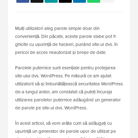
Mulți utilizatori aleg parole simple doar din
conveniență. Din păcate, aceste parole slabe pot fi
ghicite cu ușurință de hackeri, punând site-ul dvs. în
pericol de acces neautorizat și breșe de date.
Parolele puternice sunt esențiale pentru protejarea
site-ului dvs. WordPress. Pe măsură ce am ajutat
utilizatorii să-și îmbunătățească securitatea WordPress
de-a lungul anilor, am constatat că puteți încuraja
utilizarea parolelor puternice adăugând un generator
de parole pe site-ul dvs. WordPress.
În acest articol, vă vom arăta cum să adăugați cu
ușurință un generator de parole ușor de utilizat pe