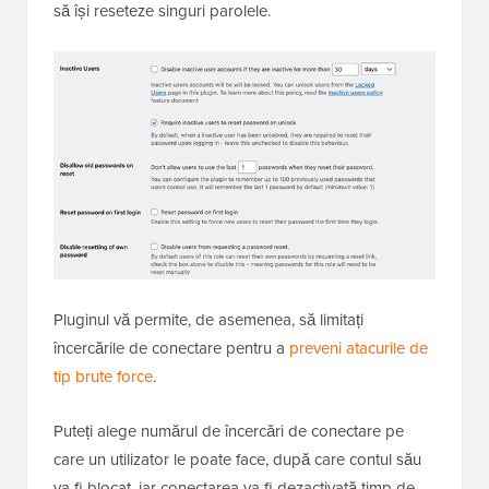
să își reseteze singuri parolele.
Pluginul vă permite, de asemenea, să limitați
încercările de conectare pentru a
preveni atacurile de
tip brute force
.
Puteți alege numărul de încercări de conectare pe
care un utilizator le poate face, după care contul său
va fi blocat, iar conectarea va fi dezactivată timp de