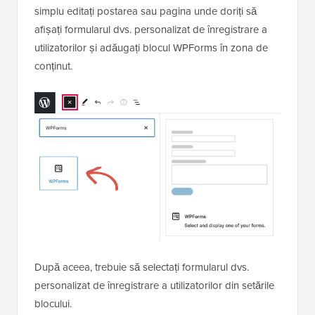
simplu editați postarea sau pagina unde doriți să
afișați formularul dvs. personalizat de înregistrare a
utilizatorilor și adăugați blocul WPForms în zona de
conținut.
După aceea, trebuie să selectați formularul dvs.
personalizat de înregistrare a utilizatorilor din setările
blocului.