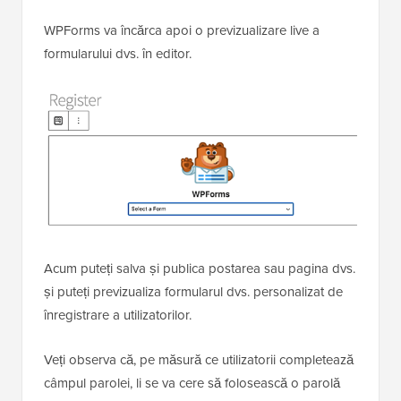
WPForms va încărca apoi o previzualizare live a
formularului dvs. în editor.
Acum puteți salva și publica postarea sau pagina dvs.
și puteți previzualiza formularul dvs. personalizat de
înregistrare a utilizatorilor.
Veți observa că, pe măsură ce utilizatorii completează
câmpul parolei, li se va cere să folosească o parolă