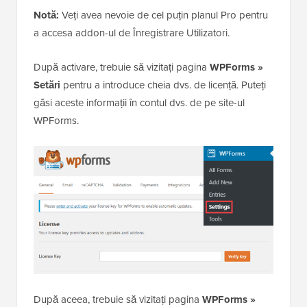
Notă:
Veți avea nevoie de cel puțin planul Pro pentru
a accesa addon-ul de Înregistrare Utilizatori.
După activare, trebuie să vizitați pagina
WPForms »
Setări
pentru a introduce cheia dvs. de licență. Puteți
găsi aceste informații în contul dvs. de pe site-ul
WPForms.
După aceea, trebuie să vizitați pagina
WPForms »