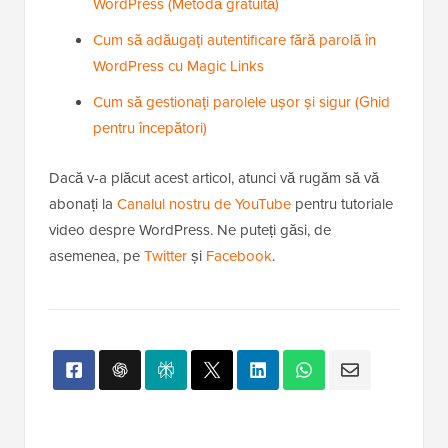
WordPress (Metodă gratuită)
Cum să adăugați autentificare fără parolă în
WordPress cu Magic Links
Cum să gestionați parolele ușor și sigur (Ghid
pentru începători)
Dacă v-a plăcut acest articol, atunci vă rugăm să vă
abonați la
Canalul nostru de YouTube
pentru tutoriale
video despre WordPress. Ne puteți găsi, de
asemenea, pe
Twitter
și
Facebook
.