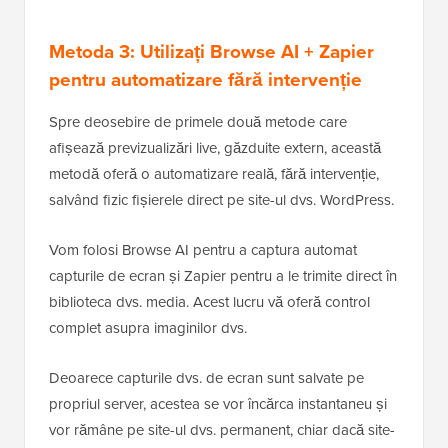
Metoda 3: Utilizați Browse AI + Zapier
pentru automatizare fără intervenție
Spre deosebire de primele două metode care
afișează previzualizări live, găzduite extern, această
metodă oferă o automatizare reală, fără intervenție,
salvând fizic fișierele direct pe site-ul dvs. WordPress.
Vom folosi Browse AI pentru a captura automat
capturile de ecran și Zapier pentru a le trimite direct în
biblioteca dvs. media. Acest lucru vă oferă control
complet asupra imaginilor dvs.
Deoarece capturile dvs. de ecran sunt salvate pe
propriul server, acestea se vor încărca instantaneu și
vor rămâne pe site-ul dvs. permanent, chiar dacă site-