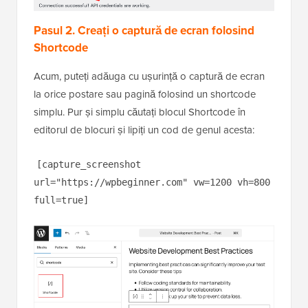
Pasul 2. Creați o captură de ecran folosind
Shortcode
Acum, puteți adăuga cu ușurință o captură de ecran
la orice postare sau pagină folosind un shortcode
simplu. Pur și simplu căutați blocul Shortcode în
editorul de blocuri și lipiți un cod de genul acesta:
[capture_screenshot
url="https://wpbeginner.com" vw=1200 vh=800
full=true]