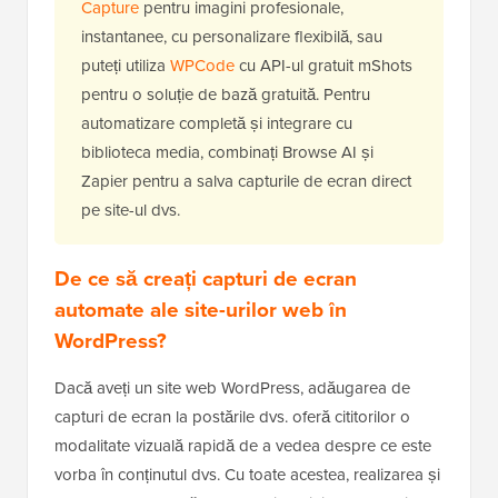
Capture
pentru imagini profesionale,
instantanee, cu personalizare flexibilă, sau
puteți utiliza
WPCode
cu API-ul gratuit mShots
pentru o soluție de bază gratuită. Pentru
automatizare completă și integrare cu
biblioteca media, combinați Browse AI și
Zapier pentru a salva capturile de ecran direct
pe site-ul dvs.
De ce să creați capturi de ecran
automate ale site-urilor web în
WordPress?
Dacă aveți un site web WordPress, adăugarea de
capturi de ecran la postările dvs. oferă cititorilor o
modalitate vizuală rapidă de a vedea despre ce este
vorba în conținutul dvs. Cu toate acestea, realizarea și