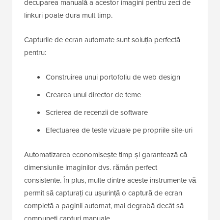
decuparea manuală a acestor imagini pentru zeci de
linkuri poate dura mult timp.
Capturile de ecran automate sunt soluția perfectă
pentru:
Construirea unui portofoliu de web design
Crearea unui director de teme
Scrierea de recenzii de software
Efectuarea de teste vizuale pe propriile site-uri
Automatizarea economisește timp și garantează că
dimensiunile imaginilor dvs. rămân perfect
consistente. În plus, multe dintre aceste instrumente vă
permit să capturați cu ușurință o captură de ecran
completă a paginii automat, mai degrabă decât să
compuneți capturi manuale.