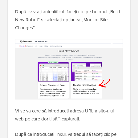
După ce v-ați autentificat, faceți clic pe butonul „Build
New Robot” și selectați opțiunea „Monitor Site
Changes”.
Vi se va cere să introduceți adresa URL a site-ului
web pe care doriți să îl capturați.
După ce introduceți linkul, va trebui să faceți clic pe