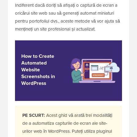
Indiferent dacă doriți să afișați o captură de ecran a
oricărui site web sau să generați automat miniaturi
pentru portofoliul dvs., aceste metode vă vor ajuta să
mențineți un site profesional și actualizat.
PE SCURT:
Acest ghid vă arată trei modalități
de a automatiza capturile de ecran ale site-
urilor web în WordPress. Puteți utiliza pluginul