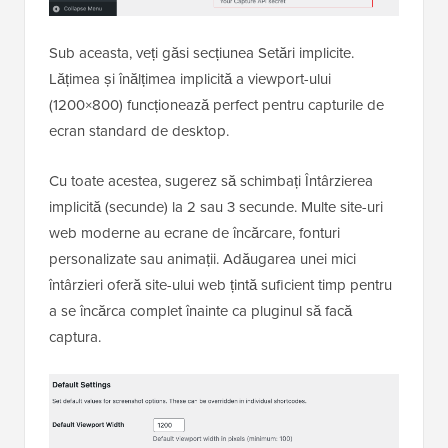
Sub aceasta, veți găsi secțiunea Setări implicite.
Lățimea și înălțimea implicită a viewport-ului
(1200×800) funcționează perfect pentru capturile de
ecran standard de desktop.
Cu toate acestea, sugerez să schimbați Întârzierea
implicită (secunde) la 2 sau 3 secunde. Multe site-uri
web moderne au ecrane de încărcare, fonturi
personalizate sau animații. Adăugarea unei mici
întârzieri oferă site-ului web țintă suficient timp pentru
a se încărca complet înainte ca pluginul să facă
captura.