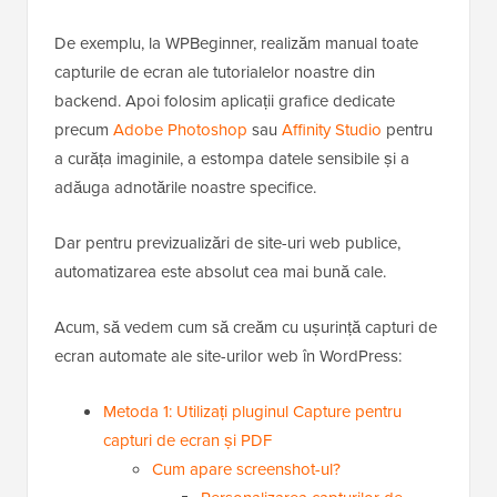
De exemplu, la WPBeginner, realizăm manual toate
capturile de ecran ale tutorialelor noastre din
backend. Apoi folosim aplicații grafice dedicate
precum
Adobe Photoshop
sau
Affinity Studio
pentru
a curăța imaginile, a estompa datele sensibile și a
adăuga adnotările noastre specifice.
Dar pentru previzualizări de site-uri web publice,
automatizarea este absolut cea mai bună cale.
Acum, să vedem cum să creăm cu ușurință capturi de
ecran automate ale site-urilor web în WordPress:
Metoda 1: Utilizați pluginul Capture pentru
capturi de ecran și PDF
Cum apare screenshot-ul?