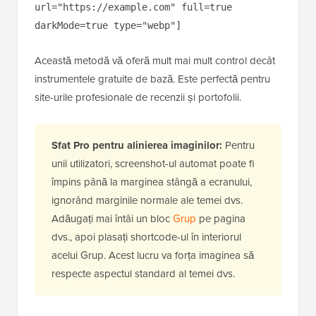
url="https://example.com" full=true
darkMode=true type="webp"]
Această metodă vă oferă mult mai mult control decât
instrumentele gratuite de bază. Este perfectă pentru
site-urile profesionale de recenzii și portofolii.
Sfat Pro pentru alinierea imaginilor:
Pentru
unii utilizatori, screenshot-ul automat poate fi
împins până la marginea stângă a ecranului,
ignorând marginile normale ale temei dvs.
Adăugați mai întâi un bloc
Grup
pe pagina
dvs., apoi plasați shortcode-ul în interiorul
acelui Grup. Acest lucru va forța imaginea să
respecte aspectul standard al temei dvs.