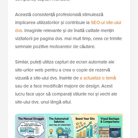
Această consistență profesională stimulează
implicarea utilizatorilor și contribuie la
SEO-ul site-ului
dvs.
Imaginile relevante și de înaltă calitate mențin
vizitatorii pe pagina dvs. mai mult timp, ceea ce trimite
semnale pozitive motoarelor de căutare.
Similar, puteți utiliza capturi de ecran automate ale
site-urilor web pentru a crea o copie de rezervă
vizuală a site-ului dvs. înainte de
a actualiza o temă
sau de a face modificări majore de design. Acest
lucru face ușor să comparați stilurile noi și vechi ale
site-ului dvs. unul lângă altul.