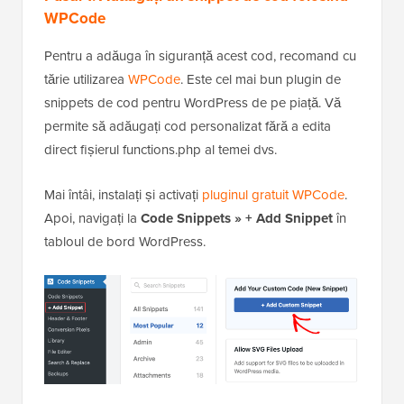
WPCode
Pentru a adăuga în siguranță acest cod, recomand cu
tărie utilizarea
WPCode
. Este cel mai bun plugin de
snippets de cod pentru WordPress de pe piață. Vă
permite să adăugați cod personalizat fără a edita
direct fișierul functions.php al temei dvs.
Mai întâi, instalați și activați
pluginul gratuit WPCode
.
Apoi, navigați la
Code Snippets » + Add Snippet
în
tabloul de bord WordPress.