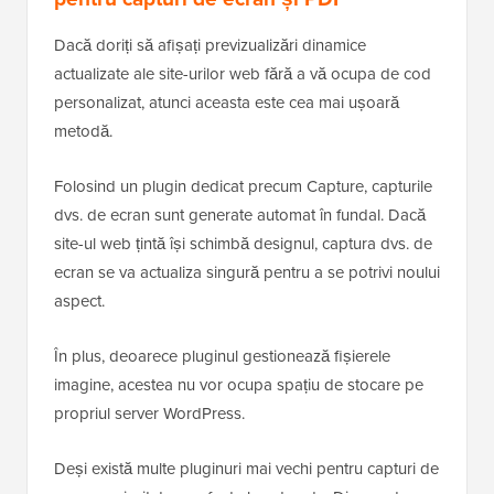
Dacă doriți să afișați previzualizări dinamice
actualizate ale site-urilor web fără a vă ocupa de cod
personalizat, atunci aceasta este cea mai ușoară
metodă.
Folosind un plugin dedicat precum Capture, capturile
dvs. de ecran sunt generate automat în fundal. Dacă
site-ul web țintă își schimbă designul, captura dvs. de
ecran se va actualiza singură pentru a se potrivi noului
aspect.
În plus, deoarece pluginul gestionează fișierele
imagine, acestea nu vor ocupa spațiu de stocare pe
propriul server WordPress.
Deși există multe pluginuri mai vechi pentru capturi de