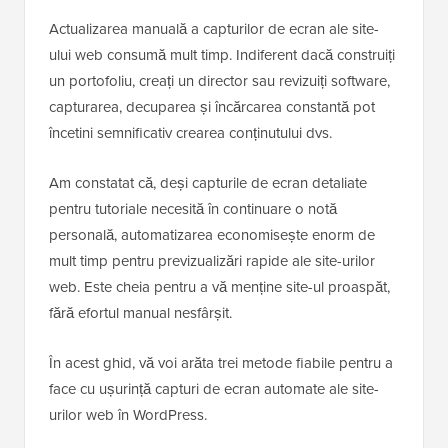
Actualizarea manuală a capturilor de ecran ale site-
ului web consumă mult timp. Indiferent dacă construiți
un portofoliu, creați un director sau revizuiți software,
capturarea, decuparea și încărcarea constantă pot
încetini semnificativ crearea conținutului dvs.
Am constatat că, deși capturile de ecran detaliate
pentru tutoriale necesită în continuare o notă
personală, automatizarea economisește enorm de
mult timp pentru previzualizări rapide ale site-urilor
web. Este cheia pentru a vă menține site-ul proaspăt,
fără efortul manual nesfârșit.
În acest ghid, vă voi arăta trei metode fiabile pentru a
face cu ușurință capturi de ecran automate ale site-
urilor web în WordPress.