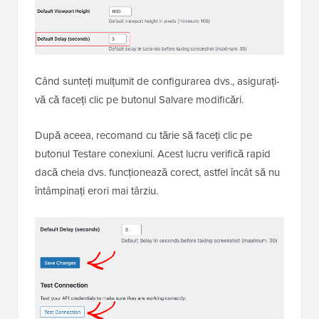
Când sunteți mulțumit de configurarea dvs., asigurați-
vă că faceți clic pe butonul Salvare modificări.
După aceea, recomand cu tărie să faceți clic pe
butonul Testare conexiuni. Acest lucru verifică rapid
dacă cheia dvs. funcționează corect, astfel încât să nu
întâmpinați erori mai târziu.