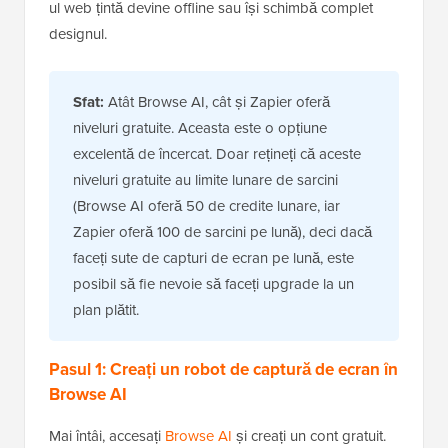
ul web țintă devine offline sau își schimbă complet
designul.
Sfat:
Atât Browse AI, cât și Zapier oferă
niveluri gratuite. Aceasta este o opțiune
excelentă de încercat. Doar rețineți că aceste
niveluri gratuite au limite lunare de sarcini
(Browse AI oferă 50 de credite lunare, iar
Zapier oferă 100 de sarcini pe lună), deci dacă
faceți sute de capturi de ecran pe lună, este
posibil să fie nevoie să faceți upgrade la un
plan plătit.
Pasul 1: Creați un robot de captură de ecran în
Browse AI
Mai întâi, accesați
Browse AI
și creați un cont gratuit.