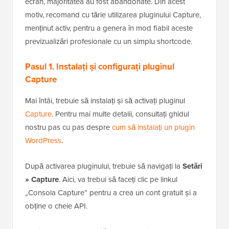
ecran, majoritatea au fost abandonate. Din acest
motiv, recomand cu tărie utilizarea pluginului Capture,
menținut activ, pentru a genera în mod fiabil aceste
previzualizări profesionale cu un simplu shortcode.
Pasul 1. Instalați și configurați pluginul
Capture
Mai întâi, trebuie să instalați și să activați pluginul
Capture
. Pentru mai multe detalii, consultați ghidul
nostru pas cu pas despre
cum să instalați un plugin
WordPress
.
După activarea pluginului, trebuie să navigați la
Setări
» Capture
. Aici, va trebui să faceți clic pe linkul
„Consola Capture” pentru a crea un cont gratuit și a
obține o cheie API.