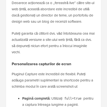
Deoarece acționează ca o „fereastră live” către site-ul
web țintă, această abordare este incredibil de utilă
dacă gestionați un director de teme, un portofoliu de
design web sau un blog de recenzii software.
Puteți garanta că cititorii dvs. văd întotdeauna cea mai
actualizată versiune a site-ului web țintă, fără ca dvs.
să depuneți niciun efort pentru a înlocui imaginile
vechi.
Personalizarea capturilor de ecran
Pluginul Capture este incredibil de flexibil. Puteți
adăuga parametri suplimentari la shortcode pentru a
schimba modul în care arată screenshot-ul:
Pagină completă:
Utilizați
pentru
full=true
a captura întreaga lungime a paginii.