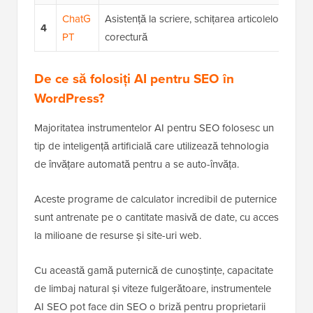
ChatG
Asistență la scriere, schițarea articolelor și
4
PT
corectură
De ce să folosiți AI pentru SEO în
WordPress?
Majoritatea instrumentelor AI pentru SEO folosesc un
tip de inteligență artificială care utilizează tehnologia
de învățare automată pentru a se auto-învăța.
Aceste programe de calculator incredibil de puternice
sunt antrenate pe o cantitate masivă de date, cu acces
la milioane de resurse și site-uri web.
Cu această gamă puternică de cunoștințe, capacitate
de limbaj natural și viteze fulgerătoare, instrumentele
AI SEO pot face din SEO o briză pentru proprietarii