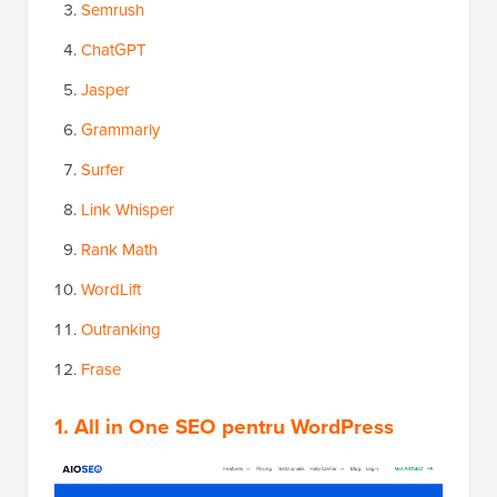
Semrush
ChatGPT
Jasper
Grammarly
Surfer
Link Whisper
Rank Math
WordLift
Outranking
Frase
1. All in One SEO pentru WordPress