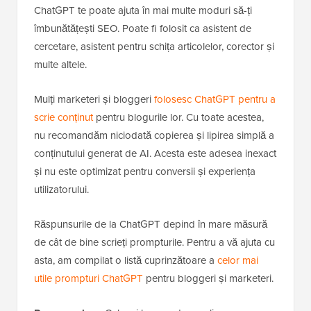
ChatGPT te poate ajuta în mai multe moduri să-ți
îmbunătățești SEO. Poate fi folosit ca asistent de
cercetare, asistent pentru schița articolelor, corector și
multe altele.
Mulți marketeri și bloggeri
folosesc ChatGPT pentru a
scrie conținut
pentru blogurile lor. Cu toate acestea,
nu recomandăm niciodată copierea și lipirea simplă a
conținutului generat de AI. Acesta este adesea inexact
și nu este optimizat pentru conversii și experiența
utilizatorului.
Răspunsurile de la ChatGPT depind în mare măsură
de cât de bine scrieți prompturile. Pentru a vă ajuta cu
asta, am compilat o listă cuprinzătoare a
celor mai
utile prompturi ChatGPT
pentru bloggeri și marketeri.