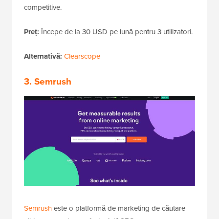
competitive.
Preț:
Începe de la 30 USD pe lună pentru 3 utilizatori.
Alternativă:
Clearscope
3. Semrush
Semrush
este o platformă de marketing de căutare