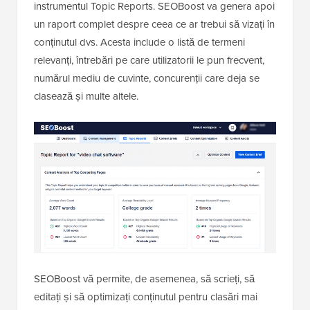
instrumentul Topic Reports. SEOBoost va genera apoi
un raport complet despre ceea ce ar trebui să vizați în
conținutul dvs. Acesta include o listă de termeni
relevanți, întrebări pe care utilizatorii le pun frecvent,
numărul mediu de cuvinte, concurenții care deja se
clasează și multe altele.
SEOBoost vă permite, de asemenea, să scrieți, să
editați și să optimizați conținutul pentru clasări mai