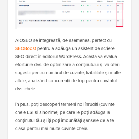
AIOSEO se integrează, de asemenea, perfect cu
SEOBoost
pentru a adăuga un asistent de scriere
SEO direct în editorul WordPress. Acesta va evalua
eforturile dvs. de optimizare a conținutului și va oferi
sugestii pentru numărul de cuvinte, lizibilitate și multe
altele, analizând concurenții de top pentru cuvântul
dvs. cheie.
În plus, poți descoperi termeni noi înruditi (cuvinte
cheie LSI și sinonime) pe care le poți adăuga la
conținutul tău și îți poți îmbunătăți șansele de a te
clasa pentru mai multe cuvinte cheie.