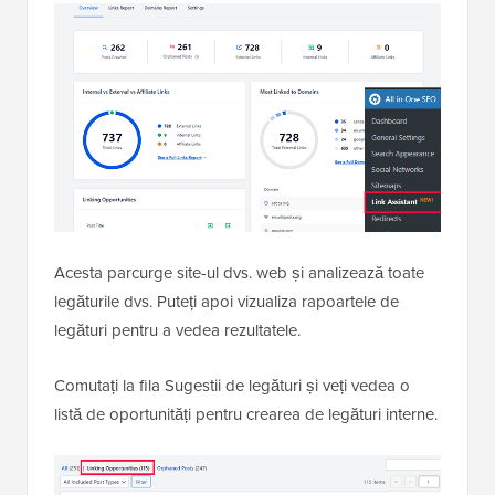
Acesta parcurge site-ul dvs. web și analizează toate
legăturile dvs. Puteți apoi vizualiza rapoartele de
legături pentru a vedea rezultatele.
Comutați la fila Sugestii de legături și veți vedea o
listă de oportunități pentru crearea de legături interne.