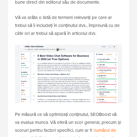
bune direct din editorul său de documente.
Vă va arăta o listă de termeni relevanți pe care ar
trebui să îi includeți în conținutul dvs., împreună cu de
câte ori ar trebui să apară în articolul dvs.
Pe măsură ce vă optimizați conținutul, SEOBoost vă
va evalua munca. Vă oferă un scor general, precum și
scoruri pentru factori specifici, cum ar fi
numărul de