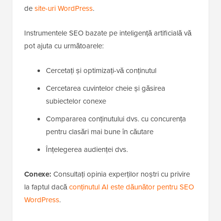
de
site-uri WordPress
.
Instrumentele SEO bazate pe inteligență artificială vă
pot ajuta cu următoarele:
Cercetați și optimizați-vă conținutul
Cercetarea cuvintelor cheie și găsirea
subiectelor conexe
Compararea conținutului dvs. cu concurența
pentru clasări mai bune în căutare
Înțelegerea audienței dvs.
Conexe:
Consultați opinia experților noștri cu privire
la faptul dacă
conținutul AI este dăunător pentru SEO
WordPress
.