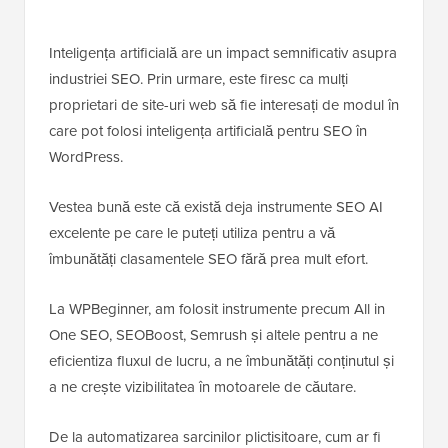
Inteligența artificială are un impact semnificativ asupra
industriei SEO. Prin urmare, este firesc ca mulți
proprietari de site-uri web să fie interesați de modul în
care pot folosi inteligența artificială pentru SEO în
WordPress.
Vestea bună este că există deja instrumente SEO AI
excelente pe care le puteți utiliza pentru a vă
îmbunătăți clasamentele SEO fără prea mult efort.
La WPBeginner, am folosit instrumente precum All in
One SEO, SEOBoost, Semrush și altele pentru a ne
eficientiza fluxul de lucru, a ne îmbunătăți conținutul și
a ne crește vizibilitatea în motoarele de căutare.
De la automatizarea sarcinilor plictisitoare, cum ar fi