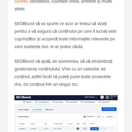
cuvinte
, lizibilitatea, cuvintele cheie, antetele și multe
altele.
SEOBoost vă va spune ce scor ar trebui să vizați
pentru a vă asigura că conținutul pe care îl lucrați este
cuprinzător și acoperă toate informațiile relevante pe
care audiența dvs. le-ar putea căuta.
SEOBoost vă ajută, de asemenea, să vă eficientizați
gestionarea conținutului. Vine cu un calendar de
conținut, astfel încât să puteți pune toate proiectele
dvs. de conținut într-un singur loc.