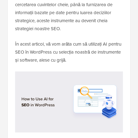
cercetarea cuvintelor cheie, până la furnizarea de
informații bazate pe date pentru luarea deciziilor
strategice, aceste instrumente au devenit cheia
strategiei noastre SEO.
În acest articol, vă vom arăta cum să utilizați AI pentru
SEO în WordPress cu selecția noastră de instrumente
și software, alese cu grijă.