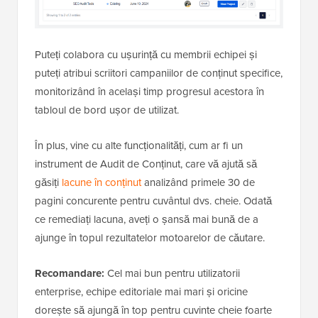
Puteți colabora cu ușurință cu membrii echipei și
puteți atribui scriitori campaniilor de conținut specifice,
monitorizând în același timp progresul acestora în
tabloul de bord ușor de utilizat.
În plus, vine cu alte funcționalități, cum ar fi un
instrument de Audit de Conținut, care vă ajută să
găsiți
lacune în conținut
analizând primele 30 de
pagini concurente pentru cuvântul dvs. cheie. Odată
ce remediați lacuna, aveți o șansă mai bună de a
ajunge în topul rezultatelor motoarelor de căutare.
Recomandare:
Cel mai bun pentru utilizatorii
enterprise, echipe editoriale mai mari și oricine
dorește să ajungă în top pentru cuvinte cheie foarte