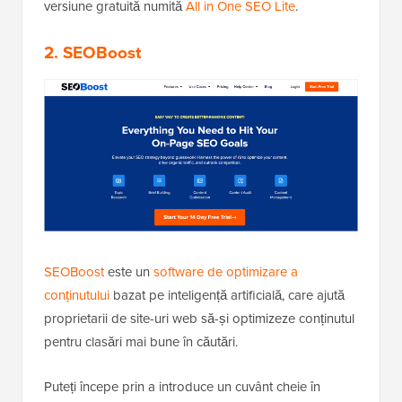
versiune gratuită numită
All in One SEO Lite
.
2. SEOBoost
SEOBoost
este un
software de optimizare a
conținutului
bazat pe inteligență artificială, care ajută
proprietarii de site-uri web să-și optimizeze conținutul
pentru clasări mai bune în căutări.
Puteți începe prin a introduce un cuvânt cheie în