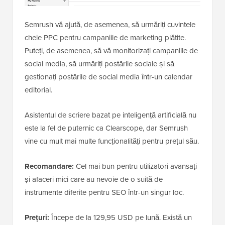
Semrush vă ajută, de asemenea, să urmăriți cuvintele
cheie PPC pentru campaniile de marketing plătite.
Puteți, de asemenea, să vă monitorizați campaniile de
social media, să urmăriți postările sociale și să
gestionați postările de social media într-un calendar
editorial.
Asistentul de scriere bazat pe inteligență artificială nu
este la fel de puternic ca Clearscope, dar Semrush
vine cu mult mai multe funcționalități pentru prețul său.
Recomandare:
Cel mai bun pentru utilizatori avansați
și afaceri mici care au nevoie de o suită de
instrumente diferite pentru SEO într-un singur loc.
Prețuri:
Începe de la 129,95 USD pe lună. Există un