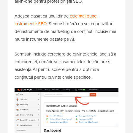
all-in-one pentru profesioniștii SEO.
Adesea clasat ca unul dintre
cele mai bune
instrumente SEO
, Semrush oferă un set cuprinzător
de instrumente de marketing de conținut, inclusiv mai
multe instrumente bazate pe AI.
Sermsuh include cercetare de cuvinte cheie, analiză a
concurenței, urmărirea clasamentelor de căutare și
asistență AI pentru scriere pentru a optimiza
conținutul pentru cuvinte cheie specifice.