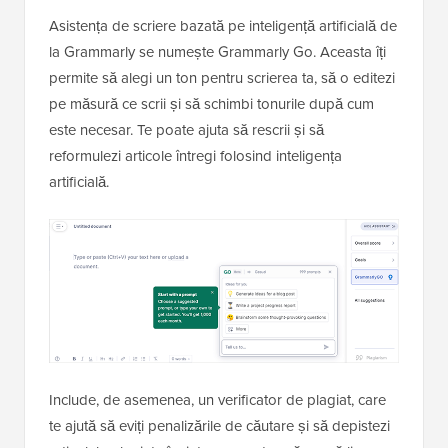
Asistența de scriere bazată pe inteligență artificială de
la Grammarly se numește Grammarly Go. Aceasta îți
permite să alegi un ton pentru scrierea ta, să o editezi
pe măsură ce scrii și să schimbi tonurile după cum
este necesar. Te poate ajuta să rescrii și să
reformulezi articole întregi folosind inteligența
artificială.
Include, de asemenea, un verificator de plagiat, care
te ajută să eviți penalizările de căutare și să depistezi