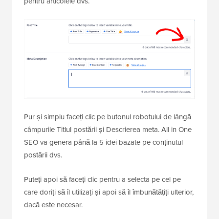
pentru articolele dvs.
Pur și simplu faceți clic pe butonul robotului de lângă
câmpurile Titlul postării și Descrierea meta. All in One
SEO va genera până la 5 idei bazate pe conținutul
postării dvs.
Puteți apoi să faceți clic pentru a selecta pe cel pe
care doriți să îl utilizați și apoi să îl îmbunătățiți ulterior,
dacă este necesar.