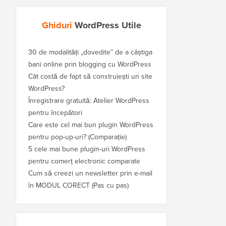
Ghiduri
WordPress Utile
30 de modalități „dovedite” de a câștiga
bani online prin blogging cu WordPress
Cât costă de fapt să construiești un site
WordPress?
Înregistrare gratuită: Atelier WordPress
pentru începători
Care este cel mai bun plugin WordPress
pentru pop-up-uri? (Comparație)
5 cele mai bune plugin-uri WordPress
pentru comerț electronic comparate
Cum să creezi un newsletter prin e-mail
în MODUL CORECT (Pas cu pas)