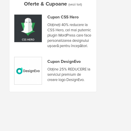
Oferte & Cupoane
(vezi tot)
Cupon CSS Hero
Obțineți 40% reducere la
CSS Hero, cel mai puternic
plugin WordPress care face
personalizarea designului
ușoară pentru începători.
Cupon DesignEvo
Obține 25% REDUCERE la
serviciul premium de
creare logo DesignEvo.