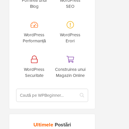
Pornirea unui
WordPress
Blog
SEO
WordPress
WordPress
Performanță
Erori
WordPress
Construirea unui
Securitate
Magazin Online
Ultimele
Postări