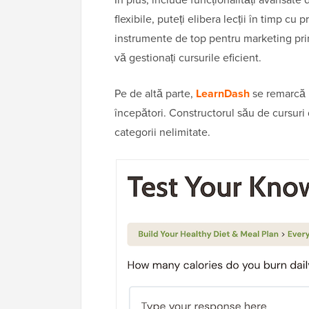
flexibile, puteți elibera lecții în timp cu
instrumente de top pentru marketing prin 
vă gestionați cursurile eficient.
Pe de altă parte,
LearnDash
se remarcă p
începători. Constructorul său de cursuri 
categorii nelimitate.