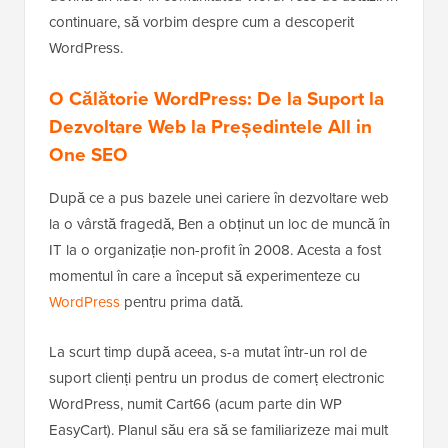
continuare, să vorbim despre cum a descoperit
WordPress.
O Călătorie WordPress: De la Suport la
Dezvoltare Web la Președintele All in
One SEO
După ce a pus bazele unei cariere în dezvoltare web
la o vârstă fragedă, Ben a obținut un loc de muncă în
IT la o organizație non-profit în 2008. Acesta a fost
momentul în care a început să experimenteze cu
WordPress
pentru prima dată.
La scurt timp după aceea, s-a mutat într-un rol de
suport clienți pentru un produs de comerț electronic
WordPress, numit Cart66 (acum parte din WP
EasyCart). Planul său era să se familiarizeze mai mult