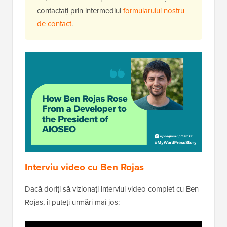
contactați prin intermediul
formularului nostru
de contact
.
Interviu video cu Ben Rojas
Dacă doriți să vizionați interviul video complet cu Ben
Rojas, îl puteți urmări mai jos: