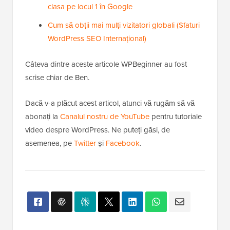
clasa pe locul 1 în Google
Cum să obții mai mulți vizitatori globali (Sfaturi
WordPress SEO Internațional)
Câteva dintre aceste articole WPBeginner au fost
scrise chiar de Ben.
Dacă v-a plăcut acest articol, atunci vă rugăm să vă
abonați la
Canalul nostru de YouTube
pentru tutoriale
video despre WordPress. Ne puteți găsi, de
asemenea, pe
Twitter
și
Facebook
.