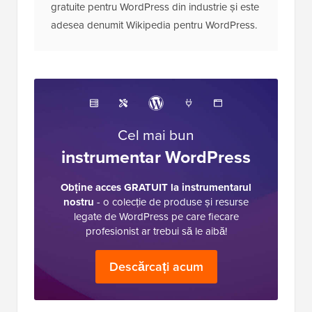
gratuite pentru WordPress din industrie și este
adesea denumit Wikipedia pentru WordPress.
Cel mai bun
instrumentar WordPress
Obține acces GRATUIT la instrumentarul
nostru
- o colecție de produse și resurse
legate de WordPress pe care fiecare
profesionist ar trebui să le aibă!
Descărcați acum