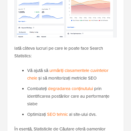
Iată câteva lucruri pe care le poate face Search
Statistics:
Vă ajută să
urmăriți clasamentele cuvintelor
cheie
și să monitorizați metricile SEO
Combateți
degradarea conținutului
prin
identificarea postărilor care au performanțe
slabe
Optimizați
SEO tehnic
al site-ului dvs.
În esență, Statisticile de Căutare oferă oamenilor