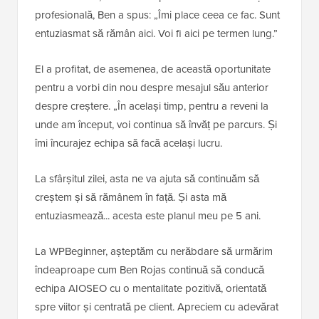
profesională, Ben a spus: „Îmi place ceea ce fac. Sunt
entuziasmat să rămân aici. Voi fi aici pe termen lung.”
El a profitat, de asemenea, de această oportunitate
pentru a vorbi din nou despre mesajul său anterior
despre creștere. „În același timp, pentru a reveni la
unde am început, voi continua să învăț pe parcurs. Și
îmi încurajez echipa să facă același lucru.
La sfârșitul zilei, asta ne va ajuta să continuăm să
creștem și să rămânem în față. Și asta mă
entuziasmează... acesta este planul meu pe 5 ani.
La WPBeginner, așteptăm cu nerăbdare să urmărim
îndeaproape cum Ben Rojas continuă să conducă
echipa AIOSEO cu o mentalitate pozitivă, orientată
spre viitor și centrată pe client. Apreciem cu adevărat