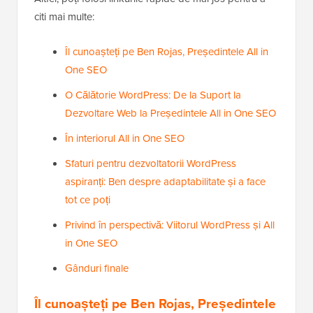
citi mai multe:
Îl cunoașteți pe Ben Rojas, Președintele All in
One SEO
O Călătorie WordPress: De la Suport la
Dezvoltare Web la Președintele All in One SEO
În interiorul All in One SEO
Sfaturi pentru dezvoltatorii WordPress
aspiranți: Ben despre adaptabilitate și a face
tot ce poți
Privind în perspectivă: Viitorul WordPress și All
in One SEO
Gânduri finale
Îl cunoașteți pe Ben Rojas, Președintele