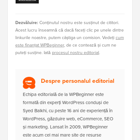
Dezvăluire:
Conținutul nostru este susținut de cititori.
Acest lucru înseamnă că dacă faceți clic pe unele dintre
linkurile noastre, putem câștiga un comision. Vedeți
cum
este finanțat WPBeginner
, de ce contează și cum ne
puteți susține. Iată
procesul nostru editorial
.
Despre personalul editorial
Echipa editorială de la WPBeginner este
formată din experți WordPress conduși de
Syed Balkhi, cu peste 16 ani de experiență în
WordPress, găzduire web, eCommerce, SEO
și marketing. Lansat în 2009, WPBeginner
este acum cel mai mare site de resurse