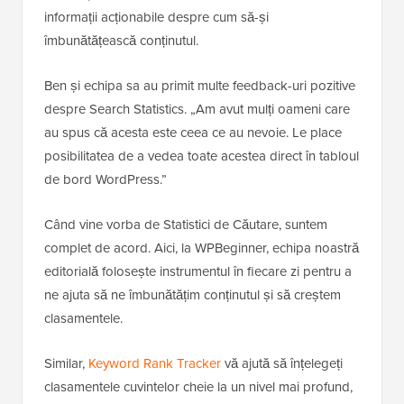
informații acționabile despre cum să-și
îmbunătățească conținutul.
Ben și echipa sa au primit multe feedback-uri pozitive
despre Search Statistics. „Am avut mulți oameni care
au spus că acesta este ceea ce au nevoie. Le place
posibilitatea de a vedea toate acestea direct în tabloul
de bord WordPress.”
Când vine vorba de Statistici de Căutare, suntem
complet de acord. Aici, la WPBeginner, echipa noastră
editorială folosește instrumentul în fiecare zi pentru a
ne ajuta să ne îmbunătățim conținutul și să creștem
clasamentele.
Similar,
Keyword Rank Tracker
vă ajută să înțelegeți
clasamentele cuvintelor cheie la un nivel mai profund,