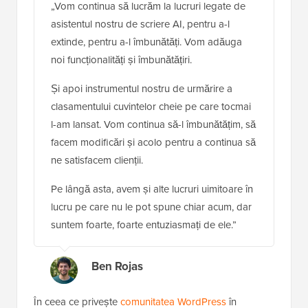
„Vom continua să lucrăm la lucruri legate de
asistentul nostru de scriere AI, pentru a-l
extinde, pentru a-l îmbunătăți. Vom adăuga
noi funcționalități și îmbunătățiri.
Și apoi instrumentul nostru de urmărire a
clasamentului cuvintelor cheie pe care tocmai
l-am lansat. Vom continua să-l îmbunătățim, să
facem modificări și acolo pentru a continua să
ne satisfacem clienții.
Pe lângă asta, avem și alte lucruri uimitoare în
lucru pe care nu le pot spune chiar acum, dar
suntem foarte, foarte entuziasmați de ele.”
Ben Rojas
În ceea ce privește
comunitatea WordPress
în