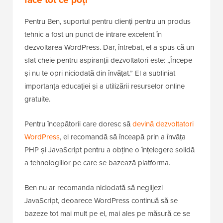
Pentru Ben, suportul pentru clienți pentru un produs
tehnic a fost un punct de intrare excelent în
dezvoltarea WordPress. Dar, întrebat, el a spus că un
sfat cheie pentru aspiranții dezvoltatori este: „Începe
și nu te opri niciodată din învățat.” El a subliniat
importanța educației și a utilizării resurselor online
gratuite.
Pentru începătorii care doresc să
devină dezvoltatori
WordPress
, el recomandă să înceapă prin a învăța
PHP și JavaScript pentru a obține o înțelegere solidă
a tehnologiilor pe care se bazează platforma.
Ben nu ar recomanda niciodată să neglijezi
JavaScript, deoarece WordPress continuă să se
bazeze tot mai mult pe el, mai ales pe măsură ce se