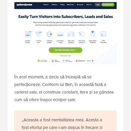
În acel moment, a decis să înceapă să se
perfecționeze. Conform lui Ben, în această fază a
carierei sale, el construia constant, itera și se gândea
cum să ofere înapoi echipei sale.
„Aceasta a fost mentalitatea mea. Acesta a
fost efortul pe care l-am depus în fiecare zi