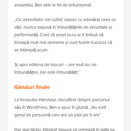
ansamblu, Ben este la fel de entuziasmat.
„Ca dezvoltator din suflet, iubesc cu adevărat ceea ce
văd, munca depusă în îmbunătățirile de securitate și
performanță. Cred că acest lucru ar fi trebuit să
înceapă mult mai devreme și sunt foarte bucuros că
se întâmplă acum.
Și apoi editorul de blocuri – are mult loc de
îmbunătățire, dar este îmbunătățit.“
Gânduri finale
La începutul interviului, discutând despre parcursul
său în WordPress, Ben a spus în glumă: „Nu sunt
genul de persoană care are un plan pe 5 ani.”
Dar mai târziu, întrebat despre ce urmează în viața sa