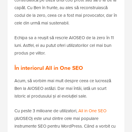
capăt. Cu Ben în frunte, au ales să reconstruiască
codul de la zero, ceea ce a fost mai provocator, dar în
cele din urmă mai sustenabil.
Echipa sa a reușit să rescrie AIOSEO de la zero în 11
luni. Astfel, ei au putut oferi utilizatorilor cel mai bun
produs pe viitor.
În interiorul All in One SEO
Acum, să vorbim mai mult despre ceea ce lucrează
Ben la AIOSEO astăzi. Dar mai întâi, iată un scurt
istoric al produsului și al evoluției sale.
Cu peste 3 milioane de utilizatori,
All in One SEO
(AIOSEO) este unul dintre cele mai populare
instrumente SEO pentru WordPress. Când a vorbit cu