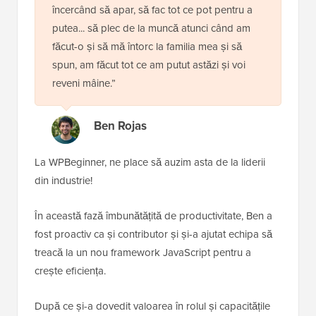
încercând să apar, să fac tot ce pot pentru a
putea... să plec de la muncă atunci când am
făcut-o și să mă întorc la familia mea și să
spun, am făcut tot ce am putut astăzi și voi
reveni mâine.”
Ben Rojas
La WPBeginner, ne place să auzim asta de la liderii
din industrie!
În această fază îmbunătățită de productivitate, Ben a
fost proactiv ca și contributor și și-a ajutat echipa să
treacă la un nou framework JavaScript pentru a
crește eficiența.
După ce și-a dovedit valoarea în rolul și capacitățile