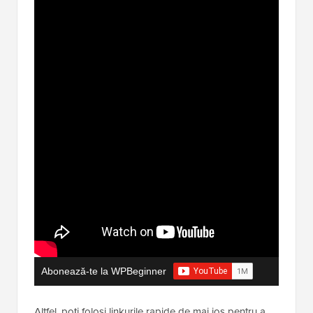
Abonează-te la WPBeginner
Altfel, poți folosi linkurile rapide de mai jos pentru a