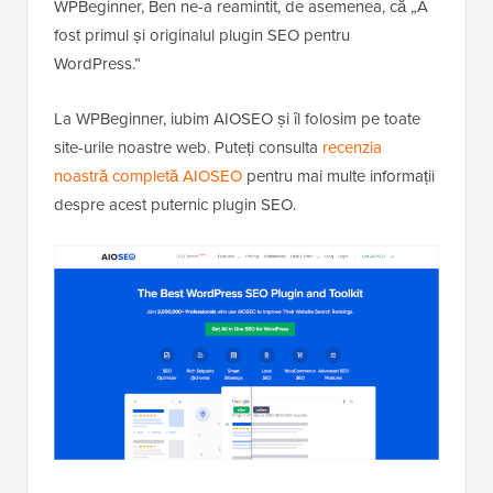
WPBeginner, Ben ne-a reamintit, de asemenea, că „A
fost primul și originalul plugin SEO pentru
WordPress.”
La WPBeginner, iubim AIOSEO și îl folosim pe toate
site-urile noastre web. Puteți consulta
recenzia
noastră completă AIOSEO
pentru mai multe informații
despre acest puternic plugin SEO.