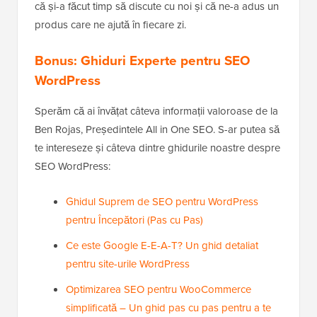
că și-a făcut timp să discute cu noi și că ne-a adus un
produs care ne ajută în fiecare zi.
Bonus: Ghiduri Experte pentru SEO
WordPress
Sperăm că ai învățat câteva informații valoroase de la
Ben Rojas, Președintele All in One SEO. S-ar putea să
te intereseze și câteva dintre ghidurile noastre despre
SEO WordPress:
Ghidul Suprem de SEO pentru WordPress
pentru Începători (Pas cu Pas)
Ce este Google E-E-A-T? Un ghid detaliat
pentru site-urile WordPress
Optimizarea SEO pentru WooCommerce
simplificată – Un ghid pas cu pas pentru a te