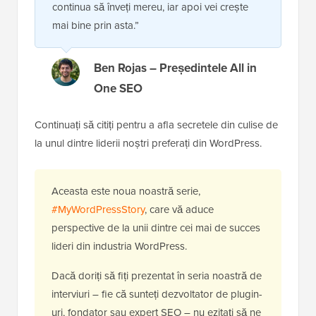
continua să înveți mereu, iar apoi vei crește
mai bine prin asta.”
Ben Rojas – Președintele All in
One SEO
Continuați să citiți pentru a afla secretele din culise de
la unul dintre liderii noștri preferați din WordPress.
Aceasta este noua noastră serie,
#MyWordPressStory
, care vă aduce
perspective de la unii dintre cei mai de succes
lideri din industria WordPress.
Dacă doriți să fiți prezentat în seria noastră de
interviuri – fie că sunteți dezvoltator de plugin-
uri, fondator sau expert SEO – nu ezitați să ne