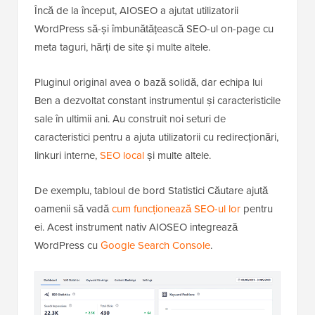
Încă de la început, AIOSEO a ajutat utilizatorii
WordPress să-și îmbunătățească SEO-ul on-page cu
meta taguri, hărți de site și multe altele.
Pluginul original avea o bază solidă, dar echipa lui
Ben a dezvoltat constant instrumentul și caracteristicile
sale în ultimii ani. Au construit noi seturi de
caracteristici pentru a ajuta utilizatorii cu redirecționări,
linkuri interne,
SEO local
și multe altele.
De exemplu, tabloul de bord Statistici Căutare ajută
oamenii să vadă
cum funcționează SEO-ul lor
pentru
ei. Acest instrument nativ AIOSEO integrează
WordPress cu
Google Search Console
.