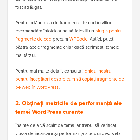
fost adăugat.
Pentru adăugarea de fragmente de cod în viitor,
recomandăm întotdeauna să folosiți un
plugin pentru
fragmente de cod
precum
WPCode
. Astfel, puteți
păstra acele fragmente chiar dacă schimbați temele
mai târziu.
Pentru mai multe detalii, consultați
ghidul nostru
pentru începători despre cum să copiați fragmente de
pe web în WordPress
.
2. Obțineți metricile de performanță ale
temei WordPress curente
Înainte de a vă schimba tema, ar trebui să verificați
viteza de încărcare și performanța site-ului dvs. web