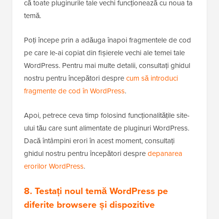
că toate pluginurile tale vechi funcționează cu noua ta
temă.
Poți începe prin a adăuga înapoi fragmentele de cod
pe care le-ai copiat din fișierele vechi ale temei tale
WordPress. Pentru mai multe detalii, consultați ghidul
nostru pentru începători despre
cum să introduci
fragmente de cod în WordPress
.
Apoi, petrece ceva timp folosind funcționalitățile site-
ului tău care sunt alimentate de pluginuri WordPress.
Dacă întâmpini erori în acest moment, consultați
ghidul nostru pentru începători despre
depanarea
erorilor WordPress
.
8. Testați noul temă WordPress pe
diferite browsere și dispozitive