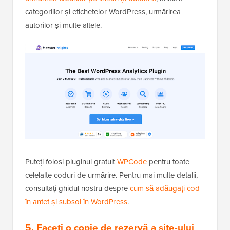
categoriilor și etichetelor WordPress, urmărirea
autorilor și multe altele.
Puteți folosi pluginul gratuit
WPCode
pentru toate
celelalte coduri de urmărire. Pentru mai multe detalii,
consultați ghidul nostru despre
cum să adăugați cod
în antet și subsol în WordPress
.
5. Faceți o copie de rezervă a site-ului