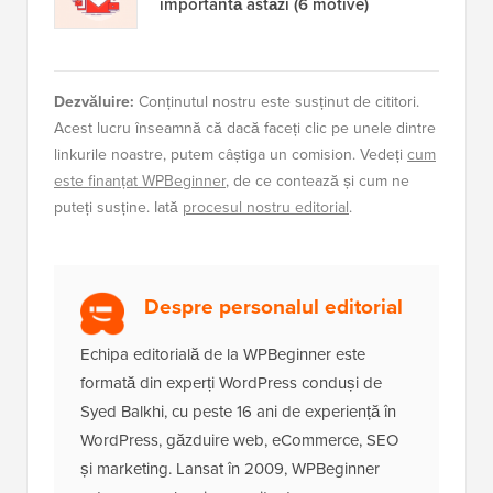
importantă astăzi (6 motive)
Dezvăluire:
Conținutul nostru este susținut de cititori.
Acest lucru înseamnă că dacă faceți clic pe unele dintre
linkurile noastre, putem câștiga un comision. Vedeți
cum
este finanțat WPBeginner
, de ce contează și cum ne
puteți susține. Iată
procesul nostru editorial
.
Despre personalul editorial
Echipa editorială de la WPBeginner este
formată din experți WordPress conduși de
Syed Balkhi, cu peste 16 ani de experiență în
WordPress, găzduire web, eCommerce, SEO
și marketing. Lansat în 2009, WPBeginner