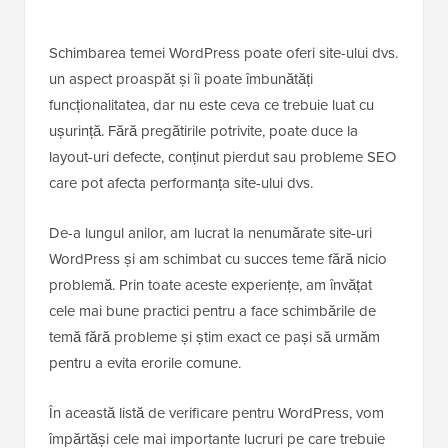
Schimbarea temei WordPress poate oferi site-ului dvs.
un aspect proaspăt și îi poate îmbunătăți
funcționalitatea, dar nu este ceva ce trebuie luat cu
ușurință. Fără pregătirile potrivite, poate duce la
layout-uri defecte, conținut pierdut sau probleme SEO
care pot afecta performanța site-ului dvs.
De-a lungul anilor, am lucrat la nenumărate site-uri
WordPress și am schimbat cu succes teme fără nicio
problemă. Prin toate aceste experiențe, am învățat
cele mai bune practici pentru a face schimbările de
temă fără probleme și știm exact ce pași să urmăm
pentru a evita erorile comune.
În această listă de verificare pentru WordPress, vom
împărtăși cele mai importante lucruri pe care trebuie