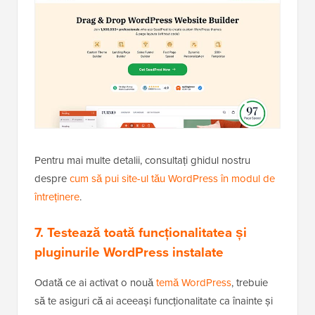
Pentru mai multe detalii, consultați ghidul nostru
despre
cum să pui site-ul tău WordPress în modul de
întreținere
.
7. Testează toată funcționalitatea și
pluginurile WordPress instalate
Odată ce ai activat o nouă
temă WordPress
, trebuie
să te asiguri că ai aceeași funcționalitate ca înainte și