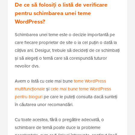
De ce să folosiți o listă de verificare
pentru schimbarea unei teme
WordPress?
Schimbarea unei teme este o decizie importantă pe
care fiecare proprietar de site o ia cel puțin o dată la
câțiva ani. Desigur, trebuie să decideți de ce schimbați
și să alegeți o temă care să corespundă tuturor
nevoilor dvs.
Avem o listă cu cele mai bune
teme WordPress
multifuncționale
și
cele mai bune teme WordPress
pentru bloguri
pe care le puteți consulta dacă sunteți
în căutarea unor recomandări.
Cu toate acestea, fără o pregătire adecvată, o
schimbare de temă poate duce la probleme