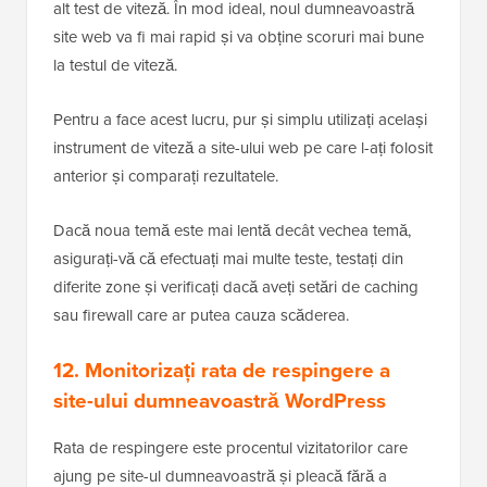
alt test de viteză. În mod ideal, noul dumneavoastră
site web va fi mai rapid și va obține scoruri mai bune
la testul de viteză.
Pentru a face acest lucru, pur și simplu utilizați același
instrument de viteză a site-ului web pe care l-ați folosit
anterior și comparați rezultatele.
Dacă noua temă este mai lentă decât vechea temă,
asigurați-vă că efectuați mai multe teste, testați din
diferite zone și verificați dacă aveți setări de caching
sau firewall care ar putea cauza scăderea.
12. Monitorizați rata de respingere a
site-ului dumneavoastră WordPress
Rata de respingere este procentul vizitatorilor care
ajung pe site-ul dumneavoastră și pleacă fără a