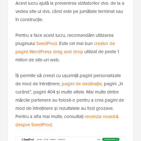
Acest lucru ajută la prevenirea vizitatorilor dvs. de la a
vedea site-ul dvs. când este pe jumătate terminat sau
în construcție.
Pentru a face acest lucru, recomandăm utilizarea
pluginului
SeedProd
. Este cel mai bun
creator de
pagini WordPress drag and drop
utilizat de peste 1
milion de site-uri web.
Îți permite să creezi cu ușurință pagini personalizate
de mod de întreținere,
pagini de destinație
, pagini „în
curând”, pagini 404 și multe altele. Mai multe dintre
mărcile partenere au folosit-o pentru a crea pagini de
mod de întreținere și rezultatele au fost grozave.
Pentru a afla mai multe, consultați
recenzia noastră
despre SeedProd
.