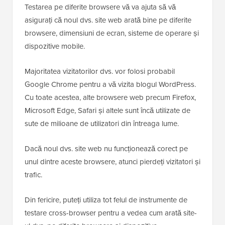
Testarea pe diferite browsere vă va ajuta să vă
asigurați că noul dvs. site web arată bine pe diferite
browsere, dimensiuni de ecran, sisteme de operare și
dispozitive mobile.
Majoritatea vizitatorilor dvs. vor folosi probabil
Google Chrome pentru a vă vizita blogul WordPress.
Cu toate acestea, alte browsere web precum Firefox,
Microsoft Edge, Safari și altele sunt încă utilizate de
sute de milioane de utilizatori din întreaga lume.
Dacă noul dvs. site web nu funcționează corect pe
unul dintre aceste browsere, atunci pierdeți vizitatori și
trafic.
Din fericire, puteți utiliza tot felul de instrumente de
testare cross-browser pentru a vedea cum arată site-