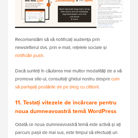
Recomandăm să vă notificați audiența prin
newsletterul dvs. prin e-mail, rețelele sociale și
notificări push
.
Dacă sunteți în căutarea mai multor modalități de a vă
promova site-ul, consultați ghidul nostru despre
cum
să partajați postările de pe blog cu cititorii
.
11. Testați vitezele de încărcare pentru
noua dumneavoastră temă WordPress
Odată ce noua dumneavoastră temă este activă și ați
parcurs pașii de mai sus, este timpul să efectuați un