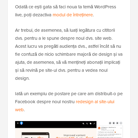
Odată ce ești gata să faci noua ta temă WordPress
live, poți dezactiva
modul de întreținere
.
Ar trebui, de asemenea, să luați legătura cu cititorii
dvs. pentru a le spune despre noul dvs. site web.
Acest lucru va pregăti audiența dvs., astfel încât să nu
fie confuză de nicio schimbare majoră de design și va
ajuta, de asemenea, să vă mențineți abonații implicați
și să revină pe site-ul dvs. pentru a vedea noul
design.
Iată un exemplu de postare pe care am distribuit-o pe
Facebook despre noul nostru
redesign al site-ului
web
.