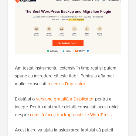
Am testat instrumentul extensiv în timp real și putem
spune cu încredere că este fiabil. Pentru a afla mai
multe, consultați
recenzia Duplicator
.
Există și o
versiune gratuită a Duplicator
pentru a
începe. Pentru mai multe detalii, consultați acest ghid
despre
cum să faceți backup unui site WordPress
.
Acest lucru va ajuta la asigurarea faptului că puteți