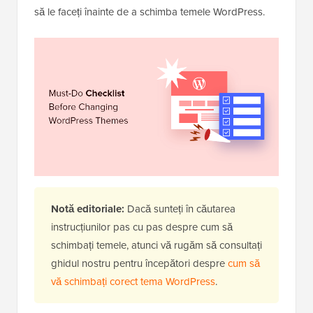
să le faceți înainte de a schimba temele WordPress.
Notă editoriale:
Dacă sunteți în căutarea
instrucțiunilor pas cu pas despre cum să
schimbați temele, atunci vă rugăm să consultați
ghidul nostru pentru începători despre
cum să
vă schimbați corect tema WordPress
.