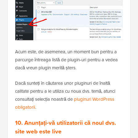
Acum este, de asemenea, un moment bun pentru a
parcurge întreaga listă de plugin-uri pentru a vedea
dacă vreun plugin merită șters.
Dacă sunteți în căutarea unor pluginuri de înaltă
calitate pentru a le utiliza cu noua dvs. temă, atunci
consultați selecția noastră de
pluginuri WordPress
obligatorii
.
10. Anunțați-vă utilizatorii că noul dvs.
site web este live