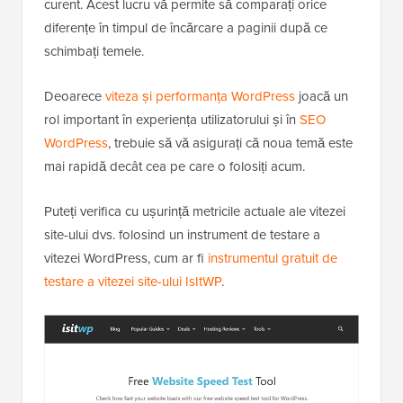
curent. Acest lucru vă permite să comparați orice
diferențe în timpul de încărcare a paginii după ce
schimbați temele.
Deoarece
viteza și performanța WordPress
joacă un
rol important în experiența utilizatorului și în
SEO
WordPress
, trebuie să vă asigurați că noua temă este
mai rapidă decât cea pe care o folosiți acum.
Puteți verifica cu ușurință metricile actuale ale vitezei
site-ului dvs. folosind un instrument de testare a
vitezei WordPress, cum ar fi
instrumentul gratuit de
testare a vitezei site-ului IsItWP
.