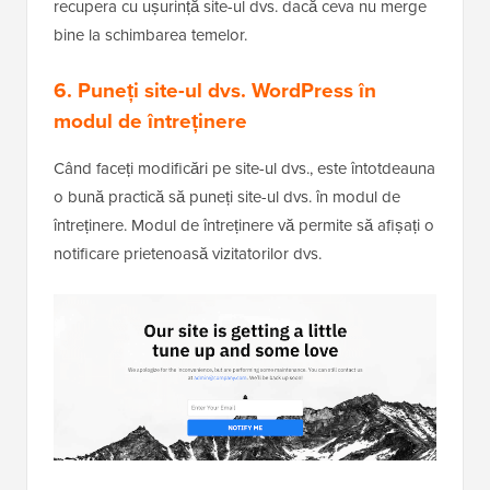
recupera cu ușurință site-ul dvs. dacă ceva nu merge
bine la schimbarea temelor.
6. Puneți site-ul dvs. WordPress în
modul de întreținere
Când faceți modificări pe site-ul dvs., este întotdeauna
o bună practică să puneți site-ul dvs. în modul de
întreținere. Modul de întreținere vă permite să afișați o
notificare prietenoasă vizitatorilor dvs.