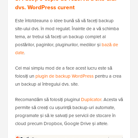
dvs. WordPress curent
Este întotdeauna o idee bună să vă faceți backup
site-ului dvs. în mod regulat. Înainte de a vă schimba
tema, ar trebui să faceți un backup complet al
postărilor, paginilor, pluginurilor, mediilor și
bază de
date
.
Cel mai simplu mod de a face acest lucru este să
folosiți un
plugin de backup WordPress
pentru a crea
un backup al întregului dvs. site.
Recomandăm să folosiți pluginul
Duplicator
. Acesta vă
permite să creați cu ușurință backup-uri automate,
programate și să le salvați pe servicii de stocare în
cloud precum Dropbox, Google Drive și altele.