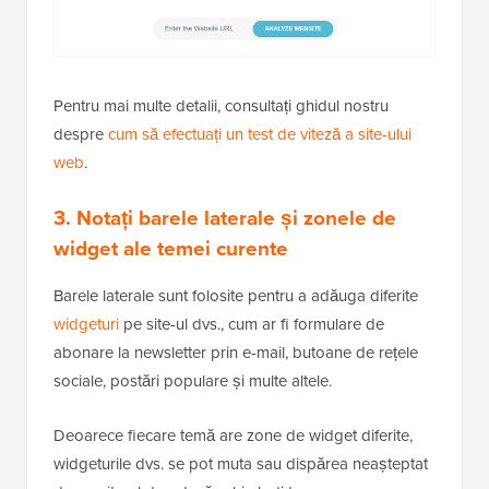
Pentru mai multe detalii, consultați ghidul nostru
despre
cum să efectuați un test de viteză a site-ului
web
.
3. Notați barele laterale și zonele de
widget ale temei curente
Barele laterale sunt folosite pentru a adăuga diferite
widgeturi
pe site-ul dvs., cum ar fi formulare de
abonare la newsletter prin e-mail, butoane de rețele
sociale, postări populare și multe altele.
Deoarece fiecare temă are zone de widget diferite,
widgeturile dvs. se pot muta sau dispărea neașteptat