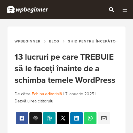
WPBEGINNER
BLOG
GHID PENTRU ÎNCEPĂTORI
13
13 lucruri pe care TREBUIE
să le faceți înainte de a
schimba temele WordPress
De către
Echipa editorială
|
7 ianuarie 2025
|
Dezvăluirea cititorului