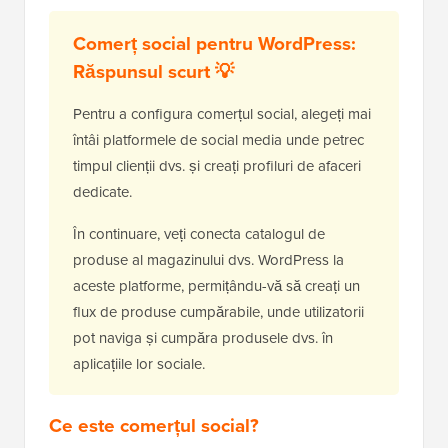
Comerț social pentru WordPress:
Răspunsul scurt 💡
Pentru a configura comerțul social, alegeți mai
întâi platformele de social media unde petrec
timpul clienții dvs. și creați profiluri de afaceri
dedicate.
În continuare, veți conecta catalogul de
produse al magazinului dvs. WordPress la
aceste platforme, permițându-vă să creați un
flux de produse cumpărabile, unde utilizatorii
pot naviga și cumpăra produsele dvs. în
aplicațiile lor sociale.
Ce este comerțul social?