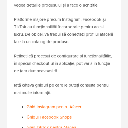
vedea detaliile produsului și a face o achiziție.
Platforme majore precum Instagram, Facebook și
TikTok au funcționalități încorporate pentru acest
lucru. De obicei, va trebui să conectezi profilul afacerii
tale la un catalog de produse.
Rețineți că procesul de configurare și funcționalitățile,
în special checkout-ul în aplicație, pot varia în funcție
de țara dumneavoastră.
Iată câteva ghiduri pe care le puteți consulta pentru
mai multe informații:
Ghid Instagram pentru Afaceri
Ghidul Facebook Shops
Ghid TikTok pentru Afaceri