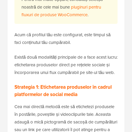
noastră de cele mai bune
pluginuri pentru
fluxuri de produse WooCommerce
.
Acum că profilul tău este configurat, este timpul să
faci conținutul tău cumpărabil.
Există două modalități principale de a face acest lucru:
etichetarea produselor direct pe rețelele sociale și
încorporarea unui flux cumpărabil pe site-ul tău web.
Strategia 1: Etichetarea produselor în cadrul
platformelor de social media
Cea mai directă metodă este să etichetezi produsele
în postările, poveștile și videoclipurile tale. Aceasta
adaugă o mică pictogramă de sacoșă de cumpărături
sau un link pe care utilizatorii îl pot atinge pentru a