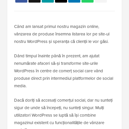
Când am lansat primul nostru magazin online,
vânzarea de produse însemna listarea lor pe site-ul
nostru WordPress și speranța că clienții le vor găsi.
Dând timpul înainte până în prezent, am ajutat
nenumărate afaceri să-și transforme site-urile
WordPress în centre de comerț social care vând
produse direct prin intermediul platformelor de social
media.
Dacă doriți să accesați comerțul social, dar nu sunteți
sigur de unde să începeți, nu sunteți singur. Mulți
utilizatori WordPress se luptă să își combine
magazinul existent cu funcționalitățile de vânzare