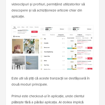
videoclipuri și profiluri, permițând utilizatorilor să
descopere și să achiziționeze articole chiar din
aplicație.
Este util să știți că aceste tranzacții se desfășoară în
două moduri principale.
Primul este checkout-ul în aplicație, unde clientul
plătește fără a părăsi aplicația. Al doilea implică