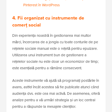
Pinterest în WordPress
4. Fii organizat cu instrumente de
comerț social
Din experiența noastră în gestionarea mai multor
mărci, încercarea de a jongla cu toate conturile de pe
rețelele sociale manual este o rețetă pentru epuizare.
Utilizarea unui instrument bun de gestionare a
rețelelor sociale nu este doar un economizor de timp;
este esențială pentru a rămâne consecvent.
Aceste instrumente vă ajută să programați postările în
avans, astfel încât acestea să fie publicate atunci când
audiența dvs. este cea mai activă. De asemenea, oferă
analize pentru a vă urmări strategia și un loc central
pentru a răspunde la mesajele clienților.