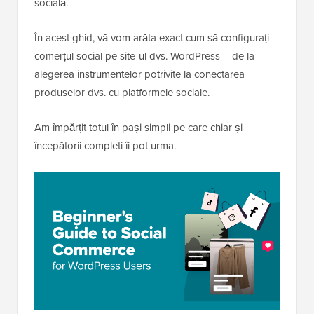
socială.
În acest ghid, vă vom arăta exact cum să configurați
comerțul social pe site-ul dvs. WordPress – de la
alegerea instrumentelor potrivite la conectarea
produselor dvs. cu platformele sociale.
Am împărțit totul în pași simpli pe care chiar și
începătorii completi îi pot urma.