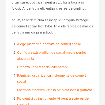
organizare, optimizați pentru vizibilitate locală și
folosiți AI pentru a eficientiza crearea de conținut.
Acum, să vedem cum să începi cu propria strategie
de comerț social. Poți folosi linkurile rapide de mai jos
pentru a naviga prin articol:
Alege platforma potrivită de comerț social
Configurează profiluri de social media pentru
afacerea ta
Creează un flux social cumpărabil
Rămâneți organizat cu instrumente de comerț
social
Faceți-vă afacerea vizibilă pe piața locală potrivită
Fiți creativi cu instrumente AI pentru scrierea de
conținut