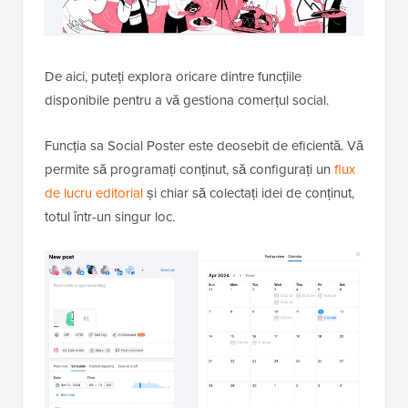
De aici, puteți explora oricare dintre funcțiile
disponibile pentru a vă gestiona comerțul social.
Funcția sa Social Poster este deosebit de eficientă. Vă
permite să programați conținut, să configurați un
flux
de lucru editorial
și chiar să colectați idei de conținut,
totul într-un singur loc.