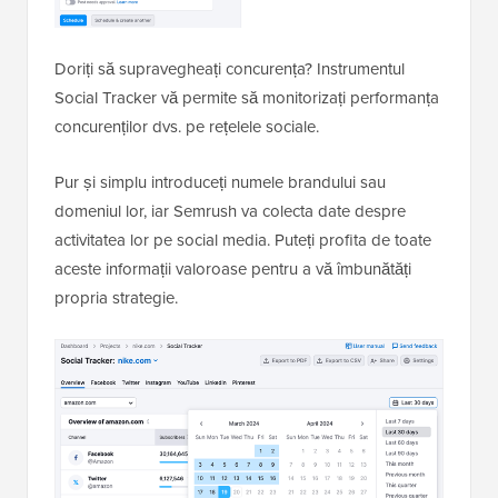
Doriți să supravegheați concurența? Instrumentul
Social Tracker vă permite să monitorizați performanța
concurenților dvs. pe rețelele sociale.
Pur și simplu introduceți numele brandului sau
domeniul lor, iar Semrush va colecta date despre
activitatea lor pe social media. Puteți profita de toate
aceste informații valoroase pentru a vă îmbunătăți
propria strategie.