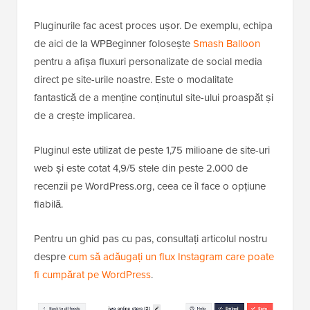
Pluginurile fac acest proces ușor. De exemplu, echipa
de aici de la WPBeginner folosește
Smash Balloon
pentru a afișa fluxuri personalizate de social media
direct pe site-urile noastre. Este o modalitate
fantastică de a menține conținutul site-ului proaspăt și
de a crește implicarea.
Pluginul este utilizat de peste 1,75 milioane de site-uri
web și este cotat 4,9/5 stele din peste 2.000 de
recenzii pe WordPress.org, ceea ce îl face o opțiune
fiabilă.
Pentru un ghid pas cu pas, consultați articolul nostru
despre
cum să adăugați un flux Instagram care poate
fi cumpărat pe WordPress
.