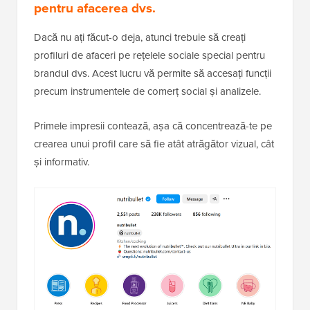
pentru afacerea dvs.
Dacă nu ați făcut-o deja, atunci trebuie să creați
profiluri de afaceri pe rețelele sociale special pentru
brandul dvs. Acest lucru vă permite să accesați funcții
precum instrumentele de comerț social și analizele.
Primele impresii contează, așa că concentrează-te pe
crearea unui profil care să fie atât atrăgător vizual, cât
și informativ.