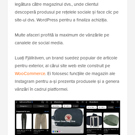
legătura către magazinul dvs., unde clientul
descoperă produsul pe rețelele sociale și face clic pe
site-ul dvs. WordPress pentru a finaliza achiziția.
Multe afaceri profită la maximum de vânzările pe
canalele de social media.
Luați Fjällräven, un brand suedez popular de articole
pentru exterior, al cărui site web este construit pe
WooCommerce
. Ei folosesc funcțiile de magazin ale
Instagram pentru a-și prezenta produsele și a genera
vânzări în cadrul platformei.