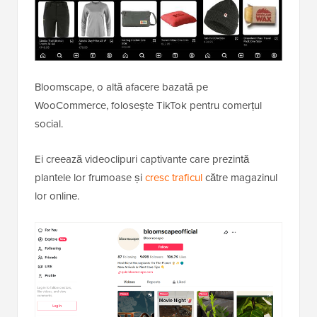
Bloomscape, o altă afacere bazată pe
WooCommerce, folosește TikTok pentru comerțul
social.
Ei creează videoclipuri captivante care prezintă
plantele lor frumoase și
cresc traficul
către magazinul
lor online.