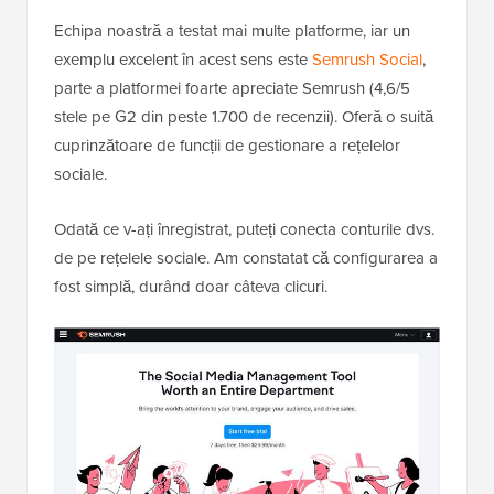
Echipa noastră a testat mai multe platforme, iar un
exemplu excelent în acest sens este
Semrush Social
,
parte a platformei foarte apreciate Semrush (4,6/5
stele pe G2 din peste 1.700 de recenzii). Oferă o suită
cuprinzătoare de funcții de gestionare a rețelelor
sociale.
Odată ce v-ați înregistrat, puteți conecta conturile dvs.
de pe rețelele sociale. Am constatat că configurarea a
fost simplă, durând doar câteva clicuri.