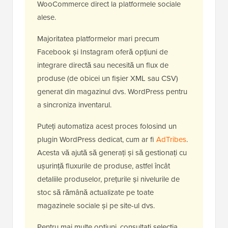
WooCommerce direct la platformele sociale
alese.
Majoritatea platformelor mari precum
Facebook și Instagram oferă opțiuni de
integrare directă sau necesită un flux de
produse (de obicei un fișier XML sau CSV)
generat din magazinul dvs. WordPress pentru
a sincroniza inventarul.
Puteți automatiza acest proces folosind un
plugin WordPress dedicat, cum ar fi
AdTribes
.
Acesta vă ajută să generați și să gestionați cu
ușurință fluxurile de produse, astfel încât
detaliile produselor, prețurile și nivelurile de
stoc să rămână actualizate pe toate
magazinele sociale și pe site-ul dvs.
Pentru mai multe opțiuni, consultați selecția