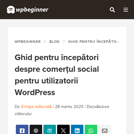
WPBEGINNER
BLOG
GHID PENTRU ÎNCEPĂTORI
GH
Ghid pentru începători
despre comerțul social
pentru utilizatorii
WordPress
De
Echipa editorială
|
28 martie 2025
|
Dezvăluirea
cititorului