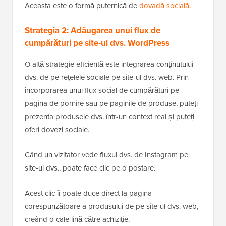
Aceasta este o formă puternică de
dovadă socială
.
Strategia 2: Adăugarea unui flux de
cumpărături pe site-ul dvs. WordPress
O altă strategie eficientă este integrarea conținutului
dvs. de pe rețelele sociale pe site-ul dvs. web. Prin
încorporarea unui flux social de cumpărături pe
pagina de pornire sau pe paginile de produse, puteți
prezenta produsele dvs. într-un context real și puteți
oferi dovezi sociale.
Când un vizitator vede fluxul dvs. de Instagram pe
site-ul dvs., poate face clic pe o postare.
Acest clic îi poate duce direct la pagina
corespunzătoare a produsului de pe site-ul dvs. web,
creând o cale lină către achiziție.