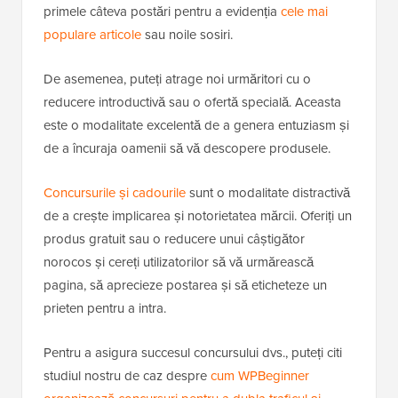
primele câteva postări pentru a evidenția
cele mai
populare articole
sau noile sosiri.
De asemenea, puteți atrage noi urmăritori cu o
reducere introductivă sau o ofertă specială. Aceasta
este o modalitate excelentă de a genera entuziasm și
de a încuraja oamenii să vă descopere produsele.
Concursurile și cadourile
sunt o modalitate distractivă
de a crește implicarea și notorietatea mărcii. Oferiți un
produs gratuit sau o reducere unui câștigător
norocos și cereți utilizatorilor să vă urmărească
pagina, să aprecieze postarea și să eticheteze un
prieten pentru a intra.
Pentru a asigura succesul concursului dvs., puteți citi
studiul nostru de caz despre
cum WPBeginner