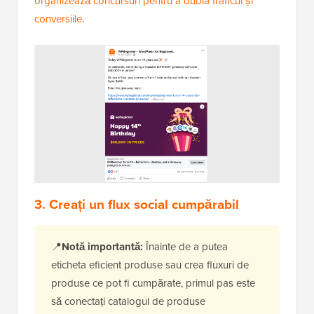
organizează concursuri pentru a dubla traficul și
conversiile
.
3. Creați un flux social cumpărabil
📍
Notă importantă:
Înainte de a putea
eticheta eficient produse sau crea fluxuri de
produse ce pot fi cumpărate, primul pas este
să conectați catalogul de produse