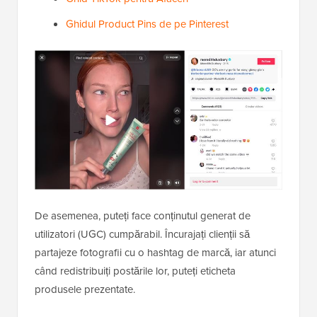
Ghidul Product Pins de pe Pinterest
De asemenea, puteți face conținutul generat de
utilizatori (UGC) cumpărabil. Încurajați clienții să
partajeze fotografii cu o hashtag de marcă, iar atunci
când redistribuiți postările lor, puteți eticheta
produsele prezentate.