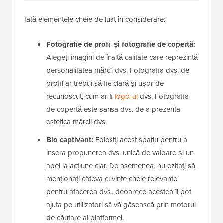
Iată elementele cheie de luat în considerare:
Fotografie de profil și fotografie de copertă:
Alegeți imagini de înaltă calitate care reprezintă
personalitatea mărcii dvs. Fotografia dvs. de
profil ar trebui să fie clară și ușor de
recunoscut, cum ar fi
logo-ul
dvs. Fotografia
de copertă este șansa dvs. de a prezenta
estetica mărcii dvs.
Bio captivant:
Folosiți acest spațiu pentru a
insera propunerea dvs. unică de valoare și un
apel la acțiune clar. De asemenea, nu ezitați să
menționați câteva cuvinte cheie relevante
pentru afacerea dvs., deoarece acestea îi pot
ajuta pe utilizatori să vă găsească prin motorul
de căutare al platformei.