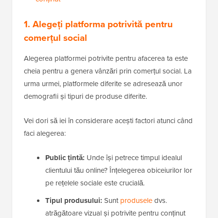
1. Alegeți platforma potrivită pentru
comerțul social
Alegerea platformei potrivite pentru afacerea ta este
cheia pentru a genera vânzări prin comerțul social. La
urma urmei, platformele diferite se adresează unor
demografii și tipuri de produse diferite.
Vei dori să iei în considerare acești factori atunci când
faci alegerea:
Public țintă:
Unde își petrece timpul idealul
clientului tău online? Înțelegerea obiceiurilor lor
pe rețelele sociale este crucială.
Tipul produsului:
Sunt
produsele
dvs.
atrăgătoare vizual și potrivite pentru conținut