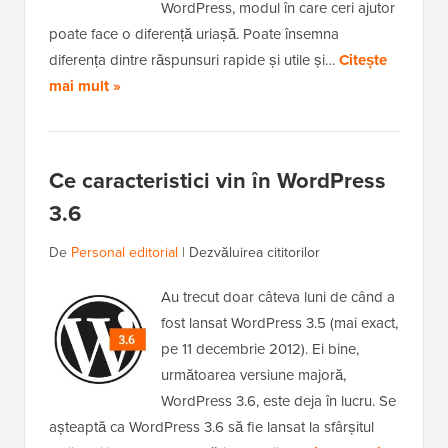
WordPress, modul în care ceri ajutor
poate face o diferență uriașă. Poate însemna
diferența dintre răspunsuri rapide și utile și…
Citește
mai mult »
Ce caracteristici vin în WordPress
3.6
De
Personal editorial
|
Dezvăluirea cititorilor
Au trecut doar câteva luni de când a
fost lansat WordPress 3.5 (mai exact,
pe 11 decembrie 2012). Ei bine,
următoarea versiune majoră,
WordPress 3.6, este deja în lucru. Se
așteaptă ca WordPress 3.6 să fie lansat la sfârșitul