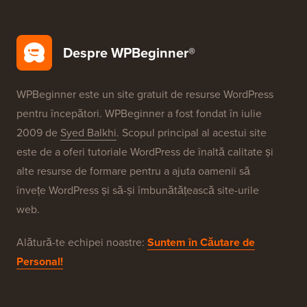
Securitate WordPress
Configurare gratuită blog
Brandurile Noastre
Despre WPBeginner®
WPBeginner este un site gratuit de resurse WordPress
pentru începători. WPBeginner a fost fondat în iulie
2009 de
Syed Balkhi
. Scopul principal al acestui site
este de a oferi tutoriale WordPress de înaltă calitate și
alte resurse de formare pentru a ajuta oamenii să
învețe WordPress și să-și îmbunătățească site-urile