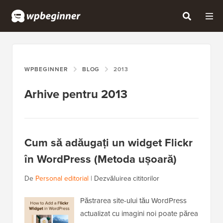
WPBEGINNER
BLOG
2013
Arhive pentru 2013
Cum să adăugați un widget Flickr
în WordPress (Metoda ușoară)
De
Personal editorial
|
Dezvăluirea cititorilor
Păstrarea site-ului tău WordPress
actualizat cu imagini noi poate părea