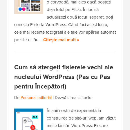
o corvoadă, mai ales dacă postezi
deja totul pe Flickr. În loc să
actualizezi două locuri separat, poți
conecta Flickr la WordPress. Când faci acest lucru,
cele mai recente fotografii ale tale vor apărea automat
pe site-ul tău.…
Citește mai mult »
Cum să ștergeți fișierele vechi ale
nucleului WordPress (Pas cu Pas
pentru Începători)
De
Personal editorial
|
Dezvăluirea cititorilor
În anii noștri de experiență în
construirea de site-uri web, am văzut
multe lansări WordPress. Fiecare