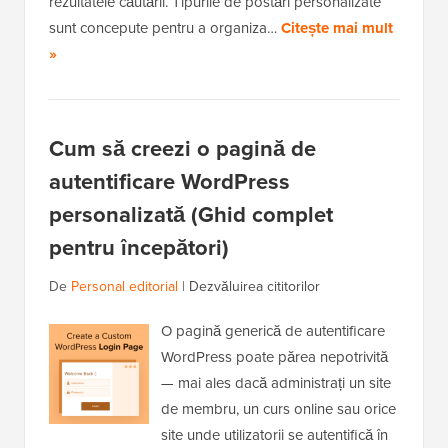
rezultatele căutării. Tipurile de postări personalizate
sunt concepute pentru a organiza…
Citește mai mult
»
Cum să creezi o pagină de
autentificare WordPress
personalizată (Ghid complet
pentru începători)
De
Personal editorial
|
Dezvăluirea cititorilor
O pagină generică de autentificare
WordPress poate părea nepotrivită
— mai ales dacă administrați un site
de membru, un curs online sau orice
site unde utilizatorii se autentifică în