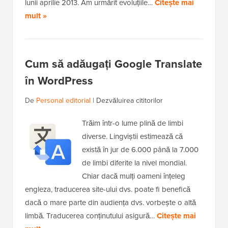
lunii aprilie 2013. Am urmărit evoluțiile…
Citește mai
mult »
Cum să adăugați Google Translate
în WordPress
De
Personal editorial
|
Dezvăluirea cititorilor
Trăim într-o lume plină de limbi
diverse. Lingviștii estimează că
există în jur de 6.000 până la 7.000
de limbi diferite la nivel mondial.
Chiar dacă mulți oameni înțeleg
engleza, traducerea site-ului dvs. poate fi benefică
dacă o mare parte din audiența dvs. vorbește o altă
limbă. Traducerea conținutului asigură…
Citește mai