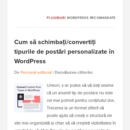
PLUGINURI
WORDPRESS RECOMANDATE
Cum să schimbați/convertiți
tipurile de postări personalizate în
WordPress
De
Personal editorial
|
Dezvăluirea cititorilor
Uneori, s-ar putea să vă dați seama
că un anumit tip de postare nu este
cel mai potrivit pentru conținutul dvs.
Trecerea la un format diferit vă
poate ajuta să creați o structură de
site mai organizată și chiar să vă creșteți vizibilitatea în