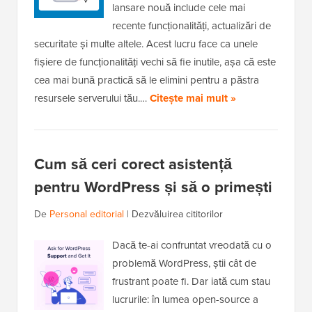
lansare nouă include cele mai
recente funcționalități, actualizări de
securitate și multe altele. Acest lucru face ca unele
fișiere de funcționalități vechi să fie inutile, așa că este
cea mai bună practică să le elimini pentru a păstra
resursele serverului tău.…
Citește mai mult »
Cum să ceri corect asistență
pentru WordPress și să o primești
De
Personal editorial
|
Dezvăluirea cititorilor
Dacă te-ai confruntat vreodată cu o
problemă WordPress, știi cât de
frustrant poate fi. Dar iată cum stau
lucrurile: în lumea open-source a