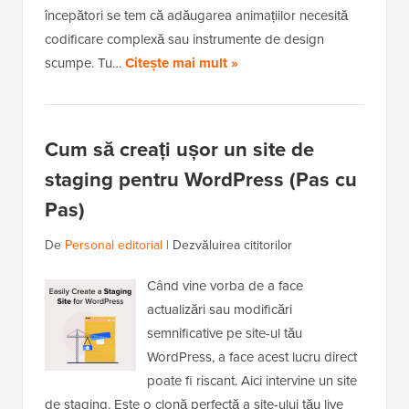
începători se tem că adăugarea animațiilor necesită
codificare complexă sau instrumente de design
scumpe. Tu…
Citește mai mult »
Cum să creați ușor un site de
staging pentru WordPress (Pas cu
Pas)
De
Personal editorial
|
Dezvăluirea cititorilor
Când vine vorba de a face
actualizări sau modificări
semnificative pe site-ul tău
WordPress, a face acest lucru direct
poate fi riscant. Aici intervine un site
de staging. Este o clonă perfectă a site-ului tău live