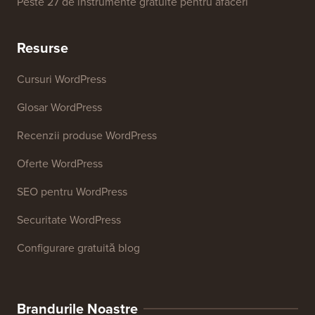
Generator de cuvinte cheie SEO
Analizor de titluri
Analizor SEO pentru site-uri web
Generator de semnături de email
Peste 27 de instrumente gratuite pentru afaceri
Resurse
Cursuri WordPress
Glosar WordPress
Recenzii produse WordPress
Oferte WordPress
SEO pentru WordPress