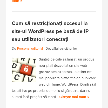
mult »
Cum să restricționați accesul la
site-ul WordPress pe bază de IP
sau utilizatori conectați
De
Personal editorial
|
Dezvăluirea cititorilor
Sunteți pe cale să lansați un produs
nou și ați dezvoltat un site web
grozav pentru acesta, folosind cea
mai populară platformă de publicare
web din lume, WordPress. Doriți să îl
testați live pe propriul domeniu și găzduire, dar nu
sunteți încă pregătit să faceți…
Citește mai mult »