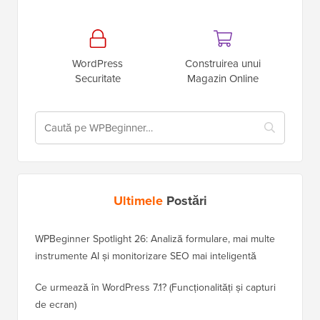
WordPress
Construirea unui
Securitate
Magazin Online
Ultimele
Postări
WPBeginner Spotlight 26: Analiză formulare, mai multe
instrumente AI și monitorizare SEO mai inteligentă
Ce urmează în WordPress 7.1? (Funcționalități și capturi
de ecran)