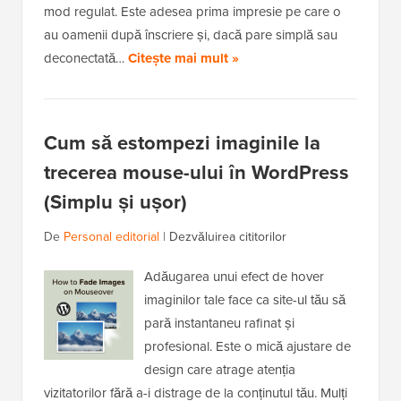
mod regulat. Este adesea prima impresie pe care o
au oamenii după înscriere și, dacă pare simplă sau
deconectată…
Citește mai mult »
Cum să estompezi imaginile la
trecerea mouse-ului în WordPress
(Simplu și ușor)
De
Personal editorial
|
Dezvăluirea cititorilor
Adăugarea unui efect de hover
imaginilor tale face ca site-ul tău să
pară instantaneu rafinat și
profesional. Este o mică ajustare de
design care atrage atenția
vizitatorilor fără a-i distrage de la conținutul tău. Mulți