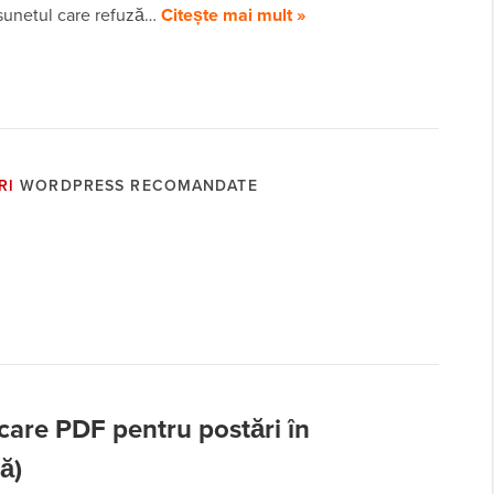
 sunetul care refuză…
Citește mai mult »
RI
WORDPRESS RECOMANDATE
are PDF pentru postări în
ă)