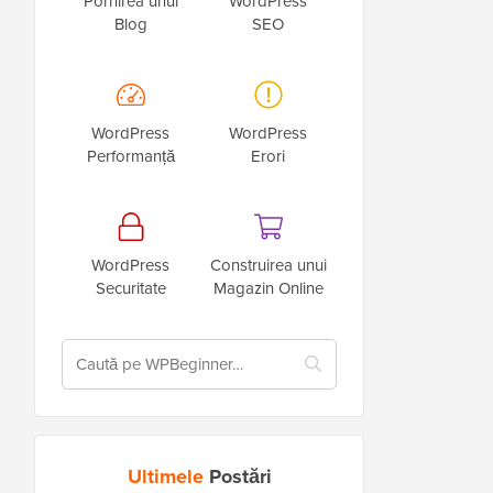
Pornirea unui
WordPress
Blog
SEO
WordPress
WordPress
Performanță
Erori
WordPress
Construirea unui
Securitate
Magazin Online
Ultimele
Postări