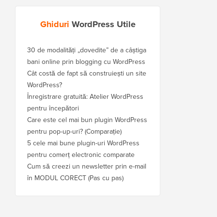
Ghiduri
WordPress Utile
30 de modalități „dovedite” de a câștiga
bani online prin blogging cu WordPress
Cât costă de fapt să construiești un site
WordPress?
Înregistrare gratuită: Atelier WordPress
pentru începători
Care este cel mai bun plugin WordPress
pentru pop-up-uri? (Comparație)
5 cele mai bune plugin-uri WordPress
pentru comerț electronic comparate
Cum să creezi un newsletter prin e-mail
în MODUL CORECT (Pas cu pas)