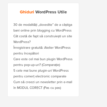
Ghiduri
WordPress Utile
30 de modalități „dovedite” de a câștiga
bani online prin blogging cu WordPress
Cât costă de fapt să construiești un site
WordPress?
Înregistrare gratuită: Atelier WordPress
pentru începători
Care este cel mai bun plugin WordPress
pentru pop-up-uri? (Comparație)
5 cele mai bune plugin-uri WordPress
pentru comerț electronic comparate
Cum să creezi un newsletter prin e-mail
în MODUL CORECT (Pas cu pas)