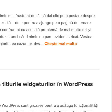
imic mai frustrant decât să dai clic pe o postare despre
ă există – doar pentru a ajunge pe o pagină de eroare
 confruntat cu această problemă de mai multe ori și
nfuz atunci când nimic nu pare evident stricat. Vestea
joritatea cazurilor, dvs.…
Citește mai mult »
 titlurile widgeturilor în WordPress
e WordPress sunt grozave pentru a adăuga funcționalități