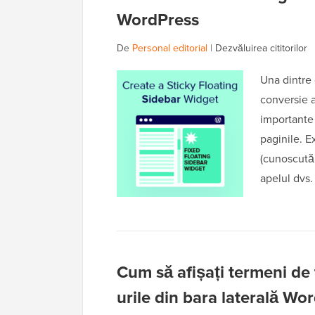
WordPress
De
Personal editorial
|
Dezvăluirea cititorilor
Una dintre 
conversie a
importante 
paginile. E
(cunoscută 
apelul dvs.
Cum să afișați termeni de
urile din bara laterală Wo