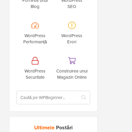
Pornirea unui
WordPress
Blog
SEO
WordPress
WordPress
Performanță
Erori
WordPress
Construirea unui
Securitate
Magazin Online
Ultimele
Postări