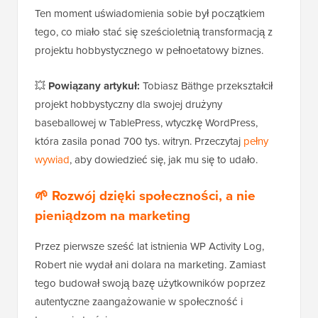
Ten moment uświadomienia sobie był początkiem
tego, co miało stać się sześcioletnią transformacją z
projektu hobbystycznego w pełnoetatowy biznes.
💥
Powiązany artykuł:
Tobiasz Bäthge przekształcił
projekt hobbystyczny dla swojej drużyny
baseballowej w TablePress, wtyczkę WordPress,
która zasila ponad 700 tys. witryn. Przeczytaj
pełny
wywiad
, aby dowiedzieć się, jak mu się to udało.
🌱 Rozwój dzięki społeczności, a nie
pieniądzom na marketing
Przez pierwsze sześć lat istnienia WP Activity Log,
Robert nie wydał ani dolara na marketing. Zamiast
tego budował swoją bazę użytkowników poprzez
autentyczne zaangażowanie w społeczność i