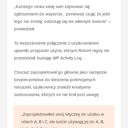
„Każdego ranka lubię sam zajmować się
zgłoszeniami do wsparcia… ponieważ czuję, że jeśli
tego nie zrobię, odizoluję się we własnym świecie” –
powiedział.
To bezpośrednie połączenie z użytkownikami
ujawniło przypadki użycia, których Robert nigdy nie
przewidział, budując WP Activity Log.
Chociaż zaprojektował go głównie jako narzędzie
bezpieczeństwa do śledzenia potencjalnych
naruszeń, użytkownicy znaleźli kreatywne
zastosowania, których on nie brał pod uwagę.
„Zaprojektowałeś swój wtyczkę do użytku w
celach A, B i C, ale ludzie używają jej do A, B,