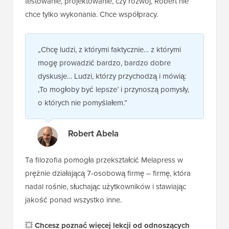
testowanie, projektowanie, czy rozwój, Robert nie
chce tylko wykonania. Chce współpracy.
„Chcę ludzi, z którymi faktycznie… z którymi
mogę prowadzić bardzo, bardzo dobre
dyskusje… Ludzi, którzy przychodzą i mówią:
‚To mogłoby być lepsze’ i przynoszą pomysły,
o których nie pomyślałem.”
Robert Abela
Ta filozofia pomogła przekształcić Melapress w
prężnie działającą 7-osobową firmę – firmę, która
nadal rośnie, słuchając użytkowników i stawiając
jakość ponad wszystko inne.
💥
Chcesz poznać więcej lekcji od odnoszących