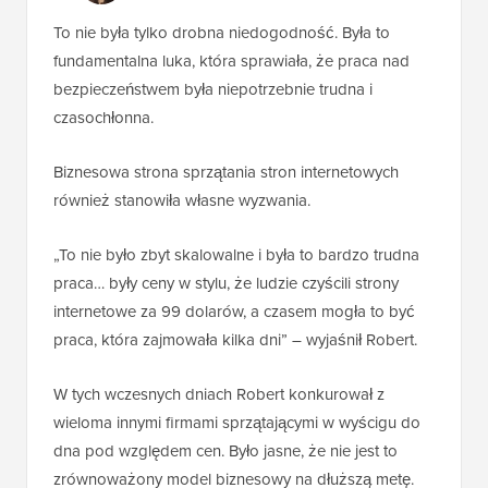
To nie była tylko drobna niedogodność. Była to
fundamentalna luka, która sprawiała, że praca nad
bezpieczeństwem była niepotrzebnie trudna i
czasochłonna.
Biznesowa strona sprzątania stron internetowych
również stanowiła własne wyzwania.
„To nie było zbyt skalowalne i była to bardzo trudna
praca… były ceny w stylu, że ludzie czyścili strony
internetowe za 99 dolarów, a czasem mogła to być
praca, która zajmowała kilka dni” – wyjaśnił Robert.
W tych wczesnych dniach Robert konkurował z
wieloma innymi firmami sprzątającymi w wyścigu do
dna pod względem cen. Było jasne, że nie jest to
zrównoważony model biznesowy na dłuższą metę.