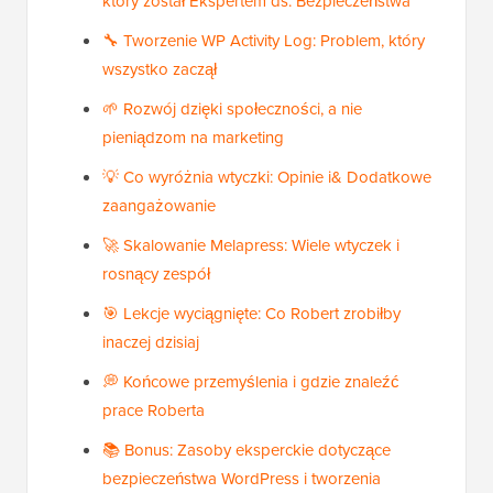
który został Ekspertem ds. Bezpieczeństwa
🔧 Tworzenie WP Activity Log: Problem, który
wszystko zaczął
🌱 Rozwój dzięki społeczności, a nie
pieniądzom na marketing
💡 Co wyróżnia wtyczki: Opinie i& Dodatkowe
zaangażowanie
🚀 Skalowanie Melapress: Wiele wtyczek i
rosnący zespół
🎯 Lekcje wyciągnięte: Co Robert zrobiłby
inaczej dzisiaj
💭 Końcowe przemyślenia i gdzie znaleźć
prace Roberta
📚 Bonus: Zasoby eksperckie dotyczące
bezpieczeństwa WordPress i tworzenia