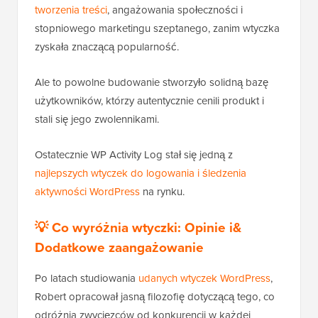
tworzenia treści
, angażowania społeczności i
stopniowego marketingu szeptanego, zanim wtyczka
zyskała znaczącą popularność.
Ale to powolne budowanie stworzyło solidną bazę
użytkowników, którzy autentycznie cenili produkt i
stali się jego zwolennikami.
Ostatecznie WP Activity Log stał się jedną z
najlepszych wtyczek do logowania i śledzenia
aktywności WordPress
na rynku.
💡 Co wyróżnia wtyczki: Opinie i&
Dodatkowe zaangażowanie
Po latach studiowania
udanych wtyczek WordPress
,
Robert opracował jasną filozofię dotyczącą tego, co
odróżnia zwycięzców od konkurencji w każdej