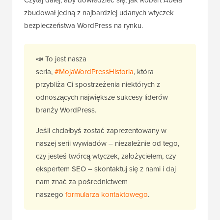
Czytaj dalej, aby dowiedzieć się, jak Robert Abela
zbudował jedną z najbardziej udanych wtyczek
bezpieczeństwa WordPress na rynku.
📣 To jest nasza
seria,
#MojaWordPressHistoria
, która
przybliża Ci spostrzeżenia niektórych z
odnoszących największe sukcesy liderów
branży WordPress.
Jeśli chciałbyś zostać zaprezentowany w
naszej serii wywiadów – niezależnie od tego,
czy jesteś twórcą wtyczek, założycielem, czy
ekspertem SEO – skontaktuj się z nami i daj
nam znać za pośrednictwem
naszego
formularza kontaktowego
.