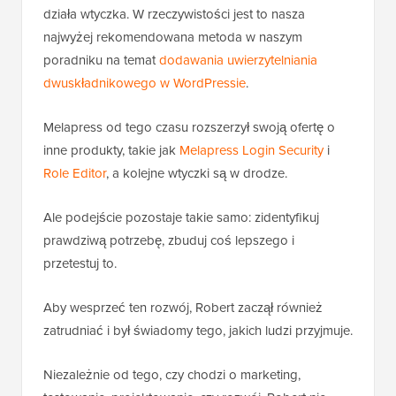
działa wtyczka. W rzeczywistości jest to nasza
najwyżej rekomendowana metoda w naszym
poradniku na temat
dodawania uwierzytelniania
dwuskładnikowego w WordPressie
.
Melapress od tego czasu rozszerzył swoją ofertę o
inne produkty, takie jak
Melapress Login Security
i
Role Editor
, a kolejne wtyczki są w drodze.
Ale podejście pozostaje takie samo: zidentyfikuj
prawdziwą potrzebę, zbuduj coś lepszego i
przetestuj to.
Aby wesprzeć ten rozwój, Robert zaczął również
zatrudniać i był świadomy tego, jakich ludzi przyjmuje.
Niezależnie od tego, czy chodzi o marketing,