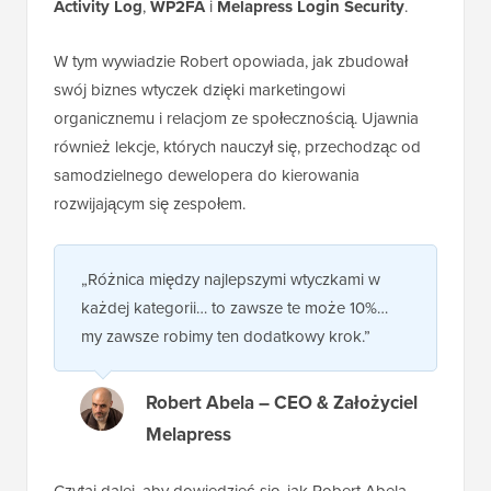
Activity Log
,
WP2FA
i
Melapress Login Security
.
W tym wywiadzie Robert opowiada, jak zbudował
swój biznes wtyczek dzięki marketingowi
organicznemu i relacjom ze społecznością. Ujawnia
również lekcje, których nauczył się, przechodząc od
samodzielnego dewelopera do kierowania
rozwijającym się zespołem.
„Różnica między najlepszymi wtyczkami w
każdej kategorii… to zawsze te może 10%…
my zawsze robimy ten dodatkowy krok.”
Robert Abela – CEO & Założyciel
Melapress