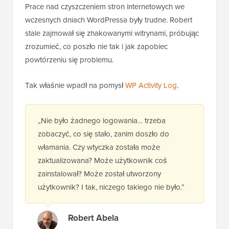
Prace nad czyszczeniem stron internetowych we
wczesnych dniach WordPressa były trudne. Robert
stale zajmował się zhakowanymi witrynami, próbując
zrozumieć, co poszło nie tak i jak zapobiec
powtórzeniu się problemu.
Tak właśnie wpadł na pomysł
WP Activity Log
.
„Nie było żadnego logowania… trzeba
zobaczyć, co się stało, zanim doszło do
włamania. Czy wtyczka została może
zaktualizowana? Może użytkownik coś
zainstalował? Może został utworzony
użytkownik? I tak, niczego takiego nie było.”
Robert Abela