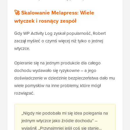
🚀 Skalowanie Melapress: Wiele
wtyczek i rosnący zespół
Gdy WP Activity Log zyskał popularność, Robert
zaczął myśleć o czymś więcej niż tylko o jednej
wtyczce.
Opieranie się na jednym produkcie dla całego
dochodu wydawało się ryzykowne – a jego
doświadczenie w dziedzinie bezpieczeństwa dało mu
wiele pomysłów na inne problemy, które mógł
rozwiązać.
„Nigdy nie podobała mi się idea polegania na
jednym wtyczce jako źródle dochodu” –
wyjaśnił. „Przynajmniej jeśli coś się stanie…