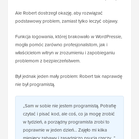
Ale Robert dostrzegł okazję, aby rozwiązać
podstawowy problem, zamiast tylko leczyć objawy.
Funkcja logowania, której brakowało w WordPressie,
mogła pomóc zarówno profesjonalistom, jak i
właścicielom witryn w zrozumieniu i zapobieganiu
problemom z bezpieczeństwem.
Był jednak jeden mały problem: Robert tak naprawdę
nie był programistą.
„Sam w sobie nie jestem programistą. Potrafię
czytać i pisać kod, ale coś, co ja mogę zrobić
w tydzień, a porządny programista zrobi to
poprawnie w jeden dzień… Zajęło mi kilka
miesięcy zabawy i zasadniczo psucia rzeczy…”