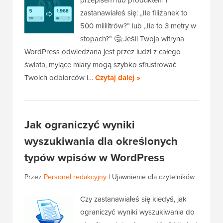
przepisem lub produktem i
zastanawiałeś się: „Ile filiżanek to
500 mililitrów?” lub „Ile to 3 metry w
stopach?” 🤔 Jeśli Twoja witryna
WordPress odwiedzana jest przez ludzi z całego
świata, mylące miary mogą szybko sfrustrować
Twoich odbiorców i…
Czytaj dalej »
Jak ograniczyć wyniki
wyszukiwania dla określonych
typów wpisów w WordPress
Przez
Personel redakcyjny
|
Ujawnienie dla czytelników
Czy zastanawiałeś się kiedyś, jak
ograniczyć wyniki wyszukiwania do