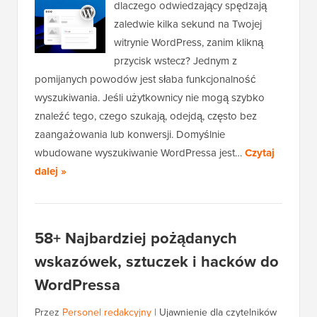
dlaczego odwiedzający spędzają
zaledwie kilka sekund na Twojej
witrynie WordPress, zanim klikną
przycisk wstecz? Jednym z
pomijanych powodów jest słaba funkcjonalność
wyszukiwania. Jeśli użytkownicy nie mogą szybko
znaleźć tego, czego szukają, odejdą, często bez
zaangażowania lub konwersji. Domyślnie
wbudowane wyszukiwanie WordPressa jest…
Czytaj
dalej »
58+ Najbardziej pożądanych
wskazówek, sztuczek i hacków do
WordPressa
Przez
Personel redakcyjny
|
Ujawnienie dla czytelników