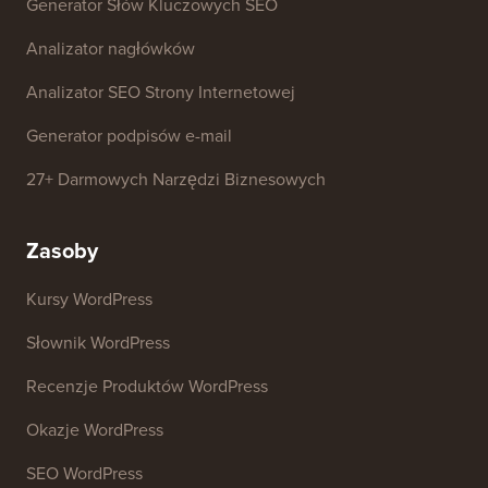
Darmowe narzędzia
Generator Nazw Firm
Detektor motywów WordPress
Generator Słów Kluczowych SEO
Analizator nagłówków
Analizator SEO Strony Internetowej
Generator podpisów e-mail
27+ Darmowych Narzędzi Biznesowych
Zasoby
Kursy WordPress