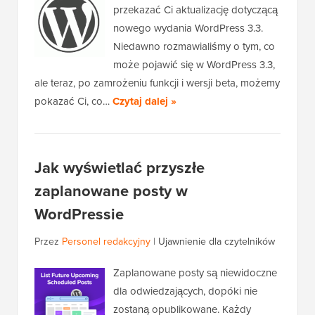
przekazać Ci aktualizację dotyczącą
nowego wydania WordPress 3.3.
Niedawno rozmawialiśmy o tym, co
może pojawić się w WordPress 3.3,
ale teraz, po zamrożeniu funkcji i wersji beta, możemy
pokazać Ci, co…
Czytaj dalej »
Jak wyświetlać przyszłe
zaplanowane posty w
WordPressie
Przez
Personel redakcyjny
|
Ujawnienie dla czytelników
Zaplanowane posty są niewidoczne
dla odwiedzających, dopóki nie
zostaną opublikowane. Każdy