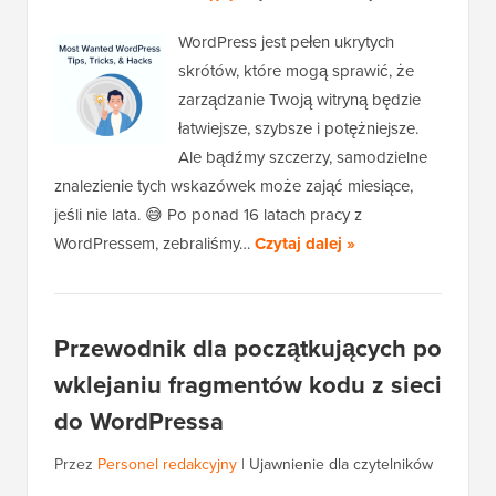
WordPress jest pełen ukrytych
skrótów, które mogą sprawić, że
zarządzanie Twoją witryną będzie
łatwiejsze, szybsze i potężniejsze.
Ale bądźmy szczerzy, samodzielne
znalezienie tych wskazówek może zająć miesiące,
jeśli nie lata. 😅 Po ponad 16 latach pracy z
WordPressem, zebraliśmy…
Czytaj dalej »
Przewodnik dla początkujących po
wklejaniu fragmentów kodu z sieci
do WordPressa
Przez
Personel redakcyjny
|
Ujawnienie dla czytelników