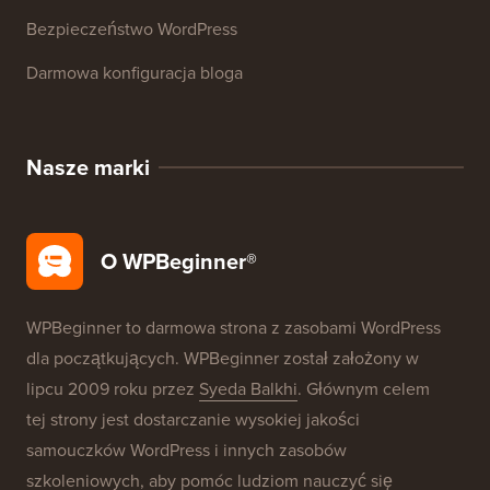
Słownik WordPress
Recenzje Produktów WordPress
Okazje WordPress
SEO WordPress
Bezpieczeństwo WordPress
Darmowa konfiguracja bloga
Nasze marki
O WPBeginner®