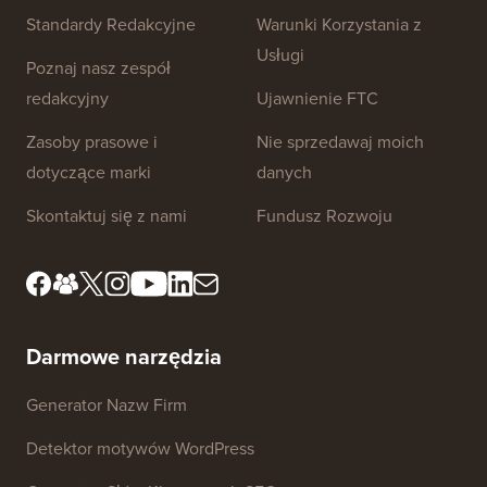
Linki do strony
O nas
Polityka Prywatności
Standardy Redakcyjne
Warunki Korzystania z
Usługi
Poznaj nasz zespół
redakcyjny
Ujawnienie FTC
Zasoby prasowe i
Nie sprzedawaj moich
dotyczące marki
danych
Skontaktuj się z nami
Fundusz Rozwoju