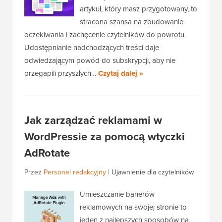
artykuł, który masz przygotowany, to
stracona szansa na zbudowanie
oczekiwania i zachęcenie czytelników do powrotu.
Udostępnianie nadchodzących treści daje
odwiedzającym powód do subskrypcji, aby nie
przegapili przyszłych…
Czytaj dalej »
Jak zarządzać reklamami w
WordPressie za pomocą wtyczki
AdRotate
Przez
Personel redakcyjny
|
Ujawnienie dla czytelników
Umieszczanie banerów
reklamowych na swojej stronie to
jeden z najlepszych sposobów na