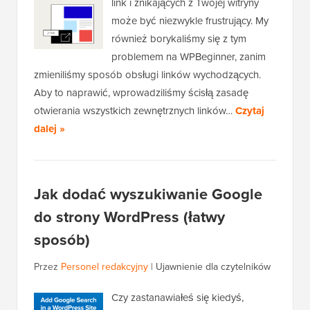
link i znikających z Twojej witryny
może być niezwykle frustrujący. My
również borykaliśmy się z tym
problemem na WPBeginner, zanim
zmieniliśmy sposób obsługi linków wychodzących.
Aby to naprawić, wprowadziliśmy ścisłą zasadę
otwierania wszystkich zewnętrznych linków…
Czytaj
dalej »
Jak dodać wyszukiwanie Google
do strony WordPress (łatwy
sposób)
Przez
Personel redakcyjny
|
Ujawnienie dla czytelników
Czy zastanawiałeś się kiedyś,