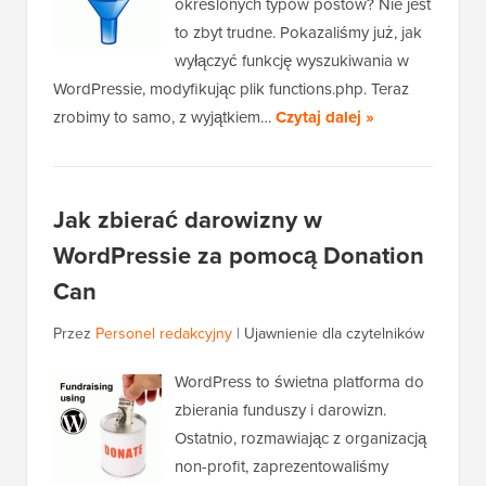
określonych typów postów? Nie jest
to zbyt trudne. Pokazaliśmy już, jak
wyłączyć funkcję wyszukiwania w
WordPressie, modyfikując plik functions.php. Teraz
zrobimy to samo, z wyjątkiem…
Czytaj dalej »
Jak zbierać darowizny w
WordPressie za pomocą Donation
Can
Przez
Personel redakcyjny
|
Ujawnienie dla czytelników
WordPress to świetna platforma do
zbierania funduszy i darowizn.
Ostatnio, rozmawiając z organizacją
non-profit, zaprezentowaliśmy