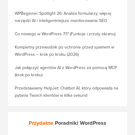
WPBeginner Spotlight 26: Analiza formularzy, więcej
narzędzi AI i inteligentniejsze monitorowanie SEO
Co nowego w WordPress 7.1? (Funkcje i zrzuty ekranu)
Kompletny przewodnik po ochronie przed spamem w
WordPress – krok po kroku (2026)
Jak połączyć agentów AI z WordPress za pomocą MCP
(krok po kroku)
Przedstawiamy HelpJet: Chatbot AI, który odpowiada na
pytania Twoich klientów w kilka sekund
Przydatne
Poradniki WordPress