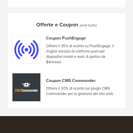
Offerte e Coupon
(vedi tutto)
Coupon PushEngage
Ottieni il 35% di sconto su PushEngage, il
miglior servizio di notifiche push per
dispositivi mobili e web. A partire da
$4/mese.
Coupon CMS Commander
Ottieni il 20% di sconto sul plugin CMS
Commander per la gestione del sito web.