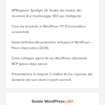
WPBeginner Spotlight 26: Analisi dei moduli, altri
strumenti AI e monitoraggio SEO più intelligente
Cosa sta arrivando in WordPress 7.1? (Funzionalità e
screenshot)
Guida definitiva alla protezione antispam di WordPress –
Passo dopo passo (2026)
Come collegare agenti AI con WordPress utilizzando
MCP (passo dopo passo)
Presentazione di HelpJet: il chatbot AI che risponde alle
domande dei tuoi clienti in pochi secondi
Guide WordPress
utili