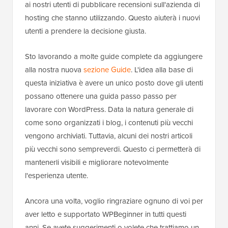
ai nostri utenti di pubblicare recensioni sull'azienda di
hosting che stanno utilizzando. Questo aiuterà i nuovi
utenti a prendere la decisione giusta.
Sto lavorando a molte guide complete da aggiungere
alla nostra nuova
sezione Guide
. L'idea alla base di
questa iniziativa è avere un unico posto dove gli utenti
possano ottenere una guida passo passo per
lavorare con WordPress. Data la natura generale di
come sono organizzati i blog, i contenuti più vecchi
vengono archiviati. Tuttavia, alcuni dei nostri articoli
più vecchi sono sempreverdi. Questo ci permetterà di
mantenerli visibili e migliorare notevolmente
l'esperienza utente.
Ancora una volta, voglio ringraziare ognuno di voi per
aver letto e supportato WPBeginner in tutti questi
anni. Se avete suggerimenti o volete che trattiamo un