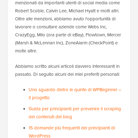
menzionati da importanti utenti di social media come
Robert Scoble, Calvin Lee, Michael Hyatt e molti altri.
Oltre alle menzioni, abbiamo avuto l'opportunità di
lavorare o consultare aziende come Webs Inc,
CrazyEgg, Milo (ora parte di eBay), Flowtown, Mercer
(Marsh & McLennan Inc), ZoneAlarm (CheckPoint) e
molte altre.
Abbiamo scritto alcuni articoli davvero interessanti in
passato. Di seguito alcuni dei miei preferiti personali:
Uno sguardo dietro le quinte di WPBeginner –
Il progetto
Guida per principianti per prevenire il scraping
dei contenuti del blog
15 domande più frequenti dei principianti di
WordPress