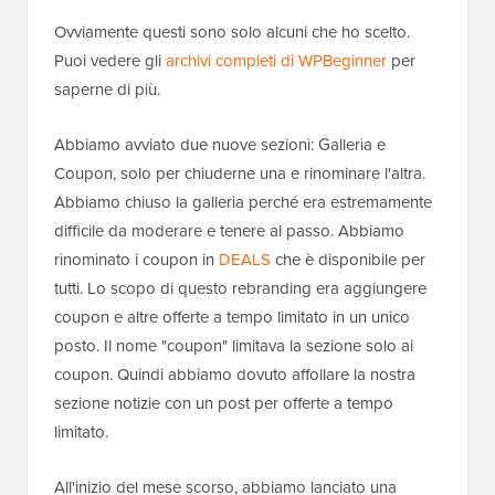
Ovviamente questi sono solo alcuni che ho scelto.
Puoi vedere gli
archivi completi di WPBeginner
per
saperne di più.
Abbiamo avviato due nuove sezioni: Galleria e
Coupon, solo per chiuderne una e rinominare l'altra.
Abbiamo chiuso la galleria perché era estremamente
difficile da moderare e tenere al passo. Abbiamo
rinominato i coupon in
DEALS
che è disponibile per
tutti. Lo scopo di questo rebranding era aggiungere
coupon e altre offerte a tempo limitato in un unico
posto. Il nome "coupon" limitava la sezione solo ai
coupon. Quindi abbiamo dovuto affollare la nostra
sezione notizie con un post per offerte a tempo
limitato.
All'inizio del mese scorso, abbiamo lanciato una