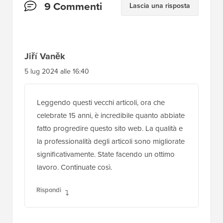
Interazioni
9 Commenti
Lascia una risposta
del
lettore
Jiří Vaněk
5 lug 2024 alle 16:40
Leggendo questi vecchi articoli, ora che
celebrate 15 anni, è incredibile quanto abbiate
fatto progredire questo sito web. La qualità e
la professionalità degli articoli sono migliorate
significativamente. State facendo un ottimo
lavoro. Continuate così.
Rispondi