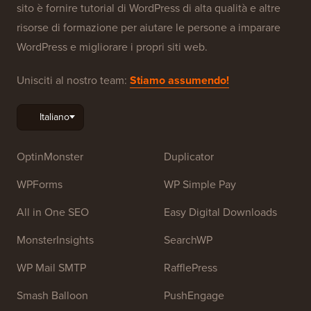
sito è fornire tutorial di WordPress di alta qualità e altre
risorse di formazione per aiutare le persone a imparare
WordPress e migliorare i propri siti web.
Unisciti al nostro team:
Stiamo assumendo!
OptinMonster
Duplicator
WPForms
WP Simple Pay
All in One SEO
Easy Digital Downloads
MonsterInsights
SearchWP
WP Mail SMTP
RafflePress
Smash Balloon
PushEngage